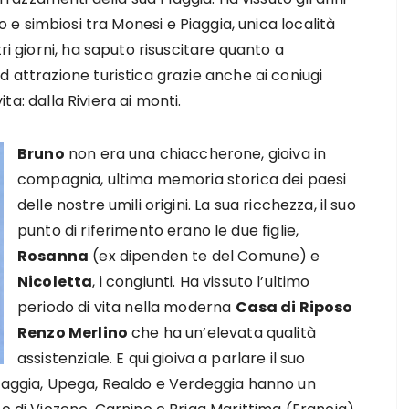
o e simbiosi tra Monesi e Piaggia, unica località
ri giorni, ha saputo risuscitare quanto a
 attrazione turistica grazie anche ai coniugi
vita: dalla Riviera ai monti.
Bruno
non era una chiaccherone, gioiva in
compagnia, ultima memoria storica dei paesi
delle nostre umili origini. La sua ricchezza, il suo
punto di riferimento erano le due figlie,
Rosanna
(ex dipenden te del Comune) e
Nicoletta
, i congiunti. Ha vissuto l’ultimo
periodo di vita nella moderna
Casa di Riposo
Renzo Merlino
che ha un’elevata qualità
assistenziale. E qui gioiva a parlare il suo
Piaggia, Upega, Realdo e Verdeggia hanno un