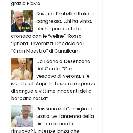
grazie Flavio
Savona, Fratelli d’Italia a
congresso. Chi ha vinto,
chi ha perso, chi fa
cronaca con le “veline”. Rosso
“ignora” Invernizzi. Debacle del
“Gran Maestro” di Canalicum
Da Loano a Desenzano
del Garda. “Caro
vescovo di Verona, si è
iscritto all’Anpi. La tessera è sporca
di sangue e vittime innocenti della
barbarie rossa”
Boissano e il Consiglio di
Stato. Se l’antenna della
discordia non la
rimuovo? L’interpellanza che