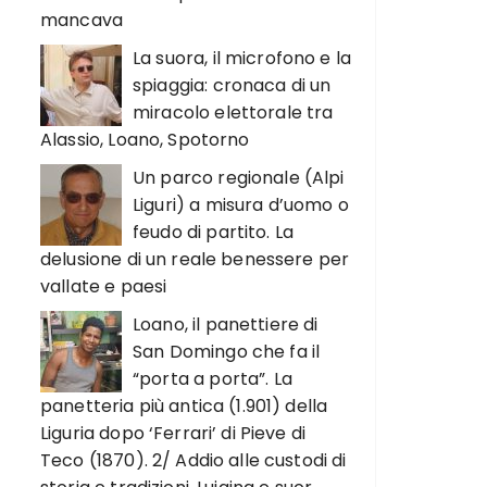
mancava
La suora, il microfono e la
spiaggia: cronaca di un
miracolo elettorale tra
Alassio, Loano, Spotorno
Un parco regionale (Alpi
Liguri) a misura d’uomo o
feudo di partito. La
delusione di un reale benessere per
vallate e paesi
Loano, il panettiere di
San Domingo che fa il
“porta a porta”. La
panetteria più antica (1.901) della
Liguria dopo ‘Ferrari’ di Pieve di
Teco (1870). 2/ Addio alle custodi di