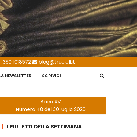
. 350.1018572
blog@trucioli.it
LLA NEWSLETTER
SCRIVICI
Anno XV
Numero 48 del 30 luglio 2026
I PIÙ LETTI DELLA SETTIMANA