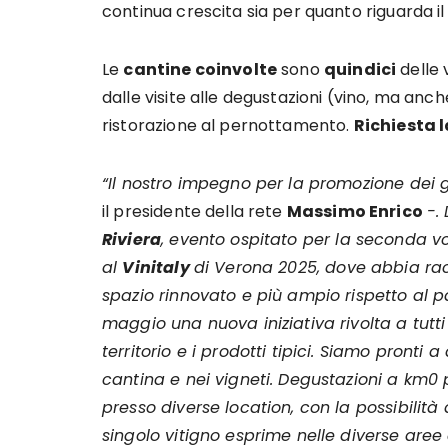
continua crescita sia per quanto riguarda il
Le
cantine coinvolte
sono
quindici
delle 
dalle visite alle degustazioni (vino, ma anch
ristorazione al pernottamento.
Richiesta 
“Il nostro impegno per la promozione dei 
il presidente della rete
Massimo Enrico
-.
Riviera
, evento ospitato per la seconda v
al
Vinitaly
di Verona 2025, dove abbia rac
spazio rinnovato e più ampio rispetto al p
maggio una nuova iniziativa rivolta a tutti 
territorio e i prodotti tipici. Siamo pronti a
cantina e nei vigneti. Degustazioni a km0 
presso diverse location, con la possibilità
singolo vitigno esprime nelle diverse aree