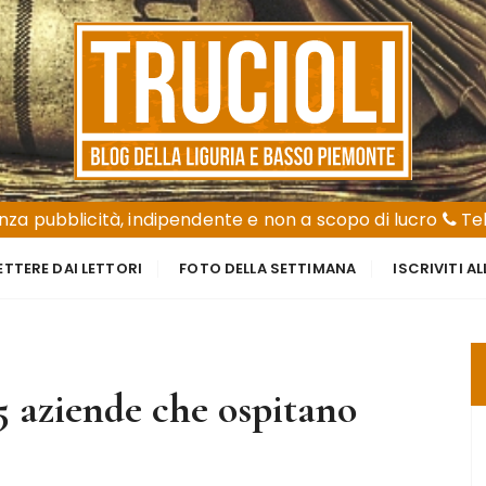
za pubblicità, indipendente e non a scopo di lucro
Tel
ETTERE DAI LETTORI
FOTO DELLA SETTIMANA
ISCRIVITI A
5 aziende che ospitano