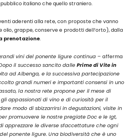
 pubblico italiano che quello straniero.
venti aderenti alla rete, con proposte che vanno
e olio, grappe, conserve e prodotti dell’orto), dalla
la prenotazione
.
grandi vini del ponente ligure continua –
afferma
 Dopo il successo sancito dalle
Prime di Vite in
olta ad Albenga, e la successiva partecipazione
colto grandi numeri e importanti consensi in uno
assato, la nostra rete propone per il mese di
gli appassionati di vino e di curiosità per il
 dare modo di sbizzarrirsi in degustazioni, visite in
per promuovere le nostre pregiate Doc e le Igt,
 di apprezzare le diverse sfaccettature che ogni
 del ponente ligure. Una biodiversità che è uno