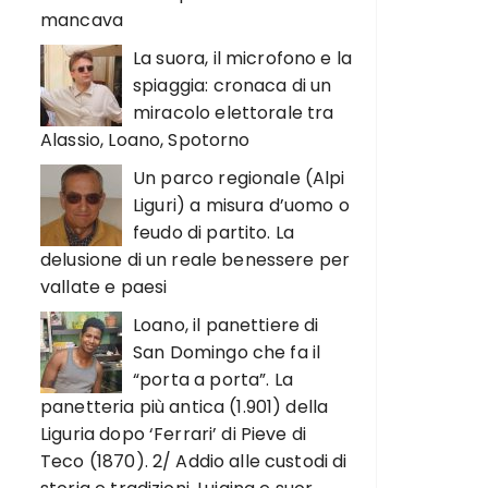
mancava
La suora, il microfono e la
spiaggia: cronaca di un
miracolo elettorale tra
Alassio, Loano, Spotorno
Un parco regionale (Alpi
Liguri) a misura d’uomo o
feudo di partito. La
delusione di un reale benessere per
vallate e paesi
Loano, il panettiere di
San Domingo che fa il
“porta a porta”. La
panetteria più antica (1.901) della
Liguria dopo ‘Ferrari’ di Pieve di
Teco (1870). 2/ Addio alle custodi di