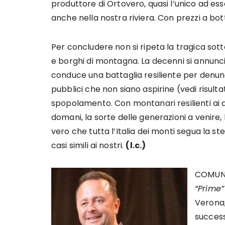
produttore di Ortovero, quasi l’unico ad es
anche nella nostra riviera. Con prezzi a bo
Per concludere non si ripeta la tragica sott
e borghi di montagna. La decenni si annunci
conduce una battaglia resiliente per denun
pubblici che non siano aspirine (vedi risultat
spopolamento. Con montanari resilienti ai qua
domani, la sorte delle generazioni a venire,
vero che tutta l’Italia dei monti segua la st
casi simili ai nostri.
(l.c.)
COMUNI
“Prime”
Verona,
success