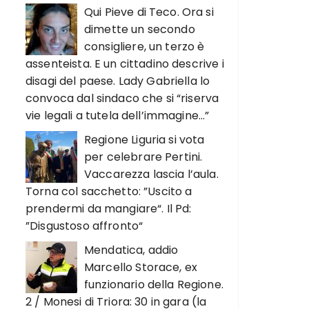
Qui Pieve di Teco. Ora si
dimette un secondo
consigliere, un terzo è
assenteista. E un cittadino descrive i
disagi del paese. Lady Gabriella lo
convoca dal sindaco che si “riserva
vie legali a tutela dell’immagine…”
Regione Liguria si vota
per celebrare Pertini.
Vaccarezza lascia l’aula.
Torna col sacchetto: ”Uscito a
prendermi da mangiare“. Il Pd:
”Disgustoso affronto“
Mendatica, addio
Marcello Storace, ex
funzionario della Regione.
2 / Monesi di Triora: 30 in gara (la