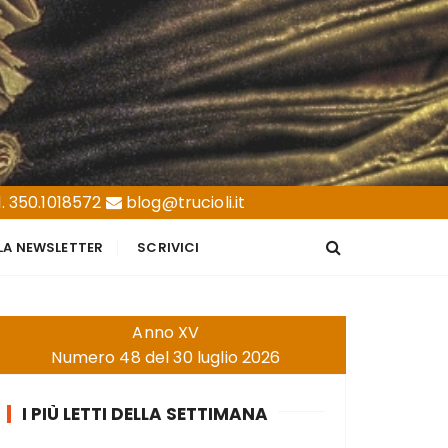
. 350.1018572
blog@trucioli.it
LLA NEWSLETTER
SCRIVICI
Anno XV
Numero 48 del 30 luglio 2026
I PIÙ LETTI DELLA SETTIMANA