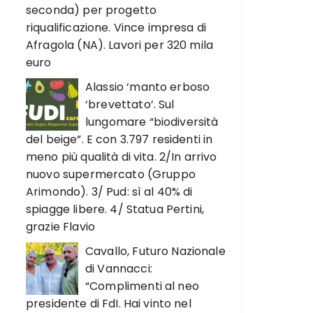
seconda) per progetto
riqualificazione. Vince impresa di
Afragola (NA). Lavori per 320 mila
euro
Alassio ‘manto erboso
‘brevettato’. Sul
lungomare “biodiversità
del beige”. E con 3.797 residenti in
meno più qualità di vita. 2/In arrivo
nuovo supermercato (Gruppo
Arimondo). 3/ Pud: sì al 40% di
spiagge libere. 4/ Statua Pertini,
grazie Flavio
Cavallo, Futuro Nazionale
di Vannacci:
“Complimenti al neo
presidente di FdI. Hai vinto nel