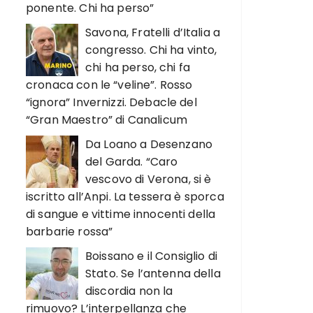
ponente. Chi ha perso”
Savona, Fratelli d’Italia a
congresso. Chi ha vinto,
chi ha perso, chi fa
cronaca con le “veline”. Rosso
“ignora” Invernizzi. Debacle del
“Gran Maestro” di Canalicum
Da Loano a Desenzano
del Garda. “Caro
vescovo di Verona, si è
iscritto all’Anpi. La tessera è sporca
di sangue e vittime innocenti della
barbarie rossa”
Boissano e il Consiglio di
Stato. Se l’antenna della
discordia non la
rimuovo? L’interpellanza che