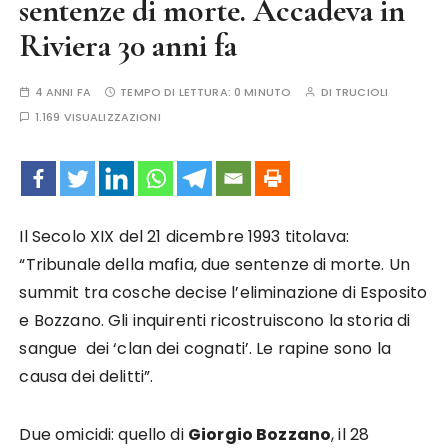
sentenze di morte. Accadeva in
Riviera 30 anni fa
4 ANNI FA
TEMPO DI LETTURA:
0 MINUTO
DI
TRUCIOLI
1.169 VISUALIZZAZIONI
Il Secolo XIX del 21 dicembre 1993 titolava:
“Tribunale della mafia, due sentenze di morte. Un
summit tra cosche decise l’eliminazione di Esposito
e Bozzano. Gli inquirenti ricostruiscono la storia di
sangue dei ‘clan dei cognati’. Le rapine sono la
causa dei delitti”.
Due omicidi: quello di
Giorgio Bozzano
, il 28