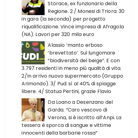
Storace, ex funzionario della
Regione. 2 / Monesi di Triora: 30
in gara (la seconda) per progetto
riqualificazione. Vince impresa di Afragola
(NA). Lavori per 320 mila euro
Alassio ‘manto erboso
‘brevettato’. Sul lungomare
“biodiversità del beige”. E con
3.797 residenti in meno più qualità di vita.
2/In arrivo nuovo supermercato (Gruppo
Arimondo). 3/ Pud: sì al 40% di spiagge
libere. 4/ Statua Pertini, grazie Flavio
Da Loano a Desenzano del
Garda. “Caro vescovo di
Verona, si è iscritto all’Anpi. La
tessera è sporca di sangue e vittime
innocenti della barbarie rossa”