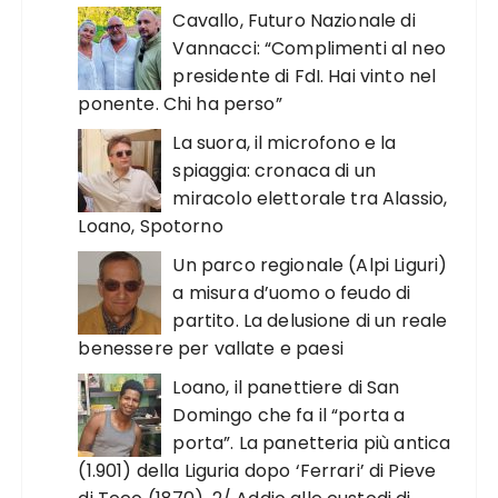
Cavallo, Futuro Nazionale di
Vannacci: “Complimenti al neo
presidente di FdI. Hai vinto nel
ponente. Chi ha perso”
La suora, il microfono e la
spiaggia: cronaca di un
miracolo elettorale tra Alassio,
Loano, Spotorno
Un parco regionale (Alpi Liguri)
a misura d’uomo o feudo di
partito. La delusione di un reale
benessere per vallate e paesi
Loano, il panettiere di San
Domingo che fa il “porta a
porta”. La panetteria più antica
(1.901) della Liguria dopo ‘Ferrari’ di Pieve