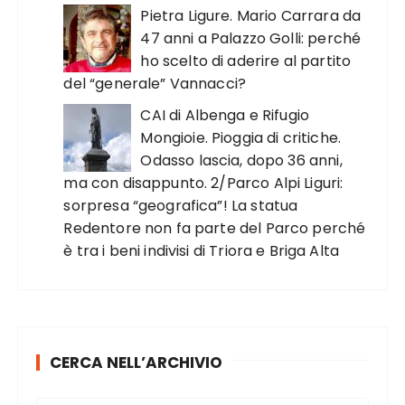
Pietra Ligure. Mario Carrara da
47 anni a Palazzo Golli: perché
ho scelto di aderire al partito
del “generale” Vannacci?
CAI di Albenga e Rifugio
Mongioie. Pioggia di critiche.
Odasso lascia, dopo 36 anni,
ma con disappunto. 2/Parco Alpi Liguri:
sorpresa “geografica”! La statua
Redentore non fa parte del Parco perché
è tra i beni indivisi di Triora e Briga Alta
CERCA NELL’ARCHIVIO