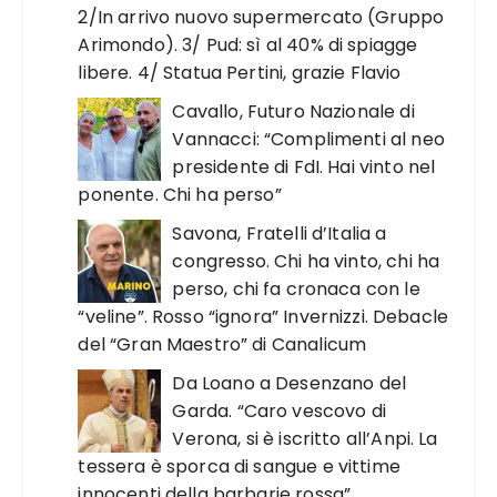
2/In arrivo nuovo supermercato (Gruppo
Arimondo). 3/ Pud: sì al 40% di spiagge
libere. 4/ Statua Pertini, grazie Flavio
Cavallo, Futuro Nazionale di
Vannacci: “Complimenti al neo
presidente di FdI. Hai vinto nel
ponente. Chi ha perso”
Savona, Fratelli d’Italia a
congresso. Chi ha vinto, chi ha
perso, chi fa cronaca con le
“veline”. Rosso “ignora” Invernizzi. Debacle
del “Gran Maestro” di Canalicum
Da Loano a Desenzano del
Garda. “Caro vescovo di
Verona, si è iscritto all’Anpi. La
tessera è sporca di sangue e vittime
innocenti della barbarie rossa”