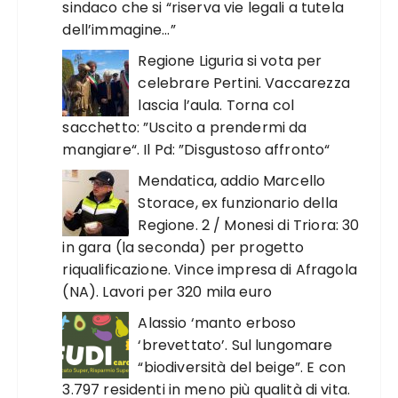
sindaco che si “riserva vie legali a tutela
dell’immagine…”
Regione Liguria si vota per
celebrare Pertini. Vaccarezza
lascia l’aula. Torna col
sacchetto: ”Uscito a prendermi da
mangiare“. Il Pd: ”Disgustoso affronto“
Mendatica, addio Marcello
Storace, ex funzionario della
Regione. 2 / Monesi di Triora: 30
in gara (la seconda) per progetto
riqualificazione. Vince impresa di Afragola
(NA). Lavori per 320 mila euro
Alassio ‘manto erboso
‘brevettato’. Sul lungomare
“biodiversità del beige”. E con
3.797 residenti in meno più qualità di vita.