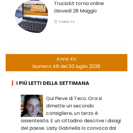
Trucioli.it torna online
Giovedì 28 Maggio
3 MESI FA
Anno XV
Numero 48 del 30 luglio 2026
I PIÙ LETTI DELLA SETTIMANA
Qui Pieve di Teco. Ora si
dimette un secondo
consigliere, un terzo è
assenteista. E un cittadino descrive i disagi
del paese. Lady Gabriella lo convoca dal