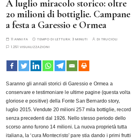
A luglio miracolo storico: oltre
20 milioni di bottiglie. Campane
a festa a Garessio e Ormea
11 ANNI FA
TEMPO DI LETTURA:
3 MINUTI
DI
TRUCIOLI
1.251 VISUALIZZAZIONI
Saranno gli annali storici di Garessio e Ormea a
conservare e testimoniare le ultime pagine (questa volta
gloriose e positive) della Fonte San Bernardo story,
luglio 2015. Vendute 20 milioni 257 mila bottiglie, record
senza precedenti dal 1926. Nello stesso periodo dello
scorso anno furono 14 milioni. La nuova proprietà tutta
italiana, la ‘cura Montecristo’ pare stia dando i primi frutti