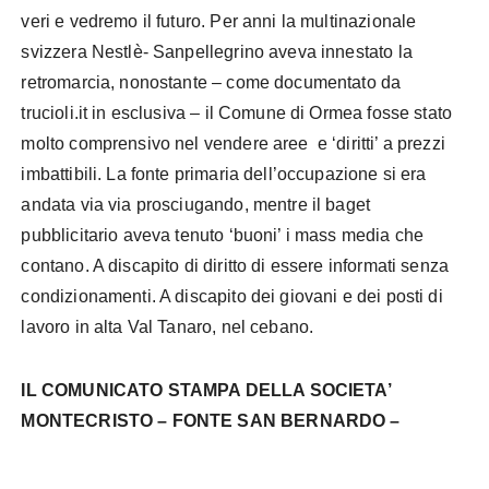
veri e vedremo il futuro. Per anni la multinazionale
svizzera Nestlè- Sanpellegrino aveva innestato la
retromarcia, nonostante – come documentato da
trucioli.it in esclusiva – il Comune di Ormea fosse stato
molto comprensivo nel vendere aree e ‘diritti’ a prezzi
imbattibili. La fonte primaria dell’occupazione si era
andata via via prosciugando, mentre il baget
pubblicitario aveva tenuto ‘buoni’ i mass media che
contano. A discapito di diritto di essere informati senza
condizionamenti. A discapito dei giovani e dei posti di
lavoro in alta Val Tanaro, nel cebano.
IL COMUNICATO STAMPA DELLA SOCIETA’
MONTECRISTO – FONTE SAN BERNARDO –