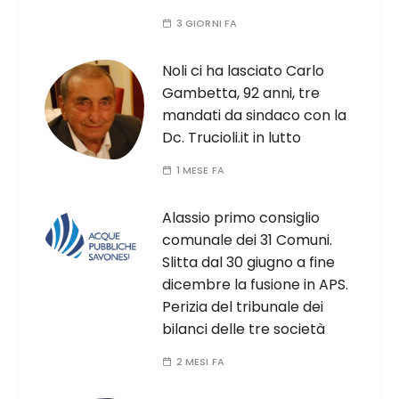
3 GIORNI FA
Noli ci ha lasciato Carlo
Gambetta, 92 anni, tre
mandati da sindaco con la
Dc. Trucioli.it in lutto
1 MESE FA
Alassio primo consiglio
comunale dei 31 Comuni.
Slitta dal 30 giugno a fine
dicembre la fusione in APS.
Perizia del tribunale dei
bilanci delle tre società
2 MESI FA