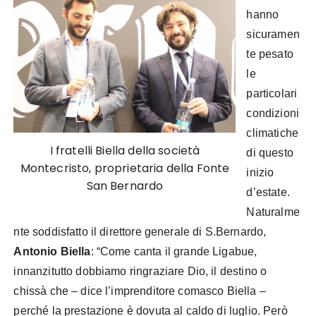
hanno
sicuramen
te pesato
le
particolari
condizioni
climatiche
I fratelli Biella della società
di questo
Montecristo, proprietaria della Fonte
inizio
San Bernardo
d’estate.
Naturalme
nte soddisfatto il direttore generale di S.Bernardo,
Antonio Biella
: “Come canta il grande Ligabue,
innanzitutto dobbiamo ringraziare Dio, il destino o
chissà che – dice l’imprenditore comasco Biella –
perché la prestazione è dovuta al caldo di luglio. Però