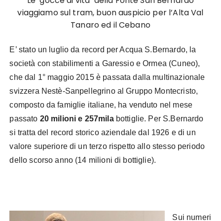
Le ‘gocce di vita’ della Fonte San Bernardo
viaggiamo sul tram, buon auspicio per l’Alta Val
Tanaro ed il Cebano
E’ stato un luglio da record per Acqua S.Bernardo, la
società con stabilimenti a Garessio e Ormea (Cuneo),
che dal 1° maggio 2015 è passata dalla multinazionale
svizzera Nestè-Sanpellegrino al Gruppo Montecristo,
composto da famiglie italiane, ha venduto nel mese
passato
20 milioni e 257mila
bottiglie. Per S.Bernardo
si tratta del record storico aziendale dal 1926 e di un
valore superiore di un terzo rispetto allo stesso periodo
dello scorso anno (14 milioni di bottiglie).
Sui numeri