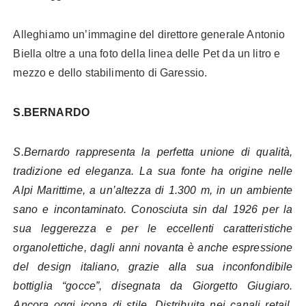
Alleghiamo un’immagine del direttore generale Antonio
Biella oltre a una foto della linea delle Pet da un litro e
mezzo e dello stabilimento di Garessio.
S.BERNARDO
S.Bernardo rappresenta la perfetta unione di qualità,
tradizione ed eleganza. La sua fonte ha origine nelle
Alpi Marittime, a un’altezza di 1.300 m, in un ambiente
sano e incontaminato. Conosciuta sin dal 1926 per la
sua leggerezza e per le eccellenti caratteristiche
organolettiche, dagli anni novanta è anche espressione
del design italiano, grazie alla sua inconfondibile
bottiglia “gocce”, disegnata da Giorgetto Giugiaro.
Ancora oggi icona di stile. Distribuita nei canali retail,