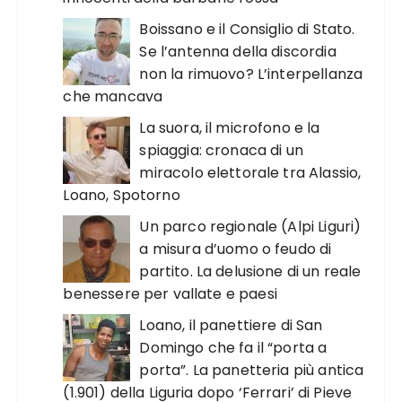
Boissano e il Consiglio di Stato.
Se l’antenna della discordia
non la rimuovo? L’interpellanza
che mancava
La suora, il microfono e la
spiaggia: cronaca di un
miracolo elettorale tra Alassio,
Loano, Spotorno
Un parco regionale (Alpi Liguri)
a misura d’uomo o feudo di
partito. La delusione di un reale
benessere per vallate e paesi
Loano, il panettiere di San
Domingo che fa il “porta a
porta”. La panetteria più antica
(1.901) della Liguria dopo ‘Ferrari’ di Pieve