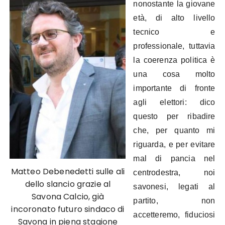
nonostante la giovane
età, di alto livello
tecnico e
professionale, tuttavia
la coerenza politica è
una cosa molto
importante di fronte
agli elettori: dico
questo per ribadire
che, per quanto mi
riguarda, e per evitare
mal di pancia nel
Matteo Debenedetti sulle ali
centrodestra, noi
dello slancio grazie al
savonesi, legati al
Savona Calcio, già
partito, non
incoronato futuro sindaco di
accetteremo, fiduciosi
Savona in piena stagione