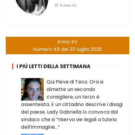
11 ANNI FA
Anno XV
Numero 48 del 30 luglio 2026
I PIÙ LETTI DELLA SETTIMANA
Qui Pieve di Teco. Ora si
dimette un secondo
consigliere, un terzo è
assenteista. E un cittadino descrive i disagi
del paese. Lady Gabriella lo convoca dal
sindaco che si “riserva vie legali a tutela
dell’immagine…”