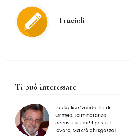
Trucioli
Ti può interessare
La duplice ‘vendetta’ di
Ormea. La minoranza
accusa: uccisi 91 posti di
lavoro. Ma c’è chi sgozza il