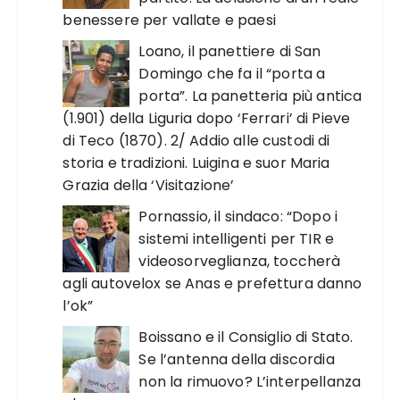
benessere per vallate e paesi
Loano, il panettiere di San
Domingo che fa il “porta a
porta”. La panetteria più antica
(1.901) della Liguria dopo ‘Ferrari’ di Pieve
di Teco (1870). 2/ Addio alle custodi di
storia e tradizioni. Luigina e suor Maria
Grazia della ‘Visitazione’
Pornassio, il sindaco: “Dopo i
sistemi intelligenti per TIR e
videosorveglianza, toccherà
agli autovelox se Anas e prefettura danno
l’ok”
Boissano e il Consiglio di Stato.
Se l’antenna della discordia
non la rimuovo? L’interpellanza