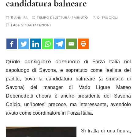
candidatura balneare
11 ANNI FA
TEMPO DI LETTURA:
1 MINUTO
DI
TRUCIOLI
1.404 VISUALIZZAZIONI
Quale consigliere comunale di
Forza Italia nel
capoluogo di Savona, e sopratutto come lealista del
partito, trovo la candidatura balneare (a sindaco di
Savona) del manager di Vado Ligure Matteo
Debenedetti cheora è anche presidente del Savona
Calcio, un’ipotesi precoce, ma interessante, avendolo
avuto come coordinatore in Forza Italia.
Si tratta di una figura,