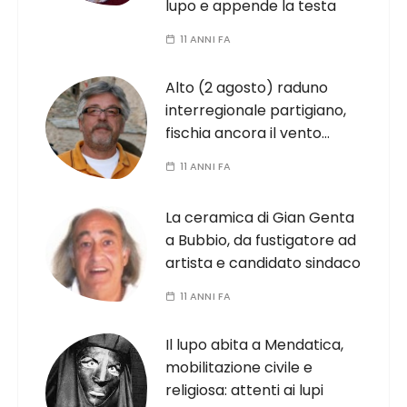
lupo e appende la testa
11 ANNI FA
Alto (2 agosto) raduno
interregionale partigiano,
fischia ancora il vento…
11 ANNI FA
La ceramica di Gian Genta
a Bubbio, da fustigatore ad
artista e candidato sindaco
11 ANNI FA
Il lupo abita a Mendatica,
mobilitazione civile e
religiosa: attenti ai lupi