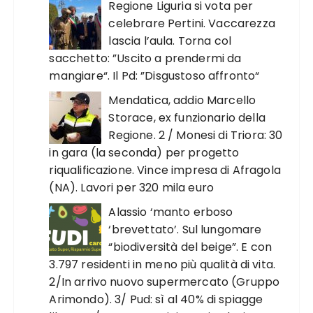
Regione Liguria si vota per
celebrare Pertini. Vaccarezza
lascia l’aula. Torna col
sacchetto: ”Uscito a prendermi da
mangiare“. Il Pd: ”Disgustoso affronto“
Mendatica, addio Marcello
Storace, ex funzionario della
Regione. 2 / Monesi di Triora: 30
in gara (la seconda) per progetto
riqualificazione. Vince impresa di Afragola
(NA). Lavori per 320 mila euro
Alassio ‘manto erboso
‘brevettato’. Sul lungomare
“biodiversità del beige”. E con
3.797 residenti in meno più qualità di vita.
2/In arrivo nuovo supermercato (Gruppo
Arimondo). 3/ Pud: sì al 40% di spiagge