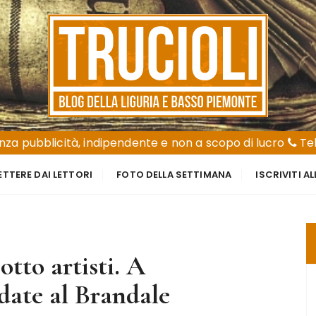
za pubblicità, indipendente e non a scopo di lucro
Tel
ETTERE DAI LETTORI
FOTO DELLA SETTIMANA
ISCRIVITI A
tto artisti. A
date al Brandale