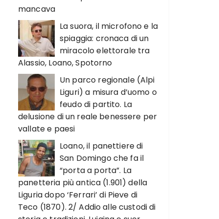
mancava
La suora, il microfono e la
spiaggia: cronaca di un
miracolo elettorale tra
Alassio, Loano, Spotorno
Un parco regionale (Alpi
Liguri) a misura d’uomo o
feudo di partito. La
delusione di un reale benessere per
vallate e paesi
Loano, il panettiere di
San Domingo che fa il
“porta a porta”. La
panetteria più antica (1.901) della
Liguria dopo ‘Ferrari’ di Pieve di
Teco (1870). 2/ Addio alle custodi di