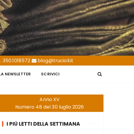
. 350.1018572
blog@trucioli.it
LLA NEWSLETTER
SCRIVICI
Anno XV
Numero 48 del 30 luglio 2026
I PIÙ LETTI DELLA SETTIMANA