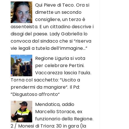
Qui Pieve di Teco. Ora si
dimette un secondo
consigliere, un terzo è
assenteista. E un cittadino descrive i
disagi del paese. Lady Gabriella lo
convoca dal sindaco che si “riserva
vie legali a tutela dell’immagine…”
Regione Liguria si vota
per celebrare Pertini.
Vaccarezza lascia l’aula.
Torna col sacchetto: ”Uscito a
prendermi da mangiare“. Il Pd:
”Disgustoso affronto“
Mendatica, addio
Marcello Storace, ex
funzionario della Regione.
2 / Monesi di Triora: 30 in gara (la