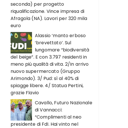
seconda) per progetto
riqualificazione. Vince impresa di
Afragola (NA). Lavori per 320 mila
euro
Alassio ‘manto erboso
‘brevettato’. Sul
lungomare “biodiversità
del beige”. E con 3.797 residenti in
meno più qualità di vita. 2/In arrivo
nuovo supermercato (Gruppo
Arimondo). 3/ Pud: sì al 40% di
spiagge libere. 4/ Statua Pertini,
grazie Flavio
Cavallo, Futuro Nazionale
di Vannacci:
“Complimenti al neo
presidente di FdI. Hai vinto nel