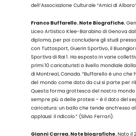
dell’Associazione Culturale “Amici di Albaro”
Franco Buffarello. Note Biografiche.
Geno
Liceo Artistico Klee-Barabino di Genova dal 1
diploma, per poi concludere gli studi presso
con Tuttosport, Guerin Sportivo, il Buongiorn
Sportiva di Rai 1. Ha esposto in varie colletti
primi 10 caricaturisti a livello mondiale dall
di Montreal, Canada. “Buffarello è uno che 
del mondo come dato da cui si parte per r
Questa forma grottesca del nostro mondo – 
sempre più a delle protesi – è il dato del se
caricatura: un ballo che tende anch’esso al
applausi: il ridicolo.” (Silvio Ferrari).
Gianni Carrea. Note biografiche.
Nato il 