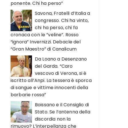
ponente. Chi ha perso”
Savona, Fratelli d’Italia a
congresso. Chi ha vinto,
chi ha perso, chi fa
cronaca con le “veline”. Rosso
“ignora” Invernizzi. Debacle del
“Gran Maestro” di Canalicum
Da Loano a Desenzano
del Garda. “Caro
vescovo di Verona, si è
iscritto all’Anpi. La tessera è sporca
di sangue e vittime innocenti della
barbarie rossa”
Boissano e il Consiglio di
Stato. Se l’antenna della
discordia non la
rimuovo? L’interpellanza che