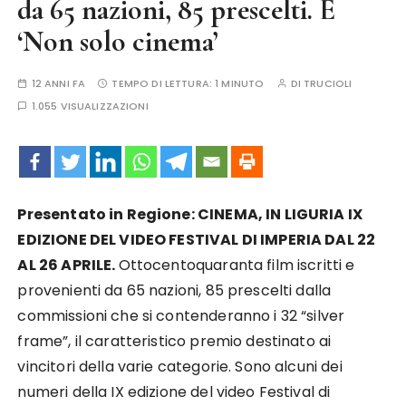
da 65 nazioni, 85 prescelti. E
‘Non solo cinema’
12 ANNI FA
TEMPO DI LETTURA:
1 MINUTO
DI
TRUCIOLI
1.055 VISUALIZZAZIONI
Presentato in Regione:
CINEMA, IN LIGURIA IX
EDIZIONE DEL VIDEO FESTIVAL DI IMPERIA DAL 22
AL 26 APRILE.
Ottocentoquaranta film iscritti e
provenienti da 65 nazioni, 85 prescelti dalla
commissioni che si contenderanno i 32 “silver
frame”, il caratteristico premio destinato ai
vincitori della varie categorie. Sono alcuni dei
numeri della IX edizione del video Festival di