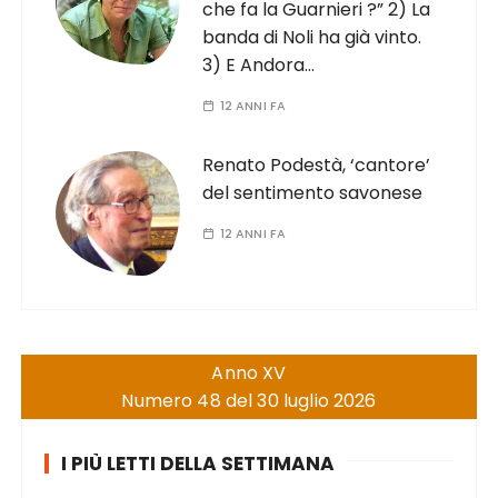
che fa la Guarnieri ?” 2) La
banda di Noli ha già vinto.
3) E Andora…
12 ANNI FA
Renato Podestà, ‘cantore’
del sentimento savonese
12 ANNI FA
Anno XV
Numero 48 del 30 luglio 2026
I PIÙ LETTI DELLA SETTIMANA