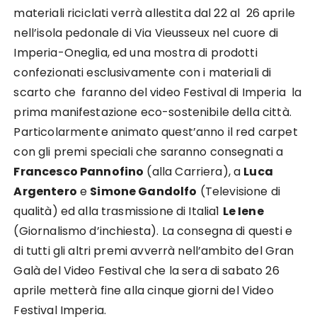
materiali riciclati verrà allestita dal 22 al 26 aprile
nell’isola pedonale di Via Vieusseux nel cuore di
Imperia-Oneglia, ed una mostra di prodotti
confezionati esclusivamente con i materiali di
scarto che faranno del video Festival di Imperia la
prima manifestazione eco-sostenibile della città.
Particolarmente animato quest’anno il red carpet
con gli premi speciali che saranno consegnati a
Francesco Pannofino
(alla Carriera), a
Luca
Argentero
e
Simone Gandolfo
(Televisione di
qualità) ed alla trasmissione di Italia1
Le Iene
(Giornalismo d’inchiesta). La consegna di questi e
di tutti gli altri premi avverrà nell’ambito del Gran
Galà del Video Festival che la sera di sabato 26
aprile metterà fine alla cinque giorni del Video
Festival Imperia.