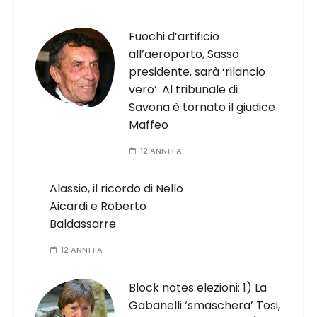
Fuochi d’artificio
all’aeroporto, Sasso
presidente, sarà ‘rilancio
vero’. Al tribunale di
Savona è tornato il giudice
Maffeo
12 ANNI FA
Alassio, il ricordo di Nello
Aicardi e Roberto
Baldassarre
12 ANNI FA
Block notes elezioni: 1) La
Gabanelli ‘smaschera’ Tosi,