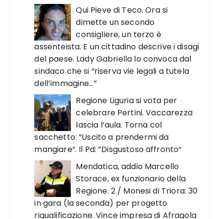
Qui Pieve di Teco. Ora si
dimette un secondo
consigliere, un terzo è
assenteista. E un cittadino descrive i disagi
del paese. Lady Gabriella lo convoca dal
sindaco che si “riserva vie legali a tutela
dell’immagine…”
Regione Liguria si vota per
celebrare Pertini. Vaccarezza
lascia l’aula. Torna col
sacchetto: ”Uscito a prendermi da
mangiare“. Il Pd: ”Disgustoso affronto“
Mendatica, addio Marcello
Storace, ex funzionario della
Regione. 2 / Monesi di Triora: 30
in gara (la seconda) per progetto
riqualificazione. Vince impresa di Afragola