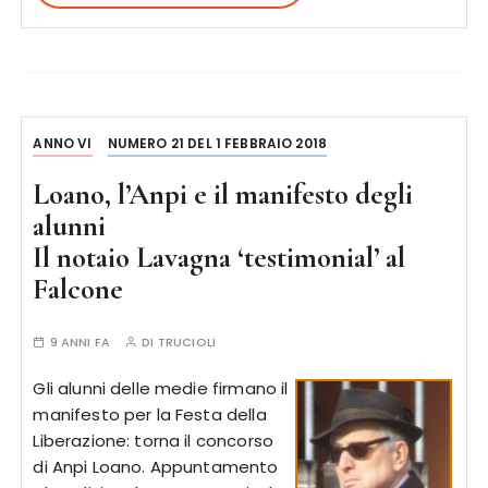
ANNO VI
NUMERO 21 DEL 1 FEBBRAIO 2018
Loano, l’Anpi e il manifesto degli
alunni
Il notaio Lavagna ‘testimonial’ al
Falcone
9 ANNI FA
DI
TRUCIOLI
Gli alunni delle medie firmano il
manifesto per la Festa della
Liberazione: torna il concorso
di Anpi Loano. Appuntamento