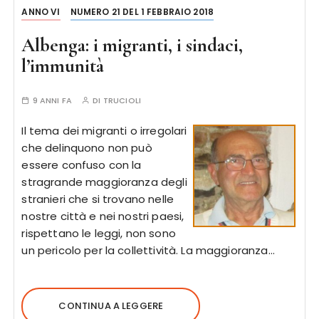
ANNO VI
NUMERO 21 DEL 1 FEBBRAIO 2018
Albenga: i migranti, i sindaci,
l’immunità
9 ANNI FA
DI
TRUCIOLI
Il tema dei migranti o irregolari
che delinquono non può
essere confuso con la
stragrande maggioranza degli
stranieri che si trovano nelle
nostre città e nei nostri paesi,
rispettano le leggi, non sono
un pericolo per la collettività. La maggioranza…
CONTINUA A LEGGERE