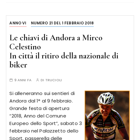
ANNO VI
NUMERO 21 DEL 1 FEBBRAIO 2018
Le chiavi di Andora a Mirco
Celestino
In città il ritiro della nazionale di
biker
9 ANNI FA
DI
TRUCIOLI
Si alleneranno sui sentieri di
Andora dal 1° al 9 febbraio.
Grande festa di apertura
“2018, Anno del Comune
Europeo dello Sport”, sabato 3
febbraio nel Palazzetto dello
Sport, passerella delle