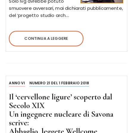
Solo Ivg avrebbe potuto
smuovere avversari, mai dichiarati pubblicamente,
del ‘progetto studio arch….
CONTINUA A LEGGERE
ANNO VI
NUMERO 21 DEL 1 FEBBRAIO 2018
Il ‘cervellone ligure’ scoperto dal
Secolo XIX
Un ingegnere nucleare di Savona
scrive:
Abbaglio, leggete Wellcome