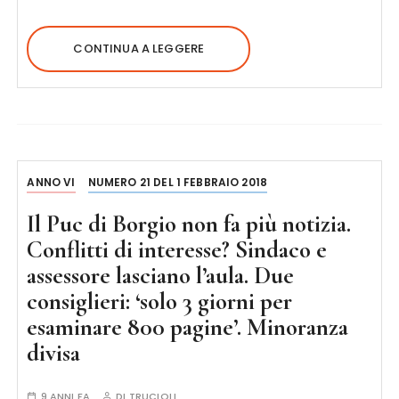
CONTINUA A LEGGERE
ANNO VI
NUMERO 21 DEL 1 FEBBRAIO 2018
Il Puc di Borgio non fa più notizia.
Conflitti di interesse? Sindaco e
assessore lasciano l’aula. Due
consiglieri: ‘solo 3 giorni per
esaminare 800 pagine’. Minoranza
divisa
9 ANNI FA
DI
TRUCIOLI