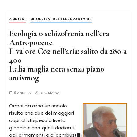
ANNO VI
NUMERO 21 DEL 1 FEBBRAIO 2018
Ecologia o schizofrenia nell’era
Antropocene
Il valore Co2 nell’aria: salito da 280 a
400
Italia maglia nera senza piano
antismog
9 ANNI FA
DI
G.MAINA
Ormai da circa un secolo
risulta che due dei maggiori
capitoli di spesa a livello
globale siano quelli dedicati
agli armamenti e ai combustilili