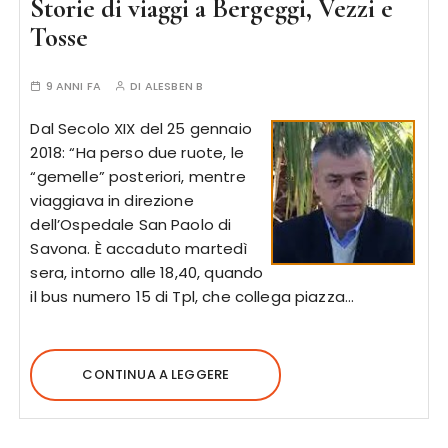
Storie di viaggi a Bergeggi, Vezzi e
Tosse
9 ANNI FA
DI
ALESBEN B
Dal Secolo XIX del 25 gennaio
2018: “Ha perso due ruote, le
“gemelle” posteriori, mentre
viaggiava in direzione
dell’Ospedale San Paolo di
Savona. È accaduto martedì
sera, intorno alle 18,40, quando
il bus numero 15 di Tpl, che collega piazza…
CONTINUA A LEGGERE