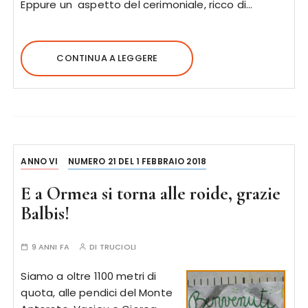
Eppure un aspetto del cerimoniale, ricco di…
CONTINUA A LEGGERE
ANNO VI
NUMERO 21 DEL 1 FEBBRAIO 2018
E a Ormea si torna alle roide, grazie
Balbis!
9 ANNI FA
DI
TRUCIOLI
Siamo a oltre 1100 metri di
quota, alle pendici del Monte