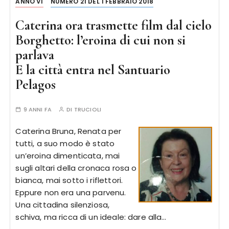
ANNO VI
NUMERO 21 DEL 1 FEBBRAIO 2018
Caterina ora trasmette film dal cielo
Borghetto: l’eroina di cui non si
parlava
E la città entra nel Santuario
Pelagos
9 ANNI FA
DI
TRUCIOLI
Caterina Bruna, Renata per
tutti, a suo modo è stato
un’eroina dimenticata, mai
sugli altari della cronaca rosa o
bianca, mai sotto i riflettori.
Eppure non era una parvenu.
Una cittadina silenziosa,
schiva, ma ricca di un ideale: dare alla…