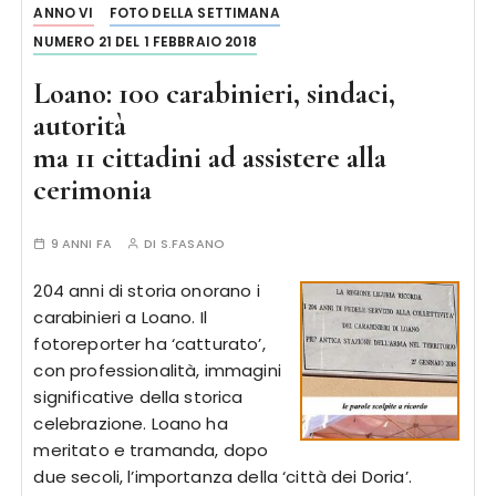
ANNO VI
FOTO DELLA SETTIMANA
NUMERO 21 DEL 1 FEBBRAIO 2018
Loano: 100 carabinieri, sindaci,
autorità
ma 11 cittadini ad assistere alla
cerimonia
9 ANNI FA
DI
S.FASANO
204 anni di storia onorano i
carabinieri a Loano. Il
fotoreporter ha ‘catturato’,
con professionalità, immagini
significative della storica
celebrazione. Loano ha
meritato e tramanda, dopo
due secoli, l’importanza della ‘città dei Doria’.