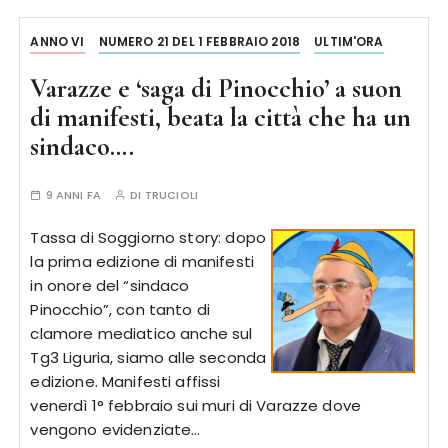
ANNO VI
NUMERO 21 DEL 1 FEBBRAIO 2018
ULTIM'ORA
Varazze e ‘saga di Pinocchio’ a suon
di manifesti, beata la città che ha un
sindaco….
9 ANNI FA
DI
TRUCIOLI
Tassa di Soggiorno story: dopo
la prima edizione di manifesti
in onore del “sindaco
Pinocchio”, con tanto di
clamore mediatico anche sul
Tg3 Liguria, siamo alle seconda
edizione. Manifesti affissi
venerdì 1° febbraio sui muri di Varazze dove
vengono evidenziate…