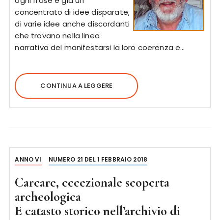
ogni frase è già un
concentrato di idee disparate,
di varie idee anche discordanti
che trovano nella linea
narrativa del manifestarsi la loro coerenza e…
CONTINUA A LEGGERE
ANNO VI
NUMERO 21 DEL 1 FEBBRAIO 2018
Carcare, eccezionale scoperta
archeologica
E catasto storico nell’archivio di