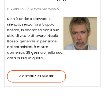
9 ANNI FA
DI
MASSIMO MACCIÒ
Se n’è andato davvero in
silenzio, senza farsi troppo
notare, in coerenza con il suo
stile di vita e di lavoro. Nicolò
Bozzo, generale in pensione
dei carabinieri, è morto
domenica 28 gennaio nella sua
casa di Prà, in quella…
CONTINUA A LEGGERE