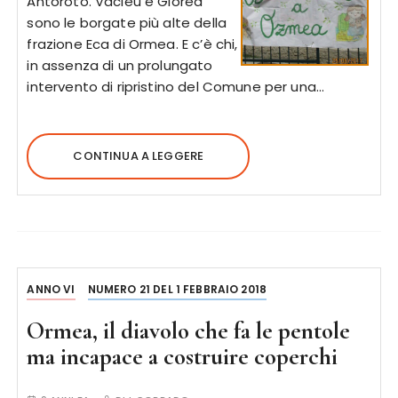
Antoroto. Vacieu e Giorea
sono le borgate più alte della
frazione Eca di Ormea. E c’è chi,
in assenza di un prolungato
intervento di ripristino del Comune per una…
CONTINUA A LEGGERE
ANNO VI
NUMERO 21 DEL 1 FEBBRAIO 2018
Ormea, il diavolo che fa le pentole
ma incapace a costruire coperchi