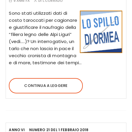
9 ANNI FA
DI
L.CORRADO
Sono stati utilizzati dati di
costo taroccati per cagionare
e giustificare il naufragio della
“filiera legno delle Alpi Liguri”
(vedi…..)? Un interrogativo, un
tarlo che non lascia in pace il
vecchio cronista di montagna
e di mare, testimone dei tempi…
CONTINUA A LEGGERE
ANNO VI
NUMERO 21 DEL 1 FEBBRAIO 2018