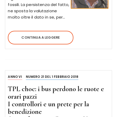
fossili. La persistenza del fatto,
ne sposta la valutazione
molto oltre il dato in se, per…
CONTINUA A LEGGERE
ANNO VI
NUMERO 21 DEL 1 FEBBRAIO 2018
TPL choc: i bus perdono le ruote e
orari pazzi
I controllori e un prete per la
benedizione