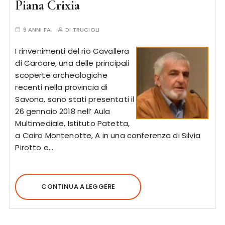
Piana Crixia
9 ANNI FA
DI
TRUCIOLI
I rinvenimenti del rio Cavallera
di Carcare, una delle principali
scoperte archeologiche
recenti nella provincia di
Savona, sono stati presentati il
26 gennaio 2018 nell’ Aula
Multimediale, Istituto Patetta,
a Cairo Montenotte, A in una conferenza di Silvia
Pirotto e…
CONTINUA A LEGGERE