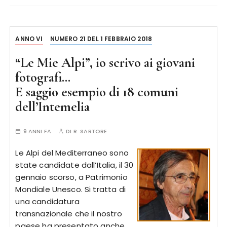
ANNO VI
NUMERO 21 DEL 1 FEBBRAIO 2018
“Le Mie Alpi”, io scrivo ai giovani
fotografi…
E saggio esempio di 18 comuni
dell’Intemelia
9 ANNI FA
DI
R. SARTORE
Le Alpi del Mediterraneo sono
state candidate dall’Italia, il 30
gennaio scorso, a Patrimonio
Mondiale Unesco. Si tratta di
una candidatura
transnazionale che il nostro
paese ha presentato anche