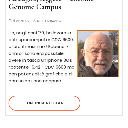
Genome Campus
9 ANNI FA
DI
P. FORZANO
“Io, negli anni ’70, ho lavorato
col supercomputer CDC 6600,
allora il massimo ! Ebbene 7
anni or sono era possibile
avere in tasca un Iphone 3Gs
“potente” 6,42 il CDC 6600 ma
con potenzialità grafiche e di
comunicazione neppure…
CONTINUA A LEGGERE