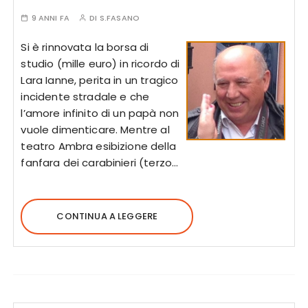
9 ANNI FA
DI
S.FASANO
Si è rinnovata la borsa di
studio (mille euro) in ricordo di
Lara Ianne, perita in un tragico
incidente stradale e che
l’amore infinito di un papà non
vuole dimenticare. Mentre al
teatro Ambra esibizione della
fanfara dei carabinieri (terzo…
CONTINUA A LEGGERE