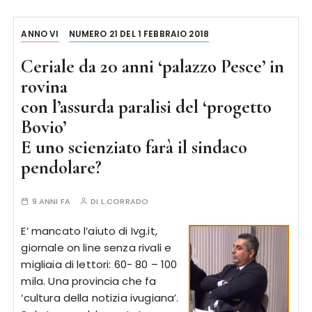
ANNO VI
NUMERO 21 DEL 1 FEBBRAIO 2018
Ceriale da 20 anni ‘palazzo Pesce’ in
rovina
con l’assurda paralisi del ‘progetto
Bovio’
E uno scienziato farà il sindaco
pendolare?
9 ANNI FA
DI
L.CORRADO
E’ mancato l’aiuto di Ivg.it,
giornale on line senza rivali e
migliaia di lettori: 60- 80 – 100
mila. Una provincia che fa
‘cultura della notizia ivugiana’.