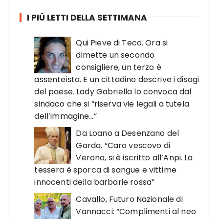
I PIÙ LETTI DELLA SETTIMANA
Qui Pieve di Teco. Ora si
dimette un secondo
consigliere, un terzo è
assenteista. E un cittadino descrive i disagi
del paese. Lady Gabriella lo convoca dal
sindaco che si “riserva vie legali a tutela
dell’immagine…”
Da Loano a Desenzano del
Garda. “Caro vescovo di
Verona, si è iscritto all’Anpi. La
tessera è sporca di sangue e vittime
innocenti della barbarie rossa”
Cavallo, Futuro Nazionale di
Vannacci: “Complimenti al neo