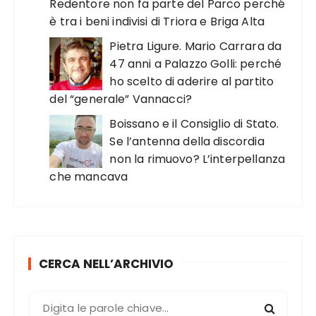
Redentore non fa parte del Parco perché
è tra i beni indivisi di Triora e Briga Alta
Pietra Ligure. Mario Carrara da
47 anni a Palazzo Golli: perché
ho scelto di aderire al partito
del “generale” Vannacci?
Boissano e il Consiglio di Stato.
Se l’antenna della discordia
non la rimuovo? L’interpellanza
che mancava
CERCA NELL’ARCHIVIO
C