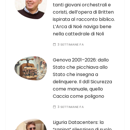
tanti giovani orchestrali e
coristi, dell’opera di Britten
ispirata al racconto biblico.
L’Arca di Noé naviga bene
nella cattedrale di Noli
3 SETTIMANE FA
Genova 2001–2026: dallo
Stato che picchiava allo
Stato che insegna a
delinquere. Il ddl Sicurezza
come manuale, quello
Caccia come poligono
3 SETTIMANE FA
Liguria Datacenters: la
“rapina” silenziosa di suolo,