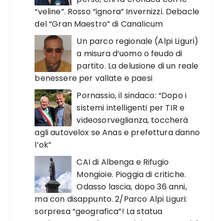
“veline”. Rosso “ignora” Invernizzi. Debacle
del “Gran Maestro” di Canalicum
Un parco regionale (Alpi Liguri)
a misura d’uomo o feudo di
partito. La delusione di un reale
benessere per vallate e paesi
Pornassio, il sindaco: “Dopo i
sistemi intelligenti per TIR e
videosorveglianza, toccherà
agli autovelox se Anas e prefettura danno
l’ok”
CAI di Albenga e Rifugio
Mongioie. Pioggia di critiche.
Odasso lascia, dopo 36 anni,
ma con disappunto. 2/Parco Alpi Liguri:
sorpresa “geografica”! La statua