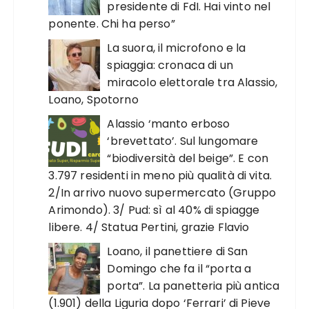
presidente di FdI. Hai vinto nel
ponente. Chi ha perso”
La suora, il microfono e la
spiaggia: cronaca di un
miracolo elettorale tra Alassio,
Loano, Spotorno
Alassio ‘manto erboso
‘brevettato’. Sul lungomare
“biodiversità del beige”. E con
3.797 residenti in meno più qualità di vita.
2/In arrivo nuovo supermercato (Gruppo
Arimondo). 3/ Pud: sì al 40% di spiagge
libere. 4/ Statua Pertini, grazie Flavio
Loano, il panettiere di San
Domingo che fa il “porta a
porta”. La panetteria più antica
(1.901) della Liguria dopo ‘Ferrari’ di Pieve