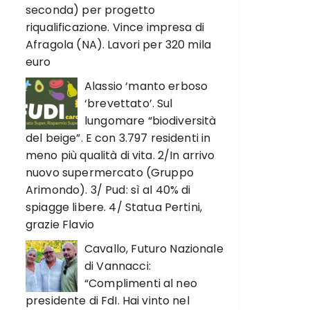
seconda) per progetto
riqualificazione. Vince impresa di
Afragola (NA). Lavori per 320 mila
euro
Alassio ‘manto erboso
‘brevettato’. Sul
lungomare “biodiversità
del beige”. E con 3.797 residenti in
meno più qualità di vita. 2/In arrivo
nuovo supermercato (Gruppo
Arimondo). 3/ Pud: sì al 40% di
spiagge libere. 4/ Statua Pertini,
grazie Flavio
Cavallo, Futuro Nazionale
di Vannacci:
“Complimenti al neo
presidente di FdI. Hai vinto nel