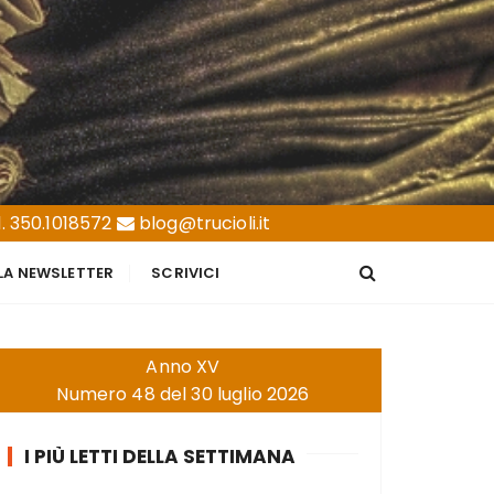
. 350.1018572
blog@trucioli.it
LLA NEWSLETTER
SCRIVICI
Anno XV
Numero 48 del 30 luglio 2026
I PIÙ LETTI DELLA SETTIMANA