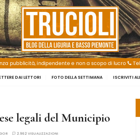
za pubblicità, indipendente e non a scopo di lucro
Tel
ETTERE DAI LETTORI
FOTO DELLA SETTIMANA
ISCRIVITI A
ese legali del Municipio
AGOR
2.962 VISUALIZZAZIONI