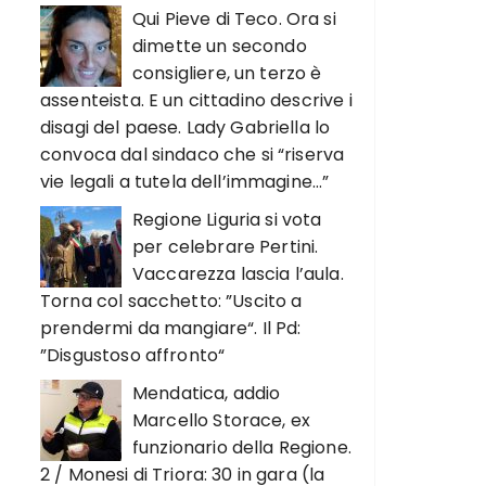
Qui Pieve di Teco. Ora si
dimette un secondo
consigliere, un terzo è
assenteista. E un cittadino descrive i
disagi del paese. Lady Gabriella lo
convoca dal sindaco che si “riserva
vie legali a tutela dell’immagine…”
Regione Liguria si vota
per celebrare Pertini.
Vaccarezza lascia l’aula.
Torna col sacchetto: ”Uscito a
prendermi da mangiare“. Il Pd:
”Disgustoso affronto“
Mendatica, addio
Marcello Storace, ex
funzionario della Regione.
2 / Monesi di Triora: 30 in gara (la