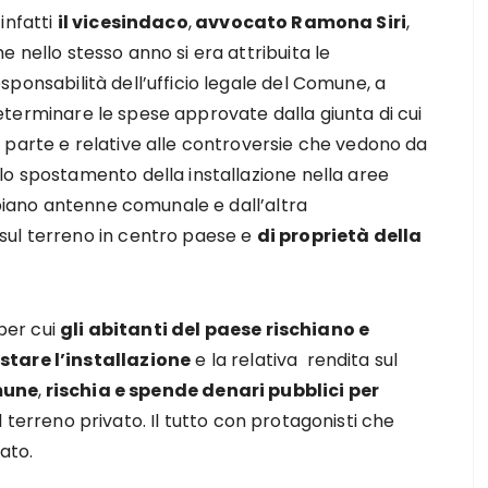
 infatti
il vicesindaco
,
avvocato Ramona Siri
,
e nello stesso anno si era attribuita le
sponsabilità dell’ufficio legale del Comune, a
eterminare le spese approvate dalla giunta di cui
a parte e relative alle controversie che vedono da
lo spostamento della installazione nella aree
 piano antenne comunale e dall’altra
sul terreno in centro paese e
di proprietà della
 per cui
gli abitanti del paese rischiano e
stare l’installazione
e la relativa rendita sul
mune
,
rischia e spende denari pubblici per
ul terreno privato. Il tutto con protagonisti che
ato.