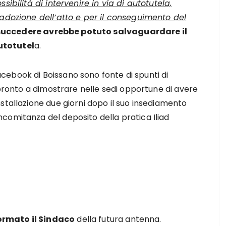
sibilità di intervenire in via di autotutela,
’adozione dell’atto e per il conseguimento del
succedere avrebbe potuto salvaguardare il
utotutel
a.
ebook di Boissano sono fonte di spunti di
 pronto a dimostrare nelle sedi opportune di avere
stallazione due giorni dopo il suo insediamento
comitanza del deposito della pratica Iliad
rmato il Sindaco
della futura antenna.