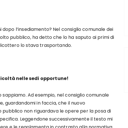
rni dopo l’insediamento? Nel consiglio comunale dei
olto pubblico, ha detto che lo ha saputo ai primi di
licottero lo stava trasportando.
icoltà nelle sedi opportune!
o sappiamo. Ad esempio, nel consiglio comunale
, guardandomi in faccia, che il nuovo
 pubblico non riguardava le opere per la posa di
pecifica. Leggendone successivamente il testo mi
ere e le regolamenta in contrasto alla normativa