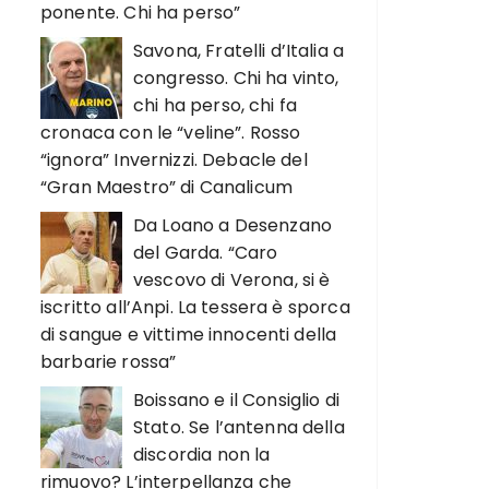
ponente. Chi ha perso”
Savona, Fratelli d’Italia a
congresso. Chi ha vinto,
chi ha perso, chi fa
cronaca con le “veline”. Rosso
“ignora” Invernizzi. Debacle del
“Gran Maestro” di Canalicum
Da Loano a Desenzano
del Garda. “Caro
vescovo di Verona, si è
iscritto all’Anpi. La tessera è sporca
di sangue e vittime innocenti della
barbarie rossa”
Boissano e il Consiglio di
Stato. Se l’antenna della
discordia non la
rimuovo? L’interpellanza che