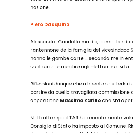
nazione.
Piero Dacquino
Alessandro Gandolfo ma dai, come il sind
l’antennone della famiglia del vicesindaco S
hanno le gambe corte … secondo me in entra
contrario… e mentire agli elettori non si fa
Riflessioni dunque che alimentano ulteriori
partire da quella travagliata commissione 
opposizione
Massimo Zarillo
che sta oper
Nel frattempo il TAR ha recentemente valut
Consiglio di Stato ha imposto al Comune. R