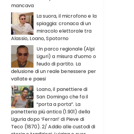
mancava
La suora, il microfono e la
spiaggia: cronaca di un
miracolo elettorale tra
Alassio, Loano, Spotorno
Un parco regionale (Alpi
Liguri) a misura d’uomo o
feudo di partito. La
delusione di un reale benessere per
vallate e paesi
Loano, il panettiere di
San Domingo che fa il
“porta a porta”. La
panetteria più antica (1.901) della
Liguria dopo ‘Ferrari’ di Pieve di
Teco (1870). 2/ Addio alle custodi di