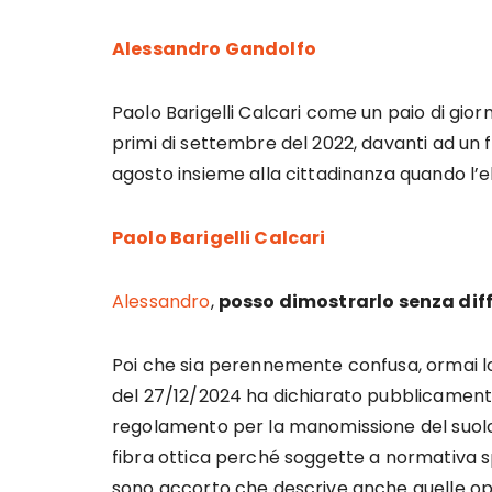
Alessandro Gandolfo
Paolo Barigelli Calcari come un paio di gio
primi di settembre del 2022, davanti ad un f
agosto insieme alla cittadinanza quando l’e
Paolo Barigelli Calcari
Alessandro
,
posso dimostrarlo senza diff
Poi che sia perennemente confusa, ormai l
del 27/12/2024 ha dichiarato pubblicamente
regolamento per la manomissione del suolo
fibra ottica perché soggette a normativa s
sono accorto che descrive anche quelle op