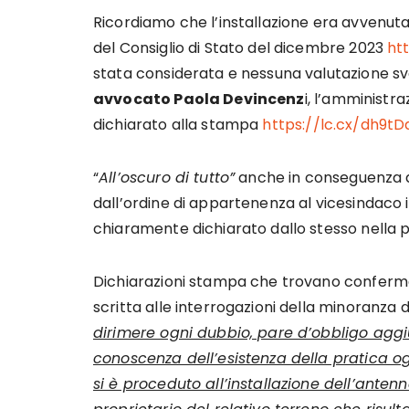
Ricordiamo che l’installazione era avvenuta
del Consiglio di Stato del dicembre 2023
ht
stata considerata e nessuna valutazione s
avvocato Paola Devincenz
i, l’amministr
dichiarato alla stampa
https://lc.cx/dh9tD
“
All’oscuro di tutto”
anche in conseguenza de
dall’ordine di appartenenza al vicesindaco
chiaramente dichiarato dallo stesso nella 
Dichiarazioni stampa che trovano conferma in
scritta alle interrogazioni della minoranza 
dirimere ogni dubbio, pare d’obbligo aggi
conoscenza dell’esistenza della pratica og
si è proceduto all’installazione dell’ante