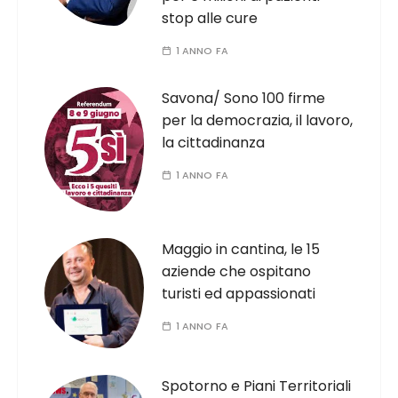
stop alle cure
1 ANNO FA
Savona/ Sono 100 firme
per la democrazia, il lavoro,
la cittadinanza
1 ANNO FA
Maggio in cantina, le 15
aziende che ospitano
turisti ed appassionati
1 ANNO FA
Spotorno e Piani Territoriali