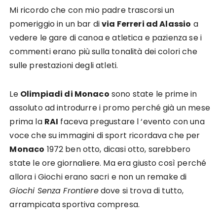
Mi ricordo che con mio padre trascorsi un
pomeriggio in un bar di
via Ferreri ad Alassio
a
vedere le gare di canoa e atletica e pazienza se i
commenti erano più sulla tonalità dei colori che
sulle prestazioni degli atleti.
Le
Olimpiadi di Monaco
sono state le prime in
assoluto ad introdurre i promo perché già un mese
prima la
RAI
faceva pregustare l ‘evento con una
voce che su immagini di sport ricordava che per
Monaco
1972 ben otto, dicasi otto, sarebbero
state le ore giornaliere. Ma era giusto così perché
allora i Giochi erano sacri e non un remake di
Giochi Senza Frontiere
dove si trova di tutto,
arrampicata sportiva compresa.