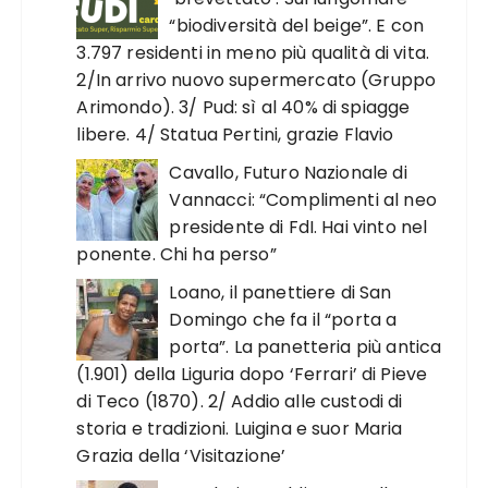
“biodiversità del beige”. E con
3.797 residenti in meno più qualità di vita.
2/In arrivo nuovo supermercato (Gruppo
Arimondo). 3/ Pud: sì al 40% di spiagge
libere. 4/ Statua Pertini, grazie Flavio
Cavallo, Futuro Nazionale di
Vannacci: “Complimenti al neo
presidente di FdI. Hai vinto nel
ponente. Chi ha perso”
Loano, il panettiere di San
Domingo che fa il “porta a
porta”. La panetteria più antica
(1.901) della Liguria dopo ‘Ferrari’ di Pieve
di Teco (1870). 2/ Addio alle custodi di
storia e tradizioni. Luigina e suor Maria
Grazia della ‘Visitazione’