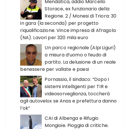
Mendatica, addio Marcello
Storace, ex funzionario della
Regione. 2 / Monesi di Triora: 30
in gara (la seconda) per progetto
riqualificazione. Vince impresa di Afragola
(NA). Lavori per 320 mila euro
Un parco regionale (Alpi Liguri)
a misura d’uomo o feudo di
partito. La delusione di un reale
benessere per vallate e paesi
Pornassio, il sindaco: “Dopo i
sistemi intelligenti per TIR e
videosorveglianza, toccherà
agli autovelox se Anas e prefettura danno
l’ok”
CAI di Albenga e Rifugio
Mongioie. Pioggia di critiche.