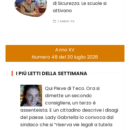
di Sicurezza. Le scuole si
attivano
1 ANNO FA
Anno XV
Numero 48 del 30 luglio 2026
I PIÙ LETTI DELLA SETTIMANA
Qui Pieve di Teco. Ora si
dimette un secondo
consigliere, un terzo è
assenteista. E un cittadino descrive i disagi
del paese. Lady Gabriella lo convoca dal
sindaco che si “riserva vie legali a tutela