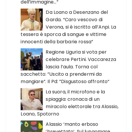
dell’immagine…”
Da Loano a Desenzano del
Garda. “Caro vescovo di
Verona, si è iscritto all’Anpi. La
tessera è sporca di sangue e vittime
innocenti della barbarie rossa”
Regione Liguria si vota per
celebrare Pertini. Vaccarezza
lascia l’aula. Torna col
sacchetto: ”Uscito a prendermi da
mangiare“. Il Pd: ”Disgustoso affronto“
La suora, il microfono e la
spiaggia: cronaca di un
miracolo elettorale tra Alassio,
Loano, Spotorno
Alassio ‘manto erboso
‘brevettato’. Sul lungomare