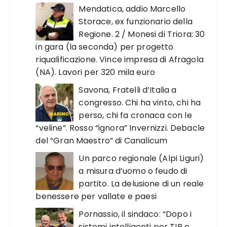
Mendatica, addio Marcello
Storace, ex funzionario della
Regione. 2 / Monesi di Triora: 30
in gara (la seconda) per progetto
riqualificazione. Vince impresa di Afragola
(NA). Lavori per 320 mila euro
Savona, Fratelli d’Italia a
congresso. Chi ha vinto, chi ha
perso, chi fa cronaca con le
“veline”. Rosso “ignora” Invernizzi. Debacle
del “Gran Maestro” di Canalicum
Un parco regionale (Alpi Liguri)
a misura d’uomo o feudo di
partito. La delusione di un reale
benessere per vallate e paesi
Pornassio, il sindaco: “Dopo i
sistemi intelligenti per TIR e