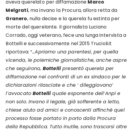
aveva querelato per diffamazione
Marco
Melgrati
, ma invano la Procura, allora retta da
Granero
, nulla decise e la querela fu estinta per
morte del querelante. Il giornalista Luciano
Corrado, oggi veterano, fece una lunga intervista a
Bottelli e successivamente nel 2015 Trucioli.it
riportava: “
…Apriamo una parentesi, per quella
vicenda, le polemiche giornalistiche, anche aspre
che seguirono,
Bottelli
presentò querela per
diffamazione nei confronti di un ex sindaco per le
dichiarazioni rilasciate e che ‘ dileggiavano’
l’avvocato
Bottelli
quale esponente dell’Anpi e
non solo. Invano il legale, già sofferente a letto,
chiese aiuto ad amici e conoscenti affinchè quel
processo fosse portato in porto dalla Procura
della Repubblica. Tutto inutile, sono trascorsi oltre