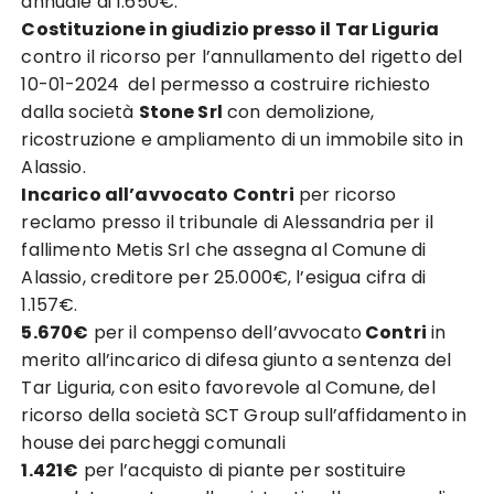
annuale di 1.650€.
Costituzione in giudizio presso il Tar Liguria
contro il ricorso per l’annullamento del rigetto del
10-01-2024 del permesso a costruire richiesto
dalla società
Stone Srl
con demolizione,
ricostruzione e ampliamento di un immobile sito in
Alassio.
Incarico all’avvocato Contri
per ricorso
reclamo presso il tribunale di Alessandria per il
fallimento Metis Srl che assegna al Comune di
Alassio, creditore per 25.000€, l’esigua cifra di
1.157€.
5.670€
per il compenso dell’avvocato
Contri
in
merito all’incarico di difesa giunto a sentenza del
Tar Liguria, con esito favorevole al Comune, del
ricorso della società SCT Group sull’affidamento in
house dei parcheggi comunali
1.421€
per l’acquisto di piante per sostituire