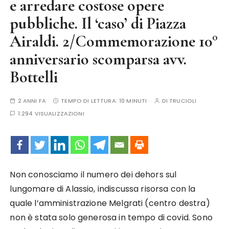
e arredare costose opere
pubbliche. Il ‘caso’ di Piazza
Airaldi. 2/Commemorazione 10°
anniversario scomparsa avv.
Bottelli
2 ANNI FA
TEMPO DI LETTURA:
10 MINUTI
DI
TRUCIOLI
1.294 VISUALIZZAZIONI
Non conosciamo il numero dei dehors sul
lungomare di Alassio, indiscussa risorsa con la
quale l’amministrazione Melgrati (centro destra)
non è stata solo generosa in tempo di covid. Sono