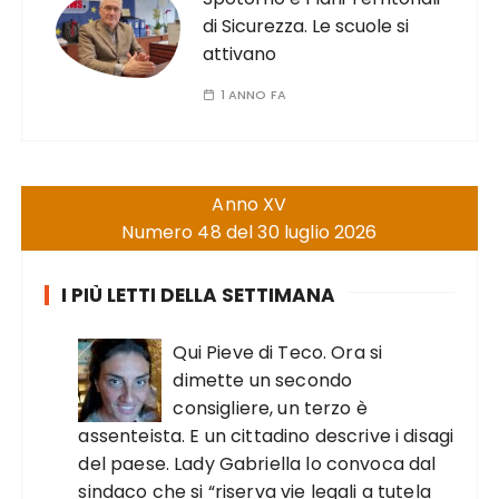
di Sicurezza. Le scuole si
attivano
1 ANNO FA
Anno XV
Numero 48 del 30 luglio 2026
I PIÙ LETTI DELLA SETTIMANA
Qui Pieve di Teco. Ora si
dimette un secondo
consigliere, un terzo è
assenteista. E un cittadino descrive i disagi
del paese. Lady Gabriella lo convoca dal
sindaco che si “riserva vie legali a tutela