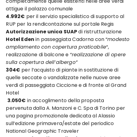
completamente quelle esistenti nelle aree verdi
attigue il palazzo comunale
4.992€
per il servizio specialistico di supporto al
RUP per la rendicontazione sul portale Regis
Autorizzazione unica SUAP
di ristrutturazione
Hotel Eden
in passeggiata Cadorna con “
modesto
ampliamento con copertura praticabile
“,
realizzazione di balcone e “
realizzazione di opere
sulla copertura dell’albergo”
304€
per l’acquisto di piante in sostituzione di
quelle seccate o vandalizzate nelle nuove aree
verdi di passeggiata Ciccione e di fronte al Grand
Hotel
3.050€
in accoglimento della proposta
pervenuta dalla A. Manzoni e C. Spa di Torino per
una pagina promozionale dedicata al Alassio
sull’edizione primavera/estate del periodico
National Geographic Traveler