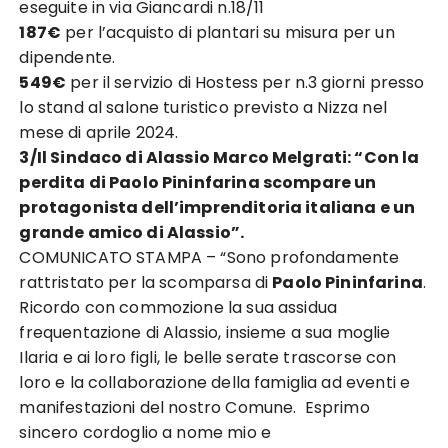
eseguite in via Giancardi n.18/11
187€
per l’acquisto di plantari su misura per un
dipendente.
549€
per il servizio di Hostess per n.3 giorni presso
lo stand al salone turistico previsto a Nizza nel
mese di aprile 2024.
3/Il Sindaco di Alassio Marco Melgrati: “Con la
perdita di Paolo Pininfarina scompare un
protagonista dell’imprenditoria italiana e un
grande amico di Alassio”.
COMUNICATO STAMPA – “Sono profondamente
rattristato per la scomparsa di
Paolo Pininfarina
.
Ricordo con commozione la sua assidua
frequentazione di Alassio, insieme a sua moglie
Ilaria e ai loro figli, le belle serate trascorse con
loro e la collaborazione della famiglia ad eventi e
manifestazioni del nostro Comune. Esprimo
sincero cordoglio a nome mio e