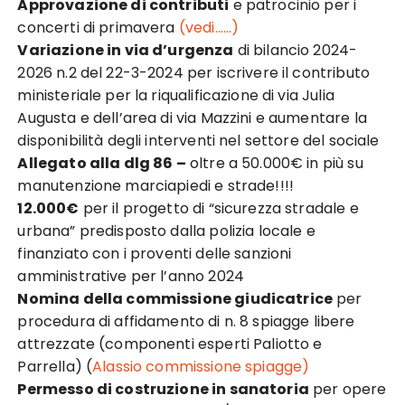
Approvazione di contributi
e patrocinio per i
concerti di primavera
(vedi……)
Variazione in via d’urgenza
di bilancio 2024-
2026 n.2 del 22-3-2024 per iscrivere il contributo
ministeriale per la riqualificazione di via Julia
Augusta e dell’area di via Mazzini e aumentare la
disponibilità degli interventi nel settore del sociale
Allegato alla dlg 86 –
oltre a 50.000€ in più su
manutenzione marciapiedi e strade!!!!
12.000€
per il progetto di “sicurezza stradale e
urbana” predisposto dalla polizia locale e
finanziato con i proventi delle sanzioni
amministrative per l’anno 2024
Nomina della commissione giudicatrice
per
procedura di affidamento di n. 8 spiagge libere
attrezzate (componenti esperti Paliotto e
Parrella) (
Alassio commissione spiagge)
Permesso di costruzione in sanatoria
per opere