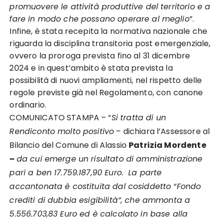
promuovere le attività produttive del territorio e a
fare in modo che possano operare al meglio
”.
Infine, è stata recepita la normativa nazionale che
riguarda la disciplina transitoria post emergenziale,
ovvero la proroga prevista fino al 31 dicembre
2024 e in quest’ambito è stata prevista la
possibilità di nuovi ampliamenti, nel rispetto delle
regole previste già nel Regolamento, con canone
ordinario.
COMUNICATO STAMPA – “
Si tratta di un
Rendiconto molto positivo
– dichiara l’Assessore al
Bilancio del Comune di Alassio
Patrizia Mordente
–
da cui emerge un risultato di amministrazione
pari a ben 17.759.187,90 Euro. La parte
accantonata è costituita dal cosiddetto “Fondo
crediti di dubbia esigibilità”, che ammonta a
5.556.703,83 Euro ed è calcolato in base alla