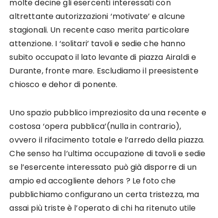
molte decine gli esercenti interessati con
altrettante autorizzazioni ‘motivate’ e alcune
stagionali. Un recente caso merita particolare
attenzione. I ‘solitari’ tavoli e sedie che hanno
subito occupato il lato levante di piazza Airaldi e
Durante, fronte mare. Escludiamo il preesistente
chiosco e dehor di ponente.
Uno spazio pubblico impreziosito da una recente e
costosa ‘opera pubblica’(nulla in contrario),
ovvero il rifacimento totale e l’arredo della piazza.
Che senso ha l’ultima occupazione di tavoli e sedie
se l’esercente interessato può già disporre di un
ampio ed accogliente dehors ? Le foto che
pubblichiamo configurano un certa tristezza, ma
assai più triste è l’operato di chi ha ritenuto utile