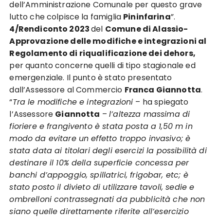
dell’Amministrazione Comunale per questo grave
lutto che colpisce la famiglia
Pininfarina
”.
4/Rendiconto 2023
del
Comune di Alassio-
A
pprovazione delle modifiche e integrazioni al
Regolamento di riqualificazione dei dehors,
per quanto concerne quelli di tipo stagionale ed
emergenziale. Il punto è stato presentato
dall’Assessore al Commercio
Franca Giannotta
.
“
Tra le modifiche e integrazioni
– ha spiegato
l’Assessore
Giannotta
–
l’altezza massima di
fioriere e frangivento è stata posta a 1,50 m in
modo da evitare un effetto troppo invasivo; è
stata data ai titolari degli esercizi la possibilità di
destinare il 10% della superficie concessa per
banchi d’appoggio, spillatrici, frigobar, etc; è
stato posto il divieto di utilizzare tavoli, sedie e
ombrelloni contrassegnati da pubblicità che non
siano quelle direttamente riferite all’esercizio