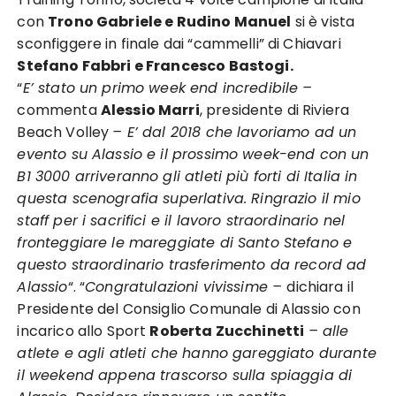
con
Trono Gabriele e Rudino Manuel
si è vista
sconfiggere in finale dai “cammelli” di Chiavari
Stefano Fabbri e Francesco Bastogi.
“
E’ stato un primo week end incredibile –
commenta
Alessio Marri
, presidente di Riviera
Beach Volley
– E’ dal 2018 che lavoriamo ad un
evento su Alassio e il prossimo week-end con un
B1 3000 arriveranno gli atleti più forti di Italia in
questa scenografia superlativa. Ringrazio il mio
staff per i sacrifici e il lavoro straordinario nel
fronteggiare le mareggiate di Santo Stefano e
questo straordinario trasferimento da record ad
Alassio
“. “
Congratulazioni vivissime –
dichiara il
Presidente del Consiglio Comunale di Alassio con
incarico allo Sport
Roberta Zucchinetti
– alle
atlete e agli atleti che hanno gareggiato durante
il weekend appena trascorso sulla spiaggia di