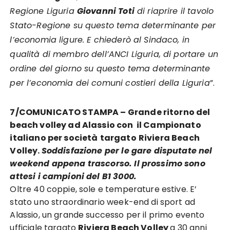
Regione Liguria
Giovanni Toti
di riaprire il tavolo
Stato-Regione su questo tema determinante per
l’economia ligure. E chiederò al Sindaco, in
qualità di membro dell’ANCI Liguria, di portare un
ordine del giorno su questo tema determinante
per l’economia dei comuni costieri della Liguria
”.
7/COMUNICATO STAMPA – Grande ritorno del
beach volley ad Alassio con il Campionato
italiano per società
targato
Riviera Beach
Volley.
Soddisfazione per le gare disputate nel
weekend appena trascorso. Il prossimo sono
attesi i campioni del B1 3000.
Oltre 40 coppie, sole e temperature estive. E’
stato uno straordinario week-end di sport ad
Alassio, un grande successo per il primo evento
ufficiale targato
Riviera Beach Volley
a 30 anni