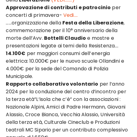
Approvazione di contributi e patrocinio
per
concerti di primavera-
Vedi….
……organizzazione della
Festa della Liberazione
,
commemorazione per il 10° anniversario della
morte dell’Avv.
Bottelli Claudio
e mostre e
presentazioni legate ai temi della Resistenza….
14.100€
per maggiori consumi dell’energia
elettrica: 10.000€ per le nuovo scuole Ollandini e
4.000€ per la sede del Comando di Polizia
Municipale.
Rapporto collaborativo volontario
per l’anno
2024 per la conduzione del centro d’incontro per
la terza età”L’isola che c’è” con la associazioni :
Nazionale Alpini, Amici di Padre Hermann, Giovani
Alassio, Croce Bianca, Vecchia Alassio, Università
della terza età, Culturale Cineclub e Produzioni
teatrali MC Sipario per un contributo complessivo