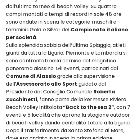
dall’ultimo torneo di beach volley. Su quattro
campi montati a tempi di record in sole 48 ore
sono andate in scena le categorie maschili e
femminili Gold e Silver del
Campionato italiano
per società
.
Sulla splendida sabbia dell’Ultima Spiaggia, atleti
giunti da tutta la Liguria, Piemonte e Lombardia si
sono confrontati nella cornice del magnifico
panorama alassino. Gli eventi, patrocinati dal
Comune di Alassio
grazie alla supervisione
dell’
Assessorato allo Sport
guidato dal
Presidente del Consiglio Comunale
Roberta
Zucchinetti
, fanno parte della kermesse Riviera
Beach Volley intitolata
“Back to the sea 2”
, con 7
eventi e 5 località che aprono la stagione outdoor
di beach volley dando centralità totale alla Liguria.
Dopo il trasferimento da Santo Stefano al Mare,
dove era andata in scena la prima edizione