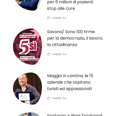
per 6 milioni di pazienti
stop alle cure
1 ANNO FA
Savona/ Sono 100 firme
per la democrazia, il lavoro,
la cittadinanza
1 ANNO FA
Maggio in cantina, le 15
aziende che ospitano
turisti ed appassionati
1 ANNO FA
Spotorno e Piani Territoriali