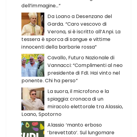
dell’immagine…”
Da Loano a Desenzano del
Garda. “Caro vescovo di
Verona, si è iscritto all’Anpi. La
tessera è sporca di sangue e vittime
innocenti della barbarie rossa”
Cavallo, Futuro Nazionale di
Vannacci: “Complimenti al neo
presidente di FdI. Hai vinto nel
ponente. Chi ha perso”
La suora, il microfono e la
spiaggia: cronaca di un
miracolo elettorale tra Alassio,
Loano, Spotorno
Alassio ‘manto erboso
‘brevettato’. Sul lungomare