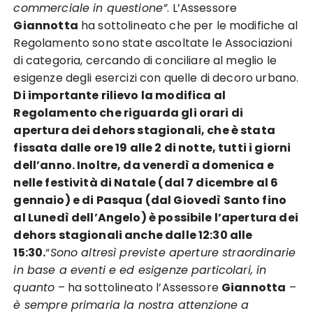
commerciale in questione”
. L’Assessore
Giannotta
ha sottolineato che per le modifiche al
Regolamento sono state ascoltate le Associazioni
di categoria, cercando di conciliare al meglio le
esigenze degli esercizi con quelle di decoro urbano.
Di importante rilievo la modifica al
Regolamento che riguarda gli orari di
apertura dei dehors stagionali, che è stata
fissata dalle ore 19 alle 2 di notte, tutti i giorni
dell’anno. Inoltre, da venerdì a domenica e
nelle festività di Natale (dal 7 dicembre al 6
gennaio) e di Pasqua (dal Giovedì Santo fino
al Lunedì dell’Angelo) è possibile l’apertura dei
dehors stagionali anche dalle 12:30 alle
15:30.
“
Sono altresì previste aperture straordinarie
in base a eventi e ed esigenze particolari, in
quanto
– ha sottolineato l’Assessore
Giannotta
–
è sempre primaria la nostra attenzione a