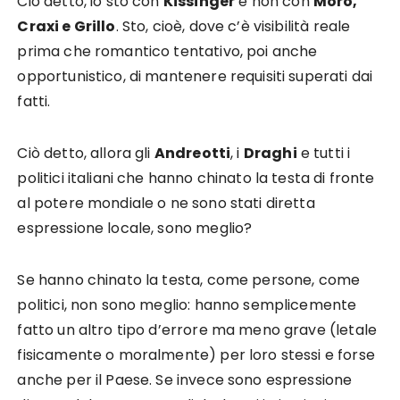
Ciò detto, io sto con
Kissinger
e non con
Moro,
Craxi e Grillo
. Sto, cioè, dove c’è visibilità reale
prima che romantico tentativo, poi anche
opportunistico, di mantenere requisiti superati dai
fatti.
Ciò detto, allora gli
Andreotti
, i
Draghi
e tutti i
politici italiani che hanno chinato la testa di fronte
al potere mondiale o ne sono stati diretta
espressione locale, sono meglio?
Se hanno chinato la testa, come persone, come
politici, non sono meglio: hanno semplicemente
fatto un altro tipo d’errore ma meno grave (letale
fisicamente o moralmente) per loro stessi e forse
anche per il Paese. Se invece sono espressione