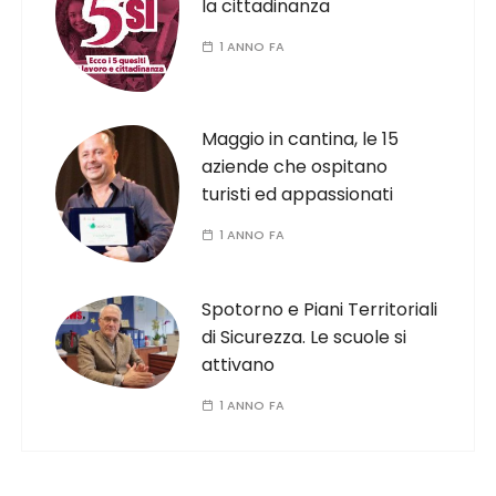
la cittadinanza
1 ANNO FA
Maggio in cantina, le 15
aziende che ospitano
turisti ed appassionati
1 ANNO FA
Spotorno e Piani Territoriali
di Sicurezza. Le scuole si
attivano
1 ANNO FA