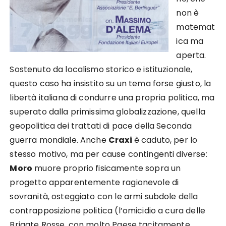
non è
matemat
ica ma
aperta.
Sostenuto da localismo storico e istituzionale,
questo caso ha insistito su un tema forse giusto, la
libertà italiana di condurre una propria politica, ma
superato dalla primissima globalizzazione, quella
geopolitica dei trattati di pace della Seconda
guerra mondiale. Anche
Craxi
è caduto, per lo
stesso motivo, ma per cause contingenti diverse:
Moro
muore proprio fisicamente sopra un
progetto apparentemente ragionevole di
sovranità, osteggiato con le armi subdole della
contrapposizione politica (l’omicidio a cura delle
Brigate Rosse, con molto Paese tacitamente