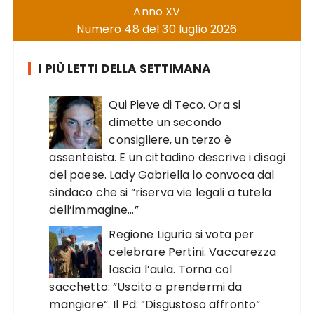
Anno XV
Numero 48 del 30 luglio 2026
I PIÙ LETTI DELLA SETTIMANA
Qui Pieve di Teco. Ora si
dimette un secondo
consigliere, un terzo è
assenteista. E un cittadino descrive i disagi
del paese. Lady Gabriella lo convoca dal
sindaco che si “riserva vie legali a tutela
dell’immagine…”
Regione Liguria si vota per
celebrare Pertini. Vaccarezza
lascia l’aula. Torna col
sacchetto: ”Uscito a prendermi da
mangiare“. Il Pd: ”Disgustoso affronto“