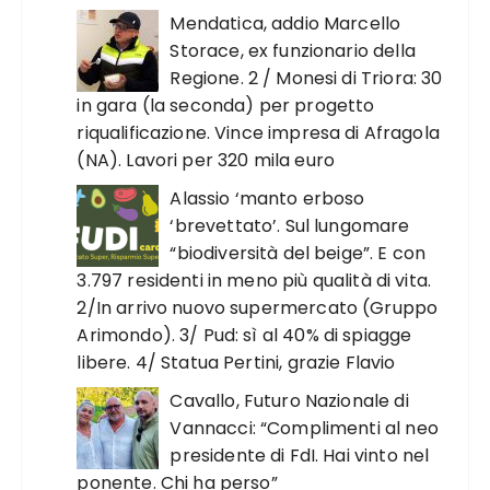
Mendatica, addio Marcello
Storace, ex funzionario della
Regione. 2 / Monesi di Triora: 30
in gara (la seconda) per progetto
riqualificazione. Vince impresa di Afragola
(NA). Lavori per 320 mila euro
Alassio ‘manto erboso
‘brevettato’. Sul lungomare
“biodiversità del beige”. E con
3.797 residenti in meno più qualità di vita.
2/In arrivo nuovo supermercato (Gruppo
Arimondo). 3/ Pud: sì al 40% di spiagge
libere. 4/ Statua Pertini, grazie Flavio
Cavallo, Futuro Nazionale di
Vannacci: “Complimenti al neo
presidente di FdI. Hai vinto nel
ponente. Chi ha perso”