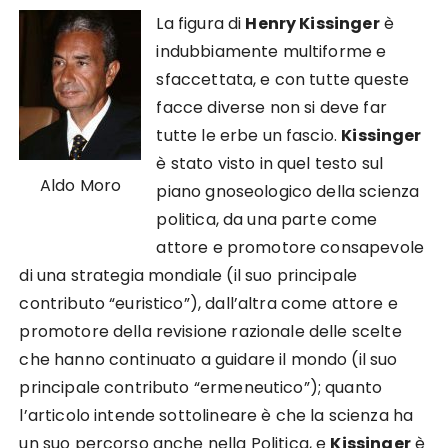
La figura di
Henry Kissinger
è
indubbiamente multiforme e
sfaccettata, e con tutte queste
facce diverse non si deve far
tutte le erbe un fascio.
Kissinger
è stato visto in quel testo sul
Aldo Moro
piano gnoseologico della scienza
politica, da una parte come
attore e promotore consapevole
di una strategia mondiale (il suo principale
contributo “euristico”), dall’altra come attore e
promotore della revisione razionale delle scelte
che hanno continuato a guidare il mondo (il suo
principale contributo “ermeneutico”); quanto
l’articolo intende sottolineare è che la scienza ha
un suo percorso anche nella Politica, e
Kissinger
è