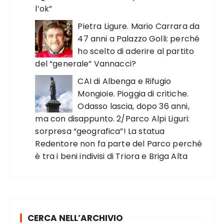
l’ok”
Pietra Ligure. Mario Carrara da
47 anni a Palazzo Golli: perché
ho scelto di aderire al partito
del “generale” Vannacci?
CAI di Albenga e Rifugio
Mongioie. Pioggia di critiche.
Odasso lascia, dopo 36 anni,
ma con disappunto. 2/Parco Alpi Liguri:
sorpresa “geografica”! La statua
Redentore non fa parte del Parco perché
è tra i beni indivisi di Triora e Briga Alta
CERCA NELL’ARCHIVIO