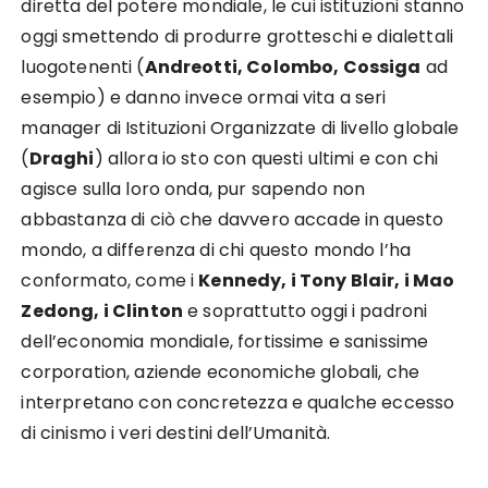
diretta del potere mondiale, le cui istituzioni stanno
oggi smettendo di produrre grotteschi e dialettali
luogotenenti (
Andreotti, Colombo, Cossiga
ad
esempio) e danno invece ormai vita a seri
manager di Istituzioni Organizzate di livello globale
(
Draghi
) allora io sto con questi ultimi e con chi
agisce sulla loro onda, pur sapendo non
abbastanza di ciò che davvero accade in questo
mondo, a differenza di chi questo mondo l’ha
conformato, come i
Kennedy, i Tony Blair, i Mao
Zedong, i Clinton
e soprattutto oggi i padroni
dell’economia mondiale, fortissime e sanissime
corporation, aziende economiche globali, che
interpretano con concretezza e qualche eccesso
di cinismo i veri destini dell’Umanità.