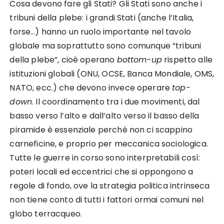
Cosa devono fare gli Stati? Gli Stati sono anche i
tribuni della plebe: i grandi Stati (anche l’Italia,
forse…) hanno un ruolo importante nel tavolo
globale ma soprattutto sono comunque “tribuni
della plebe”, cioè operano
bottom-up
rispetto alle
istituzioni globali (ONU, OCSE, Banca Mondiale, OMS,
NATO, ecc.) che devono invece operare
top-
down
. Il coordinamento tra i due movimenti, dal
basso verso l’alto e dall’alto verso il basso della
piramide è essenziale perché non ci scappino
carneficine, e proprio per meccanica sociologica.
Tutte le guerre in corso sono interpretabili così:
poteri locali ed eccentrici che si oppongono a
regole di fondo, ove la strategia politica intrinseca
non tiene conto di tutti i fattori ormai comuni nel
globo terracqueo.