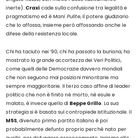
inerte).
Craxi
cade sulla confusione tra legalità e
pragmatismo ed è
Mani Pulite
, il potere giudiziario
che lo affossa, insieme però affossando anche le
difese della resistenza locale.
Chi ha taciuto nei ‘90, chi ha passato la buriana, ha
mostrato la grande accortezza dei Veri Politici,
come quelli delle Democrazie davvero mondiali
che non seguono mai posizioni minoritarie ma
sempre maggioritarie. Il terzo caso affine di leader
politico che non è finito né morto, né esule e
malato, è invece quello di
Beppe Grillo
. La sua
strategia si è basata sul contropiede istituzionale. Il
M5S
, divenuto primo partito italiano è poi
probabilmente defunto proprio perché nato per
quello, per defungere precocemente, insieme alle