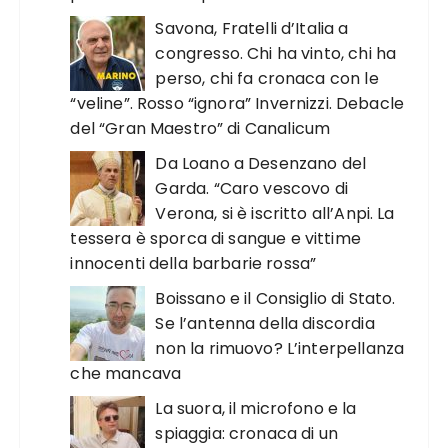
Savona, Fratelli d’Italia a
congresso. Chi ha vinto, chi ha
perso, chi fa cronaca con le
“veline”. Rosso “ignora” Invernizzi. Debacle
del “Gran Maestro” di Canalicum
Da Loano a Desenzano del
Garda. “Caro vescovo di
Verona, si è iscritto all’Anpi. La
tessera è sporca di sangue e vittime
innocenti della barbarie rossa”
Boissano e il Consiglio di Stato.
Se l’antenna della discordia
non la rimuovo? L’interpellanza
che mancava
La suora, il microfono e la
spiaggia: cronaca di un