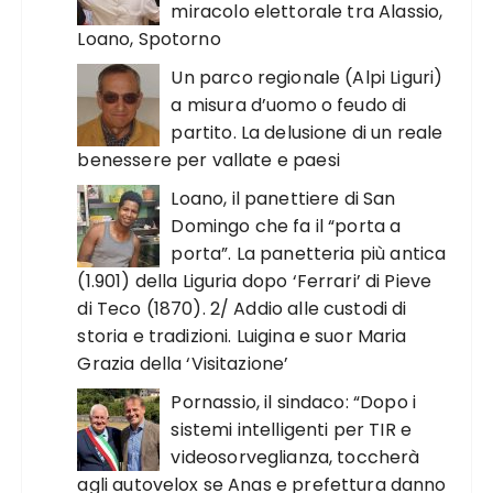
miracolo elettorale tra Alassio,
Loano, Spotorno
Un parco regionale (Alpi Liguri)
a misura d’uomo o feudo di
partito. La delusione di un reale
benessere per vallate e paesi
Loano, il panettiere di San
Domingo che fa il “porta a
porta”. La panetteria più antica
(1.901) della Liguria dopo ‘Ferrari’ di Pieve
di Teco (1870). 2/ Addio alle custodi di
storia e tradizioni. Luigina e suor Maria
Grazia della ‘Visitazione’
Pornassio, il sindaco: “Dopo i
sistemi intelligenti per TIR e
videosorveglianza, toccherà
agli autovelox se Anas e prefettura danno