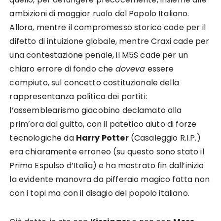
ambizioni di maggior ruolo del Popolo Italiano.
Allora, mentre il compromesso storico cade per il
difetto di intuizione globale, mentre Craxi cade per
una contestazione penale, il M5S cade per un
chiaro errore di fondo che
doveva
essere
compiuto, sul concetto costituzionale della
rappresentanza politica dei partiti:
l’assemblearismo giacobino declamato alla
prim’ora dal guitto, con il patetico aiuto di forze
tecnologiche da
Harry Potter
(Casaleggio R.I.P.)
era chiaramente erroneo (su questo sono stato il
Primo Espulso d’Italia) e ha mostrato fin dall’inizio
la evidente manovra da pifferaio magico fatta non
con i topi ma con il disagio del popolo italiano.