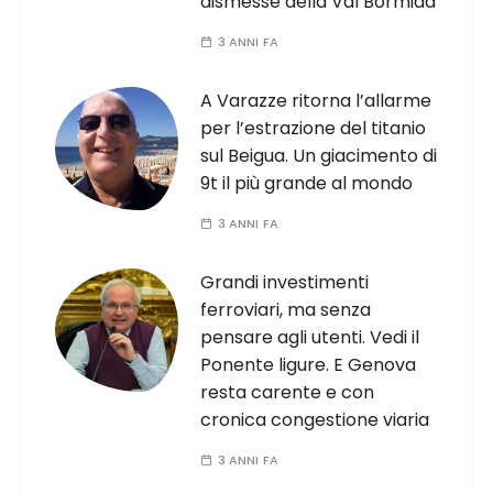
dismesse della Val Bormida
3 ANNI FA
A Varazze ritorna l’allarme
per l’estrazione del titanio
sul Beigua. Un giacimento di
9t il più grande al mondo
3 ANNI FA
Grandi investimenti
ferroviari, ma senza
pensare agli utenti. Vedi il
Ponente ligure. E Genova
resta carente e con
cronica congestione viaria
3 ANNI FA