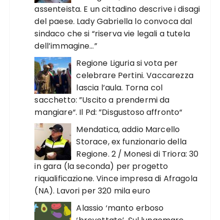
assenteista. E un cittadino descrive i disagi
del paese. Lady Gabriella lo convoca dal
sindaco che si “riserva vie legali a tutela
dell’immagine…”
Regione Liguria si vota per
celebrare Pertini. Vaccarezza
lascia l’aula. Torna col
sacchetto: ”Uscito a prendermi da
mangiare“. Il Pd: ”Disgustoso affronto“
Mendatica, addio Marcello
Storace, ex funzionario della
Regione. 2 / Monesi di Triora: 30
in gara (la seconda) per progetto
riqualificazione. Vince impresa di Afragola
(NA). Lavori per 320 mila euro
Alassio ‘manto erboso