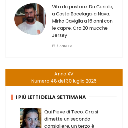
Vita da pastore. Da Ceriale,
a Costa Bacelaga, a Nava.
Mirko Caviglia a 16 anni con
le capre. Ora 20 mucche
Jersey
3 ANNI FA
Anno XV
Numero 48 del 30 luglio 2026
I PIÙ LETTI DELLA SETTIMANA
Qui Pieve di Teco. Ora si
dimette un secondo
consigliere, un terzo è