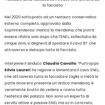
la facciata
Nel 2020 sottoposto ad un restauro conservativo
esterno completo, approvato dalla
Soprintendenza: manca la meridiana, che potrà
essere rifatta solo dopo che l’ENEL, sollecitata da
cinque anni, si degnerà di spostare il cavo BT che
attraversa e deturpa tutta la facciata.
Interviene il sindaco
Claudio Cavallo
: “Purtroppo
Silvio Laureri
ha ragione a lamentarsi il cavo ENEL,
che attraversa tutta la facciata e taglia a metà la
parte dove era presente un’antica meridiana, è
veramente brutto da vedere e rovina tutta
l’estetica del palazzo. Non sono un esperto di
servitù attive e passive ENEL ma so in concreto,