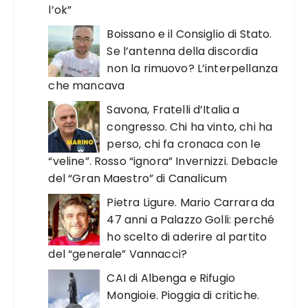
l’ok”
Boissano e il Consiglio di Stato.
Se l’antenna della discordia
non la rimuovo? L’interpellanza
che mancava
Savona, Fratelli d’Italia a
congresso. Chi ha vinto, chi ha
perso, chi fa cronaca con le
“veline”. Rosso “ignora” Invernizzi. Debacle
del “Gran Maestro” di Canalicum
Pietra Ligure. Mario Carrara da
47 anni a Palazzo Golli: perché
ho scelto di aderire al partito
del “generale” Vannacci?
CAI di Albenga e Rifugio
Mongioie. Pioggia di critiche.