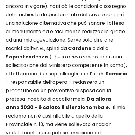
ancora in vigore), notificò le condizioni a sostegno
della richiesta di spostamento del cavo e suggerì
una soluzione alternativa che può sanare l’offesa
al monumento ed é facilmente realizzabile grazie
ad una mia agevolazione. Serve solo dire che i
tecnici dell’ENEL, spinti da
Cardone
e dalla
Soprintendenza
(che io avevo smossa con una
sollecitazione dal Ministero competente in Roma),
effettuarono due sopralluoghi con l’arch.
Semeria
– responsabile dell’opera – redassero un
progettino ed un preventivo di spesa con la
pretesa indebita di accollarmela.
Da allora –
anno 2020 – é calato il silenzio tombale.
Il mio
reclamo non é assimilabile a quello della
Provinciale n. 13, ma viene sollevato a ragion
veduta contro una palese omissione od