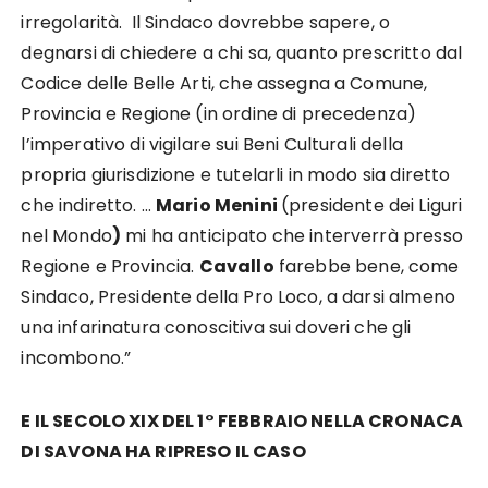
irregolarità. Il Sindaco dovrebbe sapere, o
degnarsi di chiedere a chi sa, quanto prescritto dal
Codice delle Belle Arti, che assegna a Comune,
Provincia e Regione (in ordine di precedenza)
l’imperativo di vigilare sui Beni Culturali della
propria giurisdizione e tutelarli in modo sia diretto
che indiretto. …
Mario Menini
(presidente dei Liguri
nel Mondo
)
mi ha anticipato che interverrà presso
Regione e Provincia.
Cavallo
farebbe bene, come
Sindaco, Presidente della Pro Loco, a darsi almeno
una infarinatura conoscitiva sui doveri che gli
incombono.”
E IL SECOLO XIX DEL 1° FEBBRAIO NELLA CRONACA
DI SAVONA HA RIPRESO IL CASO