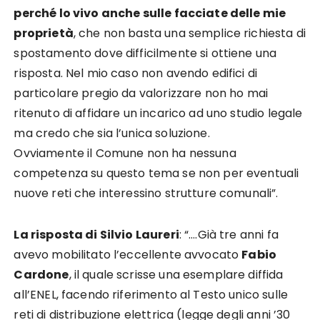
perché lo vivo anche sulle facciate delle mie
proprietà
, che non basta una semplice richiesta di
spostamento dove difficilmente si ottiene una
risposta. Nel mio caso non avendo edifici di
particolare pregio da valorizzare non ho mai
ritenuto di affidare un incarico ad uno studio legale
ma credo che sia l’unica soluzione.
Ovviamente il Comune non ha nessuna
competenza su questo tema se non per eventuali
nuove reti che interessino strutture comunali”.
La risposta di Silvio Laureri
: “….Già tre anni fa
avevo mobilitato l’eccellente avvocato
Fabio
Cardone
, il quale scrisse una esemplare diffida
all’ENEL, facendo riferimento al Testo unico sulle
reti di distribuzione elettrica (legge degli anni ’30