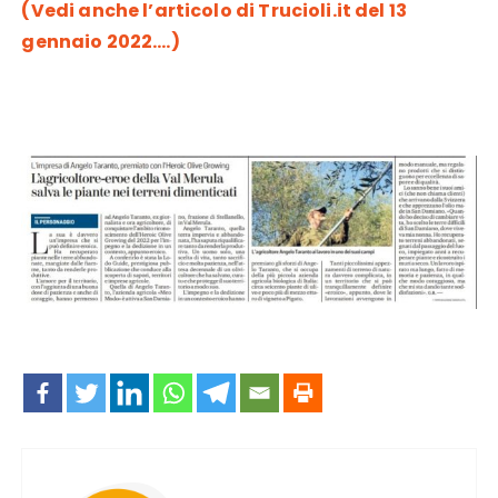
(Vedi anche l’articolo di Trucioli.it del 13
gennaio 2022….)