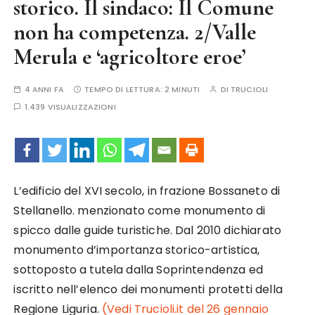
storico. Il sindaco: Il Comune
non ha competenza. 2/Valle
Merula e ‘agricoltore eroe’
4 ANNI FA
TEMPO DI LETTURA:
2 MINUTI
DI
TRUCIOLI
1.439 VISUALIZZAZIONI
L’edificio del XVI secolo, in frazione Bossaneto di
Stellanello. menzionato come monumento di
spicco dalle guide turistiche. Dal 2010 dichiarato
monumento d’importanza storico-artistica,
sottoposto a tutela dalla Soprintendenza ed
iscritto nell’elenco dei monumenti protetti della
Regione Liguria.
(Vedi Trucioli.it del 26 gennaio