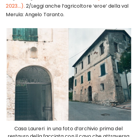
2023….).
2/Leggi anche l’agricoltore ‘eroe’ della val
Merula: Angelo Taranto.
Casa Laureri in una foto d’archivio prima del
restauro della facciata con il cavo che attraversa