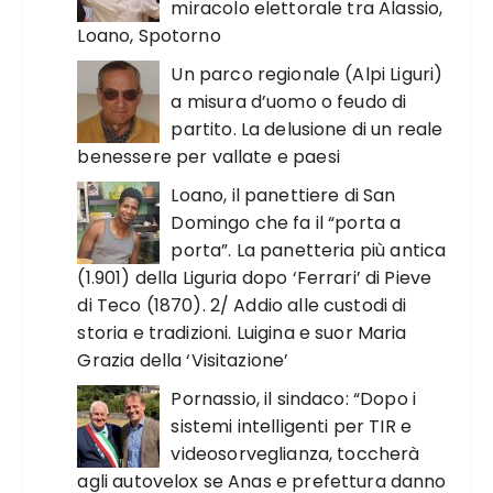
miracolo elettorale tra Alassio,
Loano, Spotorno
Un parco regionale (Alpi Liguri)
a misura d’uomo o feudo di
partito. La delusione di un reale
benessere per vallate e paesi
Loano, il panettiere di San
Domingo che fa il “porta a
porta”. La panetteria più antica
(1.901) della Liguria dopo ‘Ferrari’ di Pieve
di Teco (1870). 2/ Addio alle custodi di
storia e tradizioni. Luigina e suor Maria
Grazia della ‘Visitazione’
Pornassio, il sindaco: “Dopo i
sistemi intelligenti per TIR e
videosorveglianza, toccherà
agli autovelox se Anas e prefettura danno