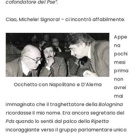
cofondatore del Pse”.
Ciao, Michele! Signora! – ci incontrò affabilmente.
Appe
na
pochi
mesi
prima
non
Occhetto con Napolitano e D’Alema
avrei
mai
immaginato che il traghettatore della
Bolognina
ricordasse il mio nome. Era ancora segretario del
Pds
quando lo sentii dal palco della
Ripetta
incoraggiante verso il gruppo parlamentare unico