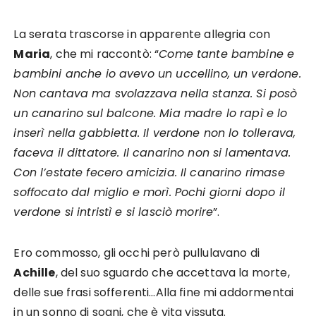
La serata trascorse in apparente allegria con
Maria
, che mi raccontò: “
Come tante bambine e
bambini anche io avevo un uccellino, un verdone.
Non cantava ma svolazzava nella stanza. Si posò
un canarino sul balcone. Mia madre lo rapì e lo
inserì nella gabbietta. Il verdone non lo tollerava,
faceva il dittatore. Il canarino non si lamentava.
Con l’estate fecero amicizia. Il canarino rimase
soffocato dal miglio e morì. Pochi giorni dopo il
verdone si intristì e si lasciò morire
”.
Ero commosso, gli occhi però pullulavano di
Achille
, del suo sguardo che accettava la morte,
delle sue frasi sofferenti…Alla fine mi addormentai
in un sonno di sogni, che è vita vissuta.