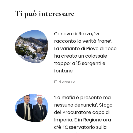
Ti può interessare
Cenova di Rezzo, ‘vi
racconto la verità frane’.
La variante di Pieve di Teco
ha creato un colossale
‘tappo’ a 15 sorgenti e
fontane
4 ANNI FA
‘La mafia è presente ma
nessuno denuncia’. Sfogo
del Procuratore capo di
Imperia. E in Regione ora
c’è l’Osservatorio sulla