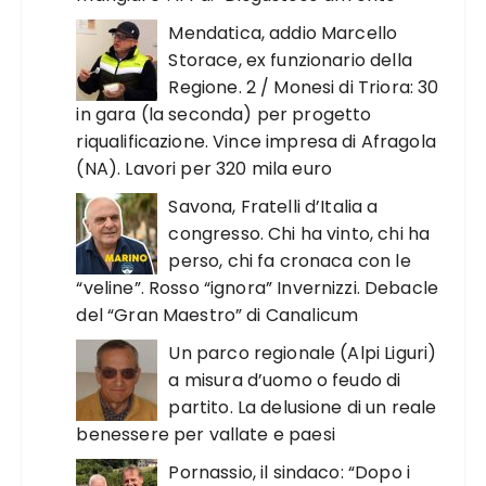
Mendatica, addio Marcello
Storace, ex funzionario della
Regione. 2 / Monesi di Triora: 30
in gara (la seconda) per progetto
riqualificazione. Vince impresa di Afragola
(NA). Lavori per 320 mila euro
Savona, Fratelli d’Italia a
congresso. Chi ha vinto, chi ha
perso, chi fa cronaca con le
“veline”. Rosso “ignora” Invernizzi. Debacle
del “Gran Maestro” di Canalicum
Un parco regionale (Alpi Liguri)
a misura d’uomo o feudo di
partito. La delusione di un reale
benessere per vallate e paesi
Pornassio, il sindaco: “Dopo i