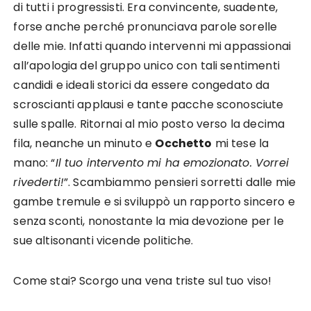
di tutti i progressisti. Era convincente, suadente,
forse anche perché pronunciava parole sorelle
delle mie. Infatti quando intervenni mi appassionai
all’apologia del gruppo unico con tali sentimenti
candidi e ideali storici da essere congedato da
scroscianti applausi e tante pacche sconosciute
sulle spalle. Ritornai al mio posto verso la decima
fila, neanche un minuto e
Occhetto
mi tese la
mano: “
Il tuo intervento mi ha emozionato. Vorrei
rivederti!
”. Scambiammo pensieri sorretti dalle mie
gambe tremule e si sviluppò un rapporto sincero e
senza sconti, nonostante la mia devozione per le
sue altisonanti vicende politiche.
Come stai? Scorgo una vena triste sul tuo viso!