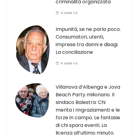
criminalità organizzata
4 ANNI FA
Impunità, se ne parla poco.
Consumatori, utenti,
imprese tra danni e disagi.
La conciliazione
4 ANNI FA
Villanova d’Albenga e Jova
Beach Party milionario. Il
sindaco Balestra: Chi
merita i ringraziamenti e le
forze in campo. Le fantasie
di chi spara eventi. La
licenza all’ultimo minuto.