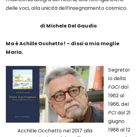
delle voci, alla unicità dell’insegnamento cosmico.
di Michele Del Gaudio
Ma è Achille Occhetto! – dissi a mia moglie
Maria.
Segretar
io della
FGCI
dal
1962 al
1966, del
PCI
dal 21
giugno
1988 al 12
Acchille Occhetto nel 2017 alla