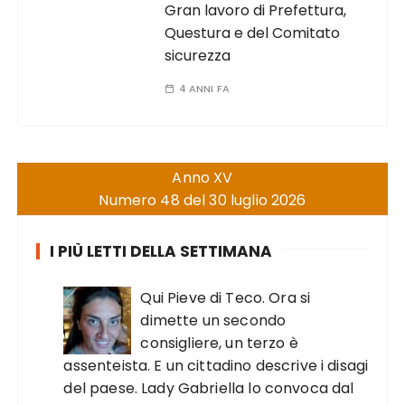
Gran lavoro di Prefettura,
Questura e del Comitato
sicurezza
4 ANNI FA
Anno XV
Numero 48 del 30 luglio 2026
I PIÙ LETTI DELLA SETTIMANA
Qui Pieve di Teco. Ora si
dimette un secondo
consigliere, un terzo è
assenteista. E un cittadino descrive i disagi
del paese. Lady Gabriella lo convoca dal