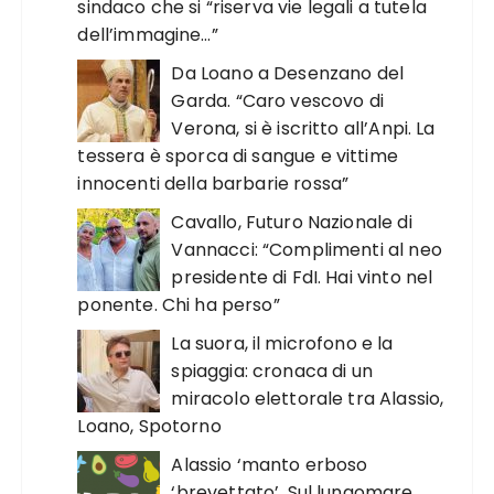
sindaco che si “riserva vie legali a tutela
dell’immagine…”
Da Loano a Desenzano del
Garda. “Caro vescovo di
Verona, si è iscritto all’Anpi. La
tessera è sporca di sangue e vittime
innocenti della barbarie rossa”
Cavallo, Futuro Nazionale di
Vannacci: “Complimenti al neo
presidente di FdI. Hai vinto nel
ponente. Chi ha perso”
La suora, il microfono e la
spiaggia: cronaca di un
miracolo elettorale tra Alassio,
Loano, Spotorno
Alassio ‘manto erboso
‘brevettato’. Sul lungomare