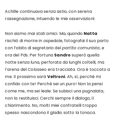
Achille continuava senza astio, con serena
rassegnazione, intuendo le mie osservazioni:
Non siamo mai stati amici. Ma, quando
Natta
rischiò di morire in ospedale, fotografai il suo parto
con l’abito di segretario del
partito comunista
, e
ora del Pds. Per fortuna
Sandro
superò quella
notte senza luna, perforata da lunghi coltelli, ma
l’arena del Colosseo era tracciata. Ora è toccato a
me. Il prossimo sarà
Veltroni
. Ah, sì, perché mi
confido con te! Perché sei un puro! Non la pensi
come me, ma sei leale. Se subisci una pugnalata,
non la restituisci. Cerchi sempre il dialogo, il
chiarimento. No, molti miei confratelli troppo
spesso nascondono il gladio sotto la tonaca.