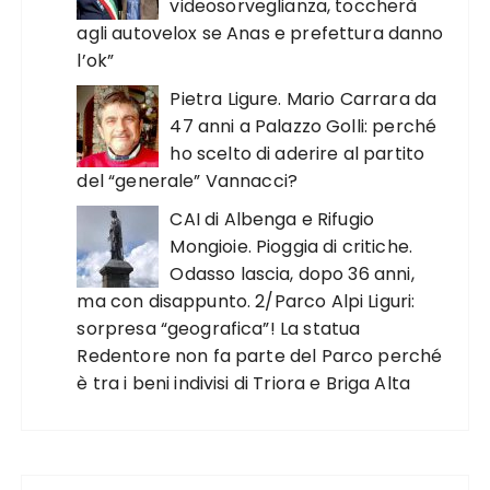
videosorveglianza, toccherà
agli autovelox se Anas e prefettura danno
l’ok”
Pietra Ligure. Mario Carrara da
47 anni a Palazzo Golli: perché
ho scelto di aderire al partito
del “generale” Vannacci?
CAI di Albenga e Rifugio
Mongioie. Pioggia di critiche.
Odasso lascia, dopo 36 anni,
ma con disappunto. 2/Parco Alpi Liguri:
sorpresa “geografica”! La statua
Redentore non fa parte del Parco perché
è tra i beni indivisi di Triora e Briga Alta