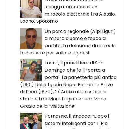
spiaggia: cronaca di un
miracolo elettorale tra Alassio,
Loano, Spotorno
Un parco regionale (Alpi Liguri)
a misura d’uomo o feudo di
partito. La delusione di un reale
benessere per vallate e paesi
Loano, il panettiere di San
Domingo che fa il “porta a
porta”. La panetteria più antica
(1.901) della Liguria dopo ‘Ferrari’ di Pieve
di Teco (1870). 2/ Addio alle custodi di
storia e tradizioni. Luigina e suor Maria
Grazia della ‘Visitazione’
Pornassio, il sindaco: “Dopo i
sistemi intelligenti per TIR e