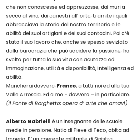
che non conoscesse ed apprezzasse, dai muri a
secco al vino, dai canestri all’ orto, tramite i quali
abbracciava la storia del nostro territorio e le
abilità dei suoi artigiani e dei suoi contadini. Poi c’è
stato il suo lavoro che, anche se spesso seviziato
dalla burocrazia che può uccidere la passione, ha
svolto per tutta la sua vita con acutezza ed
immaginazione, utilità e disponibilità, intelligenza ed
abilità.
Mancherai davvero,
Franco
, a tutti noi ed alla tua
Valle Arroscia. Ed a me – davvero – in particolare.
(Il Ponte di Borghetto: opera d’ arte che amavi)
Alberto Gabrielli
è un insegnante delle scuole
medie in pensione. Natio di Pieve di Teco, abita ad
Imperia. E’ un coerente militante di Sinistra