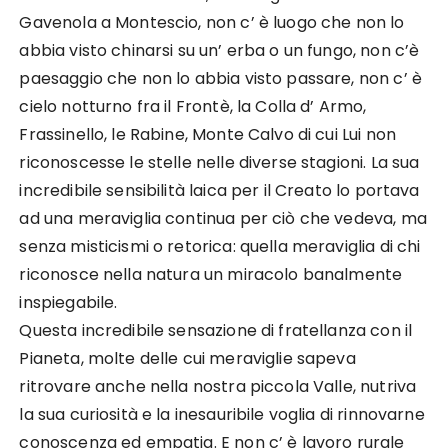
Gavenola a Montescio, non c’ è luogo che non lo
abbia visto chinarsi su un’ e
rba o un fungo, non c’è
paesaggio che non lo abbia visto passare, non c’ è
cielo notturno fra il Frontè, la Colla d’ Armo,
Frassinello, le Rabine, Monte Calvo di cui Lui non
riconoscesse le stelle nelle diverse stagioni. La sua
incredibile sensibilità laica per il Creato lo portava
ad una meraviglia continua per ciò che vedeva, ma
senza misticismi o retorica: quella meraviglia di chi
riconosce nella natura un miracolo banalmente
inspiegabile.
Questa incredibile sensazione di fratellanza con il
Pianeta, molte delle cui meraviglie sapeva
ritrovare anche nella nostra piccola Valle, nutriva
la sua curiosità e la inesauribile voglia di rinnovarne
conoscenza ed empatia. E non c’ è lavoro rurale