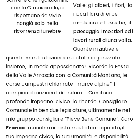
Valle: gli alberi, i fiori, la
con la G maiuscola, si
ricca flora di erbe
rispettano da vivi e
medicinali e tossiche, il
nongià solo nella
ricorrenza funebre
paesaggio i mestieri ed i
lavori rurali di una volta.
Quante iniziative e
quante manifestazioni sono state organizzate
insieme, in modo appassionato! Ricordo la Festa
della Valle Arroscia con la Comunità Montana, le
corse campestri chiamate “marce alpine”, i
campionati nazionali di enduro….. Con il suo
profondo impegno civico lo ricordo Consigliere
Comunale in ben due legislature, ultimamente nel
mio gruppo consigliare “Pieve Bene Comune”. Caro
Franco
mancherai tanto ma, la tua capacità, il
tuo impegno civico, la tua umanità e disponibilità