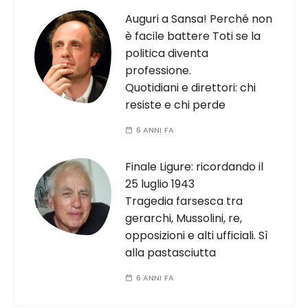
Auguri a Sansa! Perché non
è facile battere Toti se la
politica diventa
professione.
Quotidiani e direttori: chi
resiste e chi perde
6 ANNI FA
Finale Ligure: ricordando il
25 luglio 1943
Tragedia farsesca tra
gerarchi, Mussolini, re,
opposizioni e alti ufficiali. Sì
alla pastasciutta
6 ANNI FA