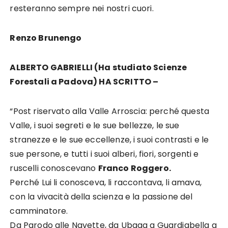
resteranno sempre nei nostri cuori.
Renzo Brunengo
ALBERTO GABRIELLI (Ha studiato Scienze
Forestali a Padova) HA SCRITTO –
“Post riservato alla Valle Arroscia: perché questa
Valle, i suoi segreti e le sue bellezze, le sue
stranezze e le sue eccellenze, i suoi contrasti e le
sue persone, e tutti i suoi alberi, fiori, sorgenti e
ruscelli conoscevano
Franco Roggero.
Perché Lui li conosceva, li raccontava, li amava,
con la vivacità della scienza e la passione del
camminatore.
Da Parodo alle Navette, da Ubaga a Guardiabella a