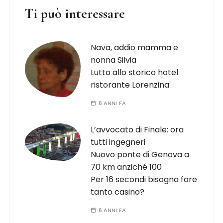
Ti può interessare
Nava, addio mamma e
nonna Silvia
Lutto allo storico hotel
ristorante Lorenzina
6 ANNI FA
L’avvocato di Finale: ora
tutti ingegneri
Nuovo ponte di Genova a
70 km anziché 100
Per 16 secondi bisogna fare
tanto casino?
6 ANNI FA