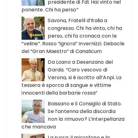
presidente di FdI. Hai vinto nel
ponente. Chi ha perso”
Savona, Fratelli d’Italia a
congresso. Chi ha vinto, chi ha
perso, chi fa cronaca con le
“veline”. Rosso “ignora” Invernizzi. Debacle
del “Gran Maestro” di Canalicum
Da Loano a Desenzano del
Garda. “Caro vescovo di
Verona, si è iscritto all’Anpi. La
tessera è sporca di sangue e vittime
innocenti della barbarie rossa”
Boissano e il Consiglio di Stato.
Se l’antenna della discordia
non la rimuovo? L’interpellanza
che mancava
La suora, il microfono e la