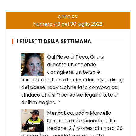
Anno XV
Numero 48 del 30 luglio 2026
I PIÙ LETTI DELLA SETTIMANA
Qui Pieve di Teco. Ora si
dimette un secondo
consigliere, un terzo è
assenteista. E un cittadino descrive i disagi
del paese. Lady Gabriella lo convoca dal
sindaco che si “riserva vie legali a tutela
dell’immagine…”
Mendatica, addio Marcello
Storace, ex funzionario della
Regione. 2 / Monesi di Triora: 30
in gara (la seconda) per progetto