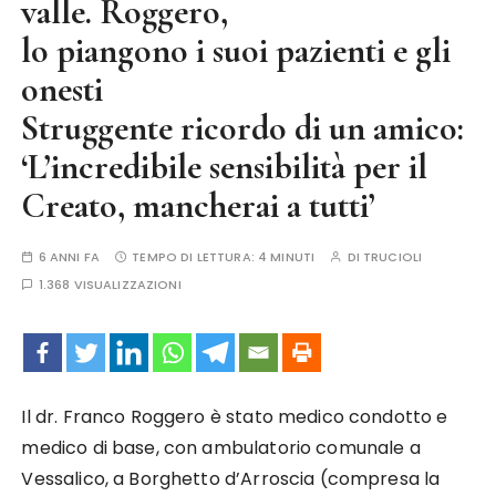
valle. Roggero,
lo piangono i suoi pazienti e gli
onesti
Struggente ricordo di un amico:
‘L’incredibile sensibilità per il
Creato, mancherai a tutti’
6 ANNI FA
TEMPO DI LETTURA:
4 MINUTI
DI
TRUCIOLI
1.368 VISUALIZZAZIONI
Il dr. Franco Roggero è stato medico condotto e
medico di base, con ambulatorio comunale a
Vessalico, a Borghetto d’Arroscia (compresa la