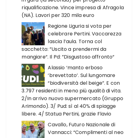
riqualificazione. Vince impresa di Afragola
(NA). Lavori per 320 mila euro
Regione Liguria si vota per
celebrare Pertini. Vaccarezza
lascia l’aula. Torna col
sacchetto: ”Uscito a prendermi da
mangiare“. Il Pd: ”Disgustoso affronto“
Alassio ‘manto erboso
‘brevettato’. Sul lungomare
“biodiversità del beige”. E con
3.797 residenti in meno più qualità di vita.
2/In arrivo nuovo supermercato (Gruppo
Arimondo). 3/ Pud: sì al 40% di spiagge
libere. 4/ Statua Pertini, grazie Flavio
Cavallo, Futuro Nazionale di
Vannacci: “Complimenti al neo