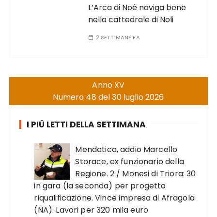
L’Arca di Noé naviga bene
nella cattedrale di Noli
2 SETTIMANE FA
Anno XV
Numero 48 del 30 luglio 2026
I PIÙ LETTI DELLA SETTIMANA
Mendatica, addio Marcello
Storace, ex funzionario della
Regione. 2 / Monesi di Triora: 30
in gara (la seconda) per progetto
riqualificazione. Vince impresa di Afragola
(NA). Lavori per 320 mila euro