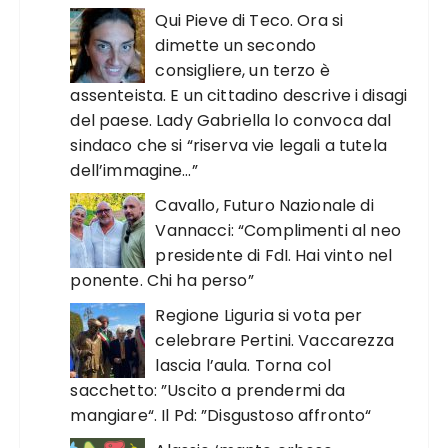
Qui Pieve di Teco. Ora si
dimette un secondo
consigliere, un terzo è
assenteista. E un cittadino descrive i disagi
del paese. Lady Gabriella lo convoca dal
sindaco che si “riserva vie legali a tutela
dell’immagine…”
Cavallo, Futuro Nazionale di
Vannacci: “Complimenti al neo
presidente di FdI. Hai vinto nel
ponente. Chi ha perso”
Regione Liguria si vota per
celebrare Pertini. Vaccarezza
lascia l’aula. Torna col
sacchetto: ”Uscito a prendermi da
mangiare“. Il Pd: ”Disgustoso affronto“