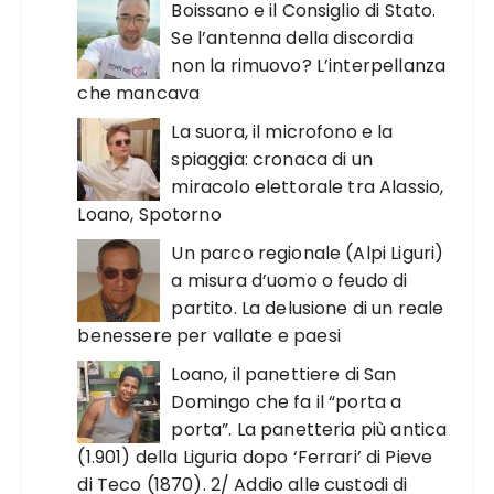
Boissano e il Consiglio di Stato.
Se l’antenna della discordia
non la rimuovo? L’interpellanza
che mancava
La suora, il microfono e la
spiaggia: cronaca di un
miracolo elettorale tra Alassio,
Loano, Spotorno
Un parco regionale (Alpi Liguri)
a misura d’uomo o feudo di
partito. La delusione di un reale
benessere per vallate e paesi
Loano, il panettiere di San
Domingo che fa il “porta a
porta”. La panetteria più antica
(1.901) della Liguria dopo ‘Ferrari’ di Pieve
di Teco (1870). 2/ Addio alle custodi di