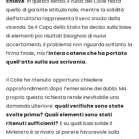
chiave
. In questo senso, il ruolo del Colle resta
quello di garante istituzionale, mentre la solidità
dell’istruttoria rappresenta il vero snodo della
vicenda. Se il Capo dello Stato ha deciso sulla base
di elementi poi risultati bisognosi di nuovi
accertamenti, il problema non riguarda soltanto la
firma finale, ma l’
intera catena che ha portato
quell’atto sulla sua scrivania.
Il Colle ha ritenuto opportuno chiedere
approfondimenti dopo l’emersione dei dubbi. Ma
proprio questa richiesta rende inevitabile una
domanda ulteriore:
quali verifiche sono state
svolte prima?
Quali elementi sono stati
ritenuti sufficienti?
E su quali basi solide il
Ministero è arrivato al parere favorevole sulla