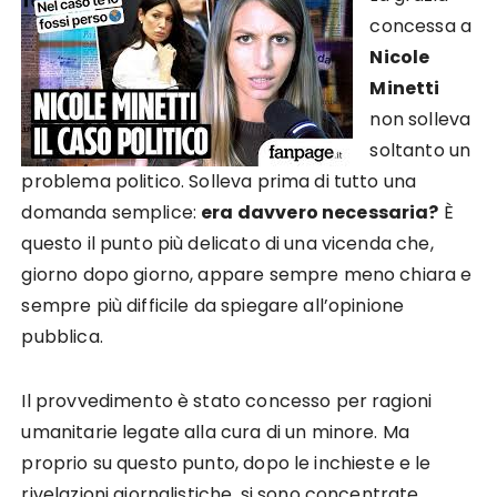
concessa a
Nicole
Minetti
non solleva
soltanto un
problema politico. Solleva prima di tutto una
domanda semplice:
era davvero necessaria?
È
questo il punto più delicato di una vicenda che,
giorno dopo giorno, appare sempre meno chiara e
sempre più difficile da spiegare all’opinione
pubblica.
Il provvedimento è stato concesso per ragioni
umanitarie legate alla cura di un minore. Ma
proprio su questo punto, dopo le inchieste e le
rivelazioni giornalistiche, si sono concentrate