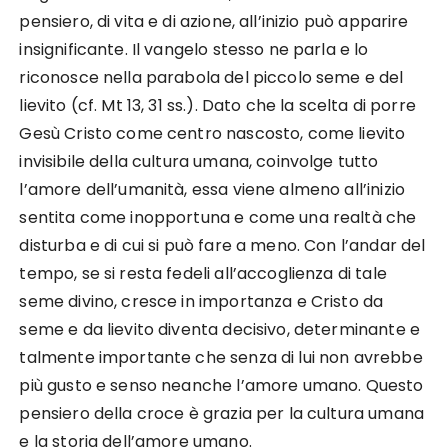
pensiero, di vita e di azione, all’inizio può apparire
insignificante. Il vangelo stesso ne parla e lo
riconosce nella parabola del piccolo seme e del
lievito (cf. Mt 13, 31 ss.). Dato che la scelta di porre
Gesù Cristo come centro nascosto, come lievito
invisibile della cultura umana, coinvolge tutto
l’amore dell’umanità, essa viene almeno all’inizio
sentita come inopportuna e come una realtà che
disturba e di cui si può fare a meno. Con l’andar del
tempo, se si resta fedeli all’accoglienza di tale
seme divino, cresce in importanza e Cristo da
seme e da lievito diventa decisivo, determinante e
talmente importante che senza di lui non avrebbe
più gusto e senso neanche l’amore umano. Questo
pensiero della croce è grazia per la cultura umana
e la storia dell’amore umano.