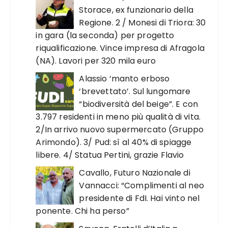
Storace, ex funzionario della
Regione. 2 / Monesi di Triora: 30
in gara (la seconda) per progetto
riqualificazione. Vince impresa di Afragola
(NA). Lavori per 320 mila euro
Alassio ‘manto erboso
‘brevettato’. Sul lungomare
“biodiversità del beige”. E con
3.797 residenti in meno più qualità di vita.
2/In arrivo nuovo supermercato (Gruppo
Arimondo). 3/ Pud: sì al 40% di spiagge
libere. 4/ Statua Pertini, grazie Flavio
Cavallo, Futuro Nazionale di
Vannacci: “Complimenti al neo
presidente di FdI. Hai vinto nel
ponente. Chi ha perso”