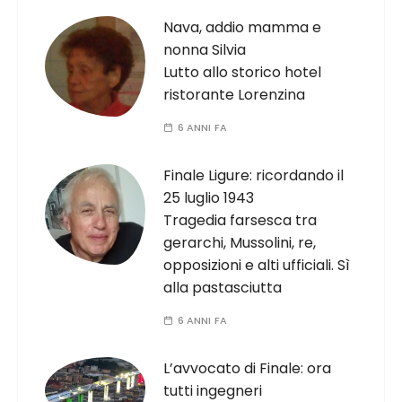
Nava, addio mamma e
nonna Silvia
Lutto allo storico hotel
ristorante Lorenzina
6 ANNI FA
Finale Ligure: ricordando il
25 luglio 1943
Tragedia farsesca tra
gerarchi, Mussolini, re,
opposizioni e alti ufficiali. Sì
alla pastasciutta
6 ANNI FA
L’avvocato di Finale: ora
tutti ingegneri