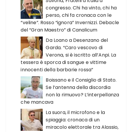
Savona, Fratelli d’Italia a
congresso. Chi ha vinto, chi ha
perso, chi fa cronaca con le
“veline”. Rosso “ignora” Invernizzi. Debacle
del “Gran Maestro” di Canalicum
Da Loano a Desenzano del
Garda. “Caro vescovo di
Verona, si è iscritto all’Anpi. La
tessera è sporca di sangue e vittime
innocenti della barbarie rossa”
Boissano e il Consiglio di Stato.
Se l’antenna della discordia
non la rimuovo? L’interpellanza
che mancava
La suora, il microfono e la
spiaggia: cronaca di un
miracolo elettorale tra Alassio,