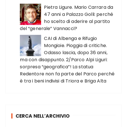
Pietra Ligure. Mario Carrara da
47 anni a Palazzo Golli: perché
ho scelto di aderire al partito
del “generale” Vannacci?
CAI di Albenga e Rifugio
Mongioie. Pioggia di critiche.
Odasso lascia, dopo 36 anni,
ma con disappunto. 2/Parco Alpi Liguri:
sorpresa “geografica”! La statua
Redentore non fa parte del Parco perché
è tra i beni indivisi di Triora e Briga Alta
CERCA NELL’ARCHIVIO