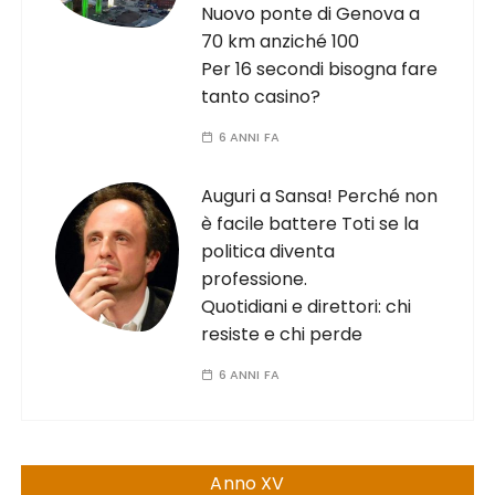
Nuovo ponte di Genova a
70 km anziché 100
Per 16 secondi bisogna fare
tanto casino?
6 ANNI FA
Auguri a Sansa! Perché non
è facile battere Toti se la
politica diventa
professione.
Quotidiani e direttori: chi
resiste e chi perde
6 ANNI FA
Anno XV