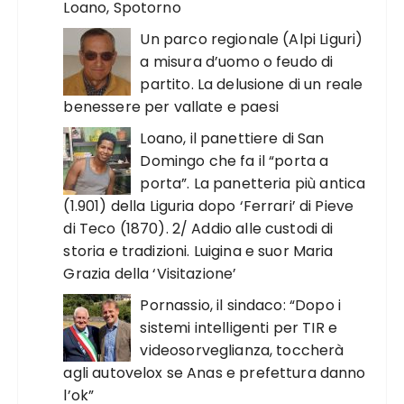
Loano, Spotorno
Un parco regionale (Alpi Liguri)
a misura d’uomo o feudo di
partito. La delusione di un reale
benessere per vallate e paesi
Loano, il panettiere di San
Domingo che fa il “porta a
porta”. La panetteria più antica
(1.901) della Liguria dopo ‘Ferrari’ di Pieve
di Teco (1870). 2/ Addio alle custodi di
storia e tradizioni. Luigina e suor Maria
Grazia della ‘Visitazione’
Pornassio, il sindaco: “Dopo i
sistemi intelligenti per TIR e
videosorveglianza, toccherà
agli autovelox se Anas e prefettura danno
l’ok”