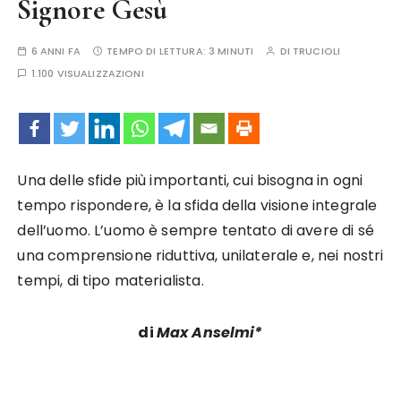
Signore Gesù
6 ANNI FA
TEMPO DI LETTURA:
3 MINUTI
DI
TRUCIOLI
1.100 VISUALIZZAZIONI
Una delle sfide più importanti, cui bisogna in ogni
tempo rispondere, è la sfida della visione integrale
dell’uomo. L’uomo è sempre tentato di avere di sé
una comprensione riduttiva, unilaterale e, nei nostri
tempi, di tipo materialista.
di
Max Anselmi*