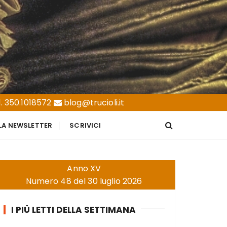
. 350.1018572
blog@trucioli.it
LLA NEWSLETTER
SCRIVICI
Anno XV
Numero 48 del 30 luglio 2026
I PIÙ LETTI DELLA SETTIMANA