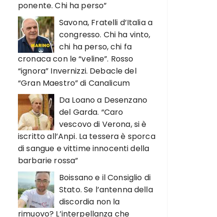
ponente. Chi ha perso”
Savona, Fratelli d’Italia a
congresso. Chi ha vinto,
chi ha perso, chi fa
cronaca con le “veline”. Rosso
“ignora” Invernizzi. Debacle del
“Gran Maestro” di Canalicum
Da Loano a Desenzano
del Garda. “Caro
vescovo di Verona, si è
iscritto all’Anpi. La tessera è sporca
di sangue e vittime innocenti della
barbarie rossa”
Boissano e il Consiglio di
Stato. Se l’antenna della
discordia non la
rimuovo? L’interpellanza che