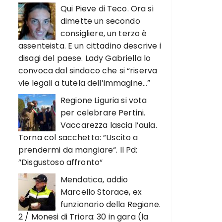
Qui Pieve di Teco. Ora si
dimette un secondo
consigliere, un terzo è
assenteista. E un cittadino descrive i
disagi del paese. Lady Gabriella lo
convoca dal sindaco che si “riserva
vie legali a tutela dell’immagine…”
Regione Liguria si vota
per celebrare Pertini.
Vaccarezza lascia l’aula.
Torna col sacchetto: ”Uscito a
prendermi da mangiare“. Il Pd:
”Disgustoso affronto“
Mendatica, addio
Marcello Storace, ex
funzionario della Regione.
2 / Monesi di Triora: 30 in gara (la