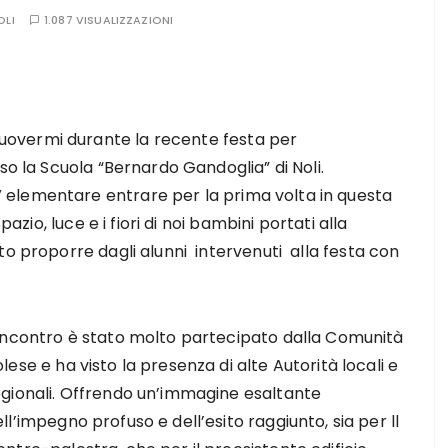
OLI
1.087 VISUALIZZAZIONI
overmi durante la recente festa per
so la Scuola “Bernardo Gandoglia” di Noli.
elementare entrare per la prima volta in questa
azio, luce e i fiori di noi bambini portati alla
to proporre dagli alunni intervenuti alla festa con
’incontro è stato molto partecipato dalla Comunità
lese e ha visto la presenza di alte Autorità locali e
egionali. Offrendo un’immagine esaltante
ll’impegno profuso e dell’esito raggiunto, sia per ll