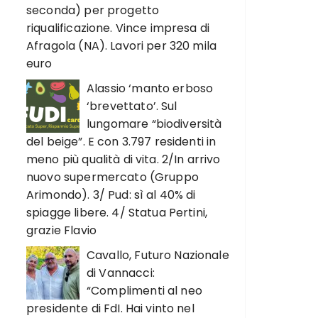
seconda) per progetto
riqualificazione. Vince impresa di
Afragola (NA). Lavori per 320 mila
euro
Alassio ‘manto erboso
‘brevettato’. Sul
lungomare “biodiversità
del beige”. E con 3.797 residenti in
meno più qualità di vita. 2/In arrivo
nuovo supermercato (Gruppo
Arimondo). 3/ Pud: sì al 40% di
spiagge libere. 4/ Statua Pertini,
grazie Flavio
Cavallo, Futuro Nazionale
di Vannacci:
“Complimenti al neo
presidente di FdI. Hai vinto nel