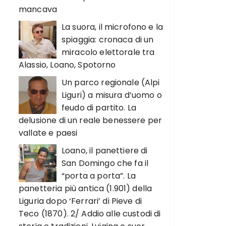
mancava
La suora, il microfono e la
spiaggia: cronaca di un
miracolo elettorale tra
Alassio, Loano, Spotorno
Un parco regionale (Alpi
Liguri) a misura d’uomo o
feudo di partito. La
delusione di un reale benessere per
vallate e paesi
Loano, il panettiere di
San Domingo che fa il
“porta a porta”. La
panetteria più antica (1.901) della
Liguria dopo ‘Ferrari’ di Pieve di
Teco (1870). 2/ Addio alle custodi di