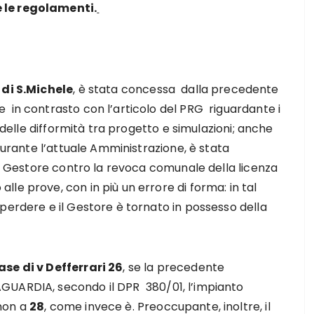
 le regolamenti.
 di S.Michele
, è stata concessa dalla precedente
 in contrasto con l’articolo del PRG riguardante i
i delle difformità tra progetto e simulazioni; anche
 durante l’attuale Amministrazione, è stata
del Gestore contro la revoca comunale della licenza
le prove, con in più un errore di forma: in tal
perdere e il Gestore è tornato in possesso della
se di v Defferrari 26
, se la precedente
GUARDIA, secondo il DPR 380/01, l’impianto
 non a
28
, come invece è. Preoccupante, inoltre, il