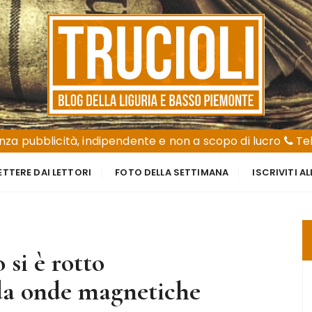
za pubblicità, indipendente e non a scopo di lucro
Tel
ETTERE DAI LETTORI
FOTO DELLA SETTIMANA
ISCRIVITI A
 si è rotto
’ da onde magnetiche