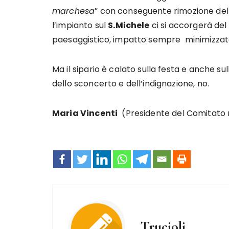
marchesa
” con conseguente rimozione del
l’impianto sul
S.Michele
ci si accorgerà del 
paesaggistico, impatto sempre minimizzato
Ma il sipario è calato sulla festa e anche sull
dello sconcerto e dell’indignazione, no.
Maria Vincenti
(Presidente del Comitato n
Trucioli