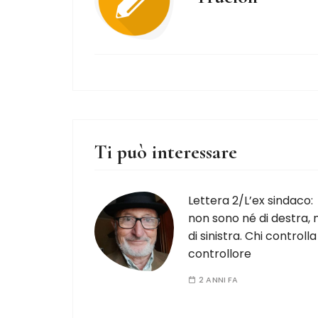
Ti può interessare
Lettera 2/L’ex sindaco:
non sono né di destra, 
di sinistra. Chi controlla 
controllore
2 ANNI FA