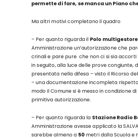
permette di fare, se manca un Piano che
Ma altri motivi completano il quadro
– Per quanto riguarda il
Polo multigestore
Amministrazione un’autorizzazione che pare
crinali e pare pure che non ci si sia accort
in seguito, alla luce delle prove congiunte,
presentata nella difesa – visto il Ricorso 
– una documentazione incompleta rispetto al
modo il Comune si è messo in condizione di 
primitiva autorizzazione.
– Per quanto riguarda la
Stazione Radio Ba
Amministrazione avesse applicato la SALVA
sarebbe almeno a
50
metri dalla Scuola e