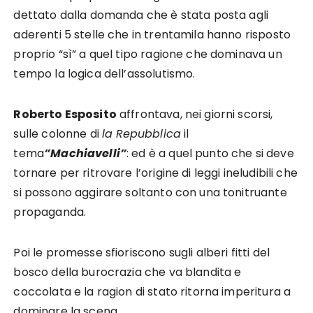
dettato dalla domanda che è stata posta agli
aderenti 5 stelle che in trentamila hanno risposto
proprio “sì” a quel tipo ragione che dominava un
tempo la logica dell’assolutismo.
Roberto Esposito
affrontava, nei giorni scorsi,
sulle colonne di
la
Repubblica
il
tema
”Machiavelli”
: ed è a quel punto che si deve
tornare per ritrovare l’origine di leggi ineludibili che
si possono aggirare soltanto con una tonitruante
propaganda.
Poi le promesse sfioriscono sugli alberi fitti del
bosco della burocrazia che va blandita e
coccolata e la ragion di stato ritorna imperitura a
dominare la scena.