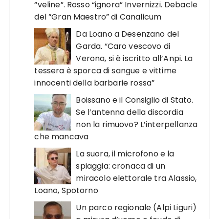
“veline”. Rosso “ignora” Invernizzi. Debacle
del “Gran Maestro” di Canalicum
Da Loano a Desenzano del
Garda. “Caro vescovo di
Verona, si è iscritto all’Anpi. La
tessera è sporca di sangue e vittime
innocenti della barbarie rossa”
Boissano e il Consiglio di Stato.
Se l’antenna della discordia
non la rimuovo? L’interpellanza
che mancava
La suora, il microfono e la
spiaggia: cronaca di un
miracolo elettorale tra Alassio,
Loano, Spotorno
Un parco regionale (Alpi Liguri)