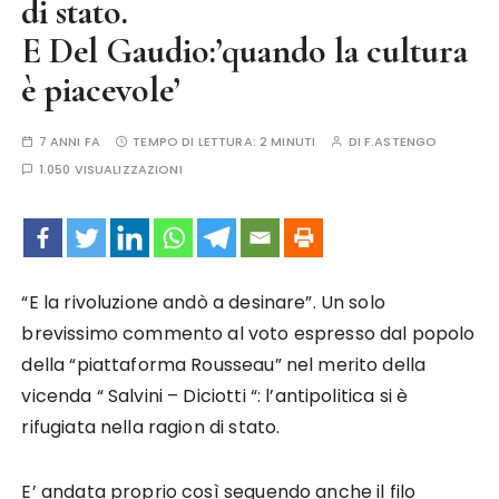
di stato.
E Del Gaudio:’quando la cultura
è piacevole’
7 ANNI FA
TEMPO DI LETTURA:
2 MINUTI
DI
F.ASTENGO
1.050 VISUALIZZAZIONI
“E la rivoluzione andò a desinare”. Un solo
brevissimo commento al voto espresso dal popolo
della “piattaforma Rousseau” nel merito della
vicenda “ Salvini – Diciotti “: l’antipolitica si è
rifugiata nella ragion di stato.
E’ andata proprio così seguendo anche il filo