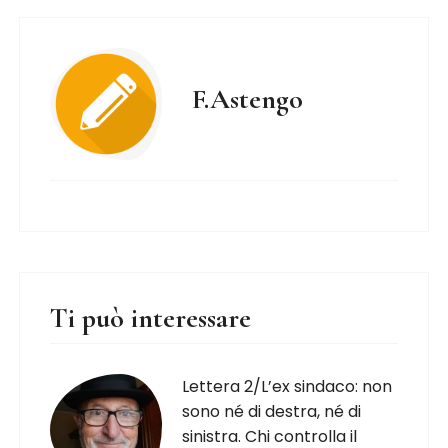
F.Astengo
Ti può interessare
Lettera 2/L’ex sindaco: non
sono né di destra, né di
sinistra. Chi controlla il