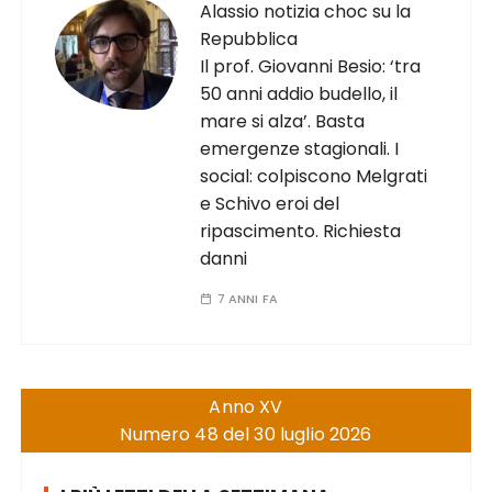
Alassio notizia choc su la
Repubblica
Il prof. Giovanni Besio: ‘tra
50 anni addio budello, il
mare si alza’. Basta
emergenze stagionali. I
social: colpiscono Melgrati
e Schivo eroi del
ripascimento. Richiesta
danni
7 ANNI FA
Anno XV
Numero 48 del 30 luglio 2026