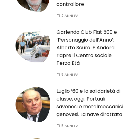
controllore
2 ANNI FA
Garlenda Club Fiat 500 e
‘Personaggio dell’Anno’:
Alberto Scuro. E Andora:
riapre il Centro sociale
Terza Età
5 ANNI FA
Luglio ’60 e la solidarietà di
classe, oggi. Portuali
savonesi e metalmeccanici
genovesi. La nave dirottata
5 ANNI FA