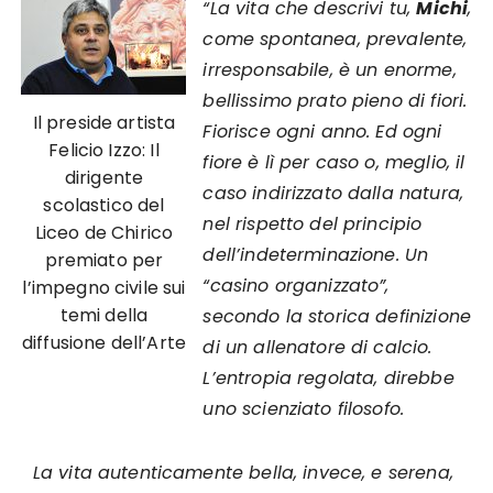
“La vita che descrivi tu,
Michi
,
come spontanea, prevalente,
irresponsabile, è un enorme,
bellissimo prato pieno di fiori.
Il preside artista
Fiorisce ogni anno. Ed ogni
Felicio Izzo: Il
fiore è lì per caso o, meglio, il
dirigente
caso indirizzato dalla natura,
scolastico del
nel rispetto del principio
Liceo de Chirico
dell’indeterminazione. Un
premiato per
“casino organizzato”,
l’impegno civile sui
temi della
secondo la storica definizione
diffusione dell’Arte
di un allenatore di calcio.
L’entropia regolata, direbbe
uno scienziato filosofo.
La vita autenticamente bella, invece, e serena,