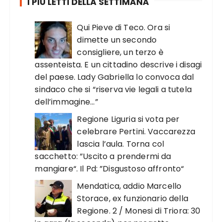
I PIÙ LETTI DELLA SETTIMANA
Qui Pieve di Teco. Ora si
dimette un secondo
consigliere, un terzo è
assenteista. E un cittadino descrive i disagi
del paese. Lady Gabriella lo convoca dal
sindaco che si “riserva vie legali a tutela
dell’immagine…”
Regione Liguria si vota per
celebrare Pertini. Vaccarezza
lascia l’aula. Torna col
sacchetto: ”Uscito a prendermi da
mangiare“. Il Pd: ”Disgustoso affronto“
Mendatica, addio Marcello
Storace, ex funzionario della
Regione. 2 / Monesi di Triora: 30