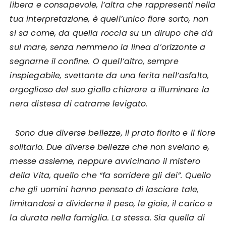
libera e consapevole, l’altra che rappresenti nella
tua interpretazione, è quell’unico fiore sorto, non
si sa come, da quella roccia su un dirupo che dà
sul mare, senza nemmeno la linea d’orizzonte a
segnarne il confine. O quell’altro, sempre
inspiegabile, svettante da una ferita nell’asfalto,
orgoglioso del suo giallo chiarore a illuminare la
nera distesa di catrame levigato.
Sono due diverse bellezze, il prato fiorito e il fiore
solitario. Due diverse bellezze che non svelano e,
messe assieme, neppure avvicinano il mistero
della Vita, quello che “fa sorridere gli dei”. Quello
che gli uomini hanno pensato di lasciare tale,
limitandosi a dividerne il peso, le gioie, il carico e
la durata nella famiglia. La stessa. Sia quella di