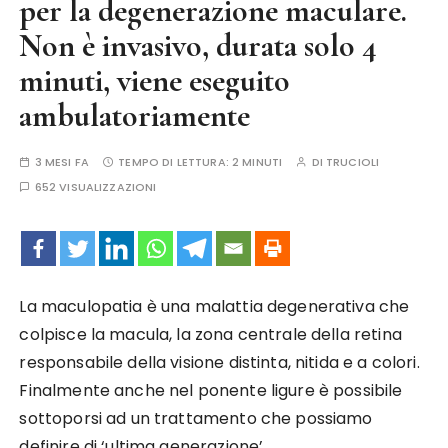
per la degenerazione maculare.
Non è invasivo, durata solo 4
minuti, viene eseguito
ambulatoriamente
3 MESI FA
TEMPO DI LETTURA:
2 MINUTI
DI
TRUCIOLI
652 VISUALIZZAZIONI
La maculopatia è una
malattia degenerativa che
colpisce la macula
, la zona centrale della retina
responsabile della visione distinta, nitida e a colori
.
Finalmente anche nel ponente ligure è possibile
sottoporsi ad un trattamento che possiamo
definire di ‘ultima generazione’.