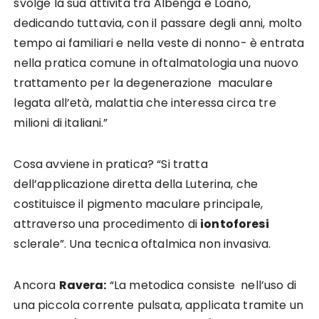
svolge la sua attività tra Albenga e Loano,
dedicando tuttavia, con il passare degli anni, molto
tempo ai familiari e nella veste di nonno- è entrata
nella pratica comune in oftalmatologia una nuovo
trattamento per la degenerazione maculare
legata all’età, malattia che interessa circa tre
milioni di italiani.”
Cosa avviene in pratica? “Si tratta
dell’applicazione diretta della Luterina, che
costituisce il pigmento maculare principale,
attraverso una procedimento di
iontoforesi
sclerale”. Una tecnica oftalmica non invasiva.
Ancora
Ravera:
“La metodica consiste nell’uso di
una piccola corrente pulsata, applicata tramite un