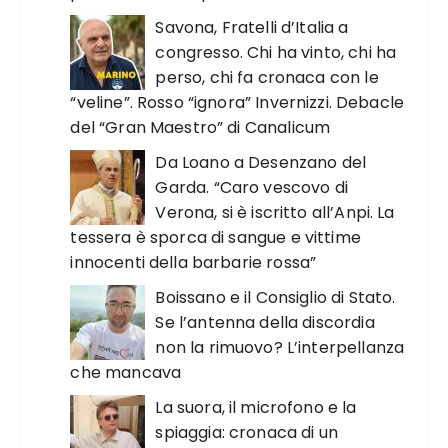
Savona, Fratelli d’Italia a
congresso. Chi ha vinto, chi ha
perso, chi fa cronaca con le
“veline”. Rosso “ignora” Invernizzi. Debacle
del “Gran Maestro” di Canalicum
Da Loano a Desenzano del
Garda. “Caro vescovo di
Verona, si è iscritto all’Anpi. La
tessera è sporca di sangue e vittime
innocenti della barbarie rossa”
Boissano e il Consiglio di Stato.
Se l’antenna della discordia
non la rimuovo? L’interpellanza
che mancava
La suora, il microfono e la
spiaggia: cronaca di un