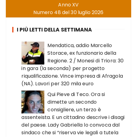
Anno XV
Numero 48 del 30 luglio 2026
I PIÙ LETTI DELLA SETTIMANA
Mendatica, addio Marcello
Storace, ex funzionario della
Regione. 2 / Monesi di Triora: 30
in gara (la seconda) per progetto
riqualificazione. Vince impresa di Afragola
(NA). Lavori per 320 mila euro
Qui Pieve di Teco. Ora si
dimette un secondo
consigliere, un terzo è
assenteista. E un cittadino descrive i disagi
del paese. Lady Gabriella lo convoca dal
sindaco che si “riserva vie legali a tutela