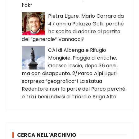
l’ok”
Pietra Ligure. Mario Carrara da
47 anni a Palazzo Golli: perché
ho scelto di aderire al partito
del “generale” Vannacci?
CAI di Albenga e Rifugio
Mongioie. Pioggia di critiche.
Odasso lascia, dopo 36 anni,
ma con disappunto. 2/Parco Alpi Liguri:
sorpresa “geografica”! La statua
Redentore non fa parte del Parco perché
è tra i beni indivisi di Triora e Briga Alta
CERCA NELL’ARCHIVIO