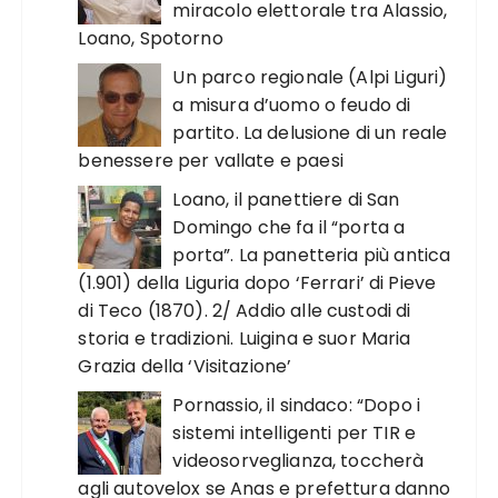
miracolo elettorale tra Alassio,
Loano, Spotorno
Un parco regionale (Alpi Liguri)
a misura d’uomo o feudo di
partito. La delusione di un reale
benessere per vallate e paesi
Loano, il panettiere di San
Domingo che fa il “porta a
porta”. La panetteria più antica
(1.901) della Liguria dopo ‘Ferrari’ di Pieve
di Teco (1870). 2/ Addio alle custodi di
storia e tradizioni. Luigina e suor Maria
Grazia della ‘Visitazione’
Pornassio, il sindaco: “Dopo i
sistemi intelligenti per TIR e
videosorveglianza, toccherà
agli autovelox se Anas e prefettura danno