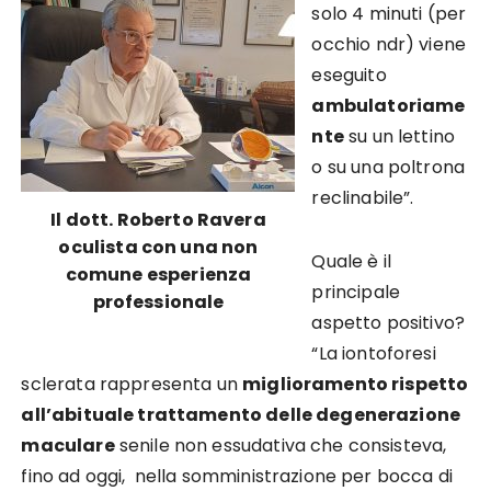
solo 4 minuti (per
occhio ndr) viene
eseguito
ambulatoriame
nte
su un lettino
o su una poltrona
reclinabile”.
Il dott. Roberto Ravera
oculista con una non
Quale è il
comune esperienza
principale
professionale
aspetto positivo?
“La iontoforesi
sclerata rappresenta un
miglioramento rispetto
all’abituale trattamento delle degenerazione
maculare
senile non essudativa che consisteva,
fino ad oggi, nella somministrazione per bocca di