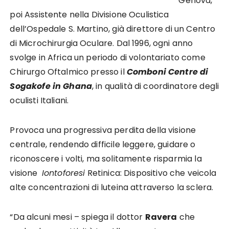
Genova,
poi Assistente nella Divisione Oculistica
dell’Ospedale S. Martino, già direttore di un Centro
di Microchirurgia Oculare. Dal 1996, ogni anno
svolge in Africa un periodo di volontariato come
Chirurgo Oftalmico presso il
Comboni Centre di
Sogakofe in Ghana
, in qualità di coordinatore degli
oculisti Italiani.
Provoca una progressiva perdita della visione
centrale, rendendo difficile leggere, guidare o
riconoscere i volti, ma solitamente risparmia la
visione
Iontoforesi
Retinica:
Dispositivo che veicola
alte concentrazioni di luteina attraverso la sclera.
“Da alcuni mesi – spiega il dottor
Ravera
che