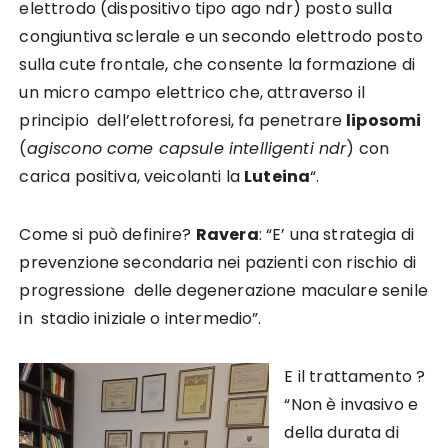
elettrodo (dispositivo tipo ago ndr) posto sulla
congiuntiva sclerale e un secondo elettrodo posto
sulla cute frontale, che consente la formazione di
un micro campo elettrico che, attraverso il
principio dell’elettroforesi, fa penetrare
liposomi
(
agiscono come capsule intelligenti ndr
) con
carica positiva, veicolanti la
Luteina
“.
Come si può definire?
Ravera
: “E’ una strategia di
prevenzione secondaria nei pazienti con rischio di
progressione delle degenerazione maculare senile
in stadio iniziale o intermedio”.
E il trattamento ?
“Non è invasivo e
della durata di