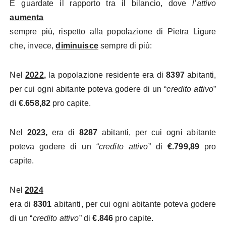
E guardate il rapporto tra il bilancio, dove
l’attivo
aumenta
sempre più, rispetto alla popolazione di Pietra Ligure
che, invece,
diminuisce
sempre di più:
Nel
2022
,
la popolazione residente era di
8397
abitanti,
per cui ogni abitante poteva godere di un “
credito attivo
”
di
€.658,82
pro capite.
Nel
2023
,
era di
8287
abitanti, per cui ogni abitante
poteva godere di un “
credito attivo
” di
€.799,89
pro
capite.
Nel
2024
era di
8301
abitanti, per cui ogni abitante poteva godere
di un “
credito attivo
” di
€.846
pro capite.