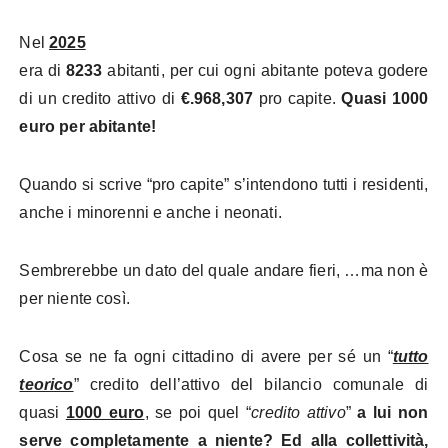
Nel
2025
era di
8233
abitanti, per cui ogni abitante poteva godere
di un credito attivo di
€.968,307
pro capite.
Quasi 1000
euro per abitante!
Quando si scrive “pro capite” s’intendono tutti i residenti,
anche i minorenni e anche i neonati.
Sembrerebbe un dato del quale andare fieri, …ma non è
per niente così.
Cosa se ne fa ogni cittadino di avere per sé un “
tutto
teorico
” credito dell’attivo del bilancio comunale di
quasi
1000 euro
, se poi quel “
credito attivo
”
a lui non
serve completamente a niente? Ed alla collettività,