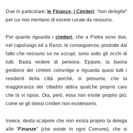
Due in particolare:
le Finanze, i Cimiteri
:
“
non deleghe
”
per cui non meritano di essere curate da nessuno.
Per quanto riguarda i
cimiteri
, che a Pietra sono due,
nel capoluogo ed a Ranzi, le conseguenze, prodotte dal
fatto che nessuno se ne occupi, sono sotto gli occhi di
tutti. Basta vedere di persona. Eppure, la buona
gestione dei cimiteri coinvolge e riguarda quasi tutti i
residenti della città perché, si presume, che la
maggioranza dei cittadini abbia qualche proprio caro
che là vi riposi. Ora, però, essa non esiste proprio più:
come se gli stessi cimiteri non esistessero.
Invece, desta scalpore che non esista proprio la delega
alle “
Finanze
” (che esiste in ogni Comune), che si