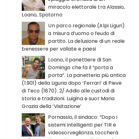
miracolo elettorale tra Alassio,
Loano, Spotorno
Un parco regionale (Alpi Liguri)
a misura d’uomo o feudo di
partito. La delusione di un reale
benessere per vallate e paesi
Loano, il panettiere di San
Domingo che fa il “porta a
porta”. La panetteria più antica
(1.901) della Liguria dopo ‘Ferrari’ di Pieve
di Teco (1870). 2/ Addio alle custodi di
storia e tradizioni. Luigina e suor Maria
Grazia della ‘Visitazione’
Pornassio, il sindaco: “Dopo i
sistemi intelligenti per TIR e
videosorveglianza, toccherà