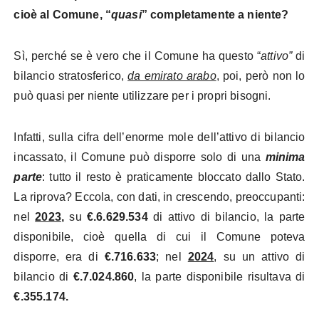
cioè al Comune, “
quasi
” completamente a niente?
Sì, perché se è vero che il Comune ha questo “
attivo”
di
bilancio stratosferico,
da emirato arabo
, poi, però non lo
può quasi per niente utilizzare per i propri bisogni.
Infatti, sulla cifra dell’enorme mole dell’attivo di bilancio
incassato, il Comune può disporre solo di una
minima
parte
: tutto il resto è praticamente bloccato dallo Stato.
La riprova? Eccola, con dati, in crescendo, preoccupanti:
nel
2023
,
su
€.6.629.534
di attivo di bilancio, la parte
disponibile, cioè quella di cui il Comune poteva
disporre, era di
€.716.633
; nel
2024
, su un attivo di
bilancio di
€.7.024.860
, la parte disponibile risultava di
€.355.174.