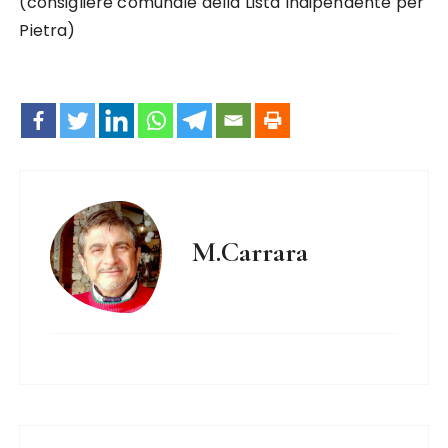
(consigliere comunale della Lista Indipendente per
Pietra)
M.Carrara