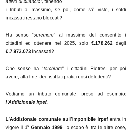
attivo di bilancio”,
tenendo
i tributi al massimo, se poi, come s’è visto, i soldi
incassati restano bloccati?
Ha senso “
spremere
” al massimo del consentito i
cittadini ed ottenere nel 2025, solo
€.178.262
dagli
€.7.972.073
incassati
?
Che senso ha “
torchiare
” i cittadini Pietresi per poi
avere, alla fine, dei risultati pratici così deludenti?
Vediamo un tributo comunale, preso ad esempio:
l’Addizionale Irpef.
L’Addizionale comunale sull’imponibile Irpef
entra in
vigore il
1⁰ Gennaio 1999
, lo scopo è, tra le altre cose,