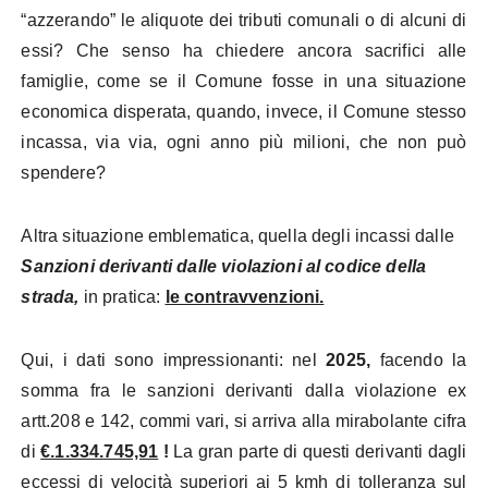
“azzerando” le aliquote dei tributi comunali o di alcuni di
essi? Che senso ha chiedere ancora sacrifici alle
famiglie, come se il Comune fosse in una situazione
economica disperata, quando, invece, il Comune stesso
incassa, via via, ogni anno più milioni, che non può
spendere?
Altra situazione emblematica, quella degli incassi dalle
Sanzioni derivanti dalle violazioni al codice della
strada,
in pratica:
le contravvenzioni.
Qui, i dati sono impressionanti: nel
2025,
facendo la
somma fra le sanzioni derivanti dalla violazione ex
artt.208 e 142, commi vari, si arriva alla mirabolante cifra
di
€.1.334.745,91
!
La gran parte di questi derivanti dagli
eccessi di velocità superiori ai 5 kmh di tolleranza sul