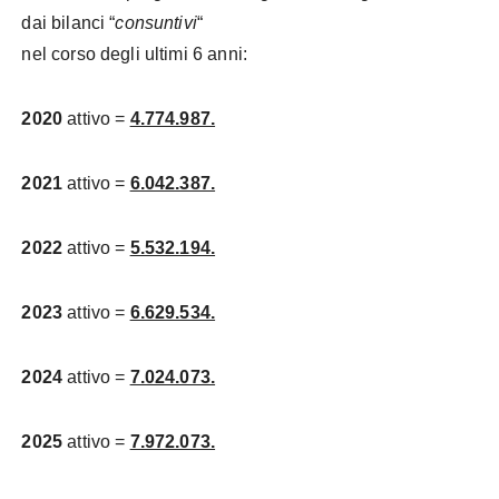
dai bilanci “
consuntivi
“
nel corso degli ultimi 6 anni:
2020
attivo =
4.774.987.
2021
attivo =
6.042.387.
2022
attivo =
5.532.194.
2023
attivo =
6.629.534.
2024
attivo =
7.024.073.
2025
attivo =
7.972.073.