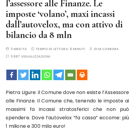
l’assessore alle Finanze. Le
imposte ‘volano’, maxi incassi
dall’autovelox, ma con attivo di
bilancio da 8 mln
3 MESI FA
TEMPO DI LETTURA:
6 MINUTI
DI
M.CARRARA
3.697 VISUALIZZAZIONI
Pietra Ligure: il Comune dove non esiste l’Assessore
alle Finanze. Il Comune che, tenendo le imposte ai
massimi fa incassi stratosferici che non può
spendere. Dove l’autovelox “fa cassa” eccome: più
1 milione e 300 mila euro!