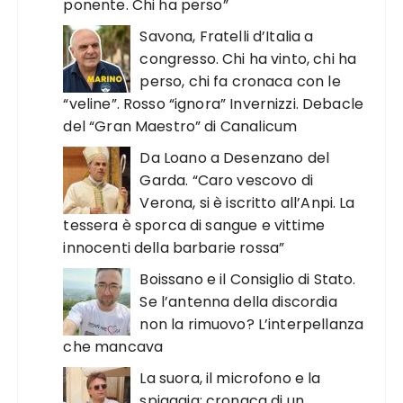
ponente. Chi ha perso”
Savona, Fratelli d’Italia a
congresso. Chi ha vinto, chi ha
perso, chi fa cronaca con le
“veline”. Rosso “ignora” Invernizzi. Debacle
del “Gran Maestro” di Canalicum
Da Loano a Desenzano del
Garda. “Caro vescovo di
Verona, si è iscritto all’Anpi. La
tessera è sporca di sangue e vittime
innocenti della barbarie rossa”
Boissano e il Consiglio di Stato.
Se l’antenna della discordia
non la rimuovo? L’interpellanza
che mancava
La suora, il microfono e la
spiaggia: cronaca di un