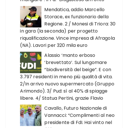
Mendatica, addio Marcello
Storace, ex funzionario della
Regione. 2 / Monesi di Triora: 30
in gara (la seconda) per progetto
riqualificazione. Vince impresa di Afragola
(NA). Lavori per 320 mila euro
Alassio ‘manto erboso
‘brevettato’. Sul lungomare
“biodiversità del beige”. E con
3.797 residenti in meno più qualità di vita.
2/In arrivo nuovo supermercato (Gruppo
Arimondo). 3/ Pud: sì al 40% di spiagge
libere. 4/ Statua Pertini, grazie Flavio
Cavallo, Futuro Nazionale di
Vannacci: “Complimenti al neo
presidente di FdI. Hai vinto nel