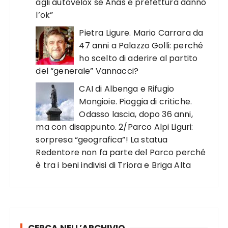
agli autovelox se Anas e prefettura danno
l’ok”
Pietra Ligure. Mario Carrara da
47 anni a Palazzo Golli: perché
ho scelto di aderire al partito
del “generale” Vannacci?
CAI di Albenga e Rifugio
Mongioie. Pioggia di critiche.
Odasso lascia, dopo 36 anni,
ma con disappunto. 2/Parco Alpi Liguri:
sorpresa “geografica”! La statua
Redentore non fa parte del Parco perché
è tra i beni indivisi di Triora e Briga Alta