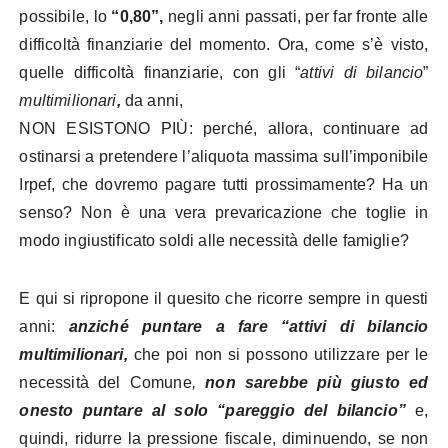
possibile, lo
“0,80”,
negli anni passati, per far fronte alle
difficoltà finanziarie del momento. Ora, come s’è visto,
quelle difficoltà finanziarie, con gli “
attivi di bilancio
”
multimilionari
,
da anni,
NON ESISTONO PIÙ: perché, allora, continuare ad
ostinarsi a pretendere l’aliquota massima sull’imponibile
Irpef, che dovremo pagare tutti prossimamente? Ha un
senso? Non è una vera prevaricazione che toglie in
modo ingiustificato soldi alle necessità delle famiglie?
E qui si ripropone il quesito che ricorre sempre in questi
anni:
anziché puntare a fare “attivi di bilancio
multimilionari,
che poi non si possono utilizzare per le
necessità del Comune
,
non sarebbe più giusto ed
onesto puntare al solo “pareggio del bilancio”
e,
quindi, ridurre la pressione fiscale, diminuendo, se non