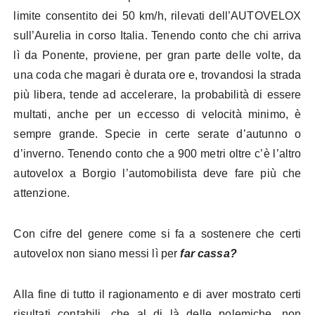
limite consentito dei 50 km/h, rilevati dell’AUTOVELOX
sull’Aurelia in corso Italia. Tenendo conto che chi arriva
lì da Ponente, proviene, per gran parte delle volte, da
una coda che magari è durata ore e, trovandosi la strada
più libera, tende ad accelerare, la probabilità di essere
multati, anche per un eccesso di velocità minimo, è
sempre grande. Specie in certe serate d’autunno o
d’inverno. Tenendo conto che a 900 metri oltre c’è l’altro
autovelox a Borgio l’automobilista deve fare più che
attenzione.
Con cifre del genere come si fa a sostenere che certi
autovelox non siano messi lì per
far cassa?
Alla fine di tutto il ragionamento e di aver mostrato certi
risultati contabili, che al di là delle polemiche, non