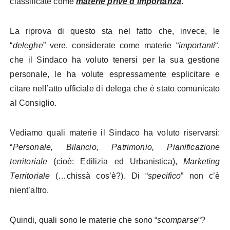
classificate come
materie prive d’importanza
.
La riprova di questo sta nel fatto che, invece, le
“
deleghe
” vere, considerate come materie “
importanti
“,
che il Sindaco ha voluto tenersi per la sua gestione
personale, le ha volute espressamente esplicitare e
citare nell’atto ufficiale di delega che è stato comunicato
al Consiglio.
Vediamo quali materie il Sindaco ha voluto riservarsi:
“
Personale, Bilancio, Patrimonio, Pianificazione
territoriale
(cioè: Edilizia ed Urbanistica),
Marketing
Territoriale
(…chissà cos’è?). Di “
specifico
” non c’è
nient’altro.
Quindi, quali sono le materie che sono “
scomparse
“?