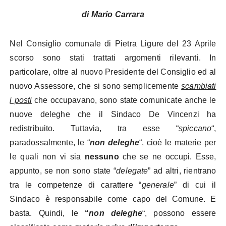
di Mario Carrara
Nel Consiglio comunale di Pietra Ligure del 23 Aprile
scorso sono stati trattati argomenti rilevanti. In
particolare, oltre al nuovo Presidente del Consiglio ed al
nuovo Assessore, che si sono semplicemente
scambiati
i posti
che occupavano, sono state comunicate anche le
nuove deleghe che il Sindaco De Vincenzi ha
redistribuito. Tuttavia, tra esse “
spiccano
“,
paradossalmente, le “
non deleghe
“, cioè le materie per
le quali non vi sia
nessuno
che se ne occupi. Esse,
appunto, se non sono state “
delegate
” ad altri, rientrano
tra le competenze di carattere “
generale
” di cui il
Sindaco è responsabile come capo del Comune. E
basta. Quindi, le
“
non deleghe
“, possono essere