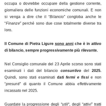
occupa o dovrebbe occupare della gestione corrente,
giornaliera delle funzioni economiche comunali. E non
si venga a dire che il “
Bilancio
” congloba anche le
“
Finanze
” perché sono due cose totalmente diverse tra
loro.
Il Comune di Pietra Ligure
sono anni
che è in attivo
di bilancio, sempre progressivamente più rilevante.
Nel Consiglio comunale del 23 Aprile scorso sono stati
esaminati i dati del bilancio
consuntivo
del
2025.
Quindi, sono stati esaminati
dati
fermi e fissi
e non
“
presunti
” di quanto il Comune abbia effettivamente
incassato nel 2025.
Guardate la progressione degli
“utili
“, degli “
attivi
” tratti