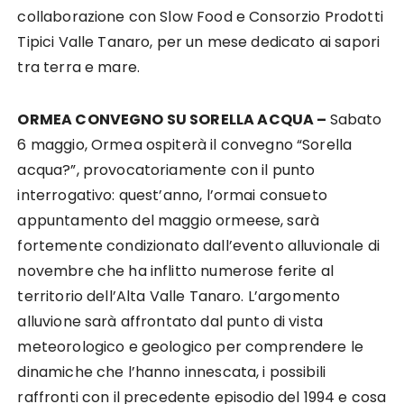
collaborazione con Slow Food e Consorzio Prodotti
Tipici Valle Tanaro, per un mese dedicato ai sapori
tra terra e mare.
ORMEA CONVEGNO SU SORELLA ACQUA –
Sabato
6 maggio, Ormea ospiterà il convegno “Sorella
acqua?”, provocatoriamente con il punto
interrogativo: quest’anno, l’ormai consueto
appuntamento del maggio ormeese, sarà
fortemente condizionato dall’evento alluvionale di
novembre che ha inflitto numerose ferite al
territorio dell’Alta Valle Tanaro. L’argomento
alluvione sarà affrontato dal punto di vista
meteorologico e geologico per comprendere le
dinamiche che l’hanno innescata, i possibili
raffronti con il precedente episodio del 1994 e cosa