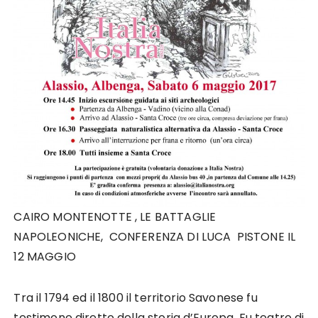
CAIRO MONTENOTTE , LE BATTAGLIE
NAPOLEONICHE, CONFERENZA DI LUCA PISTONE IL
12 MAGGIO
Tra il 1794 ed il 1800 il territorio Savonese fu
testimone diretto della storia d’Europa. Fu teatro di