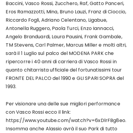
Baccini, Vasco Rossi, Zucchero, Raf, Gatto Panceri,
Eros Ramazzotti, Mina, Bruno Lauzi, Franz di Cioccio,
Riccardo Fogli, Adriano Celentano, Ligabue,
Antonella Ruggero, Paola Turci, Enzo Iannacci,
Angelo Branduardi, Laura Pausini, Frank Gambale,
TM Stevens, Carl Palmer, Marcus Miller e molti altri,
sarà il 1 Luglio sul palco del MODENA PARK che
ripercorre i 40 anni di carriera di Vasco Rossi in
quanto chitarrista ufficiale del fortunatissimi tour
FRONTE DEL PALCO del 1990 e GLI SPARI SOPRA del
1993.
Per visionare una delle sue migliori performance
con Vasco Rossi ecco il link:
https://www.youtube.com/watch?v=6xDlrFBg8eo.
Insomma anche Alassio avrà il suo Park di tutto