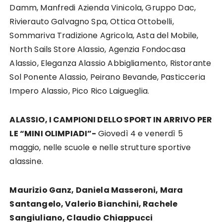
Damm, Manfredi Azienda Vinicola, Gruppo Dac,
Rivierauto Galvagno Spa, Ottica Ottobelli,
Sommariva Tradizione Agricola, Asta del Mobile,
North Sails Store Alassio, Agenzia Fondocasa
Alassio, Eleganza Alassio Abbigliamento, Ristorante
Sol Ponente Alassio, Peirano Bevande, Pasticceria
Impero Alassio, Pico Rico Laigueglia.
ALASSIO, I CAMPIONI DELLO SPORT IN ARRIVO PER
LE “MINI OLIMPIADI”-
Giovedì 4 e venerdì 5
maggio, nelle scuole e nelle strutture sportive
alassine.
Maurizio Ganz, Daniela Masseroni, Mara
Santangelo, Valerio Bianchini, Rachele
Sangiuliano, Claudio Chiappucci