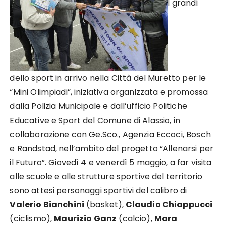
I grandi
dello sport in arrivo nella Città del Muretto per le
“Mini Olimpiadi”, iniziativa organizzata e promossa
dalla Polizia Municipale e dall’ufficio Politiche
Educative e Sport del Comune di Alassio, in
collaborazione con Ge.Sco., Agenzia Eccoci, Bosch
e Randstad, nell’ambito del progetto “Allenarsi per
il Futuro”. Giovedì 4 e venerdì 5 maggio, a far visita
alle scuole e alle strutture sportive del territorio
sono attesi personaggi sportivi del calibro di
Valerio Bianchini
(basket),
Claudio Chiappucci
(ciclismo),
Maurizio Ganz
(calcio),
Mara