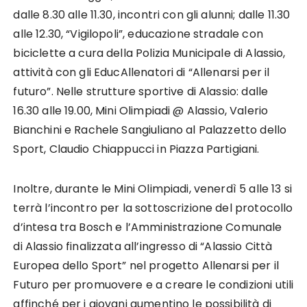
dalle 8.30 alle 11.30, incontri con gli alunni; dalle 11.30
alle 12.30, “Vigilopoli”, educazione stradale con
biciclette a cura della Polizia Municipale di Alassio,
attività con gli EducAllenatori di “Allenarsi per il
futuro”. Nelle strutture sportive di Alassio: dalle
16.30 alle 19.00, Mini Olimpiadi @ Alassio, Valerio
Bianchini e Rachele Sangiuliano al Palazzetto dello
Sport, Claudio Chiappucci in Piazza Partigiani.
Inoltre, durante le Mini Olimpiadi, venerdì 5 alle 13 si
terrà l’incontro per la sottoscrizione del protocollo
d’intesa tra Bosch e l’Amministrazione Comunale
di Alassio finalizzata all’ingresso di “Alassio Città
Europea dello Sport” nel progetto Allenarsi per il
Futuro per promuovere e a creare le condizioni utili
affinché per i giovani aumentino le possibilità di