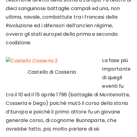
dieci sanguinose battaglie campali ed una, non
ultima, navale, combattute tra i francesi della
Rivoluzione ed i difensori dell’
ancien
régime
,
ovvero gli stati europei della prima e seconda
coalizione.
La fase più
importante
Castello di Cosseria
di quegli
eventi fu
tra il 10 ed il 15 aprile 1796 (battaglie di Montenotte,
Cosseria e Dego) poiché mutò il corso della storia
d’Europa e poiché il primo attore fu un giovane
generale corso, di cognome Buonaparte, che
avrebbe fatto, poi, molto parlare di sé.