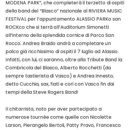
MODENA PARK”, che completerà il terzetto di ospiti
della band del “Blasco” nazionale al RIVIERA MUSIC
FESTIVAL per l’appuntamento ALASSIO PARKo san
ROCKco che si terrà all’Auditorium Simonetti
all’interno della splendida cornice di Parco San
Rocco. Andrea Braido andrà a completare un
palco già ricchissimo di ospiti il 7 luglio ad Alassio.
Infatti, con lui, ci saranno, oltre alla Tribute Band la
Combricola del Blasco, Alberto Rocchetti (da
sempre tastierista di Vasco) e Andrea Innesto,
detto Cucchia, sax, fiati e cori con Vasco fin dai
tempi della Steve Rogers Band!
Il chitarrista, noto per aver partecipato a
numerose tournée come quelle con Nicolette
Larson, Pierangelo Bertoli, Patty Pravo, Francesco