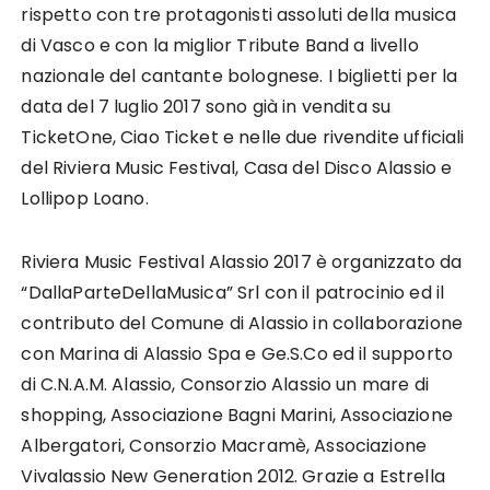
rispetto con tre protagonisti assoluti della musica
di Vasco e con la miglior Tribute Band a livello
nazionale del cantante bolognese. I biglietti per la
data del 7 luglio 2017 sono già in vendita su
TicketOne, Ciao Ticket e nelle due rivendite ufficiali
del Riviera Music Festival, Casa del Disco Alassio e
Lollipop Loano.
Riviera Music Festival Alassio 2017 è organizzato da
“DallaParteDellaMusica” Srl con il patrocinio ed il
contributo del Comune di Alassio in collaborazione
con Marina di Alassio Spa e Ge.S.Co ed il supporto
di C.N.A.M. Alassio, Consorzio Alassio un mare di
shopping, Associazione Bagni Marini, Associazione
Albergatori, Consorzio Macramè, Associazione
Vivalassio New Generation 2012. Grazie a Estrella