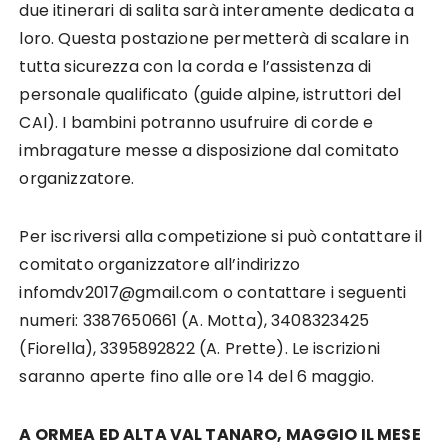
due itinerari di salita sarà interamente dedicata a
loro. Questa postazione permetterà di scalare in
tutta sicurezza con la corda e l’assistenza di
personale qualificato (guide alpine, istruttori del
CAI). I bambini potranno usufruire di corde e
imbragature messe a disposizione dal comitato
organizzatore.
Per iscriversi alla competizione si può contattare il
comitato organizzatore all’indirizzo
infomdv2017@gmail.com o contattare i seguenti
numeri: 3387650661 (A. Motta), 3408323425
(Fiorella), 3395892822 (A. Prette). Le iscrizioni
saranno aperte fino alle ore 14 del 6 maggio.
A ORMEA ED ALTA VAL TANARO, MAGGIO IL MESE