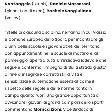
Santangelo
(tennis),
Daniela Masseroni
(ginnastica ritmica),
Rachele Sangiuliano
(volley).
“Stelle di ciascuna disciplina, nell’anno in cui Alassio
è Comune Europeo dello Sport, per incontrare gli
alunni delle scuole e i giovani atleti del territorio,
con appuntamenti nelle scuole al mattino e, al
pomeriggio, aperti a tutti. Un’iniziativa lodevole che
segue e conferma l’impegno di ‘Sulla strada giusta’
al fine di insegnare corretti stili di vita e
sensibilizzare su tematiche essenziali come il
rispetto delle regole e delle norme, tanto in
campo quanto fuori. Una grande opportunità di
avvicinare i giovani ai grandi campioni dello sport”
commentano
Monica Zioni
, Vice Sindaco di