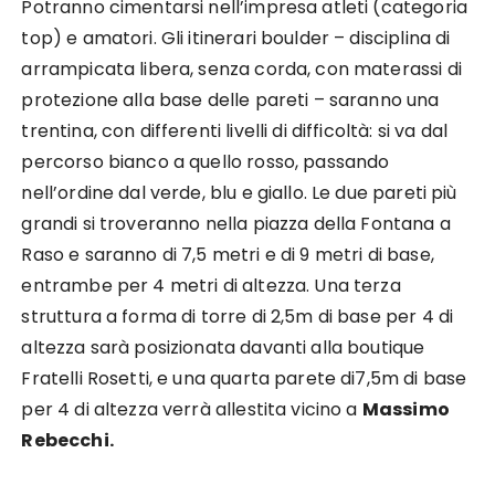
Potranno cimentarsi nell’impresa atleti (categoria
top) e amatori. Gli itinerari boulder – disciplina di
arrampicata libera, senza corda, con materassi di
protezione alla base delle pareti – saranno una
trentina, con differenti livelli di difficoltà: si va dal
percorso bianco a quello rosso, passando
nell’ordine dal verde, blu e giallo. Le due pareti più
grandi si troveranno nella piazza della Fontana a
Raso e saranno di 7,5 metri e di 9 metri di base,
entrambe per 4 metri di altezza. Una terza
struttura a forma di torre di 2,5m di base per 4 di
altezza sarà posizionata davanti alla boutique
Fratelli Rosetti, e una quarta parete di7,5m di base
per 4 di altezza verrà allestita vicino a
Massimo
Rebecchi.