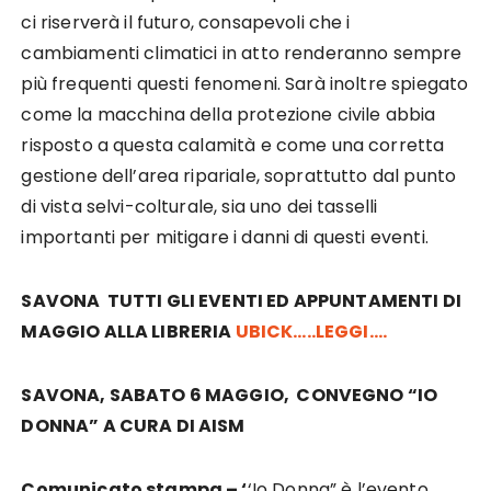
ci riserverà il futuro, consapevoli che i
cambiamenti climatici in atto renderanno sempre
più frequenti questi fenomeni. Sarà inoltre spiegato
come la macchina della protezione civile abbia
risposto a questa calamità e come una corretta
gestione dell’area ripariale, soprattutto dal punto
di vista selvi-colturale, sia uno dei tasselli
importanti per mitigare i danni di questi eventi.
SAVONA TUTTI GLI EVENTI ED APPUNTAMENTI DI
MAGGIO ALLA LIBRERIA
UBICK…..LEGGI….
SAVONA, SABATO 6 MAGGIO, CONVEGNO “IO
DONNA” A CURA DI AISM
Comunicato stampa – ‘
‘Io Donna” è l’evento