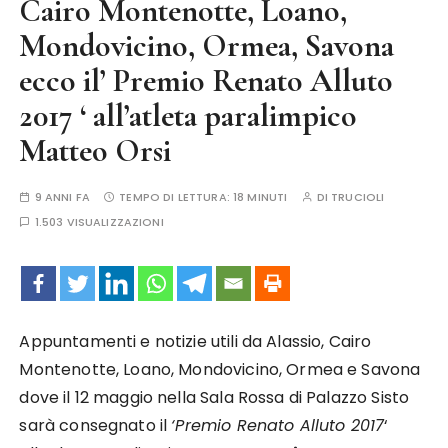
Cairo Montenotte, Loano,
Mondovicino, Ormea, Savona
ecco il’ Premio Renato Alluto
2017 ‘ all’atleta paralimpico
Matteo Orsi
9 ANNI FA
TEMPO DI LETTURA:
18 MINUTI
DI
TRUCIOLI
1.503 VISUALIZZAZIONI
Appuntamenti e notizie utili da Alassio, Cairo
Montenotte, Loano, Mondovicino, Ormea e Savona
dove il 12 maggio nella Sala Rossa di Palazzo Sisto
sarà consegnato il
‘Premio Renato Alluto 2017
‘