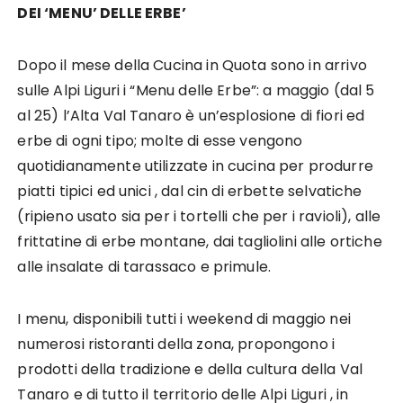
DEI ‘MENU’ DELLE ERBE’
Dopo il mese della Cucina in Quota sono in arrivo
sulle Alpi Liguri i “Menu delle Erbe”: a maggio (dal 5
al 25) l’Alta Val Tanaro è un’esplosione di fiori ed
erbe di ogni tipo; molte di esse vengono
quotidianamente utilizzate in cucina per produrre
piatti tipici ed unici , dal cin di erbette selvatiche
(ripieno usato sia per i tortelli che per i ravioli), alle
frittatine di erbe montane, dai tagliolini alle ortiche
alle insalate di tarassaco e primule.
I menu, disponibili tutti i weekend di maggio nei
numerosi ristoranti della zona, propongono i
prodotti della tradizione e della cultura della Val
Tanaro e di tutto il territorio delle Alpi Liguri , in