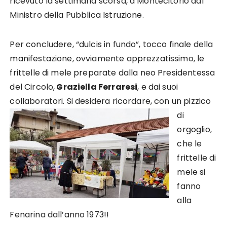
ricevuto la settimana scorsa, a Montecitorio dal
Ministro della Pubblica Istruzione.
Per concludere, “dulcis in fundo”, tocco finale della
manifestazione, ovviamente apprezzatissimo, le
frittelle di mele preparate dalla neo Presidentessa
del Circolo,
Graziella Ferraresi
, e dai suoi
collaboratori. Si desidera ricordare, con
un pizzico
di
orgoglio,
che le
frittelle di
mele si
fanno
alla
Fenarina dall’anno 1973!!