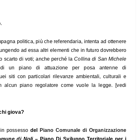
.
ampagna politica, più che referendaria, intenta ad ottenere
iungendo ad essa altri elementi che in futuro dovrebbero
o scarto di voti; anche perché la
Collina di San Michele
 di un piano di attuazione per posa antenne di
 siti con particolari rilevanze ambientali, culturali e
in alcun piano regolatore come vuole la legge. [vedi
chi giova?
o in possesso
del
Piano Comunale di Organizzazione
mune di Noli –
Piano Di Sviluppo Territoriale per i