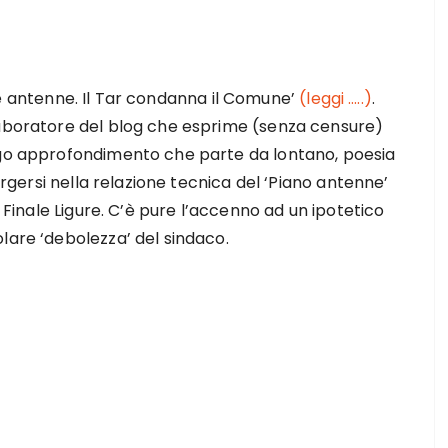
 e le antenne. Il Tar condanna il Comune’
(leggi …..)
.
laboratore del blog che esprime (senza censure)
ungo approfondimento che parte da lontano, poesia
ergersi nella relazione tecnica del ‘Piano antenne’
 Finale Ligure. C’è pure l’accenno ad un ipotetico
lare ‘debolezza’ del sindaco.