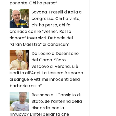
ponente. Chi ha perso”
Savona, Fratelli d’Italia a
congresso. Chi ha vinto,
chi ha perso, chi fa
cronaca con le “veline”. Rosso
“ignora” Invernizzi. Debacle del
“Gran Maestro” di Canalicum
Da Loano a Desenzano
del Garda. “Caro
vescovo di Verona, si è
iscritto all’Anpi. La tessera è sporca
di sangue e vittime innocenti della
barbarie rossa”
Boissano e il Consiglio di
Stato. Se l’antenna della
discordia non la
rimuovo? L’interpellanza che