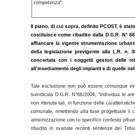
competenza
“.
Il piano, di cui sopra, definito PCOST, è stato
costituisce come ribadito dalla D.G.R. N° 68
affiancare la vigente strumentazione urbani
della legislazione previgente alla L.R. n
concertata con i soggetti gestori delle ret
all’insediamento degli impianti e di quelle ne
Tale esclusione non può essere comunque vin
suindicata D.G.R. N°68/2004, “individua le aree
non ritenute tali, in funzione delle caratteristic
comunale, rimettendo alla fase progettuale il 
armonizzazione con lo specifico contesto urban
ribadito in svariate recenti sentenze dei Trib