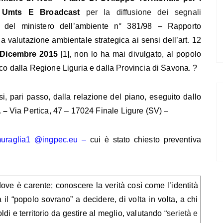
, Umts E Broadcast
per la diffusione dei segnali
. del ministero dell’ambiente n° 381/98 – Rapporto
lla valutazione ambientale strategica ai sensi dell’art. 12
 Dicembre 2015
[1], non lo ha mai divulgato, al popolo
ico dalla Regione Liguria e dalla Provincia di Savona. ?
i, pari passo, dalla relazione del piano, eseguito dallo
 –
Via Pertica, 47 – 17024 Finale Ligure (SV) –
.muraglia1 @ingpec.eu –
cui è stato chiesto preventiva
ve è carente; conoscere la verità così come l’identità
 il “popolo sovrano” a decidere, di volta in volta, a chi
di e territorio da gestire al meglio, valutando “
serietà e