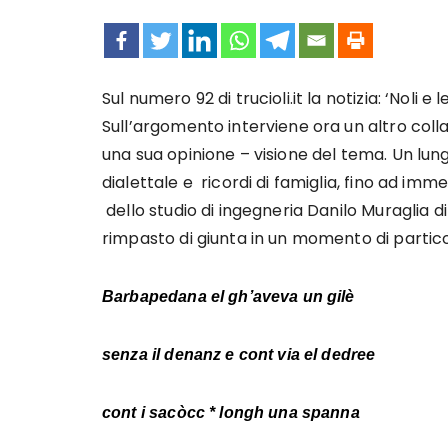
Sul numero 92 di trucioli.it la notizia: ‘Noli
Sull’argomento interviene ora un altro col
una sua opinione – visione del tema. Un l
dialettale e ricordi di famiglia, fino ad imm
dello studio di ingegneria Danilo Muraglia di
rimpasto di giunta in un momento di partico
Barbapedana el gh’aveva un gilè
senza il denanz e cont via el dedree
cont i sacòcc * longh una spanna