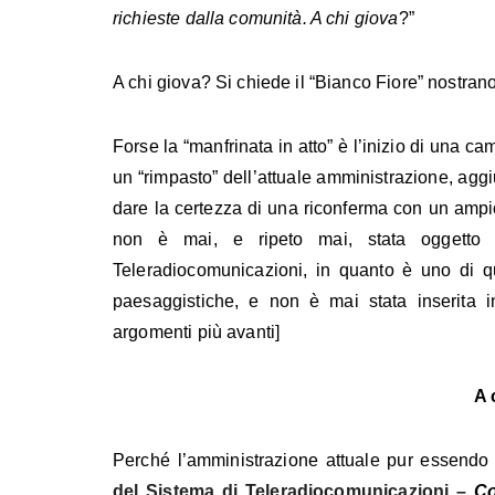
richieste dalla comunità. A chi giova
?”
A chi giova? Si chiede il “Bianco Fiore” nostrano
Forse la “manfrinata in atto” è l’inizio di una c
un “rimpasto” dell’attuale amministrazione, agg
dare la certezza di una riconferma con un ampi
non è mai, e ripeto mai, stata oggetto
Teleradiocomunicazioni, in quanto è uno di quei
paesaggistiche, e non è mai stata inserita 
argomenti più avanti]
A 
Perché l’amministrazione attuale pur essend
del Sistema di Teleradiocomunicazioni –
Co