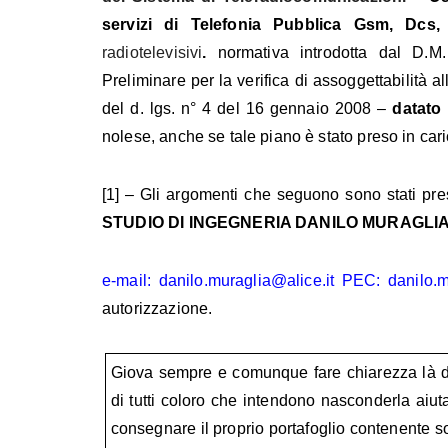
servizi di Telefonia Pubblica Gsm, Dcs
radiotelevisivi
.
normativa introdotta dal D.M
Preliminare per la verifica di assoggettabilità a
del d. lgs. n° 4 del 16 gennaio 2008 –
datato
nolese, anche se tale piano è stato preso in car
[1] – Gli argomenti che seguono sono stati pres
STUDIO DI INGEGNERIA DANILO MURAGLIA
e-mail: danilo.muraglia@alice.it PEC: danilo
autorizzazione.
Giova sempre e comunque fare chiarezza là do
di tutti coloro che intendono nasconderla aiuta
consegnare il proprio portafoglio contenente sol