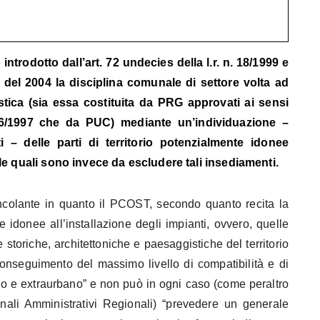
 introdotto dall’art. 72 undecies della l.r. n. 18/1999 e
 del 2004 la disciplina comunale di settore volta ad
stica (sia essa costituita da PRG approvati ai sensi
. 36/1997 che da PUC) mediante un’individuazione –
i – delle parti di territorio potenzialmente idonee
lle quali sono invece da escludere tali insediamenti.
colante in quanto il PCOST, secondo quanto recita la
 idonee all’installazione degli impianti, ovvero, quelle
he storiche, architettoniche e paesaggistiche del territorio
conseguimento del massimo livello di compatibilità e di
o e extraurbano” e non può in ogni caso (come peraltro
unali Amministrativi Regionali) “prevedere un generale