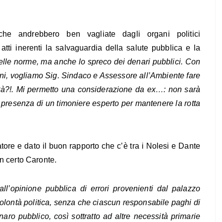
he andrebbero ben vagliate dagli organi politici
atti inerenti la salvaguardia della salute pubblica e la
elle norme, ma anche lo spreco dei denari pubblici.
Con
ni, vogliamo Sig. Sindaco e Assessore all’Ambiente fare
tà?!.
Mi permetto una considerazione da ex…: non sarà
presenza di un timoniere esperto per mantenere la rotta
tore e dato il buon rapporto che c’è tra i Nolesi e Dante
un certo Caronte.
ll’opinione pubblica di errori provenienti dal palazzo
volontà politica, senza che ciascun responsabile paghi di
ro pubblico, così sottratto ad altre necessità primarie