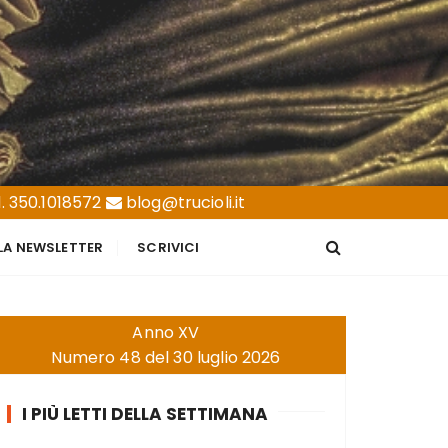
. 350.1018572
blog@trucioli.it
LLA NEWSLETTER
SCRIVICI
Anno XV
Numero 48 del 30 luglio 2026
I PIÙ LETTI DELLA SETTIMANA