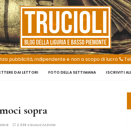
za pubblicità, indipendente e non a scopo di lucro
Tel
ETTERE DAI LETTORI
FOTO DELLA SETTIMANA
ISCRIVITI A
amoci sopra
BEN B
2.039 VISUALIZZAZIONI