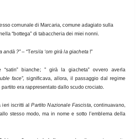
 messo comunale di Marcaria, comune adagiato sulla
nella “bottega” di tabaccheria dei miei nonni.
a andà ?”
– “T
ersila ‘om girà la giacheta
!”
 “satin” bianche; ” girà la giacheta” ovvero averla
uble face”,
significava, allora, il passaggio dal regime
 partito era rappresentato dallo scudo crociato.
ieri iscritti al
Partito Nazionale Fascista
, continuavano,
 allo stesso modo, ma in nome e sotto l’emblema della