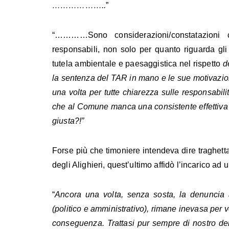
………………..
”
“…………Sono considerazioni/constatazioni c
responsabili, non solo per quanto riguarda gli 
tutela ambientale e paesaggistica nel rispetto
d
la sentenza del TAR in mano e le sue motivazio
una volta per tutte chiarezza sulle responsabili
che al Comune manca una consistente effettiva 
giusta?!”
Forse più che timoniere intendeva dire traghetta
degli Alighieri, quest’ultimo affidò l’incarico ad 
“
Ancora una volta, senza sosta, la denuncia a
(politico e amministrativo), rimane inevasa per 
conseguenza. Trattasi pur sempre di nostro dena