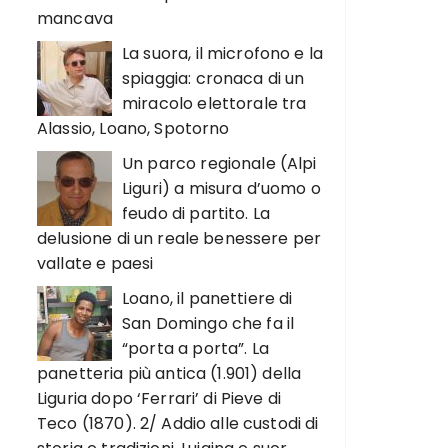
mancava
La suora, il microfono e la
spiaggia: cronaca di un
miracolo elettorale tra
Alassio, Loano, Spotorno
Un parco regionale (Alpi
Liguri) a misura d’uomo o
feudo di partito. La
delusione di un reale benessere per
vallate e paesi
Loano, il panettiere di
San Domingo che fa il
“porta a porta”. La
panetteria più antica (1.901) della
Liguria dopo ‘Ferrari’ di Pieve di
Teco (1870). 2/ Addio alle custodi di