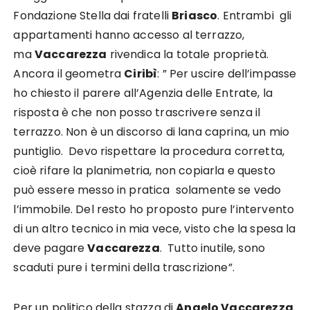
Fondazione Stella dai fratelli
Briasco
. Entrambi gli
appartamenti hanno accesso al terrazzo,
ma
Vaccarezza
rivendica la totale proprietà.
Ancora il geometra
Ciribì
: ” Per uscire dell’impasse
ho chiesto il parere all’Agenzia delle Entrate, la
risposta è che non posso trascrivere senza il
terrazzo. Non è un discorso di lana caprina, un mio
puntiglio. Devo rispettare la procedura corretta,
cioè rifare la planimetria, non copiarla e questo
può essere messo in pratica solamente se vedo
l’immobile. Del resto ho proposto pure l’intervento
di un altro tecnico in mia vece, visto che la spesa la
deve pagare
Vaccarezza
. Tutto inutile, sono
scaduti pure i termini della trascrizione”.
Per un politico della stazza di
Angelo Vaccarezza