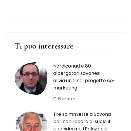
Ti può interessare
Nordiconad e 80
albergatori savonesi
al via uniti nel progetto co-
marketing
10 ANNI FA
Tre scimmiette a Savona
per non radere al suolo il
pachiderma (Palazzo di