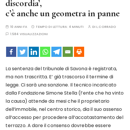
discordia’,
c’è anche un geometra in panne
10 ANNI FA
TEMPO DI LETTURA:
4 MINUTI
DI
L.CORRADO
1.584 VISUALIZZAZIONI
La sentenza del tribunale di Savona è registrata,
ma non trascritta. E’ già trascorso il termine di
legge. Ci sarà una sanzione. Il tecnico incaricato
dalla Fondazione Simone Stella (l’ente che ha vinto
la causa) attende da mesi che il proprietario
dell’immobile, nel centro storico, dia il suo assenso
all’accesso per procedere all’accatastamento del
terrazzo. A dare il consenso dovrebbe essere