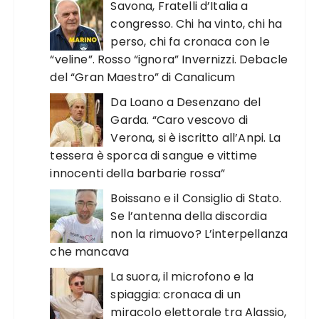
Savona, Fratelli d’Italia a
congresso. Chi ha vinto, chi ha
perso, chi fa cronaca con le
“veline”. Rosso “ignora” Invernizzi. Debacle
del “Gran Maestro” di Canalicum
Da Loano a Desenzano del
Garda. “Caro vescovo di
Verona, si è iscritto all’Anpi. La
tessera è sporca di sangue e vittime
innocenti della barbarie rossa”
Boissano e il Consiglio di Stato.
Se l’antenna della discordia
non la rimuovo? L’interpellanza
che mancava
La suora, il microfono e la
spiaggia: cronaca di un
miracolo elettorale tra Alassio,