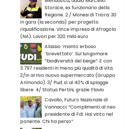
Mendatica, addio Marcello
Storace, ex funzionario della
Regione. 2 / Monesi di Triora: 30
in gara (la seconda) per progetto
riqualificazione. Vince impresa di Afragola
(NA). Lavori per 320 mila euro
Alassio ‘manto erboso
‘brevettato’. Sul lungomare
“biodiversità del beige”. E con
3.797 residenti in meno più qualità di vita.
2/In arrivo nuovo supermercato (Gruppo
Arimondo). 3/ Pud: sì al 40% di spiagge
libere. 4/ Statua Pertini, grazie Flavio
Cavallo, Futuro Nazionale di
Vannacci: “Complimenti al neo
presidente di FdI. Hai vinto nel
ponente. Chi ha perso”