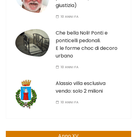
giustizia)
10 ANNI FA
Che bella Noli! Ponti e
ponticelli pedonali.
E le forme choc di decoro
urbano
10 ANNI FA
Alassio villa esclusiva
vendo: solo 2 milioni
10 ANNI FA
Anno XV