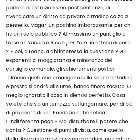
parlare di ostruzionismo post sentenza, di
rivendicare un diritto da privato cittadino calza a
pennello. Magari un pochino imbarazzante per chi
ha un ruolo pubblico ? Al massimo un puntiglio o
forse un ‘
menare il can per l’aia’
in attesa di cosa
? E poi, a Loano, a chi interessa la questione ? Gli
esponenti di maggioranza e minoranza del
consiglio comunale, gli schieramenti politici,
almeno quelli che rimangono sulla scena cittadina
e presto si andrà alle urne, hanno finora taciuto. O
meglio ignorato il caso in silenzio perfetto. Cosa
volete che sia un terrazzo sul lungomare, per di più
di proprietà di una Fondazione benefica !
L’indifferenza paga ? Mai disturbare il potere che
conta ? Questione di punti di vista, come quello
della libera informazione senza padrini, né padroni,