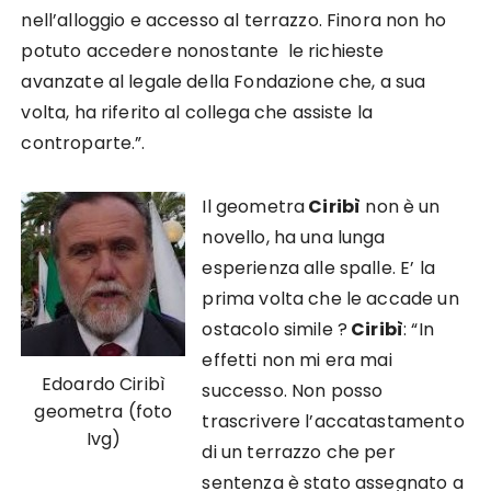
nell’alloggio e accesso al terrazzo. Finora non ho
potuto accedere nonostante le richieste
avanzate al legale della Fondazione che, a sua
volta, ha riferito al collega che assiste la
controparte.”.
Il geometra
Ciribì
non è un
novello, ha una lunga
esperienza alle spalle. E’ la
prima volta che le accade un
ostacolo simile ?
Ciribì
: “In
effetti non mi era mai
Edoardo Ciribì
successo. Non posso
geometra (foto
trascrivere l’accatastamento
Ivg)
di un terrazzo che per
sentenza è stato assegnato a