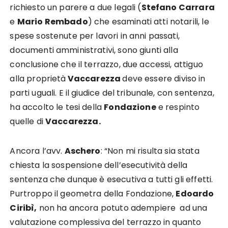
richiesto un parere a due legali (
Stefano Carrara
e
Mario Rembado
) che esaminati atti notarili, le
spese sostenute per lavori in anni passati,
documenti amministrativi, sono giunti alla
conclusione che il terrazzo, due accessi, attiguo
alla proprietà
Vaccarezza
deve essere diviso in
parti uguali. E il giudice del tribunale, con sentenza,
ha accolto le tesi della
Fondazione
e respinto
quelle di
Vaccarezza.
Ancora l’avv.
Aschero
: “Non mi risulta sia stata
chiesta la sospensione dell’esecutività della
sentenza che dunque è esecutiva a tutti gli effetti.
Purtroppo il geometra della Fondazione,
Edoardo
Ciribì,
non ha ancora potuto adempiere ad una
valutazione complessiva del terrazzo in quanto