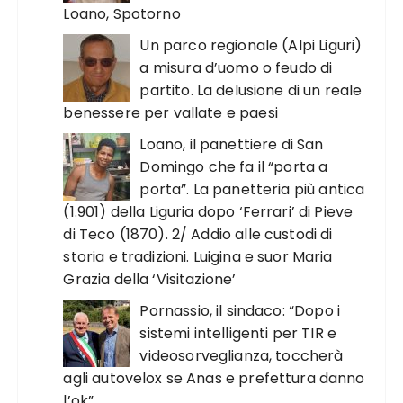
Loano, Spotorno
Un parco regionale (Alpi Liguri)
a misura d’uomo o feudo di
partito. La delusione di un reale
benessere per vallate e paesi
Loano, il panettiere di San
Domingo che fa il “porta a
porta”. La panetteria più antica
(1.901) della Liguria dopo ‘Ferrari’ di Pieve
di Teco (1870). 2/ Addio alle custodi di
storia e tradizioni. Luigina e suor Maria
Grazia della ‘Visitazione’
Pornassio, il sindaco: “Dopo i
sistemi intelligenti per TIR e
videosorveglianza, toccherà
agli autovelox se Anas e prefettura danno
l’ok”