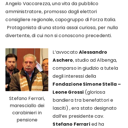
Angelo Vaccarezza, una vita da pubblico
amministratore, promosso dagli elettori
consigliere regionale, capogruppo di Forza Italia.
Protagonista di una storia assai curiosa, per nulla
divertente, di cui non si conoscono precedenti.
L’avvocato
Alessandro
Aschero
, studio ad Albenga,
comparso in giudizio a tutela
degli interessi della
Fondazione Simone Stella –
Leone Grossi
(gloriosa
Stefano Ferrari,
bandiera tra benefattori e
maresciallo dei
lasciti) , era stato designato
carabinieri in
dall’ex presidente cav.
pensione
Stefano Ferrari
ed ha