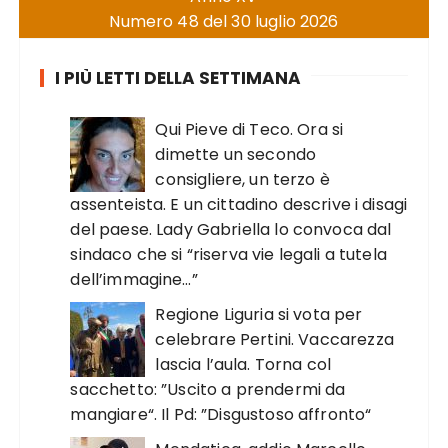
Numero 48 del 30 luglio 2026
I PIÙ LETTI DELLA SETTIMANA
Qui Pieve di Teco. Ora si
dimette un secondo
consigliere, un terzo è
assenteista. E un cittadino descrive i disagi
del paese. Lady Gabriella lo convoca dal
sindaco che si “riserva vie legali a tutela
dell’immagine…”
Regione Liguria si vota per
celebrare Pertini. Vaccarezza
lascia l’aula. Torna col
sacchetto: ”Uscito a prendermi da
mangiare“. Il Pd: ”Disgustoso affronto“