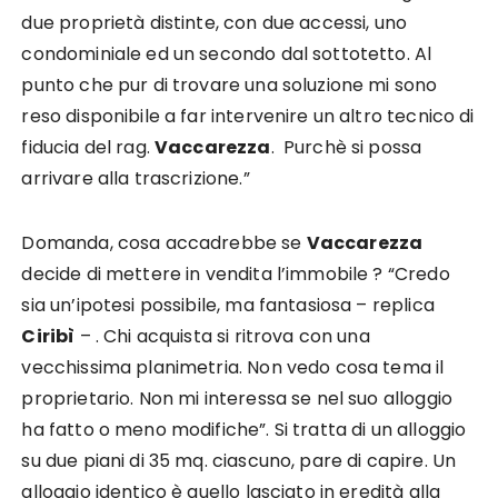
due proprietà distinte, con due accessi, uno
condominiale ed un secondo dal sottotetto. Al
punto che pur di trovare una soluzione mi sono
reso disponibile a far intervenire un altro tecnico di
fiducia del rag.
Vaccarezza
. Purchè si possa
arrivare alla trascrizione.”
Domanda, cosa accadrebbe se
Vaccarezza
decide di mettere in vendita l’immobile ? “Credo
sia un’ipotesi possibile, ma fantasiosa – replica
Ciribì
– . Chi acquista si ritrova con una
vecchissima planimetria. Non vedo cosa tema il
proprietario. Non mi interessa se nel suo alloggio
ha fatto o meno modifiche”. Si tratta di un alloggio
su due piani di 35 mq. ciascuno, pare di capire. Un
alloggio identico è quello lasciato in eredità alla