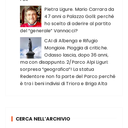
Pietra Ligure. Mario Carrara da
47 anni a Palazzo Golli: perché
ho scelto di aderire al partito
del “generale” Vannacci?
CAI di Albenga e Rifugio
Mongioie. Pioggia di critiche.
Odasso lascia, dopo 36 anni,
ma con disappunto. 2/Parco Alpi Liguri:
sorpresa “geografica”! La statua
Redentore non fa parte del Parco perché
è tra i beni indivisi di Triora e Briga Alta
CERCA NELL’ARCHIVIO