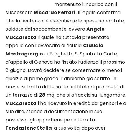
mantenuto l’incarico con il
successore
Riccardo Ferrari.
Il legale conferma
che la sentenza è esecutiva e le spese sono state
saldate dal soccombente, ovvero
Angelo
Vaccarezza
il quale ha tuttavia presentato
appello con l’avvocato di fiducia
Claudio
Mastrogiorgio
di Borghetto S. Spirito. La Corte
d’appello di Genova ha fissato l’udienza il prossimo
8 giugno. Dovrà decidere se confermare o meno il
giudizio di primo grado. L’abbiamo già scritto. In
breve: si tratta di lite sorta sul titolo di proprietà di
un terrazzo di
28
mq, che si affaccia sul lungomare.
Vaccarezza
l’ha ricevuto in eredità dai genitori e a
suo dire, stando a documentazione in suo
possesso, gli appartiene per intero. La
Fondazione Stella
, a sua volta, dopo aver