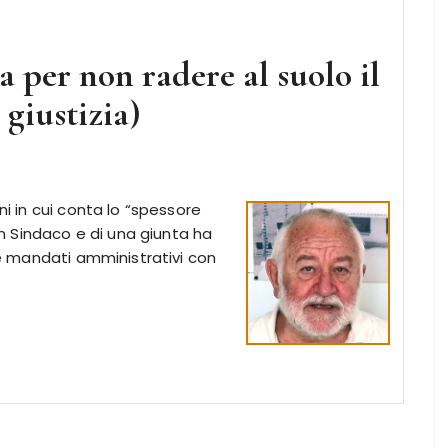
 per non radere al suolo il
giustizia)
ni in cui conta lo “spessore
 un Sindaco e di una giunta ha
due mandati amministrativi con