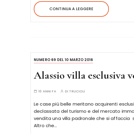
CONTINUA A LEGGERE
NUMERO 69 DEL 10 MARZO 2016
Alassio villa esclusiva 
10 ANNI FA
DI
TRUCIOLI
Le case più belle meritano acquirenti esclusi
declassata del turismo e del mercato immobi
vendita una villa padronale che si affaccia s
Altro che…