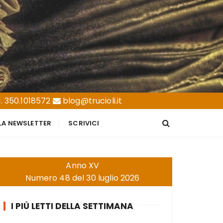
. 350.1018572
blog@trucioli.it
LLA NEWSLETTER
SCRIVICI
Anno XV
Numero 48 del 30 luglio 2026
I PIÙ LETTI DELLA SETTIMANA