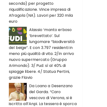
seconda) per progetto
riqualificazione. Vince impresa di
Afragola (NA). Lavori per 320 mila
euro
Alassio ‘manto erboso
‘brevettato’. Sul
lungomare “biodiversità
del beige”. E con 3.797 residenti in
meno più qualità di vita. 2/In arrivo
nuovo supermercato (Gruppo
Arimondo). 3/ Pud: sì al 40% di
spiagge libere. 4/ Statua Pertini,
grazie Flavio
Da Loano a Desenzano
del Garda. “Caro
vescovo di Verona, si è
iscritto all’Anpi. La tessera è sporca