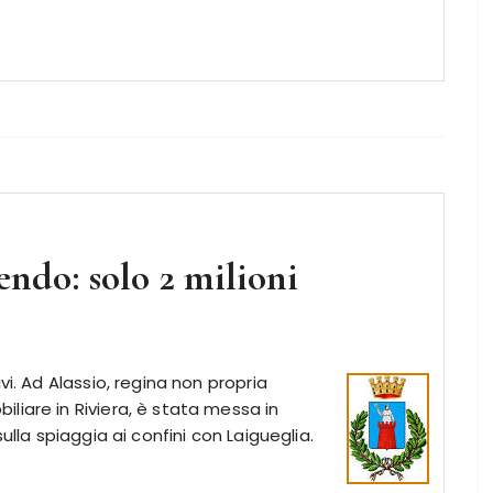
vendo: solo 2 milioni
vi. Ad Alassio, regina non propria
liare in Riviera, è stata messa in
ulla spiaggia ai confini con Laigueglia.