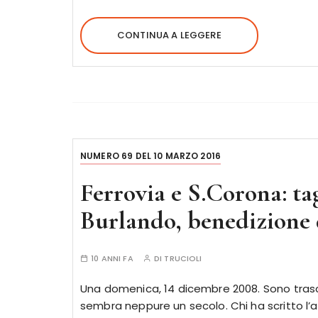
CONTINUA A LEGGERE
NUMERO 69 DEL 10 MARZO 2016
Ferrovia e S.Corona: ta
Burlando, benedizione d
10 ANNI FA
DI
TRUCIOLI
Una domenica, 14 dicembre 2008. Sono trasco
sembra neppure un secolo. Chi ha scritto l’ar