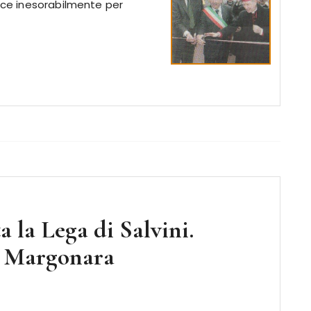
isce inesorabilmente per
la Lega di Salvini.
a Margonara