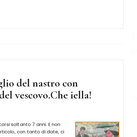
glio del nastro con
el vescovo.Che iella!
rsi soltanto 7 anni. E non
ticolo, con tanto di date, ci