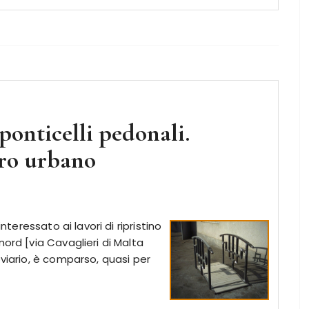
ponticelli pedonali.
oro urbano
nteressato ai lavori di ripristino
ord [via Cavaglieri di Malta
oviario, è comparso, quasi per