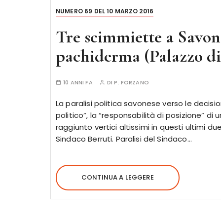
NUMERO 69 DEL 10 MARZO 2016
Tre scimmiette a Savona
pachiderma (Palazzo di 
10 ANNI FA
DI
P. FORZANO
La paralisi politica savonese verso le decisio
politico”, la “responsabilità di posizione” di
raggiunto vertici altissimi in questi ultimi 
Sindaco Berruti. Paralisi del Sindaco…
CONTINUA A LEGGERE