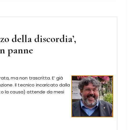
zo della discordia’,
in panne
ata, ma non trascritta. E’ già
zione. Il tecnico incaricato dalla
nto la causa) attende da mesi