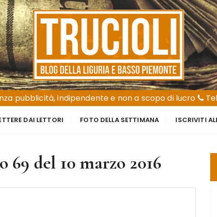
za pubblicità, indipendente e non a scopo di lucro
Tel
ETTERE DAI LETTORI
FOTO DELLA SETTIMANA
ISCRIVITI A
 69 del 10 marzo 2016