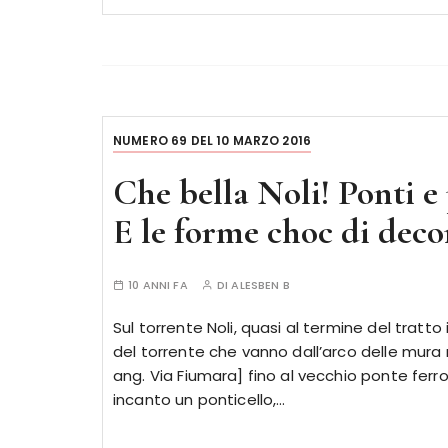
NUMERO 69 DEL 10 MARZO 2016
Che bella Noli! Ponti e 
E le forme choc di dec
10 ANNI FA
DI
ALESBEN B
Sul torrente Noli, quasi al termine del tratto i
del torrente che vanno dall’arco delle mura n
ang. Via Fiumara] fino al vecchio ponte ferr
incanto un ponticello,…