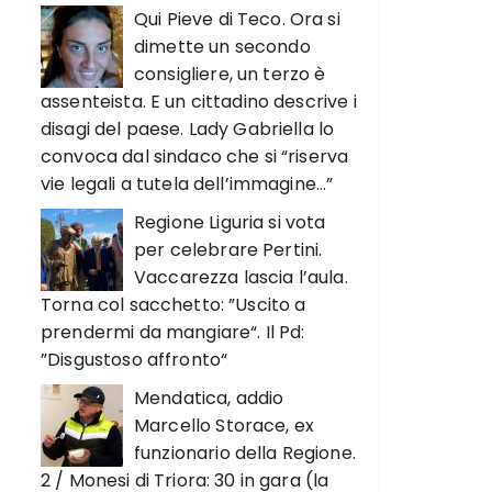
Qui Pieve di Teco. Ora si
dimette un secondo
consigliere, un terzo è
assenteista. E un cittadino descrive i
disagi del paese. Lady Gabriella lo
convoca dal sindaco che si “riserva
vie legali a tutela dell’immagine…”
Regione Liguria si vota
per celebrare Pertini.
Vaccarezza lascia l’aula.
Torna col sacchetto: ”Uscito a
prendermi da mangiare“. Il Pd:
”Disgustoso affronto“
Mendatica, addio
Marcello Storace, ex
funzionario della Regione.
2 / Monesi di Triora: 30 in gara (la