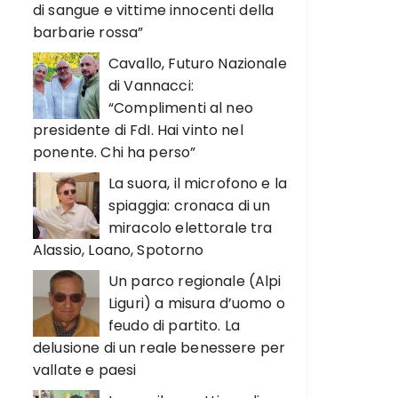
di sangue e vittime innocenti della
barbarie rossa”
Cavallo, Futuro Nazionale
di Vannacci:
“Complimenti al neo
presidente di FdI. Hai vinto nel
ponente. Chi ha perso”
La suora, il microfono e la
spiaggia: cronaca di un
miracolo elettorale tra
Alassio, Loano, Spotorno
Un parco regionale (Alpi
Liguri) a misura d’uomo o
feudo di partito. La
delusione di un reale benessere per
vallate e paesi