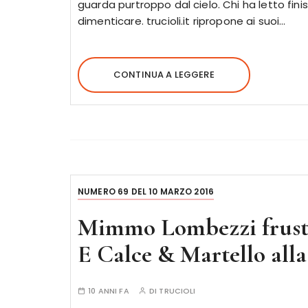
guarda purtroppo dal cielo. Chi ha letto fin
dimenticare. trucioli.it ripropone ai suoi…
CONTINUA A LEGGERE
NUMERO 69 DEL 10 MARZO 2016
Mimmo Lombezzi frusta 
E Calce & Martello all
10 ANNI FA
DI
TRUCIOLI