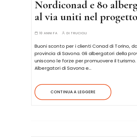
Nordiconad e 80 alberg
al via uniti nel proget
10 ANNI FA
DI
TRUCIOLI
Buoni sconto per i clienti Conad di Torino, da 
provincia di Savona. Gli albergatori della p
uniscono le forze per promuovere il turismo.
Albergatori di Savona e…
CONTINUA A LEGGERE