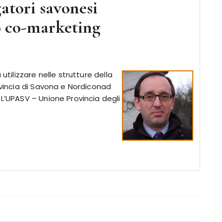
atori savonesi
to co-marketing
utilizzare nelle strutture della
rovincia di Savona e Nordiconad
 L’UPASV – Unione Provincia degli