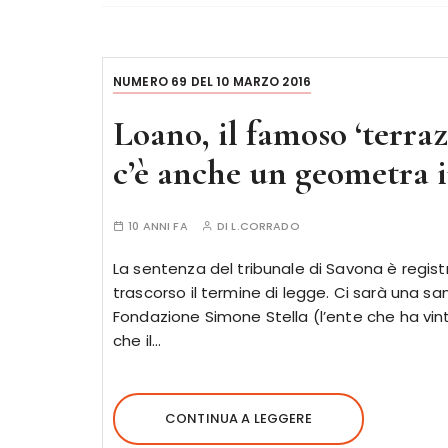
NUMERO 69 DEL 10 MARZO 2016
Loano, il famoso ‘terraz
c’è anche un geometra 
10 ANNI FA
DI
L.CORRADO
La sentenza del tribunale di Savona è registr
trascorso il termine di legge. Ci sarà una san
Fondazione Simone Stella (l’ente che ha vi
che il…
CONTINUA A LEGGERE