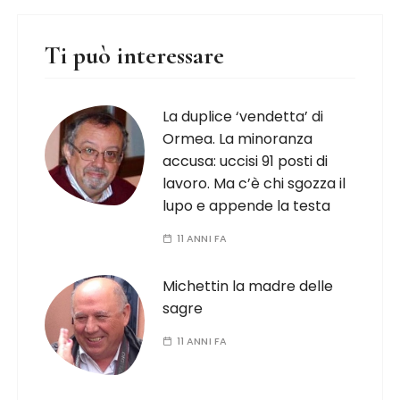
Ti può interessare
La duplice ‘vendetta’ di
Ormea. La minoranza
accusa: uccisi 91 posti di
lavoro. Ma c’è chi sgozza il
lupo e appende la testa
11 ANNI FA
Michettin la madre delle
sagre
11 ANNI FA