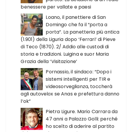
benessere per vallate e paesi
Loano, il panettiere di San
Domingo che fa il “porta a
porta”. La panetteria più antica
(1.901) della Liguria dopo ‘Ferrari’ di Pieve
di Teco (1870). 2/ Addio alle custodi di
storia e tradizioni. Luigina e suor Maria
Grazia della ‘Visitazione’
Pornassio, il sindaco: “Dopo i
sistemi intelligenti per TIR e
videosorveglianza, toccherà
agli autovelox se Anas e prefettura danno
l’ok”
Pietra Ligure. Mario Carrara da
47 anni a Palazzo Golli: perché
ho scelto di aderire al partito