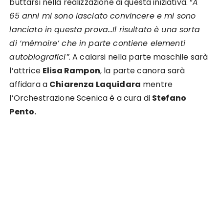
buttarsi nella realizzazione di questa iniziativa. “
A
65 anni mi sono lasciato convincere e mi sono
lanciato in questa prova…Il risultato è una sorta
di ‘mémoire’ che in parte contiene elementi
autobiografici”
. A calarsi nella parte maschile sarà
l’attrice
Elisa Rampon
, la parte canora sarà
affidara a
Chiarenza Laquidara
mentre
l’Orchestrazione Scenica è a cura di
Stefano
Pento.