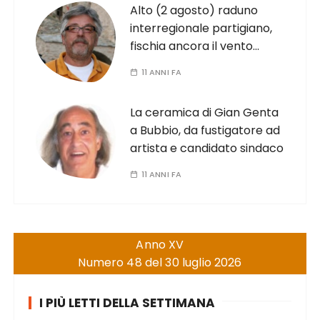
Alto (2 agosto) raduno
interregionale partigiano,
fischia ancora il vento…
11 ANNI FA
La ceramica di Gian Genta
a Bubbio, da fustigatore ad
artista e candidato sindaco
11 ANNI FA
Anno XV
Numero 48 del 30 luglio 2026
I PIÙ LETTI DELLA SETTIMANA