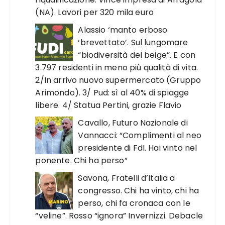
(NA). Lavori per 320 mila euro
Alassio ‘manto erboso
‘brevettato’. Sul lungomare
“biodiversità del beige”. E con
3.797 residenti in meno più qualità di vita.
2/In arrivo nuovo supermercato (Gruppo
Arimondo). 3/ Pud: sì al 40% di spiagge
libere. 4/ Statua Pertini, grazie Flavio
Cavallo, Futuro Nazionale di
Vannacci: “Complimenti al neo
presidente di FdI. Hai vinto nel
ponente. Chi ha perso”
Savona, Fratelli d’Italia a
congresso. Chi ha vinto, chi ha
perso, chi fa cronaca con le
“veline”. Rosso “ignora” Invernizzi. Debacle