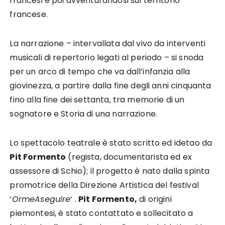
francesi e poi avventurandosi sul territorio
francese.
La narrazione – intervallata dal vivo da interventi
musicali di repertorio legati al periodo – si snoda
per un arco di tempo che va dall’infanzia alla
giovinezza, a partire dalla fine degli anni cinquanta
fino alla fine dei settanta, tra memorie di un
sognatore e Storia di una narrazione.
Lo spettacolo teatrale è stato scritto ed idetao da
Pit Formento
(regista, documentarista ed ex
assessore di Schio); il progetto è nato dalla spinta
promotrice della Direzione Artistica del festival
‘
OrmeAseguire
‘ .
Pit Formento,
di origini
piemontesi, è stato contattato e sollecitato a