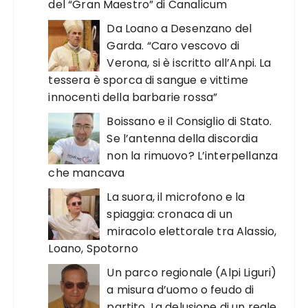
del “Gran Maestro” di Canalicum
Da Loano a Desenzano del
Garda. “Caro vescovo di
Verona, si è iscritto all’Anpi. La
tessera è sporca di sangue e vittime
innocenti della barbarie rossa”
Boissano e il Consiglio di Stato.
Se l’antenna della discordia
non la rimuovo? L’interpellanza
che mancava
La suora, il microfono e la
spiaggia: cronaca di un
miracolo elettorale tra Alassio,
Loano, Spotorno
Un parco regionale (Alpi Liguri)
a misura d’uomo o feudo di
partito. La delusione di un reale