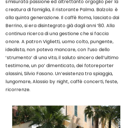
smisurata passione ed altrettanto orgoglio per la
creatura di famiglia, il ristorante Palma. Balzola è
alla quinta generazione. Il caffè Roma, lasciato dai
Berrino, si era disintegrato già dagli anni ’80. Alla
continua ricerca di una gestione che si faccia
onore. A patron Viglietti, uomo colto, pungente,
idealista, non poteva mancare, con l’uso dello
‘strumento’ di una vita, il saluto sincero dell’ultimo
testimone, un po’ dimenticato, dei fotoreporter
alassini, Silvio Fasano. Un’esistenza tra spiaggia,
lungomare, Alassio by night, caffè concerti, feste,
ricorrenze.