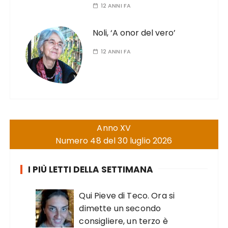
12 ANNI FA
Noli, ‘A onor del vero’
12 ANNI FA
Anno XV
Numero 48 del 30 luglio 2026
I PIÙ LETTI DELLA SETTIMANA
Qui Pieve di Teco. Ora si
dimette un secondo
consigliere, un terzo è