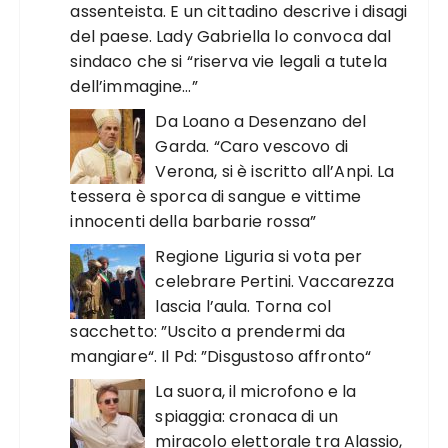
assenteista. E un cittadino descrive i disagi
del paese. Lady Gabriella lo convoca dal
sindaco che si “riserva vie legali a tutela
dell’immagine…”
Da Loano a Desenzano del
Garda. “Caro vescovo di
Verona, si è iscritto all’Anpi. La
tessera è sporca di sangue e vittime
innocenti della barbarie rossa”
Regione Liguria si vota per
celebrare Pertini. Vaccarezza
lascia l’aula. Torna col
sacchetto: ”Uscito a prendermi da
mangiare“. Il Pd: ”Disgustoso affronto“
La suora, il microfono e la
spiaggia: cronaca di un
miracolo elettorale tra Alassio,