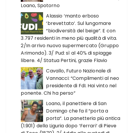
Loano, Spotorno
Alassio ‘manto erboso
‘brevettato’. Sul lungomare
“biodiversità del beige”. E con
3.797 residenti in meno più qualità di vita.
2/In arrivo nuovo supermercato (Gruppo
Arimondo). 3/ Pud: sì al 40% di spiagge
libere. 4/ Statua Pertini, grazie Flavio
Cavallo, Futuro Nazionale di
Vannacci: “Complimenti al neo
presidente di FdI. Hai vinto nel
ponente. Chi ha perso”
Loano, il panettiere di San
Domingo che fa il “porta a
porta”. La panetteria più antica
(1.901) della Liguria dopo ‘Ferrari’ di Pieve