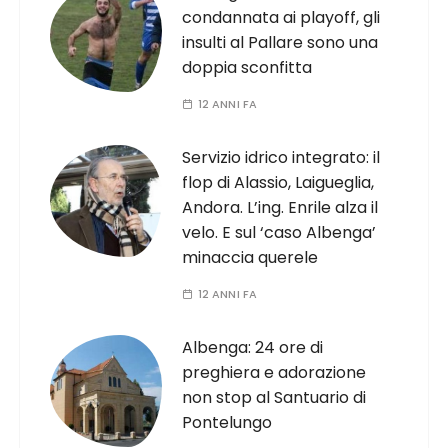
condannata ai playoff, gli
insulti al Pallare sono una
doppia sconfitta
12 ANNI FA
Servizio idrico integrato: il
flop di Alassio, Laigueglia,
Andora. L’ing. Enrile alza il
velo. E sul ‘caso Albenga’
minaccia querele
12 ANNI FA
Albenga: 24 ore di
preghiera e adorazione
non stop al Santuario di
Pontelungo