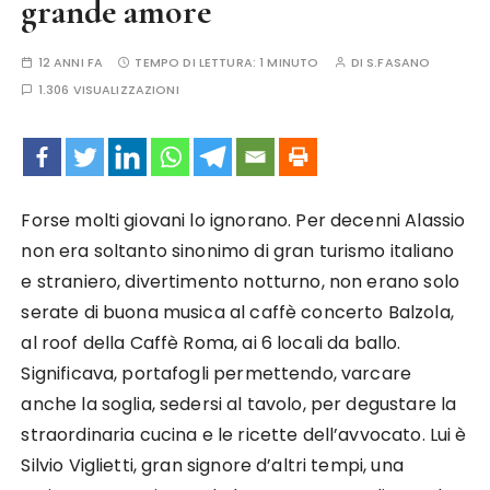
grande amore
12 ANNI FA
TEMPO DI LETTURA:
1 MINUTO
DI
S.FASANO
1.306 VISUALIZZAZIONI
Forse molti giovani lo ignorano. Per decenni Alassio
non era soltanto sinonimo di gran turismo italiano
e straniero, divertimento notturno, non erano solo
serate di buona musica al caffè concerto Balzola,
al roof della Caffè Roma, ai 6 locali da ballo.
Significava, portafogli permettendo, varcare
anche la soglia, sedersi al tavolo, per degustare la
straordinaria cucina e le ricette dell’avvocato. Lui è
Silvio Viglietti, gran signore d’altri tempi, una