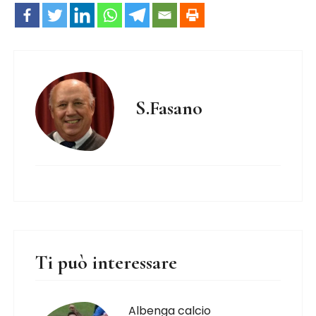
S.Fasano
Ti può interessare
Albenga calcio