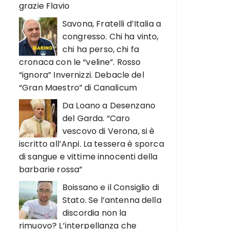
grazie Flavio
Savona, Fratelli d’Italia a
congresso. Chi ha vinto,
chi ha perso, chi fa
cronaca con le “veline”. Rosso
“ignora” Invernizzi. Debacle del
“Gran Maestro” di Canalicum
Da Loano a Desenzano
del Garda. “Caro
vescovo di Verona, si è
iscritto all’Anpi. La tessera è sporca
di sangue e vittime innocenti della
barbarie rossa”
Boissano e il Consiglio di
Stato. Se l’antenna della
discordia non la
rimuovo? L’interpellanza che