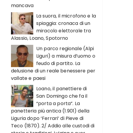
mancava
La suora, il microfono e la
spiaggia: cronaca di un
miracolo elettorale tra
Alassio, Loano, Spotorno
Un parco regionale (Alpi
Liguri) a misura d’uomo o
feudo di partito. La
delusione di un reale benessere per
vallate e paesi
Loano, il panettiere di
San Domingo che fa il
“porta a porta”. La
panetteria più antica (1.901) della
Liguria dopo ‘Ferrari’ di Pieve di
Teco (1870). 2/ Addio alle custodi di