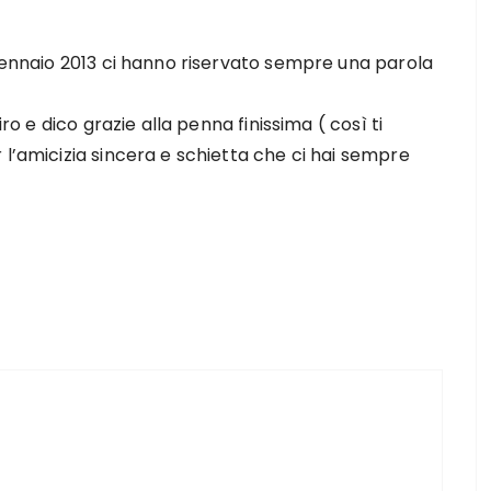
 gennaio 2013 ci hanno riservato sempre una parola
iro e dico grazie alla penna finissima ( così ti
 l’amicizia sincera e schietta che ci hai sempre