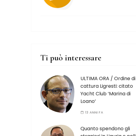
Ti può interessare
ULTIMA ORA / Ordine di
cattura Ligresti: citato
Yacht Club ‘Marina di
Loano’
13 ANNI FA
Quanto spendono gli