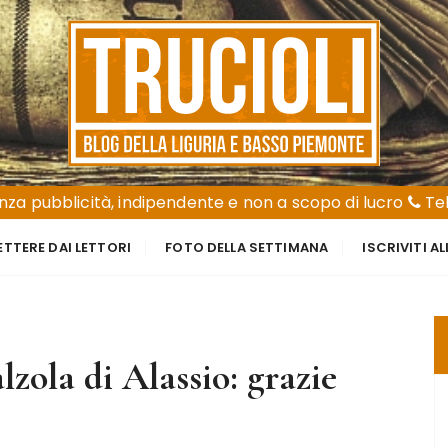
za pubblicità, indipendente e non a scopo di lucro
Tel
ETTERE DAI LETTORI
FOTO DELLA SETTIMANA
ISCRIVITI A
lzola di Alassio: grazie