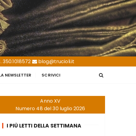
. 350.1018572
blog@trucioli.it
LLA NEWSLETTER
SCRIVICI
Anno XV
Numero 48 del 30 luglio 2026
I PIÙ LETTI DELLA SETTIMANA