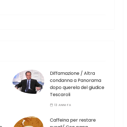
Diffamazione / Altra
condanna a Panorama
dopo querela del giudice
Tescaroli
13 ANNI FA
Caffeina per restare