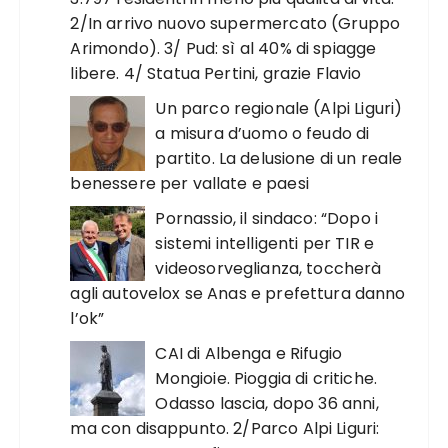
2/In arrivo nuovo supermercato (Gruppo
Arimondo). 3/ Pud: sì al 40% di spiagge
libere. 4/ Statua Pertini, grazie Flavio
Un parco regionale (Alpi Liguri)
a misura d’uomo o feudo di
partito. La delusione di un reale
benessere per vallate e paesi
Pornassio, il sindaco: “Dopo i
sistemi intelligenti per TIR e
videosorveglianza, toccherà
agli autovelox se Anas e prefettura danno
l’ok”
CAI di Albenga e Rifugio
Mongioie. Pioggia di critiche.
Odasso lascia, dopo 36 anni,
ma con disappunto. 2/Parco Alpi Liguri: