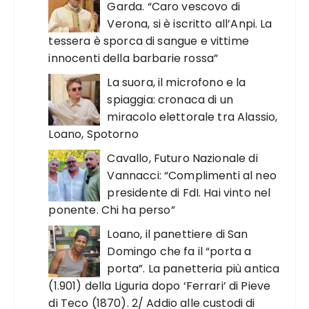
Garda. “Caro vescovo di
Verona, si è iscritto all’Anpi. La
tessera è sporca di sangue e vittime
innocenti della barbarie rossa”
La suora, il microfono e la
spiaggia: cronaca di un
miracolo elettorale tra Alassio,
Loano, Spotorno
Cavallo, Futuro Nazionale di
Vannacci: “Complimenti al neo
presidente di FdI. Hai vinto nel
ponente. Chi ha perso”
Loano, il panettiere di San
Domingo che fa il “porta a
porta”. La panetteria più antica
(1.901) della Liguria dopo ‘Ferrari’ di Pieve
di Teco (1870). 2/ Addio alle custodi di