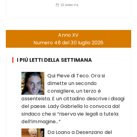
13 ANNI FA
Anno XV
Numero 48 del 30 luglio 2026
I PIÙ LETTI DELLA SETTIMANA
Qui Pieve di Teco. Ora si
dimette un secondo
consigliere, un terzo è
assenteista. E un cittadino descrive i disagi
del paese. Lady Gabriella lo convoca dal
sindaco che si “riserva vie legali a tutela
dell’immagine…”
Da Loano a Desenzano del