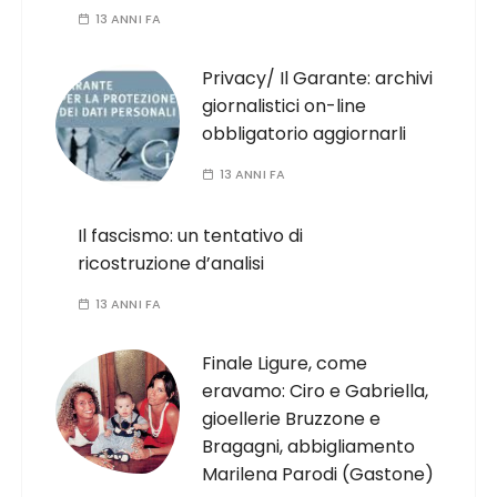
13 ANNI FA
Privacy/ Il Garante: archivi
giornalistici on-line
obbligatorio aggiornarli
13 ANNI FA
Il fascismo: un tentativo di
ricostruzione d’analisi
13 ANNI FA
Finale Ligure, come
eravamo: Ciro e Gabriella,
gioellerie Bruzzone e
Bragagni, abbigliamento
Marilena Parodi (Gastone)