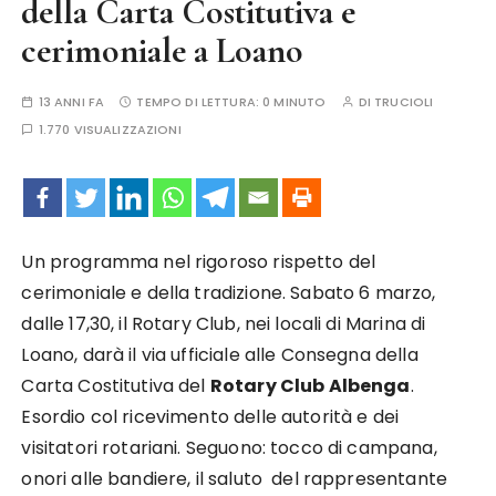
della Carta Costitutiva e
cerimoniale a Loano
13 ANNI FA
TEMPO DI LETTURA:
0 MINUTO
DI
TRUCIOLI
1.770 VISUALIZZAZIONI
Un programma nel rigoroso rispetto del
cerimoniale e della tradizione. Sabato 6 marzo,
dalle 17,30, il Rotary Club, nei locali di Marina di
Loano, darà il via ufficiale alle Consegna della
Carta Costitutiva del
Rotary Club Albenga
.
Esordio col ricevimento delle autorità e dei
visitatori rotariani. Seguono: tocco di campana,
onori alle bandiere, il saluto del rappresentante