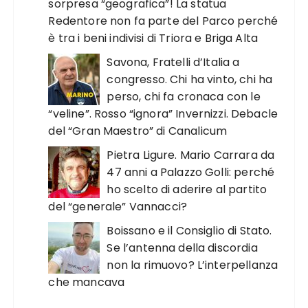
sorpresa “geografica”! La statua
Redentore non fa parte del Parco perché
è tra i beni indivisi di Triora e Briga Alta
Savona, Fratelli d’Italia a
congresso. Chi ha vinto, chi ha
perso, chi fa cronaca con le
“veline”. Rosso “ignora” Invernizzi. Debacle
del “Gran Maestro” di Canalicum
Pietra Ligure. Mario Carrara da
47 anni a Palazzo Golli: perché
ho scelto di aderire al partito
del “generale” Vannacci?
Boissano e il Consiglio di Stato.
Se l’antenna della discordia
non la rimuovo? L’interpellanza
che mancava