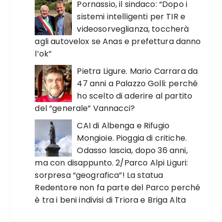
Pornassio, il sindaco: “Dopo i
sistemi intelligenti per TIR e
videosorveglianza, toccherà
agli autovelox se Anas e prefettura danno
l’ok”
Pietra Ligure. Mario Carrara da
47 anni a Palazzo Golli: perché
ho scelto di aderire al partito
del “generale” Vannacci?
CAI di Albenga e Rifugio
Mongioie. Pioggia di critiche.
Odasso lascia, dopo 36 anni,
ma con disappunto. 2/Parco Alpi Liguri:
sorpresa “geografica”! La statua
Redentore non fa parte del Parco perché
è tra i beni indivisi di Triora e Briga Alta