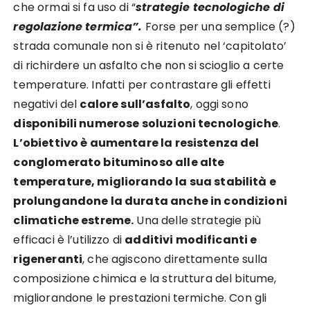
che ormai si fa uso di “
strategie tecnologiche di
regolazione termica”.
Forse per una semplice (?)
strada comunale non si è ritenuto nel ‘capitolato’
di richirdere un asfalto che non si scioglio a certe
temperature. Infatti per contrastare gli effetti
negativi del
calore sull’asfalto
, oggi sono
disponibili numerose soluzioni tecnologiche
.
L’obiettivo è aumentare la resistenza del
conglomerato bituminoso alle alte
temperature, migliorando la sua stabilità e
prolungandone la durata anche in condizioni
climatiche estreme.
Una delle strategie più
efficaci è l’utilizzo di
additivi modificanti e
rigeneranti
, che agiscono direttamente sulla
composizione chimica e la struttura del bitume,
migliorandone le prestazioni termiche. Con gli