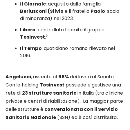
il Giornale
: acquisito dalla famiglia
Berlusconi (Silvio
e il fratello
Paolo
socio
di minoranza) nel 2023.
Libero
: controllato tramite il gruppo
Tosinvest
.⁰
Il Tempo
: quotidiano romano rilevato nel
2016.
Angelucci
, assente al
98%
dei lavori al Senato.
Con la holding
Tosinvest
possiede e gestisce una
rete di
23 strutture sanitarie
in Italia (tra cliniche
private e centri di riabilitazione). La maggior parte
delle strutture è
convenzionata con il Servizio
Sanitario Nazionale
(SSN) ed è così distribuita.