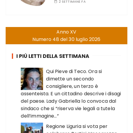
2 SETTIMANE FA
Anno XV
Numero 48 del 30 luglio 2026
I PIÙ LETTI DELLA SETTIMANA
Qui Pieve di Teco. Ora si
dimette un secondo
consigliere, un terzo è
assenteista. E un cittadino descrive i disagi
del paese. Lady Gabriella lo convoca dal
sindaco che si “riserva vie legali a tutela
dell’immagine…”
Regione Liguria si vota per