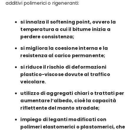
additivi polimerici o rigeneranti:
si innalza il softening point, ovvero la
temperatura a cui il bitume inizia a
perdere consistenza;
si migliora la coesione interna e la
resistenza al carico permanente;
si riduce il rischio di deformazioni
plastico-viscose dovute al traffico
veicolare.
utilizzo di aggregati chiari o trattati per
aumentare l’albedo, cioè la capacità
riflettente del manto stradale;
impiego di leganti modificati con
polimeri elastomerici o plastomerici, che