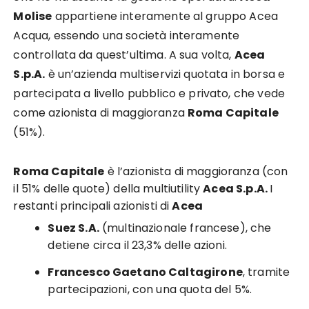
Molise
appartiene interamente al gruppo Acea
Acqua, essendo una società interamente
controllata da quest’ultima. A sua volta,
Acea
S.p.A.
è un’azienda multiservizi quotata in borsa e
partecipata a livello pubblico e privato, che vede
come azionista di maggioranza
Roma Capitale
(51%).
Roma Capitale
è l’azionista di maggioranza (con
il 51% delle quote) della multiutility
Acea S.p.A.
I
restanti principali azionisti di
Acea
Suez S.A.
(multinazionale francese), che
detiene circa il 23,3% delle azioni.
Francesco Gaetano Caltagirone
, tramite
partecipazioni, con una quota del 5%.