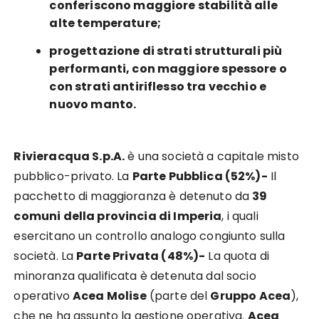
conferiscono maggiore stabilità alle
alte temperature;
progettazione di strati strutturali più
performanti, con maggiore spessore o
con strati antiriflesso tra vecchio e
nuovo manto.
Rivieracqua S.p.A.
è una società a capitale misto
pubblico-privato. La
Parte Pubblica (52%)-
Il
pacchetto di maggioranza è detenuto da
39
comuni della provincia di Imperia
, i quali
esercitano un controllo analogo congiunto sulla
società. La
Parte Privata (48%)-
La quota di
minoranza qualificata è detenuta dal socio
operativo
Acea Molise
(parte del
Gruppo Acea
),
che ne ha assunto la gestione operativa.
Acea