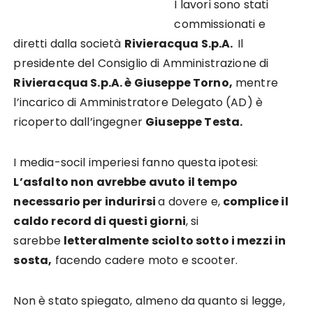
I lavori sono stati
commissionati e
diretti dalla società
Rivieracqua S.p.A.
Il
presidente del Consiglio di Amministrazione di
Rivieracqua S.p.A. è Giuseppe Torno,
mentre
l’incarico di Amministratore Delegato (AD) è
ricoperto dall’ingegner
Giuseppe Testa.
I media-socil imperiesi fanno questa ipotesi:
L’asfalto non avrebbe avuto il tempo
necessario per indurirsi
a dovere e,
complice il
caldo record di questi giorni
, si
sarebbe
letteralmente sciolto sotto i mezzi in
sosta,
facendo cadere moto e scooter.
Non è stato spiegato, almeno da quanto si legge,