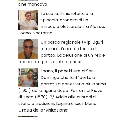
che mancava
La suora, il microfono e la
spiaggia: cronaca di un
miracolo elettorale tra Alassio,
Loano, Spotorno
Un parco regionale (Alpi Liguri)
a misura d’uomo o feudo di
partito. La delusione di un reale
benessere per vallate e paesi
Loano, il panettiere di San
Domingo che fa il “porta a
porta”. La panetteria più antica
(1.901) della Liguria dopo ‘Ferrari’ di Pieve
di Teco (1870). 2/ Addio alle custodi di
storia e tradizioni. Luigina e suor Maria
Grazia della ‘Visitazione’