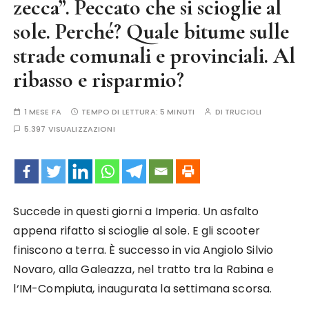
zecca”. Peccato che si scioglie al
sole. Perché? Quale bitume sulle
strade comunali e provinciali. Al
ribasso e risparmio?
1 MESE FA
TEMPO DI LETTURA:
5 MINUTI
DI
TRUCIOLI
5.397 VISUALIZZAZIONI
Succede in questi giorni a Imperia. Un asfalto
appena rifatto si scioglie al sole. E gli scooter
finiscono a terra. È successo in via Angiolo Silvio
Novaro, alla Galeazza, nel tratto tra la Rabina e
l‘IM-Compiuta, inaugurata la settimana scorsa.