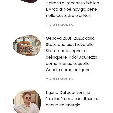
ispirata al racconto biblico.
L’Arca di Noé naviga bene
nella cattedrale di Noli
2 SETTIMANE FA
Genova 2001–2026: dallo
Stato che picchiava allo
Stato che insegna a
delinquere. Il ddl Sicurezza
come manuale, quello
Caccia come poligono
2 SETTIMANE FA
Liguria Datacenters: la
“rapina” silenziosa di suolo,
acqua ed energia