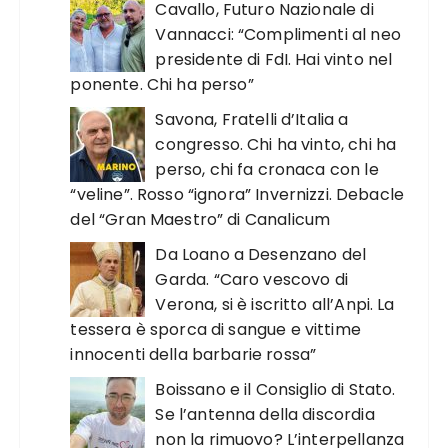
Cavallo, Futuro Nazionale di
Vannacci: “Complimenti al neo
presidente di FdI. Hai vinto nel
ponente. Chi ha perso”
Savona, Fratelli d’Italia a
congresso. Chi ha vinto, chi ha
perso, chi fa cronaca con le
“veline”. Rosso “ignora” Invernizzi. Debacle
del “Gran Maestro” di Canalicum
Da Loano a Desenzano del
Garda. “Caro vescovo di
Verona, si è iscritto all’Anpi. La
tessera è sporca di sangue e vittime
innocenti della barbarie rossa”
Boissano e il Consiglio di Stato.
Se l’antenna della discordia
non la rimuovo? L’interpellanza