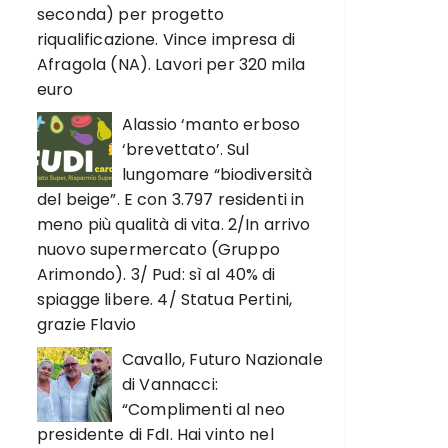
seconda) per progetto
riqualificazione. Vince impresa di
Afragola (NA). Lavori per 320 mila
euro
Alassio ‘manto erboso
‘brevettato’. Sul
lungomare “biodiversità
del beige”. E con 3.797 residenti in
meno più qualità di vita. 2/In arrivo
nuovo supermercato (Gruppo
Arimondo). 3/ Pud: sì al 40% di
spiagge libere. 4/ Statua Pertini,
grazie Flavio
Cavallo, Futuro Nazionale
di Vannacci:
“Complimenti al neo
presidente di FdI. Hai vinto nel