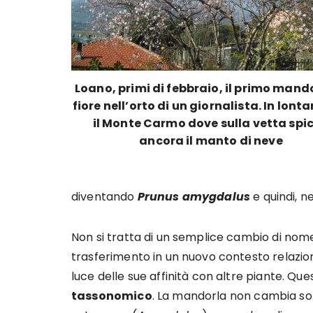
Loano, primi di febbraio, il primo mando
fiore nell’orto di un giornalista. In lon
il Monte Carmo dove sulla vetta spi
ancora il manto di neve
diventando
Prunus amygdalus
e quindi, 
Non si tratta di un semplice cambio di nome
trasferimento in un nuovo contesto relazio
luce delle sue affinità con altre piante. Ques
tassonomico
. La mandorla non cambia sol