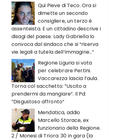
Qui Pieve di Teco. Ora si
dimette un secondo
consigliere, un terzo è
assenteista. E un cittadino descrive i
disagi del paese. Lady Gabriella lo
convoca dal sindaco che si “riserva
vie legali a tutela dell’immagine…”
Regione Liguria si vota
per celebrare Pertini.
Vaccarezza lascia l’aula.
Torna col sacchetto: ”Uscito a
prendermi da mangiare“. Il Pd:
”Disgustoso affronto“
Mendatica, addio
Marcello Storace, ex
funzionario della Regione.
2 / Monesi di Triora: 30 in gara (la