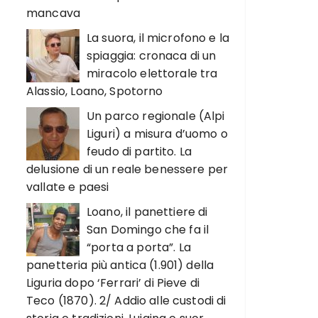
mancava
La suora, il microfono e la
spiaggia: cronaca di un
miracolo elettorale tra
Alassio, Loano, Spotorno
Un parco regionale (Alpi
Liguri) a misura d’uomo o
feudo di partito. La
delusione di un reale benessere per
vallate e paesi
Loano, il panettiere di
San Domingo che fa il
“porta a porta”. La
panetteria più antica (1.901) della
Liguria dopo ‘Ferrari’ di Pieve di
Teco (1870). 2/ Addio alle custodi di