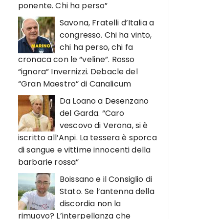
ponente. Chi ha perso”
Savona, Fratelli d’Italia a
congresso. Chi ha vinto,
chi ha perso, chi fa
cronaca con le “veline”. Rosso
“ignora” Invernizzi. Debacle del
“Gran Maestro” di Canalicum
Da Loano a Desenzano
del Garda. “Caro
vescovo di Verona, si è
iscritto all’Anpi. La tessera è sporca
di sangue e vittime innocenti della
barbarie rossa”
Boissano e il Consiglio di
Stato. Se l’antenna della
discordia non la
rimuovo? L’interpellanza che