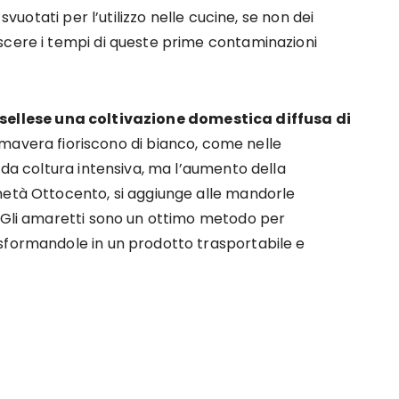
svuotati per l’utilizzo nelle cucine, se non dei
scere i tempi di queste prime contaminazioni
l Sassellese una coltivazione domestica diffusa di
 primavera fioriscono di bianco, come nelle
 da coltura intensiva, ma l’aumento della
metà Ottocento, si aggiunge alle mandorle
. Gli amaretti sono un ottimo metodo per
sformandole in un prodotto trasportabile e