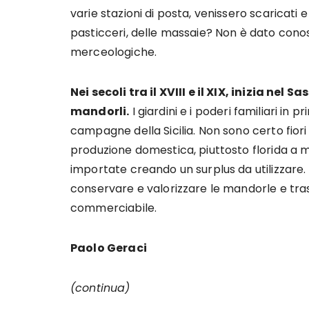
varie stazioni di posta, venissero scaricati e 
pasticceri, delle massaie? Non è dato cono
merceologiche.
Nei secoli tra il XVIII e il XIX, inizia ne
mandorli.
I giardini e i poderi familiari in
campagne della Sicilia. Non sono certo fiori
produzione domestica, piuttosto florida a 
importate creando un surplus da utilizzare
conservare e valorizzare le mandorle e tra
commerciabile.
Paolo Geraci
(continua)