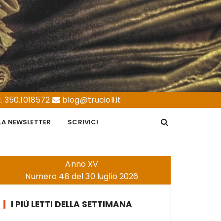
. 350.1018572
blog@trucioli.it
LLA NEWSLETTER
SCRIVICI
Anno XV
Numero 48 del 30 luglio 2026
I PIÙ LETTI DELLA SETTIMANA