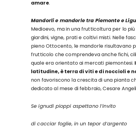
amare
.
Mandorli e mandorle tra Piemonte e Lig
Medioevo, ma in una frutticoltura per lo p
giardini, vigne, prati e coltivi misti. Nelle f
pieno Ottocento, le mandorle risultavano pi
frutticolo che comprendeva anche fichi, cil
quale era orientato ai mercati piemontesi.
latitudine, è terra di viti e di noccioli e
non favoriscono la crescita di una pianta 
dedicato al mese di febbraio, Cesare Angelin
Se ignudi pioppi aspettano l’invito
di cacciar foglie, in un tepor d’argento