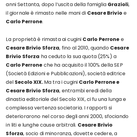
anni Settanta, dopo l’uscita della famiglia
Grazioli
,
il giornale è rimasto nelle mani di
Cesare Brivio
e
Carlo Perrone
.
La proprietà è rimasta ai cugini
Carlo
Perrone
e
Cesare Brivio Sforza
, fino al 2010, quando
Cesare
Brivio Sforza
ha ceduto la sua quota (25%) a
Carlo Perrone
che ha acquisito il 100% della SEP
(Società Edizioni e Pubblicazioni), società editrice
del
Secolo XIX.
Ma tra i cugini
Carlo Perrone e
Cesare Brivio Sforza
, entrambi eredi della
dinastia editoriale del Secolo XIX, ci fu una lunga e
complessa vertenza societaria. I rapporti si
deteriorarono nel corso degli anni 2000, sfociando
in liti e lunghe cause arbitrali.
Cesare Brivio
Sforza
, socio di minoranza, dovette cedere, a