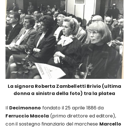
La signora Roberta Zambelletti Brivio (ultima
donna a sinistra della foto) tra la platea
Il
Decimonono
fondato il 25 aprile 1886 da
Ferruccio Macola
(primo direttore ed editore),
con il sostegno finanziario del marchese
Marcello