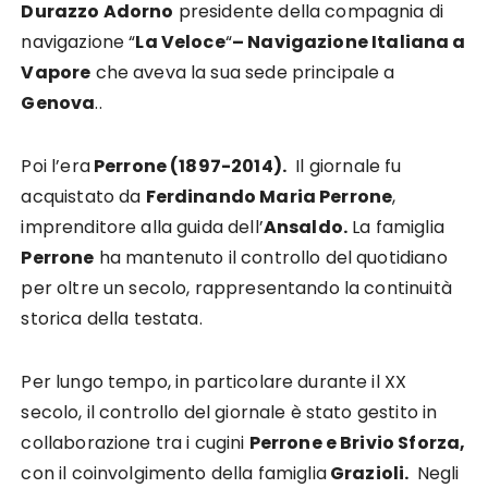
Durazzo Adorno
presidente della compagnia di
navigazione “
La Veloce
“
– Navigazione Italiana a
Vapore
che aveva la sua sede principale a
Genova
.
.
Poi l’era
Perrone (1897-2014).
Il giornale fu
acquistato da
Ferdinando Maria Perrone
,
imprenditore alla guida dell’
Ansaldo.
La famiglia
Perrone
ha mantenuto il controllo del quotidiano
per oltre un secolo, rappresentando la continuità
storica della testata.
Per lungo tempo, in particolare durante il XX
secolo, il controllo del giornale è stato gestito in
collaborazione tra i cugini
Perrone e Brivio Sforza,
con il coinvolgimento della famiglia
Grazioli.
Negli