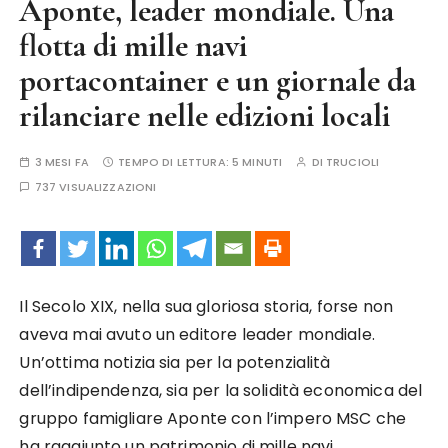
Aponte, leader mondiale. Una
flotta di mille navi
portacontainer e un giornale da
rilanciare nelle edizioni locali
3 MESI FA
TEMPO DI LETTURA:
5 MINUTI
DI
TRUCIOLI
737 VISUALIZZAZIONI
Il Secolo XIX, nella sua gloriosa storia, forse non
aveva mai avuto un editore leader mondiale.
Un’ottima notizia sia per la potenzialità
dell’indipendenza, sia per la solidità economica del
gruppo famigliare Aponte con l’impero MSC che
ha raggiunto un patrimonio di mille navi