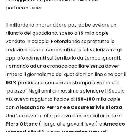
portacontainer.
Il miliardario imprenditore potrebbe avviare un
rilancio del quotidiano, sceso a
15
mila copie
vendute in edicola. Potenziando soprattutto le
redazioni locali e con inviati speciali valorizzare gli
approfondimenti sul territorio da tempo ignorati.
Tornando ad una cronaca capillare senza dover
imitare il giornalismo dei quotidiani on line che per il
90%
producono comunicati stampa o veline del
‘palazzo’. Negli anni di massimo splendore Il Secolo
XIX aveva raggiunto l’apice di
150-180
mila copie
con
Alessandro Perrone e Cesare Brivio Sforza.
Una ‘corazzata’ che poteva contare sul direttore
Piero Ottone
( ‘largo alle giovani leve’) e
Amedeo