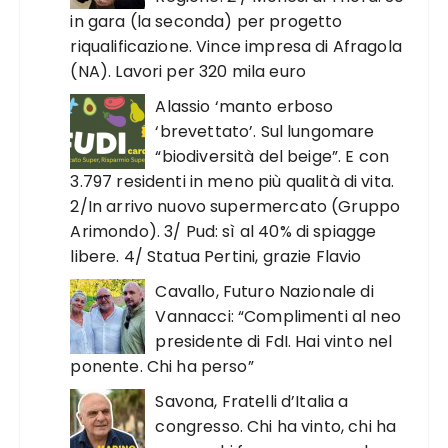
in gara (la seconda) per progetto
riqualificazione. Vince impresa di Afragola
(NA). Lavori per 320 mila euro
Alassio ‘manto erboso
‘brevettato’. Sul lungomare
“biodiversità del beige”. E con
3.797 residenti in meno più qualità di vita.
2/In arrivo nuovo supermercato (Gruppo
Arimondo). 3/ Pud: sì al 40% di spiagge
libere. 4/ Statua Pertini, grazie Flavio
Cavallo, Futuro Nazionale di
Vannacci: “Complimenti al neo
presidente di FdI. Hai vinto nel
ponente. Chi ha perso”
Savona, Fratelli d’Italia a
congresso. Chi ha vinto, chi ha