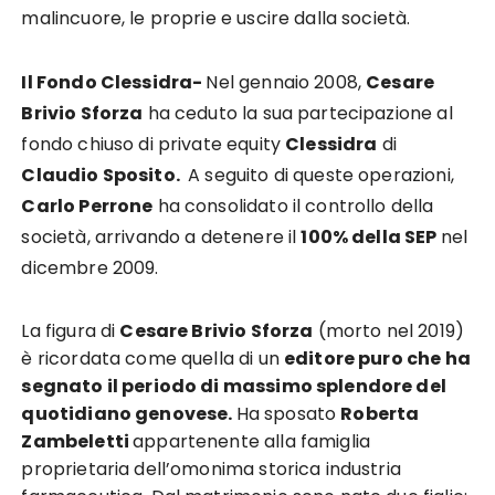
malincuore, le proprie e uscire dalla società.
Il Fondo Clessidra-
Nel gennaio 2008,
Cesare
Brivio Sforza
ha ceduto la sua partecipazione al
fondo chiuso di private equity
Clessidra
di
Claudio Sposito.
A seguito di queste operazioni,
Carlo Perrone
ha consolidato il controllo della
società, arrivando a detenere il
100% della SEP
nel
dicembre 2009.
La figura di
Cesare Brivio Sforza
(morto nel 2019)
è ricordata come quella di un
editore puro che ha
segnato il periodo di massimo splendore del
quotidiano genovese.
Ha sposato
Roberta
Zambeletti
appartenente alla famiglia
proprietaria dell’omonima storica industria