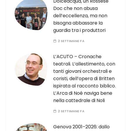
Dolceacqua, un Rossese
Doc che non abusa
dell’eccellenza, ma non
bisogna abbassare la
guardia tra i produttori
2 SETTIMANE FA
L’ACUTO – Cronache
teatrali. L’allestimento, con
tanti giovani orchestrali e
coristi, dell’opera di Britten
ispirata al racconto biblico.
L’Arca di Noé naviga bene
nella cattedrale di Noli
2 SETTIMANE FA
Genova 2001–2026: dallo