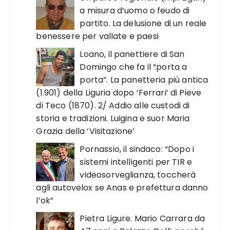
a misura d’uomo o feudo di
partito. La delusione di un reale
benessere per vallate e paesi
Loano, il panettiere di San
Domingo che fa il “porta a
porta”. La panetteria più antica
(1.901) della Liguria dopo ‘Ferrari’ di Pieve
di Teco (1870). 2/ Addio alle custodi di
storia e tradizioni. Luigina e suor Maria
Grazia della ‘Visitazione’
Pornassio, il sindaco: “Dopo i
sistemi intelligenti per TIR e
videosorveglianza, toccherà
agli autovelox se Anas e prefettura danno
l’ok”
Pietra Ligure. Mario Carrara da