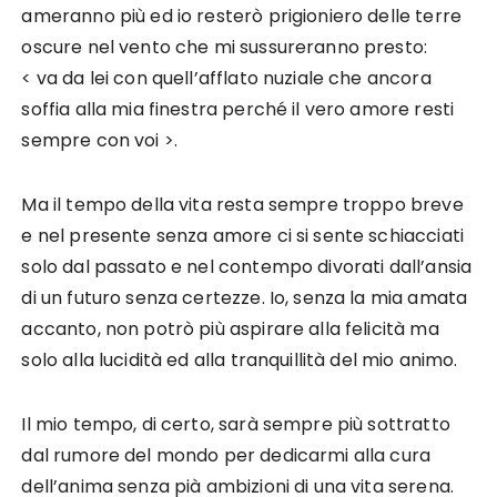
ameranno più ed io resterò prigioniero delle terre
oscure nel vento che mi sussureranno presto:
< va da lei con quell’afflato nuziale che ancora
soffia alla mia finestra perché il vero amore resti
sempre con voi >.
Ma il tempo della vita resta sempre troppo breve
e nel presente senza amore ci si sente schiacciati
solo dal passato e nel contempo divorati dall’ansia
di un futuro senza certezze. Io, senza la mia amata
accanto, non potrò più aspirare alla felicità ma
solo alla lucidità ed alla tranquillità del mio animo.
Il mio tempo, di certo, sarà sempre più sottratto
dal rumore del mondo per dedicarmi alla cura
dell’anima senza pià ambizioni di una vita serena.