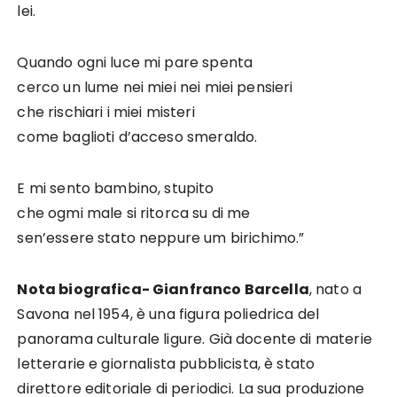
lei.
Quando ogni luce mi pare spenta
cerco un lume nei miei nei miei pensieri
che rischiari i miei misteri
come baglioti d’acceso smeraldo.
E mi sento bambino, stupito
che ogmi male si ritorca su di me
sen’essere stato neppure um birichimo.”
Nota biografica- Gianfranco Barcella
, nato a
Savona nel 1954, è una figura poliedrica del
panorama culturale ligure. Già docente di materie
letterarie e giornalista pubblicista, è stato
direttore editoriale di periodici. La sua produzione