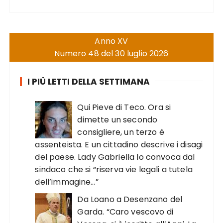
Anno XV
Numero 48 del 30 luglio 2026
I PIÙ LETTI DELLA SETTIMANA
Qui Pieve di Teco. Ora si
dimette un secondo
consigliere, un terzo è
assenteista. E un cittadino descrive i disagi
del paese. Lady Gabriella lo convoca dal
sindaco che si “riserva vie legali a tutela
dell’immagine…”
Da Loano a Desenzano del
Garda. “Caro vescovo di