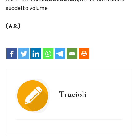
suddetto volume.
(A.R.)
Trucioli