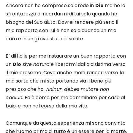
Ancora non ho compreso se credo in
Dio
ma ho la
sfrontatezza di ricordarmi di Lui solo quando ho
bisogno del Suo aiuto. Dovrei rendere più serio il
mio rapporto con Lui e non solo quando un mio
caro è in un grave stato di salute.
E’ difficile per me instaurare un buon rapporto con
un
Dio
sive natura
e liberarmi dalla disistima verso
il mio prossimo. Covo anche molti rancori verso la
mia sorte che mi sta portando via il bene più
prezioso che ho.
Aninun debes mutare non
caelun.
Ed è come per me camminare per casa al
buio, e non nel corso della mia vita.
Comunque da questa esperienza mi sono convinto
che l’uomo prima di tutto è un essere per la morte,