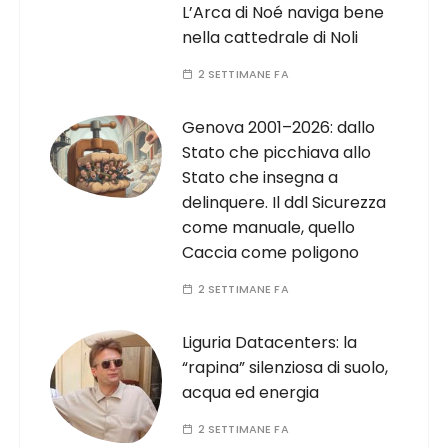
L’Arca di Noé naviga bene
nella cattedrale di Noli
2 SETTIMANE FA
Genova 2001–2026: dallo
Stato che picchiava allo
Stato che insegna a
delinquere. Il ddl Sicurezza
come manuale, quello
Caccia come poligono
2 SETTIMANE FA
Liguria Datacenters: la
“rapina” silenziosa di suolo,
acqua ed energia
2 SETTIMANE FA