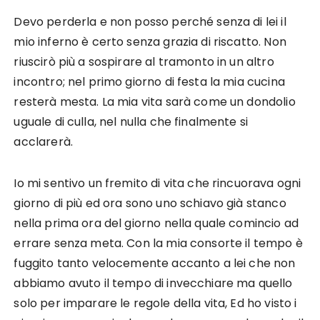
Devo perderla e non posso perché senza di lei il
mio inferno è certo senza grazia di riscatto. Non
riuscirò più a sospirare al tramonto in un altro
incontro; nel primo giorno di festa la mia cucina
resterà mesta. La mia vita sarà come un dondolio
uguale di culla, nel nulla che finalmente si
acclarerà.
Io mi sentivo un fremito di vita che rincuorava ogni
giorno di più ed ora sono uno schiavo già stanco
nella prima ora del giorno nella quale comincio ad
errare senza meta. Con la mia consorte il tempo è
fuggito tanto velocemente accanto a lei che non
abbiamo avuto il tempo di invecchiare ma quello
solo per imparare le regole della vita, Ed ho visto i