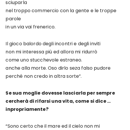
sciuparla
nel troppo commercio con la gente e le troppe
parole
in un via vai frenerico.
Il gioco balordo degli incontri e degli inviti
non mi interessa più ed allora mi ridurrò
come uno stucchevole estraneo.
anche alla morte. Oso dirlo seza falso pudore
perché non credo in altra sorte”.
Se sua moglie dovesse lasciarla per sempre
cercherà di rifarsi una vita, come si dice …
inpropriamente?
“Sono certo che il mare ed il cielo non mi