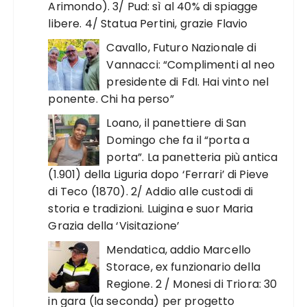
Arimondo). 3/ Pud: sì al 40% di spiagge
libere. 4/ Statua Pertini, grazie Flavio
Cavallo, Futuro Nazionale di
Vannacci: “Complimenti al neo
presidente di FdI. Hai vinto nel
ponente. Chi ha perso”
Loano, il panettiere di San
Domingo che fa il “porta a
porta”. La panetteria più antica
(1.901) della Liguria dopo ‘Ferrari’ di Pieve
di Teco (1870). 2/ Addio alle custodi di
storia e tradizioni. Luigina e suor Maria
Grazia della ‘Visitazione’
Mendatica, addio Marcello
Storace, ex funzionario della
Regione. 2 / Monesi di Triora: 30
in gara (la seconda) per progetto