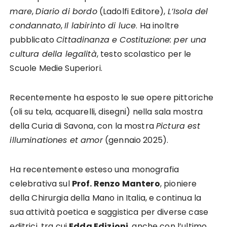
mare
,
Diario di bordo
(Ladolfi Editore),
L’Isola del
condannato
,
Il labirinto di luce
. Ha inoltre
pubblicato
Cittadinanza e Costituzione: per una
cultura della legalità
, testo scolastico per le
Scuole Medie Superiori.
Recentemente ha esposto le sue opere pittoriche
(oli su tela, acquarelli, disegni) nella sala mostra
della Curia di Savona, con la mostra
Pictura est
illuminationes et amor
(gennaio 2025).
Ha recentemente esteso una monografia
celebrativa sul
Prof. Renzo Mantero
, pioniere
della Chirurgia della Mano in Italia, e continua la
sua attività poetica e saggistica per diverse case
editrici, tra cui
Edda Edizioni
, anche con l’ultimo