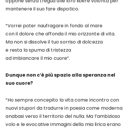
oppone senza tregua alle loro libere volontà per
mantenere il suo fare dispotico.
“Vorrei poter naufragare in fondo al mare
con il dolore che affonda il mio orizzonte di vita.
Ma non si dissolve il tuo sorriso di dolcezza
e resta la spuma di tristezza
ad imbiancare il mio cuore”.
Dunque non c’è più spazio alla speranza nel
suo cuore?
“Ho sempre concepito la vita come incontro con
nuovi stupori da tradurre in poesia come moderna
anabasi verso il territorio del nulla. Ma l’ambizioso
volo e le evocative immagini della mia lirica erano