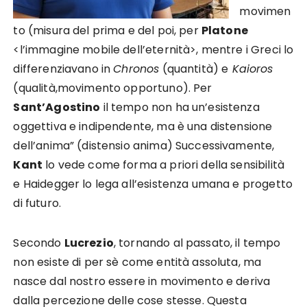
movimen
to (misura del prima e del poi, per
Platone
<l’immagine mobile dell’eternità>, mentre i Greci lo
differenziavano in
Chronos
(quantità) e
Kaioros
(qualità,movimento opportuno). Per
Sant’Agostino
il tempo non ha un’esistenza
oggettiva e indipendente, ma è una distensione
dell’anima” (distensio anima) Successivamente,
Kant
lo vede come forma a priori della sensibilità
e Haidegger lo lega all’esistenza umana e progetto
di futuro.
Secondo
Lucrezio
, tornando al passato, il tempo
non esiste di per sè come entità assoluta, ma
nasce dal nostro essere in movimento e deriva
dalla percezione delle cose stesse. Questa