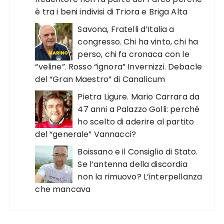
è tra i beni indivisi di Triora e Briga Alta
Savona, Fratelli d’Italia a
congresso. Chi ha vinto, chi ha
perso, chi fa cronaca con le
“veline”. Rosso “ignora” Invernizzi. Debacle
del “Gran Maestro” di Canalicum
Pietra Ligure. Mario Carrara da
47 anni a Palazzo Golli: perché
ho scelto di aderire al partito
del “generale” Vannacci?
Boissano e il Consiglio di Stato.
Se l’antenna della discordia
non la rimuovo? L’interpellanza
che mancava