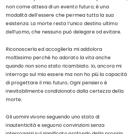
non come attesa di un evento futuro; è una
modalità dell’essere che permea tutta la sua
esistenza. La morte resta l’unico destino ultimo
dell’uomo, che nessuno può delegare od evitare.
Riconoscerla ed accoglierla mi addolora
moltissimo perché ho adorato la vita anche
quando non sono stato ricambiato. Io, ancora mi
interrogo sul mio essere ma non ho più la capacità
di progettare il mio futuro, Ogni pensiero è
inevitabilmente condizionato dalla certezza della
morte.
Gli uomini vivono seguendo uno stato di
inautenticità e seguono convinzioni senza
interrogarsi sul significato.profondo della propria