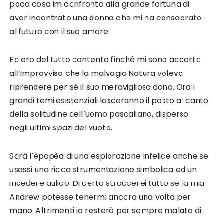
poca cosa im confronto alla grande fortuna di
aver incontrato una donna che mi ha consacrato
al futuro con il suo amore.
Ed ero del tutto contento finché mi sono accorto
all’improvviso che la malvagia Natura voleva
riprendere per sé il suo meraviglioso dono. Ora i
grandi temi esistenziali lasceranno il posto al canto
della solitudine dell’uomo pascaliano, disperso
negli ultimi spazi del vuoto.
Sarà l‘èpopèa di una esplorazione infelice anche se
usassi una ricca strumentazione simbolica ed un
incedere aulico. Di certo straccerei tutto se la mia
Andrew potesse tenermi ancora una volta per
mano. Altrimenti io resterò per sempre malato di