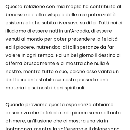
Questa relazione con mia moglie ha contribuito al
benessere e allo sviluppo delle mie potenzialità
esistenziali che subito riversavo su di lei. Tutti noi ci
illudiamo di essere nati in un’Arcadia, di essere
venuti al mondo per poter pretendere la felicità
ed il piacere, nutrendoci di folli speranze da far
valere in ogni tempo. Poi un bel giorno il destino ci
afferra bruscamente e ci mostra che nulla è
nostro, mentre tutto è suo, poiché esso vanta un
diritto incontestabile sui nostri possedimenti
materiali e sui nostri beni spirituali.
Quando proviamo questa esperienza abbiamo
coscienza che la felicità ed i piaceri sono soltanto
chimere, un’illusione che ci mostra una via in
lontananza, mentre la sofferenza e il dolore sono