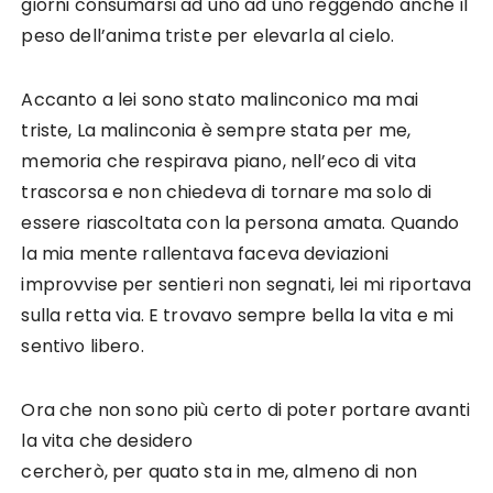
giorni consumarsi ad uno ad uno reggendo anche il
peso dell’anima triste per elevarla al cielo.
Accanto a lei sono stato malinconico ma mai
triste, La malinconia è sempre stata per me,
memoria che respirava piano, nell’eco di vita
trascorsa e non chiedeva di tornare ma solo di
essere riascoltata con la persona amata. Quando
la mia mente rallentava faceva deviazioni
improvvise per sentieri non segnati, lei mi riportava
sulla retta via. E trovavo sempre bella la vita e mi
sentivo libero.
Ora che non sono più certo di poter portare avanti
la vita che desidero
cercherò, per quato sta in me, almeno di non