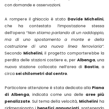
con domande e osservazioni.
A rompere il ghiaccio è stato
Davide Michelini
,
che ha contestato l’impostazione stessa
dell’opera: “
Non stiamo parlando di un raddoppio,
ma di uno spostamento a monte e della
costruzione di una nuova linea ferroviaria”
.
Secondo
Michelini
, il progetto comporterebbe la
perdita delle stazioni costiere e, per
Albenga
, una
nuova stazione collocata nell’area di
Bastia
, a
circa
sei chilometri dal centro
.
Particolare attenzione è stata dedicata alla
Piana
di Albenga
, indicata come una delle
aree più
penalizzate
. Sul tema della velocità,
Michelini
ha
ridimensionato i
benefici annunciati
, sostenendo