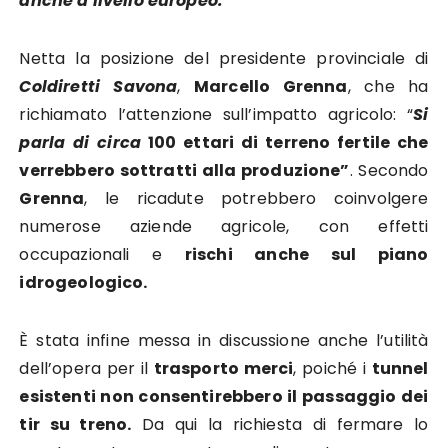
anche a livello europeo.
Netta la posizione del presidente provinciale di
Coldiretti Savona
,
Marcello Grenna
, che ha
richiamato l’attenzione sull’impatto agricolo: “
Si
parla di circa
100 ettari di terreno fertile che
verrebbero sottratti alla produzione”
. Secondo
Grenna
, le ricadute potrebbero coinvolgere
numerose aziende agricole, con effetti
occupazionali e
rischi anche sul piano
idrogeologico.
È stata infine messa in discussione anche l’utilità
dell’opera per il
trasporto merci
, poiché i
tunnel
esistenti non consentirebbero il passaggio dei
tir su treno.
Da qui la richiesta di fermare lo