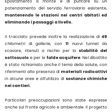
spostamento a monte e di puntare su un
potenziamento del servizio ferroviario esistente,
mantenendo le stazioni nei centri abitati ed
eliminando i passaggi a livello.
Il tracciato prevede inoltre la realizzazione di
49
chilometri di gallerie, con
11
nuovi tunnel da
scavare, ritenuti a rischio per la
stabilità del
sottosuolo
e per le
falde acquifere
. Nel dibattito
è stato richiamato anche il tema della salute, con
riferimenti alla presenza di
materiali radioattivi
in alcune aree e all’utilizzo di
sostanze chimiche
nei cantieri.
Particolari preoccupazioni sono state espresse
anche sul fronte agricolo e ambientale. Il progetto