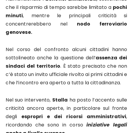
che il risparmio di tempo sarebbe limitato a
pochi
minuti
, mentre le principali criticità si
concentrerebbero nel
nodo ferroviario
genovese.
Nel corso del confronto alcuni cittadini hanno
sottolineato anche la questione dell’
assenza dei
sindaci del territorio
. È stato precisato che non
c’è stato un invito ufficiale rivolto ai primi cittadini e
che l’incontro era aperto a tutta la cittadinanza.
Nel suo intervento,
Stalla
ha posto l’accento sulle
criticità ancora aperte, in particolare sul fronte
degli
espropri e dei ricorsi amministrativi
,
ricordando che sono in corso
iniziative legali