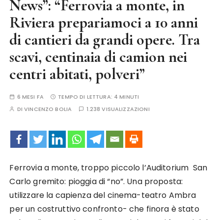
News”: “Ferrovia a monte, in
Riviera prepariamoci a 10 anni
di cantieri da grandi opere. Tra
scavi, centinaia di camion nei
centri abitati, polveri”
6 MESI FA
TEMPO DI LETTURA:
4 MINUTI
DI
VINCENZO BOLIA
1.238 VISUALIZZAZIONI
Ferrovia a monte, troppo piccolo l’Auditorium San
Carlo gremito: pioggia di “no”. Una proposta:
utilizzare la capienza del cinema-teatro Ambra
per un costruttivo confronto- che finora è stato