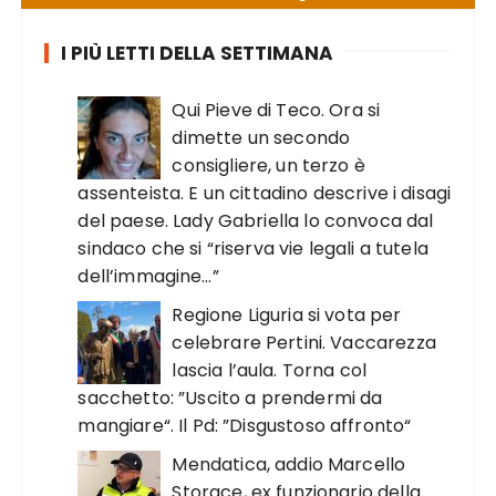
I PIÙ LETTI DELLA SETTIMANA
Qui Pieve di Teco. Ora si
dimette un secondo
consigliere, un terzo è
assenteista. E un cittadino descrive i disagi
del paese. Lady Gabriella lo convoca dal
sindaco che si “riserva vie legali a tutela
dell’immagine…”
Regione Liguria si vota per
celebrare Pertini. Vaccarezza
lascia l’aula. Torna col
sacchetto: ”Uscito a prendermi da
mangiare“. Il Pd: ”Disgustoso affronto“
Mendatica, addio Marcello
Storace, ex funzionario della