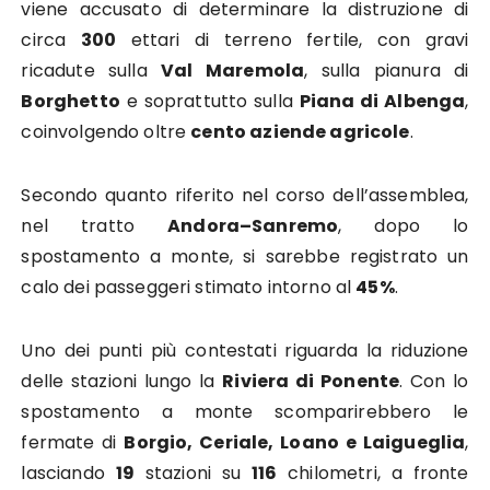
viene accusato di determinare la distruzione di
circa
300
ettari di terreno fertile, con gravi
ricadute sulla
Val Maremola
, sulla pianura di
Borghetto
e soprattutto sulla
Piana di Albenga
,
coinvolgendo oltre
cento aziende agricole
.
Secondo quanto riferito nel corso dell’assemblea,
nel tratto
Andora–Sanremo
, dopo lo
spostamento a monte, si sarebbe registrato un
calo dei passeggeri stimato intorno al
45%
.
Uno dei punti più contestati riguarda la riduzione
delle stazioni lungo la
Riviera di Ponente
. Con lo
spostamento a monte scomparirebbero le
fermate di
Borgio, Ceriale, Loano e Laigueglia
,
lasciando
19
stazioni su
116
chilometri, a fronte