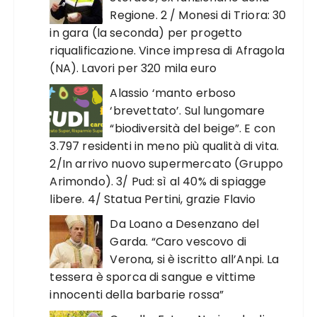
Regione. 2 / Monesi di Triora: 30
in gara (la seconda) per progetto
riqualificazione. Vince impresa di Afragola
(NA). Lavori per 320 mila euro
Alassio ‘manto erboso
‘brevettato’. Sul lungomare
“biodiversità del beige”. E con
3.797 residenti in meno più qualità di vita.
2/In arrivo nuovo supermercato (Gruppo
Arimondo). 3/ Pud: sì al 40% di spiagge
libere. 4/ Statua Pertini, grazie Flavio
Da Loano a Desenzano del
Garda. “Caro vescovo di
Verona, si è iscritto all’Anpi. La
tessera è sporca di sangue e vittime
innocenti della barbarie rossa”