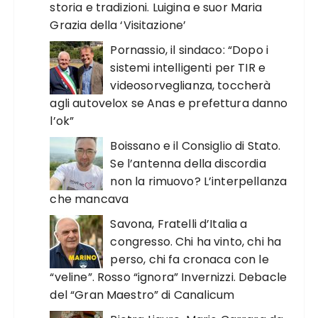
storia e tradizioni. Luigina e suor Maria
Grazia della ‘Visitazione’
Pornassio, il sindaco: “Dopo i
sistemi intelligenti per TIR e
videosorveglianza, toccherà
agli autovelox se Anas e prefettura danno
l’ok”
Boissano e il Consiglio di Stato.
Se l’antenna della discordia
non la rimuovo? L’interpellanza
che mancava
Savona, Fratelli d’Italia a
congresso. Chi ha vinto, chi ha
perso, chi fa cronaca con le
“veline”. Rosso “ignora” Invernizzi. Debacle
del “Gran Maestro” di Canalicum