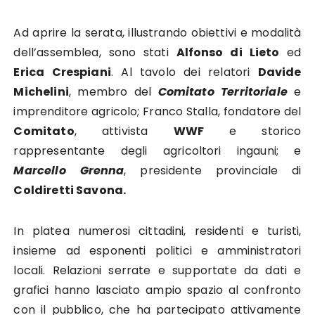
Ad aprire la serata, illustrando obiettivi e modalità
dell’assemblea, sono stati
Alfonso di Lieto
ed
Erica Crespiani
. Al tavolo dei relatori
Davide
Michelini
, membro del
Comitato Territoriale
e
imprenditore agricolo; Franco Stalla, fondatore del
Comitato
, attivista
WWF
e storico
rappresentante degli agricoltori ingauni; e
Marcello Grenna
, presidente provinciale di
Coldiretti Savona.
In platea numerosi cittadini, residenti e turisti,
insieme ad esponenti politici e amministratori
locali. Relazioni serrate e supportate da dati e
grafici hanno lasciato ampio spazio al confronto
con il pubblico, che ha partecipato attivamente