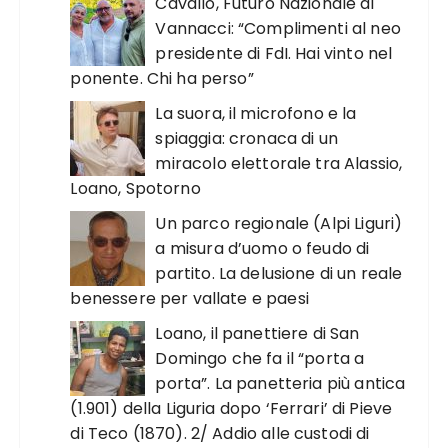
Cavallo, Futuro Nazionale di
Vannacci: “Complimenti al neo
presidente di FdI. Hai vinto nel
ponente. Chi ha perso”
La suora, il microfono e la
spiaggia: cronaca di un
miracolo elettorale tra Alassio,
Loano, Spotorno
Un parco regionale (Alpi Liguri)
a misura d’uomo o feudo di
partito. La delusione di un reale
benessere per vallate e paesi
Loano, il panettiere di San
Domingo che fa il “porta a
porta”. La panetteria più antica
(1.901) della Liguria dopo ‘Ferrari’ di Pieve
di Teco (1870). 2/ Addio alle custodi di