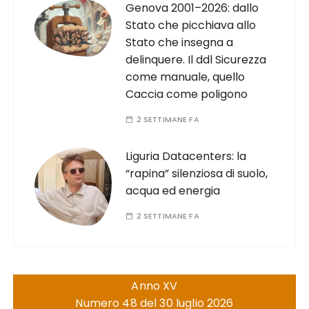
Genova 2001–2026: dallo
Stato che picchiava allo
Stato che insegna a
delinquere. Il ddl Sicurezza
come manuale, quello
Caccia come poligono
2 SETTIMANE FA
Liguria Datacenters: la
“rapina” silenziosa di suolo,
acqua ed energia
2 SETTIMANE FA
Anno XV
Numero 48 del 30 luglio 2026