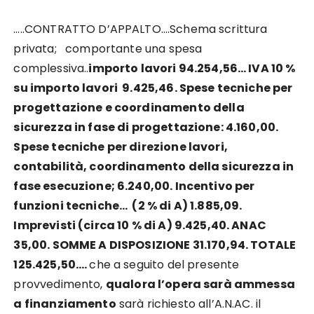
…..CONTRATTO D’APPALTO….Schema scrittura
privata; comportante una spesa
complessiva..
importo lavori 94.254,56… IVA 10 %
su importo lavori 9.425,46. Spese tecniche per
progettazione e coordinamento della
sicurezza in fase di progettazione: 4.160,00.
Spese tecniche per direzione lavori,
contabilità, coordinamento della sicurezza in
fase esecuzione; 6.240,00. Incentivo per
funzioni tecniche… (2 % di A) 1.885,09.
Imprevisti (circa 10 % di A) 9.425,40. ANAC
35,00. SOMME A DISPOSIZIONE 31.170,94. TOTALE
125.425,50….
che a seguito del presente
provvedimento,
qualora l’opera sarà ammessa
a finanziamento
sarà richiesto all’A.N.AC. il