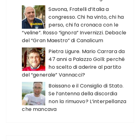
Savona, Fratelli d’Italia a
congresso. Chi ha vinto, chi ha
perso, chi fa cronaca con le
“veline”. Rosso “ignora” Invernizzi. Debacle
del “Gran Maestro” di Canalicum
Pietra Ligure. Mario Carrara da
47 anni a Palazzo Golli: perché
ho scelto di aderire al partito
del “generale” Vannacci?
Boissano e il Consiglio di Stato.
Se l’antenna della discordia
non la rimuovo? L’interpellanza
che mancava