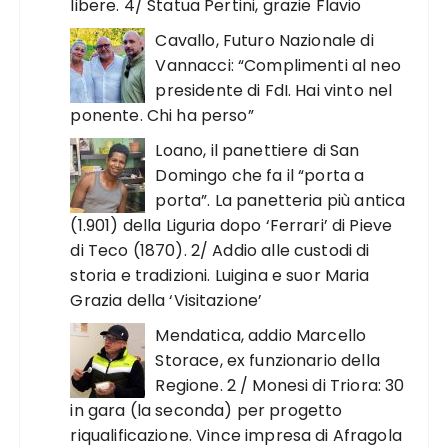
libere. 4/ Statua Pertini, grazie Flavio
Cavallo, Futuro Nazionale di
Vannacci: “Complimenti al neo
presidente di FdI. Hai vinto nel
ponente. Chi ha perso”
Loano, il panettiere di San
Domingo che fa il “porta a
porta”. La panetteria più antica
(1.901) della Liguria dopo ‘Ferrari’ di Pieve
di Teco (1870). 2/ Addio alle custodi di
storia e tradizioni. Luigina e suor Maria
Grazia della ‘Visitazione’
Mendatica, addio Marcello
Storace, ex funzionario della
Regione. 2 / Monesi di Triora: 30
in gara (la seconda) per progetto
riqualificazione. Vince impresa di Afragola