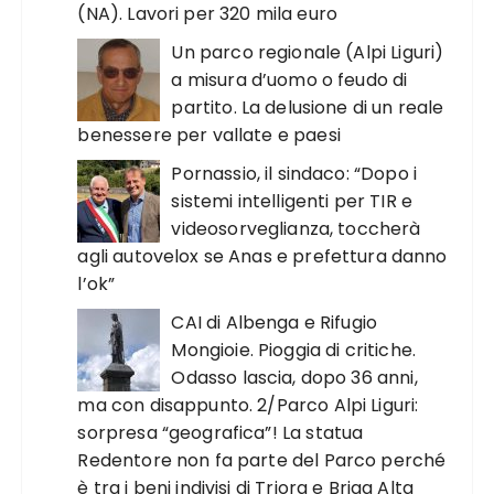
(NA). Lavori per 320 mila euro
Un parco regionale (Alpi Liguri)
a misura d’uomo o feudo di
partito. La delusione di un reale
benessere per vallate e paesi
Pornassio, il sindaco: “Dopo i
sistemi intelligenti per TIR e
videosorveglianza, toccherà
agli autovelox se Anas e prefettura danno
l’ok”
CAI di Albenga e Rifugio
Mongioie. Pioggia di critiche.
Odasso lascia, dopo 36 anni,
ma con disappunto. 2/Parco Alpi Liguri:
sorpresa “geografica”! La statua
Redentore non fa parte del Parco perché
è tra i beni indivisi di Triora e Briga Alta