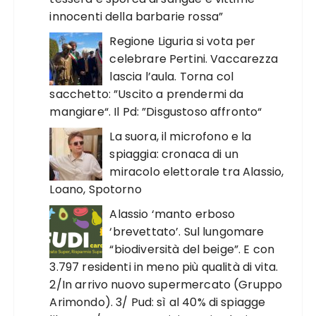
innocenti della barbarie rossa”
Regione Liguria si vota per
celebrare Pertini. Vaccarezza
lascia l’aula. Torna col
sacchetto: ”Uscito a prendermi da
mangiare“. Il Pd: ”Disgustoso affronto“
La suora, il microfono e la
spiaggia: cronaca di un
miracolo elettorale tra Alassio,
Loano, Spotorno
Alassio ‘manto erboso
‘brevettato’. Sul lungomare
“biodiversità del beige”. E con
3.797 residenti in meno più qualità di vita.
2/In arrivo nuovo supermercato (Gruppo
Arimondo). 3/ Pud: sì al 40% di spiagge