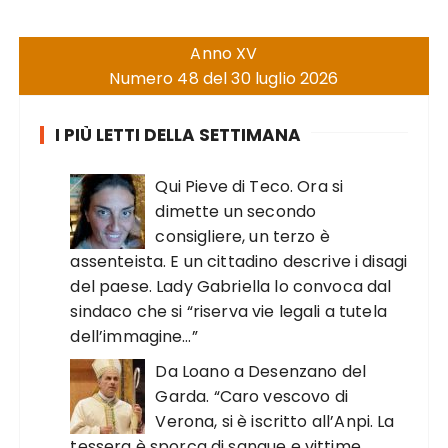
Anno XV
Numero 48 del 30 luglio 2026
I PIÙ LETTI DELLA SETTIMANA
Qui Pieve di Teco. Ora si
dimette un secondo
consigliere, un terzo è
assenteista. E un cittadino descrive i disagi
del paese. Lady Gabriella lo convoca dal
sindaco che si “riserva vie legali a tutela
dell’immagine…”
Da Loano a Desenzano del
Garda. “Caro vescovo di
Verona, si è iscritto all’Anpi. La
tessera è sporca di sangue e vittime