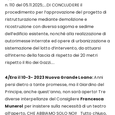
n. 110 del 05.11.2025;….DI CONCLUDERE il
procedimento per l’approvazione del progetto di
ristrutturazione mediante demolizione e
ricostruzione con diversa sagoma e sedime
dell’edificio esistente, nonché alla realizzazione di
autorimesse interrate ed opere di urbanizzazione a
sistemazione del lotto d’intervento, da attuarsi
all’interno della fascia di rispetto dei 20 metri
rispetto il Rio dei Gazzi…..
4/Era il 10-3- 2023 Nuova Grande Loano:
Anni
persi dietro a tante promesse, ma il Giardino del
Principe, anche quest’anno, non sarà aperto! Tre
diverse interpellanze del Consigliere
Francesca
Munerol
per insistere sulla necessità di un teatro
all’aperto, CHE ABBIAMO SOLO NOI! Tutto chiuso,