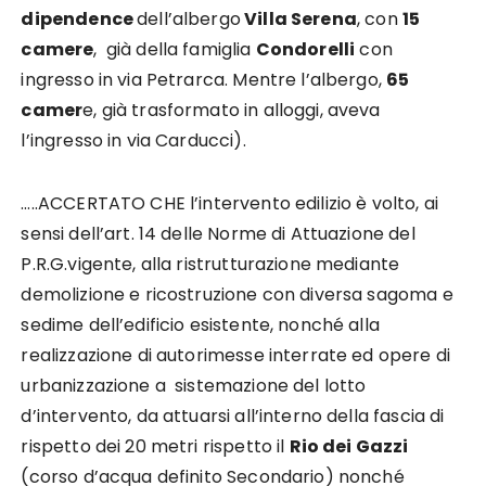
dipendence
dell’albergo
Villa Serena
, con
15
camere
, già della famiglia
Condorelli
con
ingresso in via Petrarca. Mentre l’albergo,
65
camer
e, già trasformato in alloggi, aveva
l’ingresso in via Carducci).
…..ACCERTATO CHE l’intervento edilizio è volto, ai
sensi dell’art. 14 delle Norme di Attuazione del
P.R.G.vigente, alla ristrutturazione mediante
demolizione e ricostruzione con diversa sagoma e
sedime dell’edificio esistente, nonché alla
realizzazione di autorimesse interrate ed opere di
urbanizzazione a sistemazione del lotto
d’intervento, da attuarsi all’interno della fascia di
rispetto dei 20 metri rispetto il
Rio dei Gazzi
(corso d’acqua definito Secondario) nonché