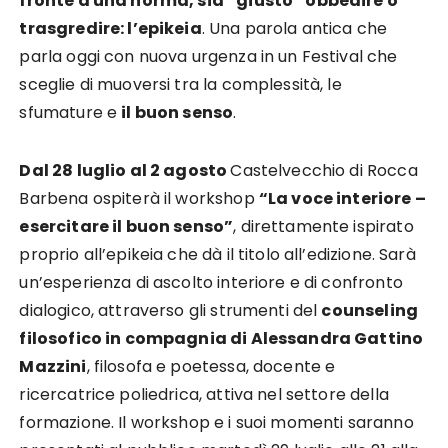
fronte a una norma, sia “giusto” obbedire o
trasgredire: l’epikeia
. Una parola antica che
parla oggi con nuova urgenza in un Festival che
sceglie di muoversi tra la complessità, le
sfumature e
il buon senso
.
Dal 28 luglio al 2 agosto
Castelvecchio di Rocca
Barbena ospiterà il workshop
“La voce interiore –
esercitare il buon senso”
, direttamente ispirato
proprio all’epikeia che dà il titolo all’edizione. Sarà
un’esperienza di ascolto interiore e di confronto
dialogico, attraverso gli strumenti del
counseling
filosofico in compagnia di Alessandra Gattino
Mazzini
, filosofa e poetessa, docente e
ricercatrice poliedrica, attiva nel settore della
formazione. Il workshop e i suoi momenti saranno