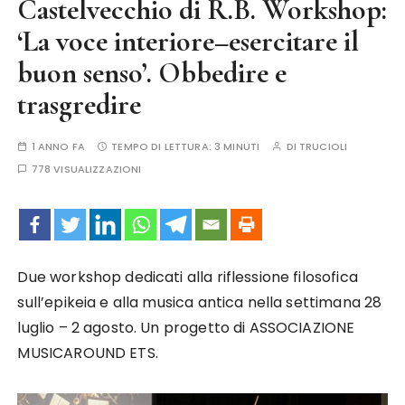
Castelvecchio di R.B. Workshop:
‘La voce interiore–esercitare il
buon senso’. Obbedire e
trasgredire
1 ANNO FA
TEMPO DI LETTURA:
3 MINUTI
DI
TRUCIOLI
778 VISUALIZZAZIONI
Due workshop dedicati alla riflessione filosofica
sull’epikeia e alla musica antica nella settimana 28
luglio – 2 agosto. Un progetto di ASSOCIAZIONE
MUSICAROUND ETS.