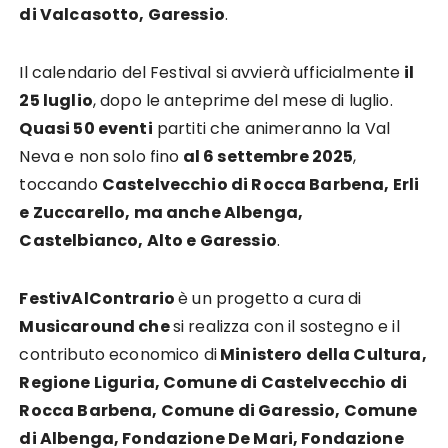
di Valcasotto, Garessio
.
Il calendario del Festival si avvierà ufficialmente
il
25 luglio
, dopo le anteprime del mese di luglio.
Quasi 50 eventi
partiti che animeranno la Val
Neva e non solo fino
al 6 settembre 2025
,
toccando
Castelvecchio di Rocca Barbena, Erli
e Zuccarello, ma anche Albenga,
Castelbianco, Alto e Garessio
.
FestivAlContrario
è un progetto a cura di
Musicaround che
si realizza con il sostegno e il
contributo economico di
Ministero della Cultura,
Regione Liguria, Comune di Castelvecchio di
Rocca Barbena, Comune di Garessio, Comune
di Albenga, Fondazione De Mari, Fondazione