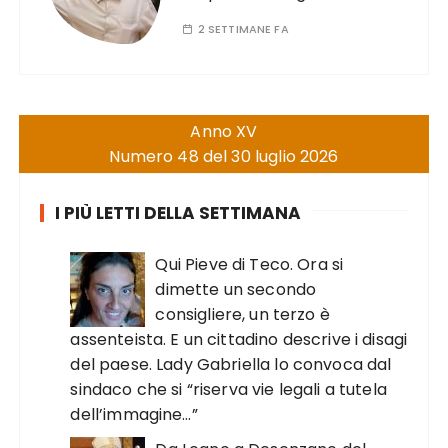
2 SETTIMANE FA
Anno XV
Numero 48 del 30 luglio 2026
I PIÙ LETTI DELLA SETTIMANA
Qui Pieve di Teco. Ora si
dimette un secondo
consigliere, un terzo è
assenteista. E un cittadino descrive i disagi
del paese. Lady Gabriella lo convoca dal
sindaco che si “riserva vie legali a tutela
dell’immagine…”