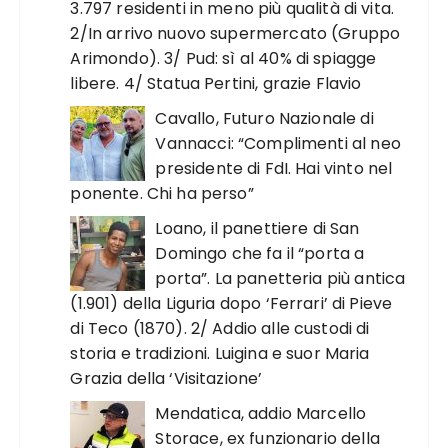
3.797 residenti in meno più qualità di vita.
2/In arrivo nuovo supermercato (Gruppo
Arimondo). 3/ Pud: sì al 40% di spiagge
libere. 4/ Statua Pertini, grazie Flavio
Cavallo, Futuro Nazionale di
Vannacci: “Complimenti al neo
presidente di FdI. Hai vinto nel
ponente. Chi ha perso”
Loano, il panettiere di San
Domingo che fa il “porta a
porta”. La panetteria più antica
(1.901) della Liguria dopo ‘Ferrari’ di Pieve
di Teco (1870). 2/ Addio alle custodi di
storia e tradizioni. Luigina e suor Maria
Grazia della ‘Visitazione’
Mendatica, addio Marcello
Storace, ex funzionario della