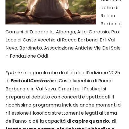
cchio di
Rocca
Barbena,
Comuni di Zuccarello, Albenga, Alto, Garessio, Pro
Loco di Castelvecchio di Rocca Barbena, Erli Val
Neva, Bardineto, Associazione Antiche Vie Del Sale
– Fondazione Oddi.
Epikeia
è la parola che dà il titolo all’edizione 2025
di
FestivAlContrario
a Castelvecchio di Rocca
Barbena e in Val Neva. E mentre il Festival si
prepara al debutto con concerti e spettacoli, il
ricchissimo programma include anche momenti di
riflessione filosofica strettamente legati al tema
dell’anno, cioè la capacità di
capire quando, di