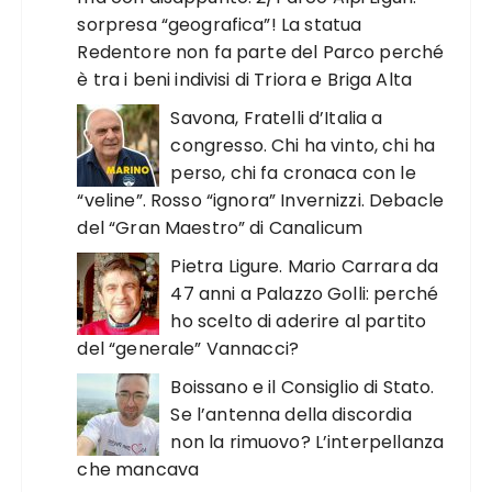
sorpresa “geografica”! La statua
Redentore non fa parte del Parco perché
è tra i beni indivisi di Triora e Briga Alta
Savona, Fratelli d’Italia a
congresso. Chi ha vinto, chi ha
perso, chi fa cronaca con le
“veline”. Rosso “ignora” Invernizzi. Debacle
del “Gran Maestro” di Canalicum
Pietra Ligure. Mario Carrara da
47 anni a Palazzo Golli: perché
ho scelto di aderire al partito
del “generale” Vannacci?
Boissano e il Consiglio di Stato.
Se l’antenna della discordia
non la rimuovo? L’interpellanza
che mancava