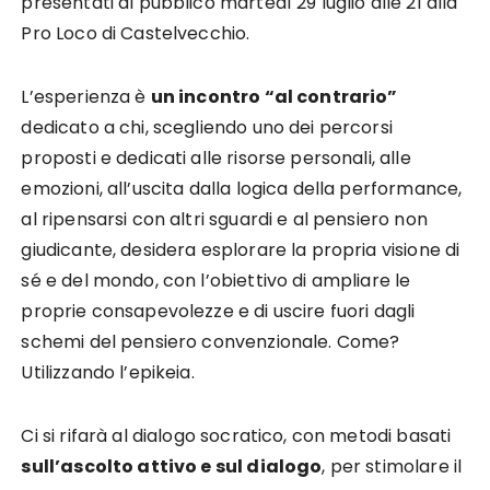
presentati al pubblico martedì 29 luglio alle 21 alla
Pro Loco di Castelvecchio.
L’esperienza è
un incontro “al contrario”
dedicato a chi, scegliendo uno dei percorsi
proposti e dedicati alle risorse personali, alle
emozioni, all’uscita dalla logica della performance,
al ripensarsi con altri sguardi e al pensiero non
giudicante, desidera esplorare la propria visione di
sé e del mondo, con l’obiettivo di ampliare le
proprie consapevolezze e di uscire fuori dagli
schemi del pensiero convenzionale. Come?
Utilizzando l’epikeia.
Ci si rifarà al dialogo socratico, con metodi basati
sull’ascolto attivo e sul dialogo
, per stimolare il