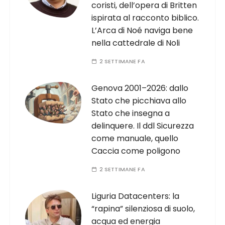
coristi, dell’opera di Britten
ispirata al racconto biblico.
L’Arca di Noé naviga bene
nella cattedrale di Noli
2 SETTIMANE FA
Genova 2001–2026: dallo
Stato che picchiava allo
Stato che insegna a
delinquere. Il ddl Sicurezza
come manuale, quello
Caccia come poligono
2 SETTIMANE FA
Liguria Datacenters: la
“rapina” silenziosa di suolo,
acqua ed energia