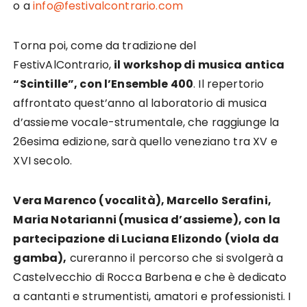
o a
info@festivalcontrario.com
Torna poi, come da tradizione del
FestivAlContrario,
il workshop di musica antica
“Scintille”, con l’Ensemble 400
. Il repertorio
affrontato quest’anno al laboratorio di musica
d’assieme vocale-strumentale, che raggiunge la
26esima edizione, sarà quello veneziano tra XV e
XVI secolo.
Vera Marenco (vocalità), Marcello Serafini,
Maria Notarianni (musica d’assieme), con la
partecipazione di Luciana Elizondo (viola da
gamba),
cureranno il percorso che si svolgerà a
Castelvecchio di Rocca Barbena e che è dedicato
a cantanti e strumentisti, amatori e professionisti. I