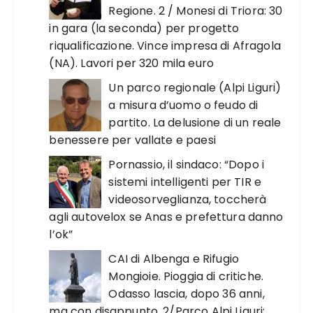
Regione. 2 / Monesi di Triora: 30
in gara (la seconda) per progetto
riqualificazione. Vince impresa di Afragola
(NA). Lavori per 320 mila euro
Un parco regionale (Alpi Liguri)
a misura d’uomo o feudo di
partito. La delusione di un reale
benessere per vallate e paesi
Pornassio, il sindaco: “Dopo i
sistemi intelligenti per TIR e
videosorveglianza, toccherà
agli autovelox se Anas e prefettura danno
l’ok”
CAI di Albenga e Rifugio
Mongioie. Pioggia di critiche.
Odasso lascia, dopo 36 anni,
ma con disappunto. 2/Parco Alpi Liguri: