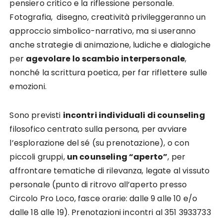
pensiero critico e la riflessione personale.
Fotografia, disegno, creatività privileggeranno un
approccio simbolico-narrativo, ma si useranno
anche strategie di animazione, ludiche e dialogiche
per
agevolare lo scambio interpersonale
,
nonché la scrittura poetica, per far riflettere sulle
emozioni.
Sono previsti
incontri individuali di counseling
filosofico centrato sulla persona, per avviare
l’esplorazione del sé (su prenotazione), o con
piccoli gruppi,
un counseling “aperto”
, per
affrontare tematiche di rilevanza, legate al vissuto
personale (punto di ritrovo all’aperto presso
Circolo Pro Loco, fasce orarie: dalle 9 alle 10 e/o
dalle 18 alle 19). Prenotazioni incontri al 351 3933733