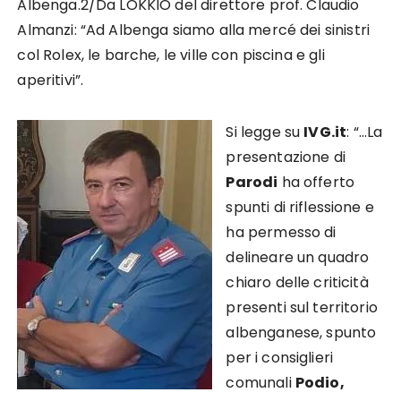
Albenga.2/Da LOKKIO del direttore prof. Claudio
Almanzi: “Ad Albenga siamo alla mercé dei sinistri
col Rolex, le barche, le ville con piscina e gli
aperitivi”.
Si legge su
IVG.it
: “…La
presentazione di
Parodi
ha offerto
spunti di riflessione e
ha permesso di
delineare un quadro
chiaro delle criticità
presenti sul territorio
albenganese, spunto
per i consiglieri
comunali
Podio,