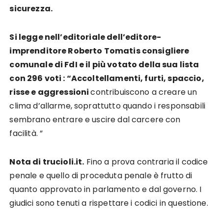
sicurezza.
Si legge nell’editoriale dell’editore-
imprenditore Roberto Tomatis consigliere
comunale di FdI e il più votato della sua lista
con 296 voti : “Accoltellamenti, furti, spaccio,
risse e aggressioni
contribuiscono a creare un
clima d’allarme, soprattutto quando i responsabili
sembrano entrare e uscire dal carcere con
facilità. ”
Nota di trucioli.it.
Fino a prova contraria il codice
penale e quello di proceduta penale è frutto di
quanto approvato in parlamento e dal governo. I
giudici sono tenuti a rispettare i codici in questione.