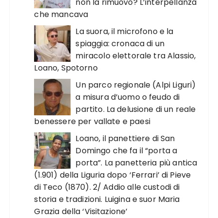
non la rimuovo? L’interpellanza
che mancava
La suora, il microfono e la
spiaggia: cronaca di un
miracolo elettorale tra Alassio,
Loano, Spotorno
Un parco regionale (Alpi Liguri)
a misura d’uomo o feudo di
partito. La delusione di un reale
benessere per vallate e paesi
Loano, il panettiere di San
Domingo che fa il “porta a
porta”. La panetteria più antica
(1.901) della Liguria dopo ‘Ferrari’ di Pieve
di Teco (1870). 2/ Addio alle custodi di
storia e tradizioni. Luigina e suor Maria
Grazia della ‘Visitazione’