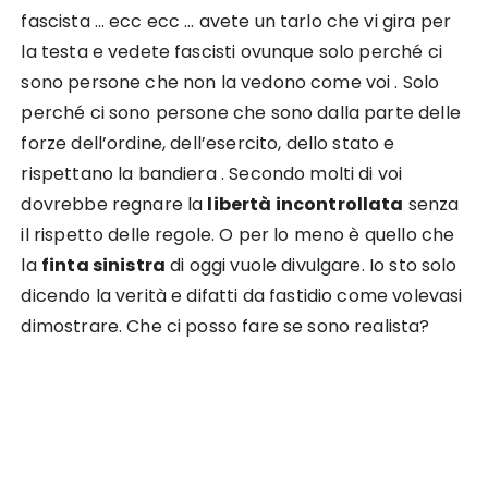
fascista … ecc ecc … avete un tarlo che vi gira per
la testa e vedete fascisti ovunque solo perché ci
sono persone che non la vedono come voi . Solo
perché ci sono persone che sono dalla parte delle
forze dell’ordine, dell’esercito, dello stato e
rispettano la bandiera . Secondo molti di voi
dovrebbe regnare la
libertà incontrollata
senza
il rispetto delle regole. O per lo meno è quello che
la
finta sinistra
di oggi vuole divulgare. Io sto solo
dicendo la verità e difatti da fastidio come volevasi
dimostrare. Che ci posso fare se sono realista?