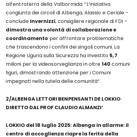
all’entroterra della Valbormida: “L’iniziativa
congiunta dei circoli di Albenga, Alassio e Ceriale –
conclude
Invernizzi
, consigliere regionale di FDI –
dimostra una volontà di collaborazione e
coordinamento
per affrontare problematiche
che trascendono i confini dei singoli comuni. La
Regione Liguria sulla Sicurezza ha investito
5,7
milioni per la videosorveglianza in oltre
140
comuni
liguri, dimostrando attenzione per i Comuni
impegnati nella tutela delle comunità”.
2/ALBENGA LETTORI BENPENSANTI DE LOKKIO
DIRETTO DAL PROF CLAUDIO ALMANZI’
LOKKIO del 18 luglio 2025: Albenga in allarme: il
centro di accoglienza riapre la ferita della