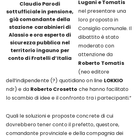
Lugani e Tomatis
Claudio Parodi
nel presentare una
sottufficiale in pensione,
già comandante della
loro proposta in
stazione carabinieri di
Consiglio comunale. Il
Alassio e ora esperto di
dibattito è stato
sicurezza pubblica nel
moderato con
territorio ingauno per
attenzione da
conto di Fratelli d’Italia
Roberto Tomatis
(neo editore
dell’indipendente (?) quotidiano on line
LOKKIO
ndr) e da
Roberto Crosetto
che hanno facilitato
lo scambio di idee e il confronto tra i partecipanti.”
Quali le soluzioni e proposte concrete di cui
dovrebbero tener conto il prefetto, questore,
comandante provinciale e della compagnia dei