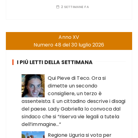
2 SETTIMANE FA
Anno XV
Numero 48 del 30 luglio 2026
I PIÙ LETTI DELLA SETTIMANA
Qui Pieve di Teco. Ora si
dimette un secondo
consigliere, un terzo è
assenteista. E un cittadino descrive i disagi
del paese. Lady Gabriella lo convoca dal
sindaco che si “riserva vie legali a tutela
dell’immagine…”
Regione Liguria si vota per