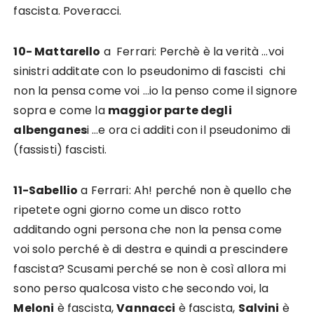
fascista. Poveracci.
10- Mattarello
a Ferrari: Perchè è la verità …voi
sinistri additate con lo pseudonimo di fascisti chi
non la pensa come voi …io la penso come il signore
sopra e come la
maggior parte degli
albenganes
i …e ora ci additi con il pseudonimo di
(fassisti) fascisti.
11-Sabellio
a Ferrari: Ah! perché non è quello che
ripetete ogni giorno come un disco rotto
additando ogni persona che non la pensa come
voi solo perché è di destra e quindi a prescindere
fascista? Scusami perché se non è così allora mi
sono perso qualcosa visto che secondo voi, la
Meloni
è fascista,
Vannacci
è fascista,
Salvini
è