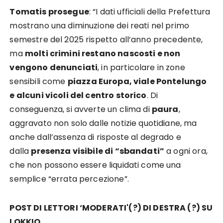
Tomatis prosegue
: “I dati ufficiali della Prefettura
mostrano una diminuzione dei reati nel primo
semestre del 2025 rispetto all’anno precedente,
ma
molti crimini restano nascosti e non
vengono denunciati
, in particolare in zone
sensibili come
piazza Europa, viale Pontelungo
e alcuni vicoli del centro storico
. Di
conseguenza, si avverte un clima di
paura
,
aggravato non solo dalle notizie quotidiane, ma
anche dall’assenza di risposte al degrado e
dalla
presenza visibile di “sbandati”
a ogni ora,
che non possono essere liquidati come una
semplice “errata percezione”.
POST DI LETTORI ‘MODERATI'(?) DI DESTRA (?) SU
LOKKIO