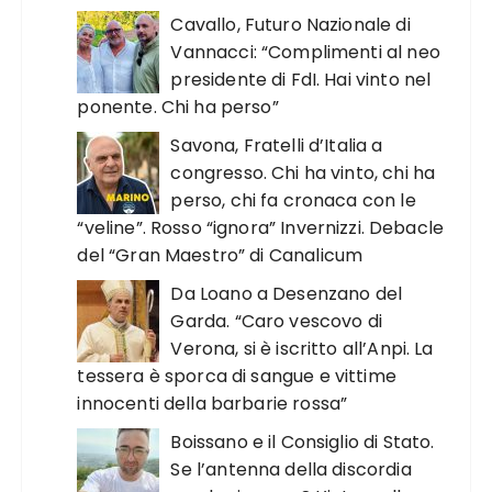
Cavallo, Futuro Nazionale di
Vannacci: “Complimenti al neo
presidente di FdI. Hai vinto nel
ponente. Chi ha perso”
Savona, Fratelli d’Italia a
congresso. Chi ha vinto, chi ha
perso, chi fa cronaca con le
“veline”. Rosso “ignora” Invernizzi. Debacle
del “Gran Maestro” di Canalicum
Da Loano a Desenzano del
Garda. “Caro vescovo di
Verona, si è iscritto all’Anpi. La
tessera è sporca di sangue e vittime
innocenti della barbarie rossa”
Boissano e il Consiglio di Stato.
Se l’antenna della discordia