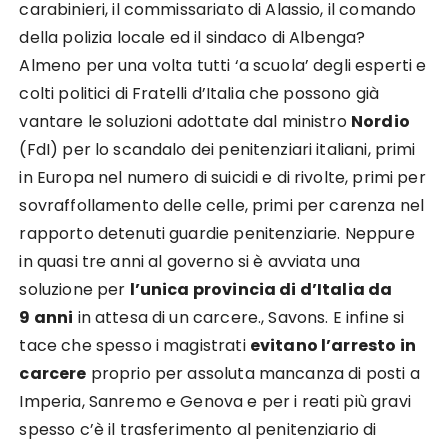
carabinieri, il commissariato di Alassio, il comando
della polizia locale ed il sindaco di Albenga?
Almeno per una volta tutti ‘a scuola’ degli esperti e
colti politici di Fratelli d’Italia che possono già
vantare le soluzioni adottate dal ministro
Nordio
(FdI) per lo scandalo dei penitenziari italiani, primi
in Europa nel numero di suicidi e di rivolte, primi per
sovraffollamento delle celle, primi per carenza nel
rapporto detenuti guardie penitenziarie. Neppure
in quasi tre anni al governo si è avviata una
soluzione per
l’unica provincia di d’Italia da
9 anni
in attesa di un carcere., Savons. E infine si
tace che spesso i magistrati
evitano l’arresto in
carcere
proprio per assoluta mancanza di posti a
Imperia, Sanremo e Genova e per i reati più gravi
spesso c’è il trasferimento al penitenziario di