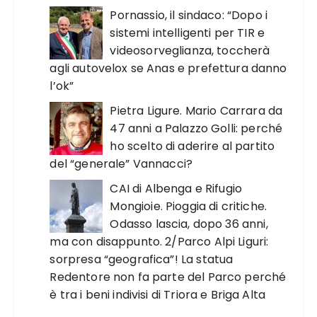
Pornassio, il sindaco: “Dopo i
sistemi intelligenti per TIR e
videosorveglianza, toccherà
agli autovelox se Anas e prefettura danno
l’ok”
Pietra Ligure. Mario Carrara da
47 anni a Palazzo Golli: perché
ho scelto di aderire al partito
del “generale” Vannacci?
CAI di Albenga e Rifugio
Mongioie. Pioggia di critiche.
Odasso lascia, dopo 36 anni,
ma con disappunto. 2/Parco Alpi Liguri:
sorpresa “geografica”! La statua
Redentore non fa parte del Parco perché
è tra i beni indivisi di Triora e Briga Alta