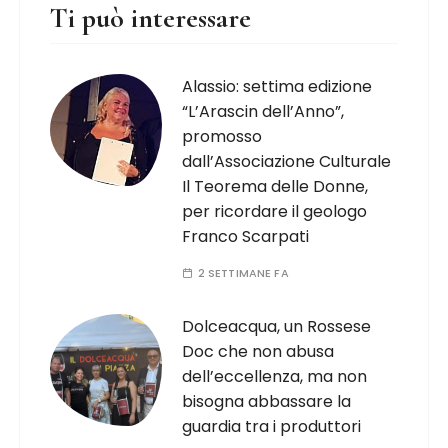
Ti può interessare
Alassio: settima edizione
“L’Arascin dell’Anno”,
promosso
dall’Associazione Culturale
Il Teorema delle Donne,
per ricordare il geologo
Franco Scarpati
2 SETTIMANE FA
Dolceacqua, un Rossese
Doc che non abusa
dell’eccellenza, ma non
bisogna abbassare la
guardia tra i produttori