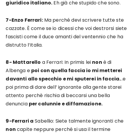
giuridico italiano.
Eh già che stupido che sono.
7-Enzo Ferrari:
Ma perché devi scrivere tutte ste
cazzate. È come se io dicessi che voi destrorsi siete
fascisti come il duce amanti del ventennio che ha
distrutto l’Italia.
8- Mattarello
a Ferrari: In primis lei
non
è di
Albenga e
poi con quella faccia io mi metterei
davanti allo specchio e mi sputerei in faccia.
..e
poi prima di dare dell’ ignorante alla gente starei
attento perchè rischia di beccarsi una bella
denuncia
per calunnie e diffamazione.
9-Ferrari a
Sabellio: Siete talmente ignoranti che
non
capite neppure perché si usa il termine