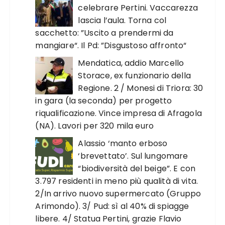
celebrare Pertini. Vaccarezza
lascia l’aula. Torna col
sacchetto: ”Uscito a prendermi da
mangiare“. Il Pd: ”Disgustoso affronto“
Mendatica, addio Marcello
Storace, ex funzionario della
Regione. 2 / Monesi di Triora: 30
in gara (la seconda) per progetto
riqualificazione. Vince impresa di Afragola
(NA). Lavori per 320 mila euro
Alassio ‘manto erboso
‘brevettato’. Sul lungomare
“biodiversità del beige”. E con
3.797 residenti in meno più qualità di vita.
2/In arrivo nuovo supermercato (Gruppo
Arimondo). 3/ Pud: sì al 40% di spiagge
libere. 4/ Statua Pertini, grazie Flavio