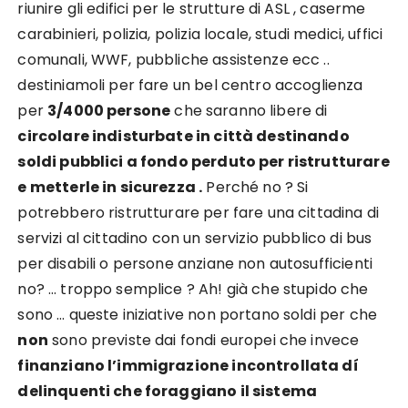
riunire gli edifici per le strutture di ASL , caserme
carabinieri, polizia, polizia locale, studi medici, uffici
comunali, WWF, pubbliche assistenze ecc ..
destiniamoli per fare un bel centro accoglienza
per
3/4000 persone
che saranno libere di
circolare indisturbate in città destinando
soldi pubblici a fondo perduto per ristrutturare
e metterle in sicurezza .
Perché no ? Si
potrebbero ristrutturare per fare una cittadina di
servizi al cittadino con un servizio pubblico di bus
per disabili o persone anziane non autosufficienti
no? … troppo semplice ? Ah! già che stupido che
sono … queste iniziative non portano soldi per che
non
sono previste dai fondi europei che invece
finanziano l’immigrazione incontrollata dí
delinquenti che foraggiano il sistema