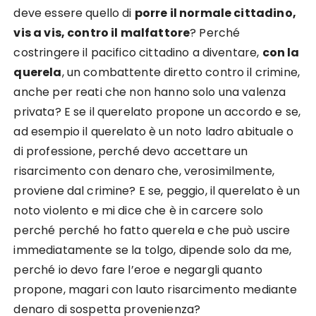
deve essere quello di
porre il normale cittadino,
vis a vis, contro il malfattore
? Perché
costringere il pacifico cittadino a diventare,
con la
querela
, un combattente diretto contro il crimine,
anche per reati che non hanno solo una valenza
privata? E se il querelato propone un accordo e se,
ad esempio il querelato è un noto ladro abituale o
di professione, perché devo accettare un
risarcimento con denaro che, verosimilmente,
proviene dal crimine? E se, peggio, il querelato è un
noto violento e mi dice che è in carcere solo
perché perché ho fatto querela e che può uscire
immediatamente se la tolgo, dipende solo da me,
perché io devo fare l’eroe e negargli quanto
propone, magari con lauto risarcimento mediante
denaro di sospetta provenienza?