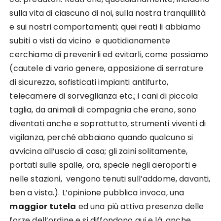
sulla vita di ciascuno di noi, sulla nostra tranquillità
e sui nostri comportamenti; quei reati li abbiamo
subiti o visti da vicino e quotidianamente
cerchiamo di prevenirli ed evitarli, come possiamo
(cautele di vario genere, apposizione di serrature
di sicurezza, sofisticati impianti antifurto,
telecamere di sorveglianza etc.; i cani di piccola
taglia, da animali di compagnia che erano, sono
diventati anche e soprattutto, strumenti viventi di
vigilanza, perché abbaiano quando qualcuno si
avvicina all’uscio di casa; gli zaini solitamente,
portati sulle spalle, ora, specie negli aeroporti e
nelle stazioni, vengono tenuti sull’addome, davanti,
ben a vista.). L’opinione pubblica invoca, una
maggior tutela
ed una più attiva presenza delle
forze dell’ordine e si diffondono qui e là, anche