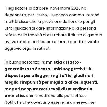
Il legislatore di ottobre-novembre 2023 ha
depennato, per intero, il secondo comma. Perché
mai? Si disse che la previsione dell’onere per gli
uffici giudiziari di dare informazione alla persona
offesa della facoltà di esercitare il diritto di querela
aveva creato particolare allarme per “il rilevante
aggravio organizzativo”.
In buona sostanza
l’amnistia di fatto -
generalizzata è senza limiti soggettivi
–
fu
disposta per alleggerire gli uffici giudiziari.
Meglio l’impunità per migliaia di delinquenti
,
magari neppure meritevoli di un’ordinaria
amnistia,
che le notifiche alle parti offese.
Notifiche che dovevano essere innumerevoli se