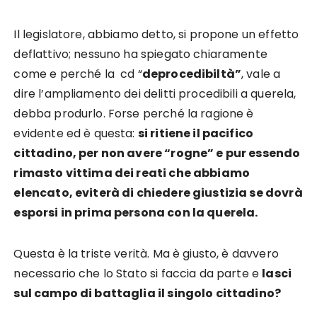
Il legislatore, abbiamo detto, si propone un effetto
deflattivo; nessuno ha spiegato chiaramente
come e perché la cd “
deprocedibiltà”
, vale a
dire l’ampliamento dei delitti procedibili a querela,
debba produrlo. Forse perché la ragione è
evidente ed è questa:
si ritiene il pacifico
cittadino, per non avere “rogne” e pur essendo
rimasto vittima dei reati che abbiamo
elencato, eviterà di chiedere giustizia se dovrà
esporsi in prima persona con la querela.
Questa è la triste verità. Ma è giusto, è davvero
necessario che lo Stato si faccia da parte e
lasci
sul campo di battaglia il singolo cittadino?