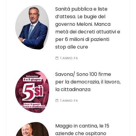
Sanità pubblica e liste
d’attesa. Le bugie del
governo Meloni. Manca
metà dei decreti attuativi e
per 6 milioni di pazienti
stop alle cure
1 ANNO FA
Savona/ Sono 100 firme
per la democrazia, il lavoro,
la cittadinanza
1 ANNO FA
Maggio in cantina, le 15
aziende che ospitano