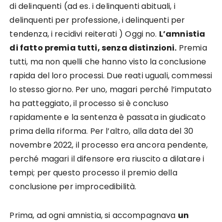
di delinquenti (ad es. i delinquenti abituali, i
delinquenti per professione, i delinquenti per
tendenza, i recidivi reiterati ) Oggi no.
L’amnistia
di fatto premia tutti, senza distinzioni.
Premia
tutti, ma non quelli che hanno visto la conclusione
rapida del loro processi. Due reati uguali, commessi
lo stesso giorno. Per uno, magari perché l’imputato
ha patteggiato, il processo si è concluso
rapidamente e la sentenza è passata in giudicato
prima della riforma. Per l’altro, alla data del 30
novembre 2022, il processo era ancora pendente,
perché magari il difensore era riuscito a dilatare i
tempi; per questo processo il premio della
conclusione per improcedibilità.
Prima, ad ogni amnistia, si accompagnava
un