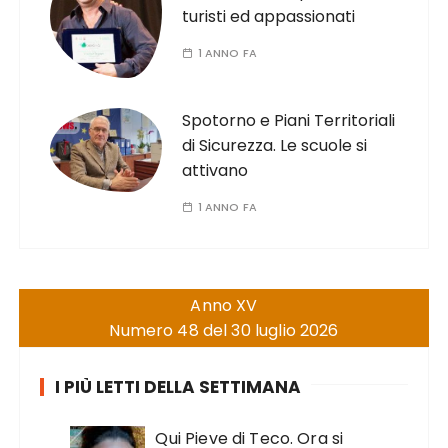
turisti ed appassionati
1 ANNO FA
Spotorno e Piani Territoriali
di Sicurezza. Le scuole si
attivano
1 ANNO FA
Anno XV
Numero 48 del 30 luglio 2026
I PIÙ LETTI DELLA SETTIMANA
Qui Pieve di Teco. Ora si