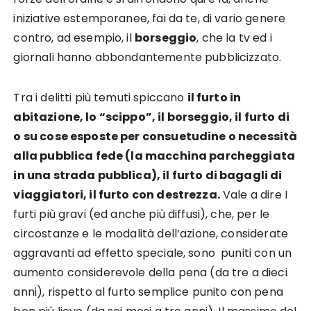
iniziative estemporanee, fai da te, di vario genere
contro, ad esempio, il
borseggio
, che la tv ed i
giornali hanno abbondantemente pubblicizzato.
Tra i delitti più temuti spiccano
il furto in
abitazione, lo “scippo”, il borseggio, il furto di
o su cose esposte per consuetudine o necessità
alla pubblica fede (la macchina parcheggiata
in una strada pubblica), il furto di bagagli di
viaggiatori, il furto con destrezza.
Vale a dire I
furti più gravi (ed anche più diffusi), che, per le
circostanze e le modalità dell’azione, considerate
aggravanti ad effetto speciale, sono puniti con un
aumento considerevole della pena (da tre a dieci
anni), rispetto al furto semplice punito con pena