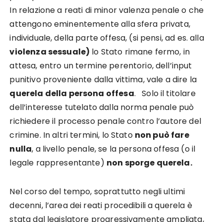
In relazione a reati di minor valenza penale o che
attengono eminentemente alla sfera privata,
individuale, della parte offesa, (si pensi, ad es. alla
violenza sessuale)
lo Stato rimane fermo, in
attesa, entro un termine perentorio, dell’input
punitivo proveniente dalla vittima, vale a dire la
querela della persona offesa
. Solo il titolare
dell’interesse tutelato dalla norma penale può
richiedere il processo penale contro l’autore del
crimine. In altri termini, lo Stato
non può fare
nulla
, a livello penale, se la persona offesa (o il
legale rappresentante)
non sporge querela.
Nel corso del tempo, soprattutto negli ultimi
decenni, l’area dei reati procedibili a querela è
stata dal legislatore progressivamente ampliata,