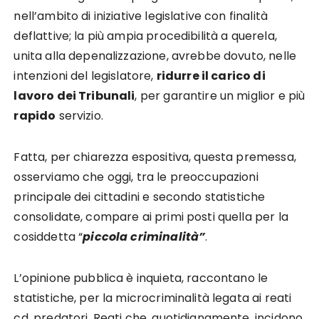
nell’ambito di iniziative legislative con finalità
deflattive; la più ampia procedibilità a querela,
unita alla depenalizzazione, avrebbe dovuto, nelle
intenzioni del legislatore,
ridurre il carico di
lavoro dei Tribunali
, per garantire un miglior e più
rapido
servizio.
Fatta, per chiarezza espositiva, questa premessa,
osserviamo che oggi, tra le preoccupazioni
principale dei cittadini e secondo statistiche
consolidate, compare ai primi posti quella per la
cosiddetta “
piccola criminalità”
.
L’opinione pubblica è inquieta, raccontano le
statistiche, per la microcriminalità legata ai reati
cd. predatori. Reati che, quotidianamente, incidono