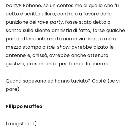
party?
Ebbene, se un centesimo di quello che fu
detto e scritto allora, contro o a favore della
punizione dei
rave party
, fosse stato detto o
scritto sulla silente amnistia di fatto, forse qualche
parte offesa, informata non in via diretta ma a
mezzo stampa o
talk show
, avrebbe alzato le
antenne e, chissà, avrebbe anche ottenuto
giustizia, presentando per tempo la querela.
Quanti sapevano ed hanno taciuto? Cosi è (se vi
pare).
Filippo Maffeo
(magistrato)