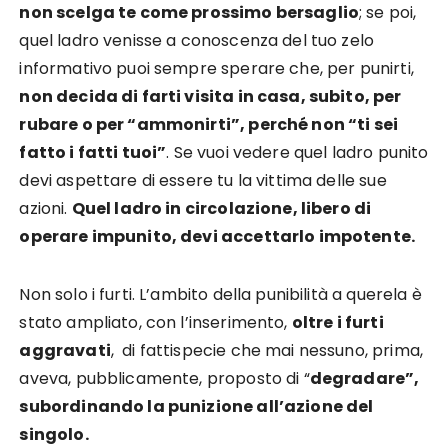
non scelga te come prossimo bersaglio
; se poi,
quel ladro venisse a conoscenza del tuo zelo
informativo puoi sempre sperare che, per punirti,
non decida di farti visita in casa, subito, per
rubare o per “ammonirti”, perché non “ti sei
fatto i fatti tuoi”
. Se vuoi vedere quel ladro punito
devi aspettare di essere tu la vittima delle sue
azioni.
Quel ladro in circolazione, libero di
operare impunito, devi accettarlo impotente.
Non solo i furti. L’ambito della punibilità a querela è
stato ampliato, con l’inserimento,
oltre i furti
aggravati
, di fattispecie che mai nessuno, prima,
aveva, pubblicamente, proposto di “
degradare”,
subordinando la punizione all’azione del
singolo.