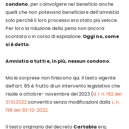
condono
, per coinvolgere nel beneficio anche
quelli che non potevano beneficiare dell’amnistia
solo perché il loro processo era stato più veloce.
Per loro la riduzione della pena non ancora
scontata o in corso di espiazione.
Oggi no, come
si è detto.
Amnistia a tutti e, in più, nessun condono.
Ma le sorprese non finiscono qui. Il testo vigente
dell’art. 85 è frutto di un intervento legislativo che
risale a ottobre- novembre del 2023 (
d. l. n. 162 del
31.10.2022
convertito senza modificazioni dalla
L. n.
199 del 30-12-2022
.
Il testo originario del decreto
Cartabia
era,