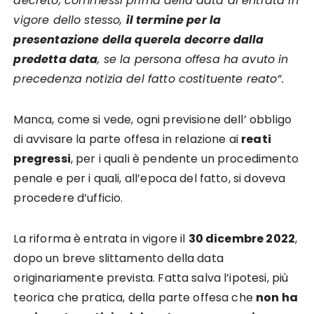
decreto, commessi prima della data di entrata in
vigore dello stesso,
il termine per la
presentazione della querela decorre dalla
predetta data
, se la persona offesa ha avuto in
precedenza notizia del fatto costituente reato”.
Manca, come si vede, ogni previsione dell’ obbligo
di avvisare la parte offesa in relazione ai
reati
pregressi
, per i quali è pendente un procedimento
penale e per i quali, all’epoca del fatto, si doveva
procedere d’ufficio.
La riforma è entrata in vigore il
30 dicembre 2022
,
dopo un breve slittamento della data
originariamente prevista. Fatta salva l’ipotesi, più
teorica che pratica, della parte offesa che
non ha