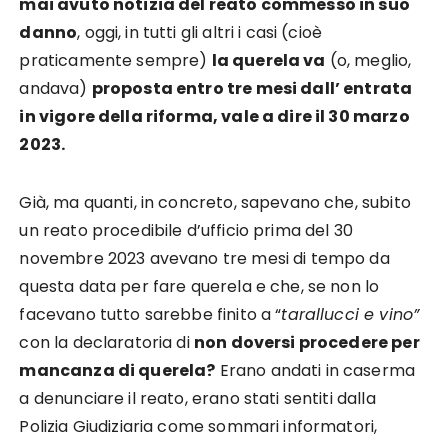
mai avuto notizia del reato commesso in suo
danno
, oggi, in tutti gli altri i casi (cioè
praticamente sempre)
la querela va
(o, meglio,
andava)
proposta entro tre mesi dall’ entrata
in vigore della riforma, vale a dire il 30 marzo
2023.
Già, ma quanti, in concreto, sapevano che, subito
un reato procedibile d’ufficio prima del 30
novembre 2023 avevano tre mesi di tempo da
questa data per fare querela e che, se non lo
facevano tutto sarebbe finito a “
tarallucci e vino”
con la declaratoria di
non doversi procedere per
mancanza di querela?
Erano andati in caserma
a denunciare il reato, erano stati sentiti dalla
Polizia Giudiziaria come sommari informatori,