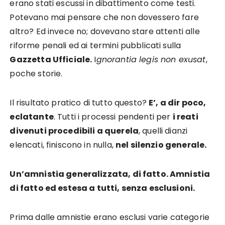
erano stati escussi in dibattimento come testi.
Potevano mai pensare che non dovessero fare
altro? Ed invece no; dovevano stare attenti alle
riforme penali ed ai termini pubblicati sulla
Gazzetta Ufficiale.
I
gnorantia legis non exusat
,
poche storie.
Il risultato pratico di tutto questo?
E’, a dir poco,
eclatante
. Tutti i processi pendenti per
i reati
divenuti procedibili a querela
, quelli dianzi
elencati, finiscono in nulla,
nel silenzio generale.
Un’amnistia generalizzata, di fatto. Amnistia
di fatto ed estesa a tutti, senza esclusioni.
Prima dalle amnistie erano esclusi varie categorie