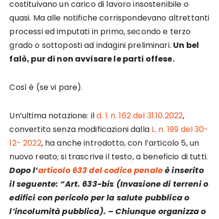
costituivano un carico di lavoro insostenibile o
quasi. Ma alle notifiche corrispondevano altrettanti
processi ed imputati in primo, secondo e terzo
grado o sottoposti ad indagini preliminari.
Un bel
falò, pur di non avvisare le parti offese.
Così è (se vi pare).
Un’ultima notazione: il
d. l. n. 162 del 31.10.2022
,
convertito senza modificazioni dalla
L. n. 199 del 30-
12- 2022
, ha anche introdotto, con l’articolo 5, un
nuovo reato; si trascrive il testo, a beneficio di tutti.
Dopo l’
articolo 633 del codice penale
è inserito
il seguente: “Art. 633-bis (Invasione di terreni o
edifici con pericolo per la salute pubblica o
l’incolumità pubblica). – Chiunque organizza o