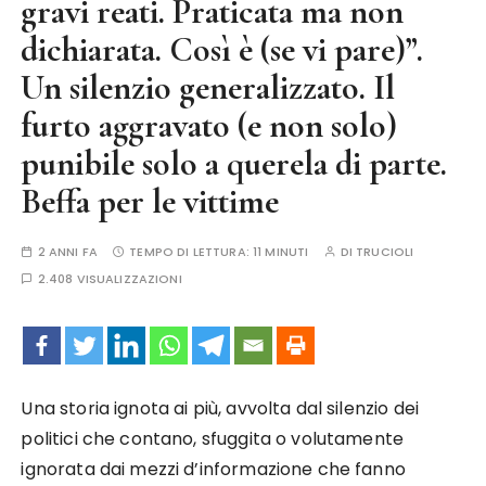
gravi reati. Praticata ma non
dichiarata. Così è (se vi pare)”.
Un silenzio generalizzato. Il
furto aggravato (e non solo)
punibile solo a querela di parte.
Beffa per le vittime
2 ANNI FA
TEMPO DI LETTURA:
11 MINUTI
DI
TRUCIOLI
2.408 VISUALIZZAZIONI
Una storia ignota ai più, avvolta dal silenzio dei
politici che contano, sfuggita o volutamente
ignorata dai mezzi d’informazione che fanno