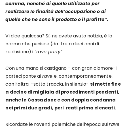
comma, nonché di quelle utilizzate per
realizzare le finalità dell’occupazione o di
quelle che ne sono il prodotto o il profitto”.
Vi dice qualcosa? Sì, ne avete avuto notizia, è la
norma che punisce (da tre a dieci anni di
reclusione) i “
rave party”
.
Con una mano si castigano – con gran clamore- i
partecipante ai
rave
e, contemporaneamente,
con l’altra, -sotto traccia, in silenzio-
si mette fine
a decine di migliaia di procedimenti pendenti,
anche in Cassazione e con doppia condanna
nei primi due gradi, per i reati prima elencati.
Ricordate le roventi polemiche dell’epoca sui
rave