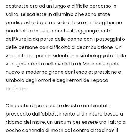
costrette ora ad un lungo e difficile percorso in
salita. Le scalette in alluminio che sono state
predisposte dopo mesi di attesa e di disagi hanno
poi di fatto impedito anche il raggiungimento
dell’Aurelia da parte delle donne con i passeggini o
delle persone con difficoltà di deambulazione. Un
vero inferno per i residenti ben simboleggiato dalla
voragine creata nella valletta di Miramare quale
nuovo e moderno girone dantesco espressione e
simbolo degli orrori e degli errori dell’epoca
moderna.
Chi pagherà per questo disastro ambientale
provocato dall’abbattimento di un intero bosco a
ridosso del mare, un unicum per essere tra l’altro a
poche centinaia di metri dal centro cittadino? Il