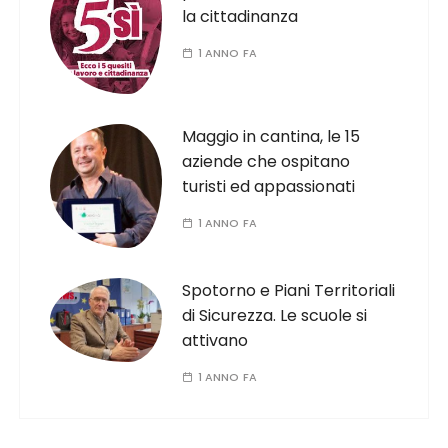
la cittadinanza
1 ANNO FA
Maggio in cantina, le 15
aziende che ospitano
turisti ed appassionati
1 ANNO FA
Spotorno e Piani Territoriali
di Sicurezza. Le scuole si
attivano
1 ANNO FA