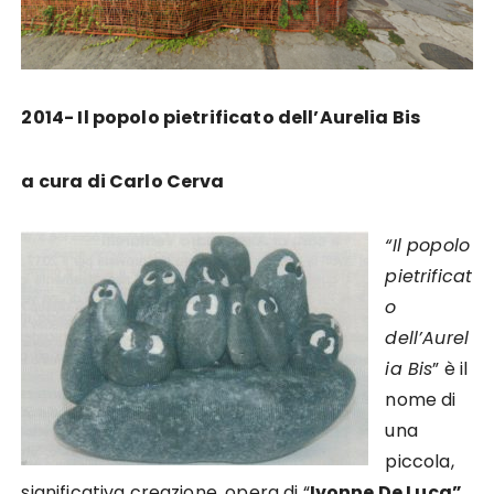
2014- Il popolo pietrificato dell’Aurelia Bis
a cura di Carlo Cerva
“Il popolo
pietrificat
o
dell’Aurel
ia Bis
” è il
nome di
una
piccola,
significativa creazione, opera di “
Ivonne De Luca”
,