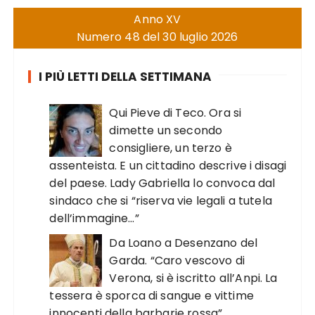
Anno XV
Numero 48 del 30 luglio 2026
I PIÙ LETTI DELLA SETTIMANA
Qui Pieve di Teco. Ora si
dimette un secondo
consigliere, un terzo è
assenteista. E un cittadino descrive i disagi
del paese. Lady Gabriella lo convoca dal
sindaco che si “riserva vie legali a tutela
dell’immagine…”
Da Loano a Desenzano del
Garda. “Caro vescovo di
Verona, si è iscritto all’Anpi. La
tessera è sporca di sangue e vittime
innocenti della barbarie rossa”