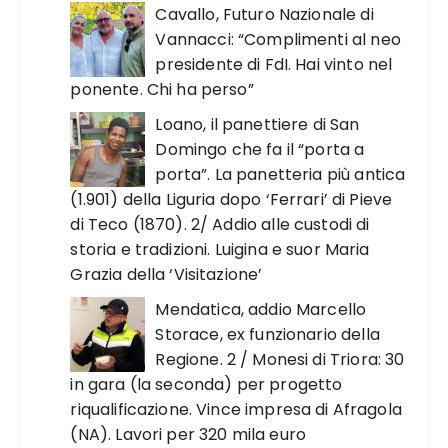
Cavallo, Futuro Nazionale di
Vannacci: “Complimenti al neo
presidente di FdI. Hai vinto nel
ponente. Chi ha perso”
Loano, il panettiere di San
Domingo che fa il “porta a
porta”. La panetteria più antica
(1.901) della Liguria dopo ‘Ferrari’ di Pieve
di Teco (1870). 2/ Addio alle custodi di
storia e tradizioni. Luigina e suor Maria
Grazia della ‘Visitazione’
Mendatica, addio Marcello
Storace, ex funzionario della
Regione. 2 / Monesi di Triora: 30
in gara (la seconda) per progetto
riqualificazione. Vince impresa di Afragola
(NA). Lavori per 320 mila euro