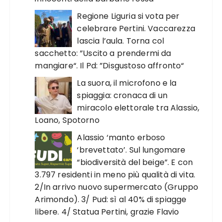
Regione Liguria si vota per
celebrare Pertini. Vaccarezza
lascia l’aula. Torna col
sacchetto: ”Uscito a prendermi da
mangiare“. Il Pd: ”Disgustoso affronto“
La suora, il microfono e la
spiaggia: cronaca di un
miracolo elettorale tra Alassio,
Loano, Spotorno
Alassio ‘manto erboso
‘brevettato’. Sul lungomare
“biodiversità del beige”. E con
3.797 residenti in meno più qualità di vita.
2/In arrivo nuovo supermercato (Gruppo
Arimondo). 3/ Pud: sì al 40% di spiagge
libere. 4/ Statua Pertini, grazie Flavio