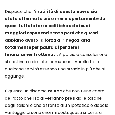
Dispiace che
l’inutilità di questa opera sia
stata affermata più o meno apertamente da
quasi tutte le forze politiche e dai suoi
maggiori esponenti senza però che questi
abbiano avuto la forza di rinegoziarla
totalmente per paura di perdere i
finanziamenti ottenuti.
A parziale consolazione
si continua a dire che comunque l’Aurelia bis a
qualcosa servirà essendo una strada in più che si
aggiunge.
È questo un discorso
miope
che non tiene conto
del fatto che i soldi verranno presi dalle tasche
degli italiani e che a fronte di un ipotetico e debole
vantaggio ci sono enormi costi, questi sì certi, a