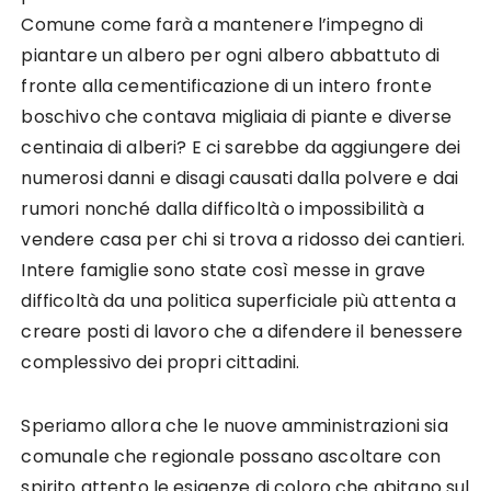
Comune come farà a mantenere l’impegno di
piantare un albero per ogni albero abbattuto di
fronte alla cementificazione di un intero fronte
boschivo che contava migliaia di piante e diverse
centinaia di alberi? E ci sarebbe da aggiungere dei
numerosi danni e disagi causati dalla polvere e dai
rumori nonché dalla difficoltà o impossibilità a
vendere casa per chi si trova a ridosso dei cantieri.
Intere famiglie sono state così messe in grave
difficoltà da una politica superficiale più attenta a
creare posti di lavoro che a difendere il benessere
complessivo dei propri cittadini.
Speriamo allora che le nuove amministrazioni sia
comunale che regionale possano ascoltare con
spirito attento le esigenze di coloro che abitano sul