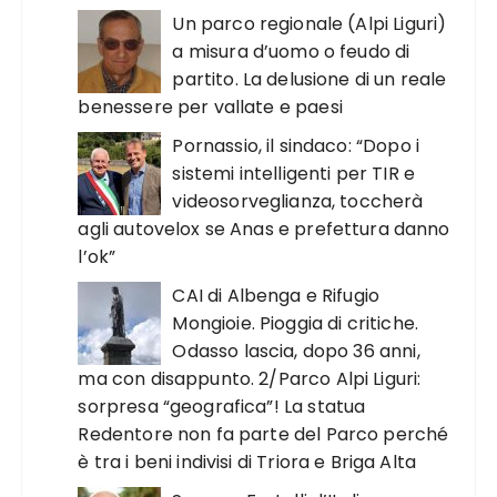
Un parco regionale (Alpi Liguri)
a misura d’uomo o feudo di
partito. La delusione di un reale
benessere per vallate e paesi
Pornassio, il sindaco: “Dopo i
sistemi intelligenti per TIR e
videosorveglianza, toccherà
agli autovelox se Anas e prefettura danno
l’ok”
CAI di Albenga e Rifugio
Mongioie. Pioggia di critiche.
Odasso lascia, dopo 36 anni,
ma con disappunto. 2/Parco Alpi Liguri:
sorpresa “geografica”! La statua
Redentore non fa parte del Parco perché
è tra i beni indivisi di Triora e Briga Alta