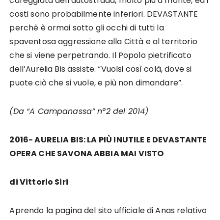
careggiata dell’autostrada, molto più a monte, ed i
costi sono probabilmente inferiori. DEVASTANTE
perchè è ormai sotto gli occhi di tutti la
spaventosa aggressione alla Città e al territorio
che si viene perpetrando. Il Popolo pietrificato
dell’Aurelia Bis assiste. “Vuolsi così colà, dove si
puote ciò che si vuole, e più non dimandare”.
(Da “A Campanassa” n°2 del 2014)
2016- AURELIA BIS: LA PIÙ INUTILE E DEVASTANTE
OPERA CHE SAVONA ABBIA MAI VISTO
di Vittorio Siri
Aprendo la pagina del sito ufficiale di Anas relativo