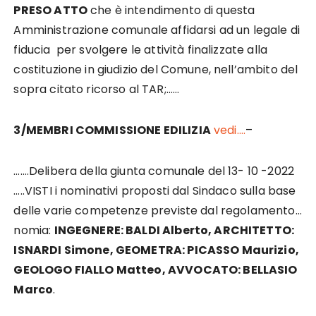
PRESO ATTO
che è intendimento di questa
Amministrazione comunale affidarsi ad un legale di
fiducia per svolgere le attività finalizzate alla
costituzione in giudizio del Comune, nell’ambito del
sopra citato ricorso al TAR;……
3/MEMBRI COMMISSIONE EDILIZIA
vedi….
–
…….Delibera della giunta comunale del 13- 10 -2022
…..VISTI i nominativi proposti dal Sindaco sulla base
delle varie competenze previste dal regolamento…
nomia:
INGEGNERE: BALDI Alberto, ARCHITETTO:
ISNARDI Simone, GEOMETRA: PICASSO Maurizio,
GEOLOGO FIALLO Matteo, AVVOCATO: BELLASIO
Marco
.