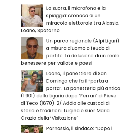
La suora, il microfono e la
spiaggia: cronaca di un
miracolo elettorale tra Alassio,
Loano, Spotorno
Un parco regionale (Alpi Liguri)
a misura d’uomo o feudo di
partito. La delusione di un reale
benessere per vallate e paesi
Loano, il panettiere di San
Domingo che fa il “porta a
porta”. La panetteria più antica
(1.901) della Liguria dopo ‘Ferrari’ di Pieve
di Teco (1870). 2/ Addio alle custodi di
storia e tradizioni. Luigina e suor Maria
Grazia della ‘Visitazione’
Pornassio, il sindaco: “Dopo i