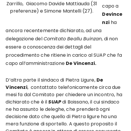
Zarrillo, Giacomo Davide Mattiauda (31
capo a
preferenze) e Simone Mantelli (27).
Devince
nzi
ha
ancora recentemente dichiarato, ad una
delegazione del
Comitato Beallu Buinzan
, di non
essere a conoscenza dei dettagli del
procedimento che ritiene in carico al SUAP che fa
capo all’amministrazione
De Vincenzi.
D’altra parte il sindaco di Pietra Ligure,
De
Vincenzi
, contattato telefonicamente circa due
mesi fa dal Comitato per chiedere un incontro, ha
dichiarato che è il
SUAP
di Boissano, il cui sindaco
ne ha assunto le deleghe, che prenderà ogni
decisione dato che quello di Pietra ligure ha una
mera funzione di sportello. A questo proposito il