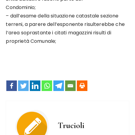
Condominio;
– dall’esame della situazione catastale sezione
terreni, a parere dell’esponente risulterebbe che
l’area soprastante i citati magazzini risulti di
proprietà Comunale;
Trucioli