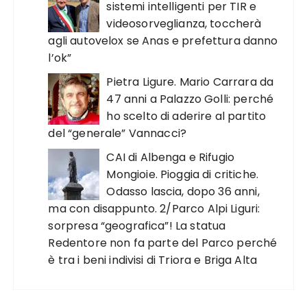
sistemi intelligenti per TIR e
videosorveglianza, toccherà
agli autovelox se Anas e prefettura danno
l’ok”
Pietra Ligure. Mario Carrara da
47 anni a Palazzo Golli: perché
ho scelto di aderire al partito
del “generale” Vannacci?
CAI di Albenga e Rifugio
Mongioie. Pioggia di critiche.
Odasso lascia, dopo 36 anni,
ma con disappunto. 2/Parco Alpi Liguri:
sorpresa “geografica”! La statua
Redentore non fa parte del Parco perché
è tra i beni indivisi di Triora e Briga Alta