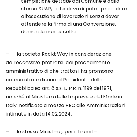
tempistiche dettate dal Comune e dallo
stesso SUAP, richiedeva di poter procedere
all’esecuzione di lavorazioni senza dover
attendere la firma di una Convenzione,
domanda non accolta;
– la società Rockt Way in considerazione
dell’eccessivo protrarsi del procedimento
amministrativo di che trattasi, ha promosso
ricorso straordinario al Presidente della
Repubblica ex art. 8 s.s. D.P.R. n. 1199 del 1971,
nonché al Ministero delle Imprese e del Made in
Italy, notificato a mezzo PEC alle Amministrazioni
intimate in data 14.02.2024;
– lo stesso Ministero
,
per il tramite