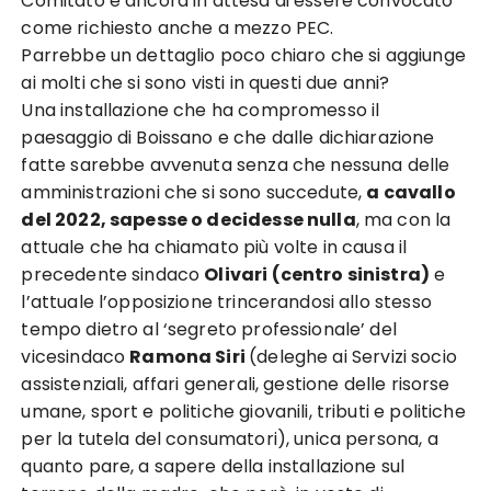
Comitato è ancora in attesa di essere convocato
come richiesto anche a mezzo PEC.
Parrebbe un dettaglio poco chiaro che si aggiunge
ai molti che si sono visti in questi due anni?
Una installazione che ha compromesso il
paesaggio di Boissano e che dalle dichiarazione
fatte sarebbe avvenuta senza che nessuna delle
amministrazioni che si sono succedute,
a cavallo
del 2022, sapesse o decidesse nulla
, ma con la
attuale che ha chiamato più volte in causa il
precedente sindaco
Olivari (centro sinistra)
e
l’attuale l’opposizione trincerandosi allo stesso
tempo dietro al ‘segreto professionale’ del
vicesindaco
Ramona Siri
(deleghe ai Servizi socio
assistenziali, affari generali, gestione delle risorse
umane, sport e politiche giovanili, tributi e politiche
per la tutela del consumatori), unica persona, a
quanto pare, a sapere della installazione sul