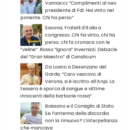
Vannacci: “Complimenti al neo
presidente di FdI. Hai vinto nel
ponente. Chi ha perso”
Savona, Fratelli d’Italia a
congresso. Chi ha vinto, chi ha
perso, chi fa cronaca con le
“veline”. Rosso “ignora” Invernizzi. Debacle
del “Gran Maestro” di Canalicum
Da Loano a Desenzano del
Garda. “Caro vescovo di
Verona, si è iscritto all’Anpi. La
tessera è sporca di sangue e vittime
innocenti della barbarie rossa”
Boissano e il Consiglio di Stato.
Se l’antenna della discordia
non la rimuovo? L’interpellanza
che mancava