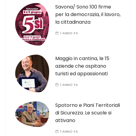
Savona/ Sono 100 firme
per la democrazia, il lavoro,
la cittadinanza
1 ANNO FA
Maggio in cantina, le 15
aziende che ospitano
turisti ed appassionati
1 ANNO FA
Spotorno e Piani Territoriali
di Sicurezza. Le scuole si
attivano
1 ANNO FA