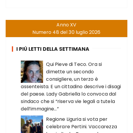
Anno XV
Numero 48 del 30 luglio 2026
I PIÙ LETTI DELLA SETTIMANA
Qui Pieve di Teco. Ora si
dimette un secondo
consigliere, un terzo è
assenteista. E un cittadino descrive i disagi
del paese. Lady Gabriella lo convoca dal
sindaco che si “riserva vie legali a tutela
dell’immagine…”
Regione Liguria si vota per
celebrare Pertini. Vaccarezza