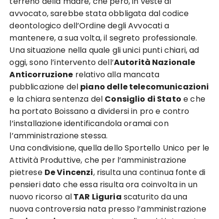
terreno della madre, che però, in veste di
avvocato, sarebbe stata obbligata dal codice
deontologico dell’Ordine degli Avvocati a
mantenere, a sua volta, il segreto professionale.
Una situazione nella quale gli unici punti chiari, ad
oggi, sono l’intervento dell’
Autorità Nazionale
Anticorruzione
relativo alla mancata
pubblicazione del
piano delle telecomunicazioni
e la chiara sentenza del
Consiglio di Stato
e che
ha portato Boissano a dividersi in pro e contro
l’installazione identificandola oramai con
l’amministrazione stessa.
Una condivisione, quella dello Sportello Unico per le
Attività Produttive, che per l’amministrazione
pietrese
De Vincenzi
, risulta una continua fonte di
pensieri dato che essa risulta ora coinvolta in un
nuovo ricorso al
TAR Liguria
scaturito da una
nuova controversia nata presso l’amministrazione