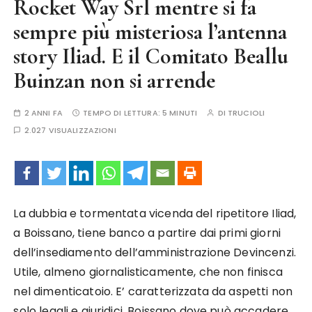
Rocket Way Srl mentre si fa
sempre più misteriosa l’antenna
story Iliad. E il Comitato Beallu
Buinzan non si arrende
2 ANNI FA
TEMPO DI LETTURA:
5 MINUTI
DI
TRUCIOLI
2.027 VISUALIZZAZIONI
La dubbia e tormentata vicenda del ripetitore Iliad,
a Boissano, tiene banco a partire dai primi giorni
dell’insediamento dell’amministrazione Devincenzi.
Utile, almeno giornalisticamente, che non finisca
nel dimenticatoio. E’ caratterizzata da aspetti non
solo legali e giuridici. Boissano dove può accadere