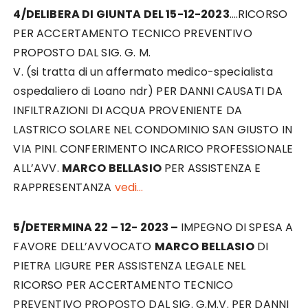
4/DELIBERA DI GIUNTA DEL 15-12-2023
….RICORSO
PER ACCERTAMENTO TECNICO PREVENTIVO
PROPOSTO DAL SIG. G. M.
V. (si tratta di un affermato medico-specialista
ospedaliero di Loano ndr) PER DANNI CAUSATI DA
INFILTRAZIONI DI ACQUA PROVENIENTE DA
LASTRICO SOLARE NEL CONDOMINIO SAN GIUSTO IN
VIA PINI. CONFERIMENTO INCARICO PROFESSIONALE
ALL’AVV.
MARCO BELLASIO
PER ASSISTENZA E
RAPPRESENTANZA
vedi…
5/DETERMINA 22 – 12- 2023 –
IMPEGNO DI SPESA A
FAVORE DELL’AVVOCATO
MARCO BELLASIO
DI
PIETRA LIGURE PER ASSISTENZA LEGALE NEL
RICORSO PER ACCERTAMENTO TECNICO
PREVENTIVO PROPOSTO DAL SIG. G.M.V. PER DANNI