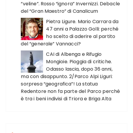
“veline”. Rosso “ignora” Invernizzi. Debacle
del “Gran Maestro” di Canalicum
Pietra Ligure. Mario Carrara da
47 anni a Palazzo Golli: perché
ho scelto di aderire al partito
del “generale” Vannacci?
CAI di Albenga e Rifugio
Mongioie. Pioggia di critiche.
Odasso lascia, dopo 36 anni,
ma con disappunto. 2/Parco Alpi Liguri:
sorpresa “geografica”! La statua
Redentore non fa parte del Parco perché
è tra i beni indivisi di Triora e Briga Alta