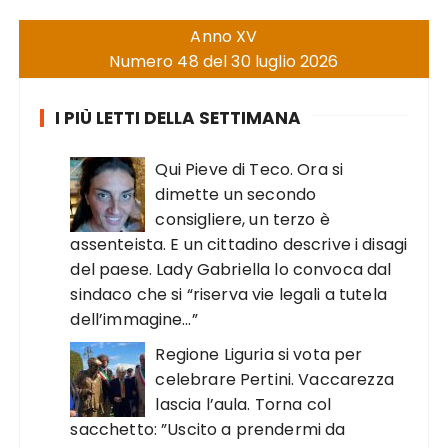
Anno XV
Numero 48 del 30 luglio 2026
I PIÙ LETTI DELLA SETTIMANA
Qui Pieve di Teco. Ora si
dimette un secondo
consigliere, un terzo è
assenteista. E un cittadino descrive i disagi
del paese. Lady Gabriella lo convoca dal
sindaco che si “riserva vie legali a tutela
dell’immagine…”
Regione Liguria si vota per
celebrare Pertini. Vaccarezza
lascia l’aula. Torna col
sacchetto: ”Uscito a prendermi da