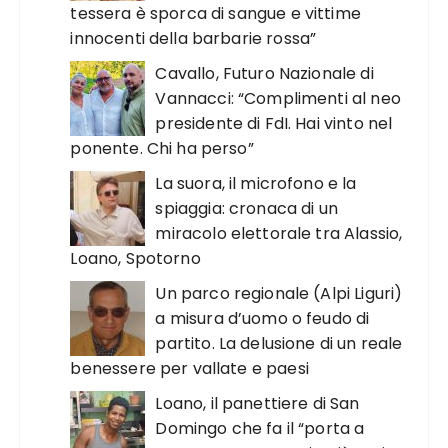
tessera è sporca di sangue e vittime
innocenti della barbarie rossa”
Cavallo, Futuro Nazionale di
Vannacci: “Complimenti al neo
presidente di FdI. Hai vinto nel
ponente. Chi ha perso”
La suora, il microfono e la
spiaggia: cronaca di un
miracolo elettorale tra Alassio,
Loano, Spotorno
Un parco regionale (Alpi Liguri)
a misura d’uomo o feudo di
partito. La delusione di un reale
benessere per vallate e paesi
Loano, il panettiere di San
Domingo che fa il “porta a