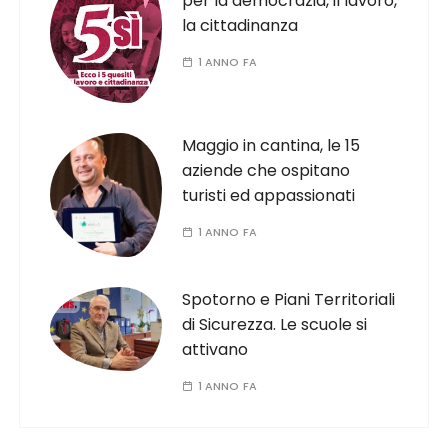
per la democrazia, il lavoro,
la cittadinanza
1 ANNO FA
Maggio in cantina, le 15
aziende che ospitano
turisti ed appassionati
1 ANNO FA
Spotorno e Piani Territoriali
di Sicurezza. Le scuole si
attivano
1 ANNO FA