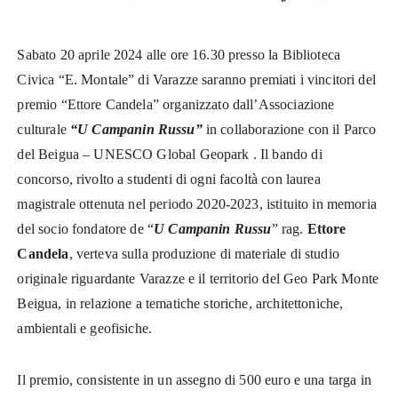
Sabato 20 aprile 2024 alle ore 16.30 presso la Biblioteca
Civica “E. Montale” di Varazze saranno premiati i vincitori del
premio “Ettore Candela” organizzato dall’Associazione
culturale
“U Campanin Russu”
in collaborazione con il Parco
del Beigua – UNESCO Global Geopark . Il bando di
concorso, rivolto a studenti di ogni facoltà con laurea
magistrale ottenuta nel periodo 2020-2023, istituito in memoria
del socio fondatore de “
U Campanin Russu
” rag.
Ettore
Candela
, verteva sulla produzione di materiale di studio
originale riguardante Varazze e il territorio del Geo Park Monte
Beigua, in relazione a tematiche storiche, architettoniche,
ambientali e geofisiche.
Il premio, consistente in un assegno di 500 euro e una targa in