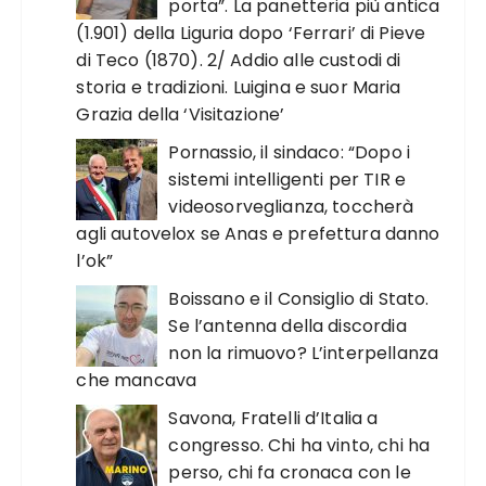
porta”. La panetteria più antica
(1.901) della Liguria dopo ‘Ferrari’ di Pieve
di Teco (1870). 2/ Addio alle custodi di
storia e tradizioni. Luigina e suor Maria
Grazia della ‘Visitazione’
Pornassio, il sindaco: “Dopo i
sistemi intelligenti per TIR e
videosorveglianza, toccherà
agli autovelox se Anas e prefettura danno
l’ok”
Boissano e il Consiglio di Stato.
Se l’antenna della discordia
non la rimuovo? L’interpellanza
che mancava
Savona, Fratelli d’Italia a
congresso. Chi ha vinto, chi ha
perso, chi fa cronaca con le