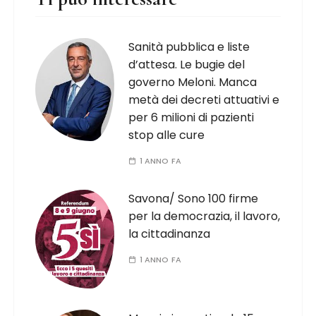
Sanità pubblica e liste
d’attesa. Le bugie del
governo Meloni. Manca
metà dei decreti attuativi e
per 6 milioni di pazienti
stop alle cure
1 ANNO FA
Savona/ Sono 100 firme
per la democrazia, il lavoro,
la cittadinanza
1 ANNO FA