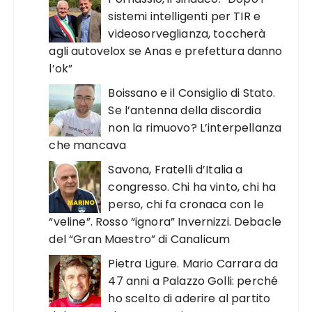
sistemi intelligenti per TIR e
videosorveglianza, toccherà
agli autovelox se Anas e prefettura danno
l’ok”
Boissano e il Consiglio di Stato.
Se l’antenna della discordia
non la rimuovo? L’interpellanza
che mancava
Savona, Fratelli d’Italia a
congresso. Chi ha vinto, chi ha
perso, chi fa cronaca con le
“veline”. Rosso “ignora” Invernizzi. Debacle
del “Gran Maestro” di Canalicum
Pietra Ligure. Mario Carrara da
47 anni a Palazzo Golli: perché
ho scelto di aderire al partito