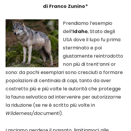
di Franco Zunino*
Prendiamo l’esempio
dell’
Idaho
, Stato degli
USA dove il lupo fu prima
sterminato e poi
giustamente reintrodotto
non più di trent’anni or
sono: da pochi esemplari sono cresciuti a formare
popolazioni di centinaia di capi, tanto da aver
costretto più e più volte le autorità che protegge
la fauna selvatica ad intervenire per autorizzarne
la riduzione (se ne è scritto più volte in
Wilderness/documenti
).
Lasciamo perdere il passato, limitiamoci alle