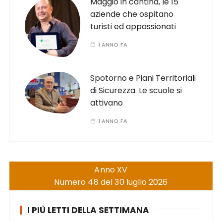
Maggio in cantina, le 15
aziende che ospitano
turisti ed appassionati
1 ANNO FA
Spotorno e Piani Territoriali
di Sicurezza. Le scuole si
attivano
1 ANNO FA
Anno XV
Numero 48 del 30 luglio 2026
I PIÙ LETTI DELLA SETTIMANA