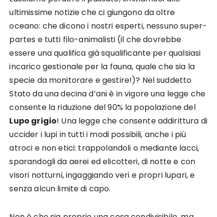
ultimissime notizie che ci giungono da oltre
oceano: che dicono i nostri esperti, nessuno super-
partes e tutti filo-animalisti (il che dovrebbe
essere una qualifica già squalificante per qualsiasi
incarico gestionale per la fauna, quale che sia la
specie da monitorare e gestire!)? Nel suddetto
Stato da una decina d’ani è in vigore una legge che
consente la riduzione del 90% la popolazione del
Lupo grigio
! Una legge che consente addirittura di
uccider i lupi in tutti i modi possibili, anche i più
atroci e non etici: trappolandoli o mediante lacci,
sparandogli da aerei ed elicotteri, di notte e con
visori notturni, ingaggiando veri e propri lupari, e
senza alcun limite di capo.
Non è che sia proprio una cosa condivisibile, ma