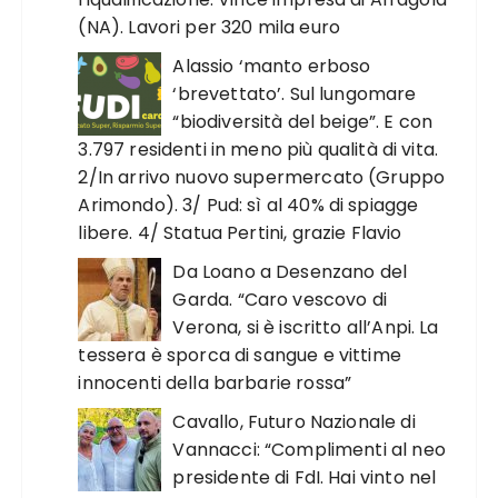
(NA). Lavori per 320 mila euro
Alassio ‘manto erboso
‘brevettato’. Sul lungomare
“biodiversità del beige”. E con
3.797 residenti in meno più qualità di vita.
2/In arrivo nuovo supermercato (Gruppo
Arimondo). 3/ Pud: sì al 40% di spiagge
libere. 4/ Statua Pertini, grazie Flavio
Da Loano a Desenzano del
Garda. “Caro vescovo di
Verona, si è iscritto all’Anpi. La
tessera è sporca di sangue e vittime
innocenti della barbarie rossa”
Cavallo, Futuro Nazionale di
Vannacci: “Complimenti al neo
presidente di FdI. Hai vinto nel