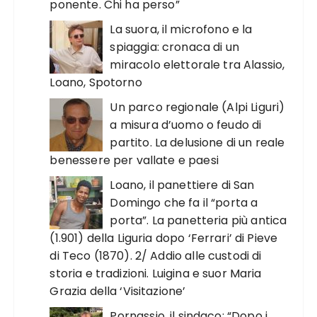
ponente. Chi ha perso”
La suora, il microfono e la
spiaggia: cronaca di un
miracolo elettorale tra Alassio,
Loano, Spotorno
Un parco regionale (Alpi Liguri)
a misura d’uomo o feudo di
partito. La delusione di un reale
benessere per vallate e paesi
Loano, il panettiere di San
Domingo che fa il “porta a
porta”. La panetteria più antica
(1.901) della Liguria dopo ‘Ferrari’ di Pieve
di Teco (1870). 2/ Addio alle custodi di
storia e tradizioni. Luigina e suor Maria
Grazia della ‘Visitazione’
Pornassio, il sindaco: “Dopo i