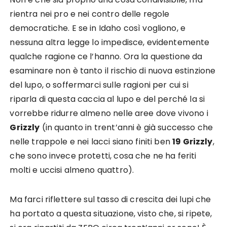
rientra nei pro e nei contro delle regole
democratiche. E se in Idaho così vogliono, e
nessuna altra legge lo impedisce, evidentemente
qualche ragione ce l’hanno. Ora la questione da
esaminare non è tanto il rischio di nuova estinzione
del lupo, o soffermarci sulle ragioni per cui si
riparla di questa caccia al lupo e del perché la si
vorrebbe ridurre almeno nelle aree dove vivono i
Grizzly
(in quanto in trent’anni è già successo che
nelle trappole e nei lacci siano finiti ben
19 Grizzly
,
che sono invece protetti, cosa che ne ha feriti
molti e uccisi almeno quattro).
Ma farci riflettere sul tasso di crescita dei lupi che
ha portato a questa situazione, visto che, si ripete,