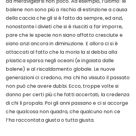
da meravigliarsi non poco. Ad esempio, l’ultimo: le
balene non sono più a rischio di estinzione a causa
della caccia che gli si è fatto da sempre, ed anzi,
nonostante i divieti che si è riusciti a far imporre,
pare che le specie non siano affatto cresciute e
siano anzi ancora in diminuzione. E allora ci si è
attaccati al fatto che la moria la si debba alla
plastica sparsa negli oceani (e ingoiata dalle
balene) e al riscaldamento globale. Le nuove
generazioni ci credono, ma chi ha vissuto il passato
non può che avere dubbi. Ecco, troppe volte si
danno per certi più che fatti accertati, la credenza
di chi li propala. Poi gli anni passano e ci si accorge
che qualcosa non quadra, che qualcuno non ce
l’ha raccontata giusta o tutta giusta.