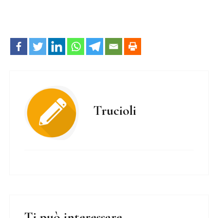
Trucioli
Ti può interessare