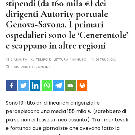
stipendi (da 160 mila €) dei
dirigenti Autority portuale
Genova-Savona. I primari
ospedalieri sono le ‘Cenerentole’
e scappano in altre regioni
3 ANNI FA
TEMPO DI LETTURA:
1 MINUTO
DI
TRUCIOLI
3.145 VISUALIZZAZIONI
Sono 19 i titolari di incarichi dirigenziali e
percepiscono una media 155 mila € (sarebbero di
più se non ci fosse un neo assunto). Tra i meritevoli
e fortunati due giornaliste che avevano fatto la