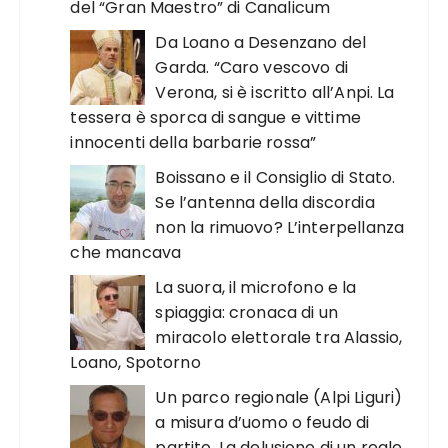
del “Gran Maestro” di Canalicum
Da Loano a Desenzano del
Garda. “Caro vescovo di
Verona, si è iscritto all’Anpi. La
tessera è sporca di sangue e vittime
innocenti della barbarie rossa”
Boissano e il Consiglio di Stato.
Se l’antenna della discordia
non la rimuovo? L’interpellanza
che mancava
La suora, il microfono e la
spiaggia: cronaca di un
miracolo elettorale tra Alassio,
Loano, Spotorno
Un parco regionale (Alpi Liguri)
a misura d’uomo o feudo di
partito. La delusione di un reale