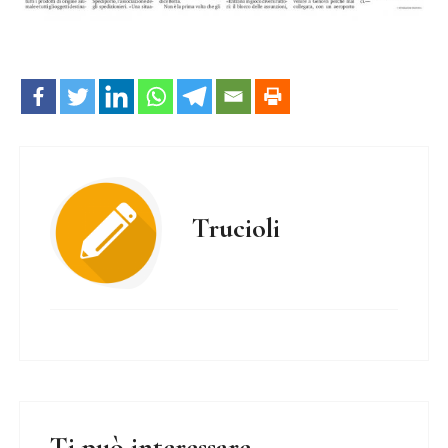
Trucioli
Ti può interessare