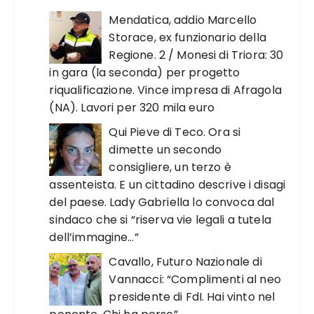
Mendatica, addio Marcello
Storace, ex funzionario della
Regione. 2 / Monesi di Triora: 30
in gara (la seconda) per progetto
riqualificazione. Vince impresa di Afragola
(NA). Lavori per 320 mila euro
Qui Pieve di Teco. Ora si
dimette un secondo
consigliere, un terzo è
assenteista. E un cittadino descrive i disagi
del paese. Lady Gabriella lo convoca dal
sindaco che si “riserva vie legali a tutela
dell’immagine…”
Cavallo, Futuro Nazionale di
Vannacci: “Complimenti al neo
presidente di FdI. Hai vinto nel