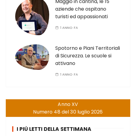
Maggio in cantina, le 15
aziende che ospitano
turisti ed appassionati
1 ANNO FA
Spotorno e Piani Territoriali
di Sicurezza. Le scuole si
attivano
1 ANNO FA
Anno XV
Numero 48 del 30 luglio 2026
I PIÙ LETTI DELLA SETTIMANA