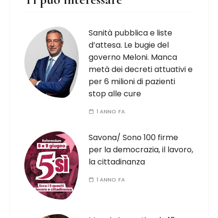
Sanità pubblica e liste
d’attesa. Le bugie del
governo Meloni. Manca
metà dei decreti attuativi e
per 6 milioni di pazienti
stop alle cure
1 ANNO FA
Savona/ Sono 100 firme
per la democrazia, il lavoro,
la cittadinanza
1 ANNO FA