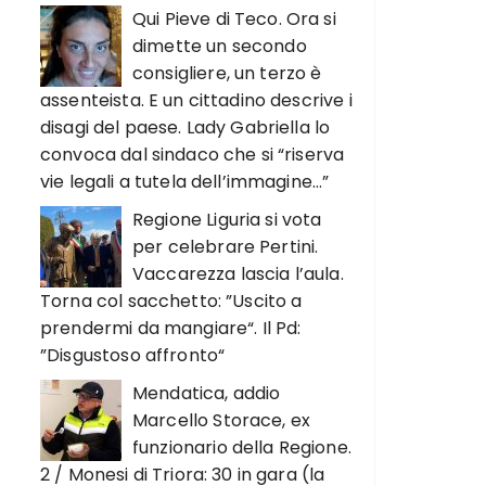
Qui Pieve di Teco. Ora si
dimette un secondo
consigliere, un terzo è
assenteista. E un cittadino descrive i
disagi del paese. Lady Gabriella lo
convoca dal sindaco che si “riserva
vie legali a tutela dell’immagine…”
Regione Liguria si vota
per celebrare Pertini.
Vaccarezza lascia l’aula.
Torna col sacchetto: ”Uscito a
prendermi da mangiare“. Il Pd:
”Disgustoso affronto“
Mendatica, addio
Marcello Storace, ex
funzionario della Regione.
2 / Monesi di Triora: 30 in gara (la