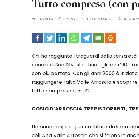
Tutto compreso (con p
3 ANNI FA
TEMPO DI LETTURA:
2 MINUTI
DI
TRUCI
Chi ha raggiunto i traguardi della terza età.
cenoni di San Silvestro fino agli anni ’90 era
con più portate. Con gli anni 2000 è iniziat
raggiungere l’alta Valle Arroscia e scoprire
tutto compreso a 50 €.
COSIO D’ARROSCIA TRE RISTORANTI, TRE 
Un buon auspicio per un futuro di dinamismo
dell’Alta Valle Arroscia che si fa onore anch