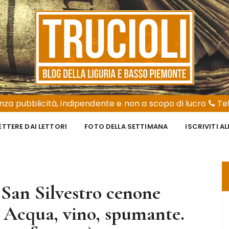
za pubblicità, indipendente e non a scopo di lucro
Tel
ETTERE DAI LETTORI
FOTO DELLA SETTIMANA
ISCRIVITI A
 San Silvestro cenone
e. Acqua, vino, spumante.