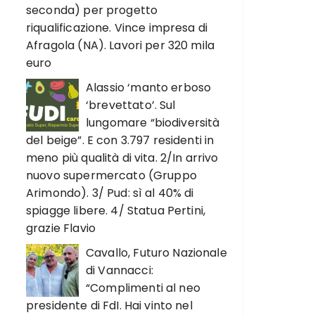
seconda) per progetto
riqualificazione. Vince impresa di
Afragola (NA). Lavori per 320 mila
euro
Alassio ‘manto erboso
‘brevettato’. Sul
lungomare “biodiversità
del beige”. E con 3.797 residenti in
meno più qualità di vita. 2/In arrivo
nuovo supermercato (Gruppo
Arimondo). 3/ Pud: sì al 40% di
spiagge libere. 4/ Statua Pertini,
grazie Flavio
Cavallo, Futuro Nazionale
di Vannacci:
“Complimenti al neo
presidente di FdI. Hai vinto nel