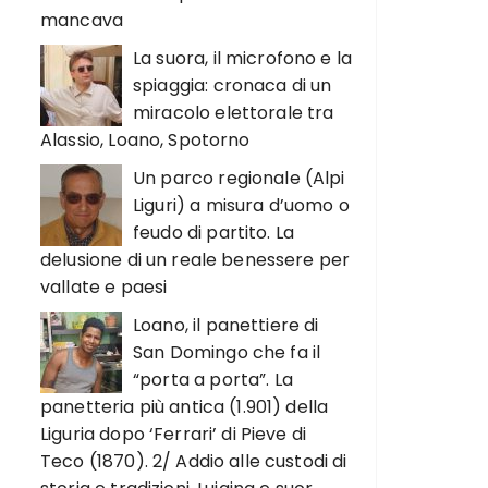
mancava
La suora, il microfono e la
spiaggia: cronaca di un
miracolo elettorale tra
Alassio, Loano, Spotorno
Un parco regionale (Alpi
Liguri) a misura d’uomo o
feudo di partito. La
delusione di un reale benessere per
vallate e paesi
Loano, il panettiere di
San Domingo che fa il
“porta a porta”. La
panetteria più antica (1.901) della
Liguria dopo ‘Ferrari’ di Pieve di
Teco (1870). 2/ Addio alle custodi di