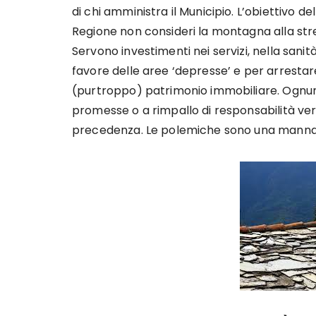
di chi amministra il Municipio. L’obiettivo d
Regione non consideri la montagna alla stre
Servono investimenti nei servizi, nella sanit
favore delle aree ‘depresse’ e per arrestar
(purtroppo) patrimonio immobiliare. Ognun
promesse o a rimpallo di responsabilità ver
precedenza. Le polemiche sono una manna qu