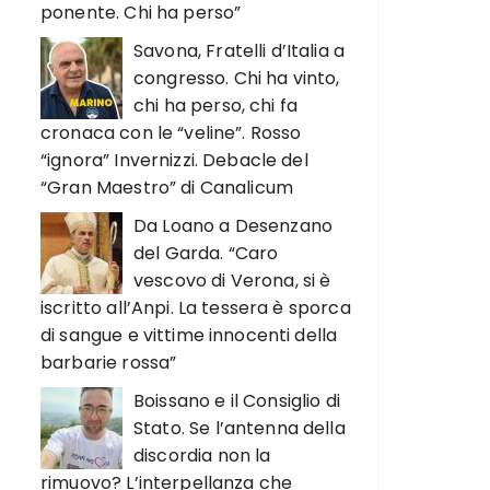
ponente. Chi ha perso”
Savona, Fratelli d’Italia a
congresso. Chi ha vinto,
chi ha perso, chi fa
cronaca con le “veline”. Rosso
“ignora” Invernizzi. Debacle del
“Gran Maestro” di Canalicum
Da Loano a Desenzano
del Garda. “Caro
vescovo di Verona, si è
iscritto all’Anpi. La tessera è sporca
di sangue e vittime innocenti della
barbarie rossa”
Boissano e il Consiglio di
Stato. Se l’antenna della
discordia non la
rimuovo? L’interpellanza che