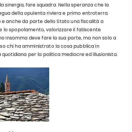
ella sinergia, fare squadra. Nella speranza che la
gua della opulenta riviera e primo entroterra.
à e anche da parte dello Stato una fiscalità a
e lo spopolamento, valorizzare il fatiscente
o insomma deve fare la sua parte, ma non solo a
so chi ha amministrato la cosa pubblica in
otidiana per la politica mediocre ed illusionista.