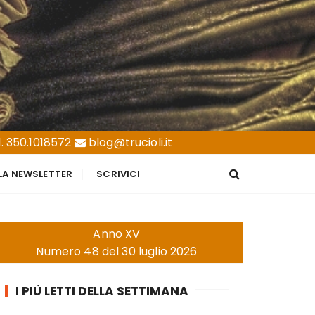
. 350.1018572
blog@trucioli.it
LLA NEWSLETTER
SCRIVICI
Anno XV
Numero 48 del 30 luglio 2026
I PIÙ LETTI DELLA SETTIMANA