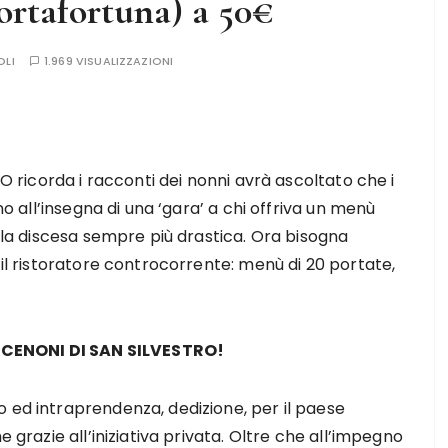
ortafortuna) a 50€
OLI
1.969 VISUALIZZAZIONI
 O ricorda i racconti dei nonni avrà ascoltato che i
no all’insegna di una ‘gara’ a chi offriva un menù
a la discesa sempre più drastica. Ora bisogna
 il ristoratore controcorrente: menù di 20 portate,
CENONI DI SAN SILVESTRO!
 ed intraprendenza, dedizione, per il paese
e grazie all’iniziativa privata. Oltre che all’impegno