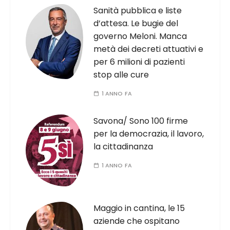
Sanità pubblica e liste
d’attesa. Le bugie del
governo Meloni. Manca
metà dei decreti attuativi e
per 6 milioni di pazienti
stop alle cure
1 ANNO FA
Savona/ Sono 100 firme
per la democrazia, il lavoro,
la cittadinanza
1 ANNO FA
Maggio in cantina, le 15
aziende che ospitano