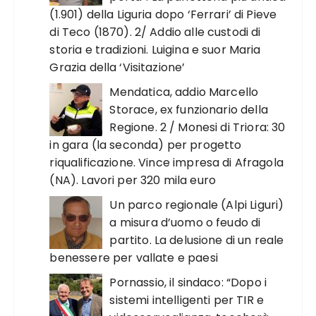
(1.901) della Liguria dopo ‘Ferrari’ di Pieve
di Teco (1870). 2/ Addio alle custodi di
storia e tradizioni. Luigina e suor Maria
Grazia della ‘Visitazione’
Mendatica, addio Marcello
Storace, ex funzionario della
Regione. 2 / Monesi di Triora: 30
in gara (la seconda) per progetto
riqualificazione. Vince impresa di Afragola
(NA). Lavori per 320 mila euro
Un parco regionale (Alpi Liguri)
a misura d’uomo o feudo di
partito. La delusione di un reale
benessere per vallate e paesi
Pornassio, il sindaco: “Dopo i
sistemi intelligenti per TIR e