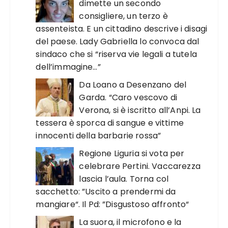
dimette un secondo
consigliere, un terzo è
assenteista. E un cittadino descrive i disagi
del paese. Lady Gabriella lo convoca dal
sindaco che si “riserva vie legali a tutela
dell’immagine…”
Da Loano a Desenzano del
Garda. “Caro vescovo di
Verona, si è iscritto all’Anpi. La
tessera è sporca di sangue e vittime
innocenti della barbarie rossa”
Regione Liguria si vota per
celebrare Pertini. Vaccarezza
lascia l’aula. Torna col
sacchetto: ”Uscito a prendermi da
mangiare“. Il Pd: ”Disgustoso affronto“
La suora, il microfono e la