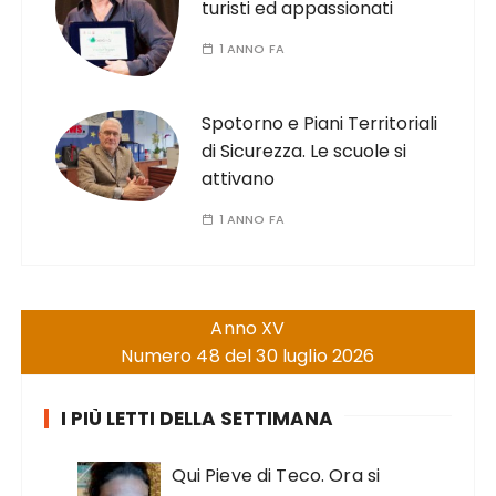
turisti ed appassionati
1 ANNO FA
Spotorno e Piani Territoriali
di Sicurezza. Le scuole si
attivano
1 ANNO FA
Anno XV
Numero 48 del 30 luglio 2026
I PIÙ LETTI DELLA SETTIMANA
Qui Pieve di Teco. Ora si