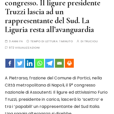
congresso. Il ligure presidente
Truzzi lascia ad un
rappresentante del Sud. La
Liguria resta all’avanguardia
3 ANNI FA
TEMPO DI LETTURA:
1 MINUTO
DI
TRUCIOLI
972 VISUALIZZAZIONI
A Pietrarsa, frazione del Comune di Portici, nella
Città metropolitana di Napoli, il 9° congresso
nazionale di Assoutenti. Il ligure ed attivissimo Furio
Truzzi, presidente in carica, lascerà lo ‘scettro’ e
tra i ‘papabili’ un rappresentante del Sud Italia.
Una saggia alternanza si direbbe.