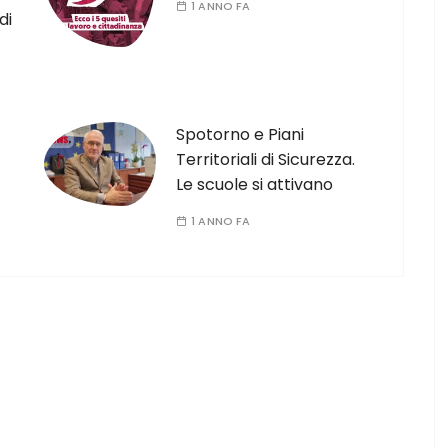
1 ANNO FA
di
Spotorno e Piani
Territoriali di Sicurezza.
Le scuole si attivano
1 ANNO FA