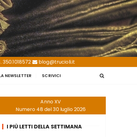
. 350.1018572
blog@trucioli.it
LLA NEWSLETTER
SCRIVICI
Anno XV
Numero 48 del 30 luglio 2026
I PIÙ LETTI DELLA SETTIMANA