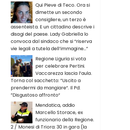
Qui Pieve di Teco. Ora si
dimette un secondo
consigliere, un terzo è
assenteista. E un cittadino descrive i
disagi del paese. Lady Gabriella lo
convoca dal sindaco che si “riserva
vie legali a tutela dell’immagine…”
Regione Liguria si vota
per celebrare Pertini.
Vaccarezza lascia l’aula.
Torna col sacchetto: ”Uscito a
prendermi da mangiare“. Il Pd:
”Disgustoso affronto“
Mendatica, addio
Marcello Storace, ex
funzionario della Regione.
2 / Monesi di Triora: 30 in gara (la