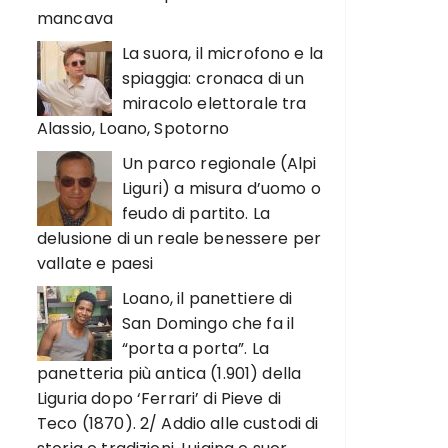
mancava
La suora, il microfono e la
spiaggia: cronaca di un
miracolo elettorale tra
Alassio, Loano, Spotorno
Un parco regionale (Alpi
Liguri) a misura d’uomo o
feudo di partito. La
delusione di un reale benessere per
vallate e paesi
Loano, il panettiere di
San Domingo che fa il
“porta a porta”. La
panetteria più antica (1.901) della
Liguria dopo ‘Ferrari’ di Pieve di
Teco (1870). 2/ Addio alle custodi di