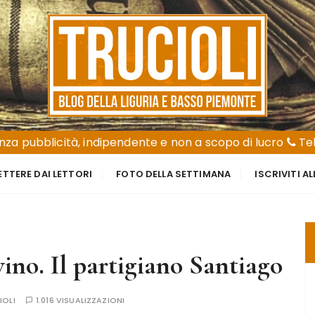
za pubblicità, indipendente e non a scopo di lucro
Tel
ETTERE DAI LETTORI
FOTO DELLA SETTIMANA
ISCRIVITI A
vino. Il partigiano Santiago
IOLI
1.016 VISUALIZZAZIONI