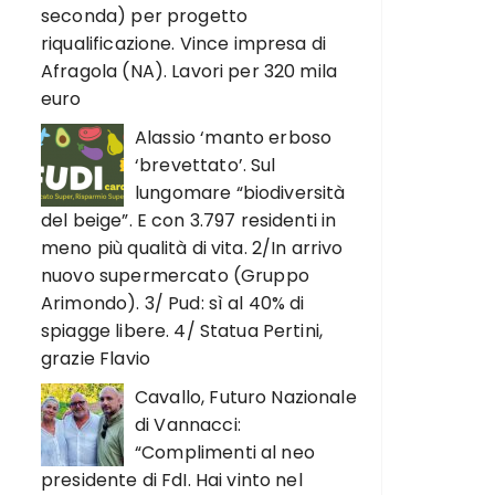
seconda) per progetto
riqualificazione. Vince impresa di
Afragola (NA). Lavori per 320 mila
euro
Alassio ‘manto erboso
‘brevettato’. Sul
lungomare “biodiversità
del beige”. E con 3.797 residenti in
meno più qualità di vita. 2/In arrivo
nuovo supermercato (Gruppo
Arimondo). 3/ Pud: sì al 40% di
spiagge libere. 4/ Statua Pertini,
grazie Flavio
Cavallo, Futuro Nazionale
di Vannacci:
“Complimenti al neo
presidente di FdI. Hai vinto nel