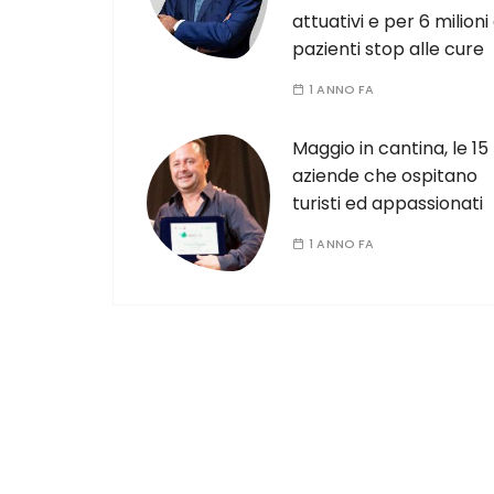
attuativi e per 6 milioni 
pazienti stop alle cure
1 ANNO FA
Maggio in cantina, le 15
aziende che ospitano
turisti ed appassionati
1 ANNO FA