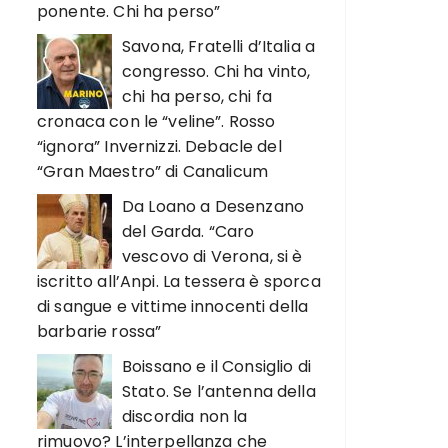
ponente. Chi ha perso”
Savona, Fratelli d’Italia a
congresso. Chi ha vinto,
chi ha perso, chi fa
cronaca con le “veline”. Rosso
“ignora” Invernizzi. Debacle del
“Gran Maestro” di Canalicum
Da Loano a Desenzano
del Garda. “Caro
vescovo di Verona, si è
iscritto all’Anpi. La tessera è sporca
di sangue e vittime innocenti della
barbarie rossa”
Boissano e il Consiglio di
Stato. Se l’antenna della
discordia non la
rimuovo? L’interpellanza che