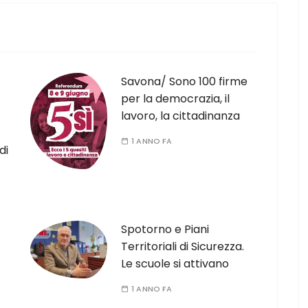
Savona/ Sono 100 firme
per la democrazia, il
lavoro, la cittadinanza
1 ANNO FA
di
Spotorno e Piani
Territoriali di Sicurezza.
Le scuole si attivano
1 ANNO FA