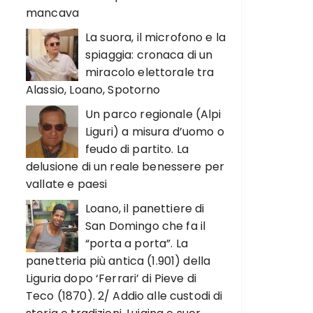
mancava
La suora, il microfono e la
spiaggia: cronaca di un
miracolo elettorale tra
Alassio, Loano, Spotorno
Un parco regionale (Alpi
Liguri) a misura d’uomo o
feudo di partito. La
delusione di un reale benessere per
vallate e paesi
Loano, il panettiere di
San Domingo che fa il
“porta a porta”. La
panetteria più antica (1.901) della
Liguria dopo ‘Ferrari’ di Pieve di
Teco (1870). 2/ Addio alle custodi di