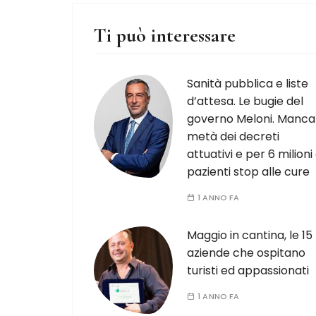
Ti può interessare
Sanità pubblica e liste
d’attesa. Le bugie del
governo Meloni. Manca
metà dei decreti
attuativi e per 6 milioni 
pazienti stop alle cure
1 ANNO FA
Maggio in cantina, le 15
aziende che ospitano
turisti ed appassionati
1 ANNO FA