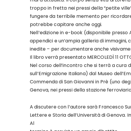
troppo in fretta nei pressi della “petite vi
fungere da terribile memento per ricordare c
potrebbe capitare anche oggi.
Nell’edizione in e-book (disponibile press
appendici e un’ampia galleria di immagini, 
inedite – per documentare anche visivament
Il libro verrà presentato MERCOLEDÌ 11 OTT
Nel corso dell’incontro che si terrà a cura d
sull’Emigrazione Italiana) dal Museo dell’Emi
Commenda di San Giovanni in Prè (uno degli ed
Genova, nei pressi della stazione ferroviari
A discutere con l’autore sarà Francesco Sur
Lettere e Storia dell’Università di Genova. 
Al