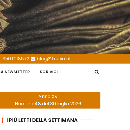
. 350.1018572
blog@trucioli.it
LLA NEWSLETTER
SCRIVICI
Anno XV
Numero 48 del 30 luglio 2026
I PIÙ LETTI DELLA SETTIMANA