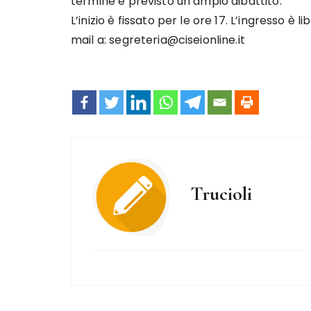
termine è previsto un ampio dibattito.
L’inizio è fissato per le ore 17. L’ingresso è
mail a: segreteria@ciseionline.it
Trucioli