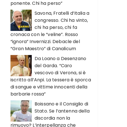
ponente. Chi ha perso”
Savona, Fratelli d’Italia a
congresso. Chi ha vinto,
chi ha perso, chi fa
cronaca con le “veline”. Rosso
“ignora” Invernizzi. Debacle del
“Gran Maestro” di Canalicum
Da Loano a Desenzano
del Garda. “Caro
vescovo di Verona, si è
iscritto all’Anpi. La tessera è sporca
di sangue e vittime innocenti della
barbarie rossa”
Boissano e il Consiglio di
Stato. Se l’antenna della
discordia non la
rimuovo? L’interpellanza che