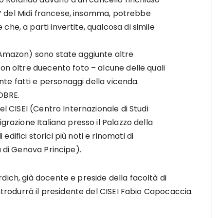
lle” del Midi francese, insomma, potrebbe
he, a parti invertite, qualcosa di simile
o Amazon) sono state aggiunte altre
con oltre duecento foto – alcune delle quali
e fatti e personaggi della vicenda.
OBRE.
el CISEI (Centro Internazionale di Studi
grazione Italiana presso il Palazzo della
ifici storici più noti e rinomati di
a di Genova Principe).
dich, già docente e preside della facoltà di
Introdurrà il presidente del CISEI Fabio Capocaccia.