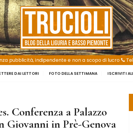
za pubblicità, indipendente e non a scopo di lucro
Tel
ETTERE DAI LETTORI
FOTO DELLA SETTIMANA
ISCRIVITI A
s. Conferenza a Palazzo
n Giovanni in Prè-Genova