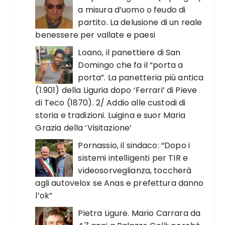
a misura d’uomo o feudo di
partito. La delusione di un reale
benessere per vallate e paesi
Loano, il panettiere di San
Domingo che fa il “porta a
porta”. La panetteria più antica
(1.901) della Liguria dopo ‘Ferrari’ di Pieve
di Teco (1870). 2/ Addio alle custodi di
storia e tradizioni. Luigina e suor Maria
Grazia della ‘Visitazione’
Pornassio, il sindaco: “Dopo i
sistemi intelligenti per TIR e
videosorveglianza, toccherà
agli autovelox se Anas e prefettura danno
l’ok”
Pietra Ligure. Mario Carrara da