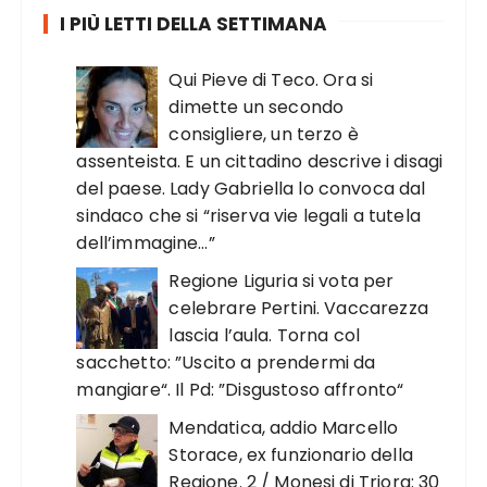
I PIÙ LETTI DELLA SETTIMANA
Qui Pieve di Teco. Ora si
dimette un secondo
consigliere, un terzo è
assenteista. E un cittadino descrive i disagi
del paese. Lady Gabriella lo convoca dal
sindaco che si “riserva vie legali a tutela
dell’immagine…”
Regione Liguria si vota per
celebrare Pertini. Vaccarezza
lascia l’aula. Torna col
sacchetto: ”Uscito a prendermi da
mangiare“. Il Pd: ”Disgustoso affronto“
Mendatica, addio Marcello
Storace, ex funzionario della
Regione. 2 / Monesi di Triora: 30