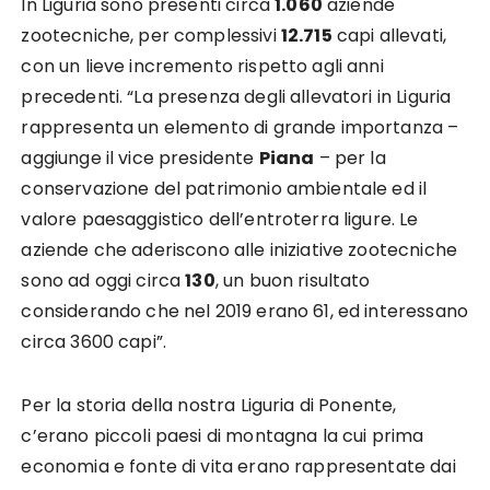
In Liguria sono presenti circa
1.060
aziende
zootecniche, per complessivi
12.715
capi allevati,
con un lieve incremento rispetto agli anni
precedenti. “La presenza degli allevatori in Liguria
rappresenta un elemento di grande importanza –
aggiunge il vice presidente
Piana
– per la
conservazione del patrimonio ambientale ed il
valore paesaggistico dell’entroterra ligure. Le
aziende che aderiscono alle iniziative zootecniche
sono ad oggi circa
130
, un buon risultato
considerando che nel 2019 erano 61, ed interessano
circa 3600 capi”.
Per la storia della nostra Liguria di Ponente,
c’erano piccoli paesi di montagna la cui prima
economia e fonte di vita erano rappresentate dai