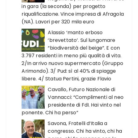
in gara (la seconda) per progetto
riqualificazione. Vince impresa di Afragola
(NA). Lavori per 320 mila euro
Alassio ‘manto erboso
‘brevettato’. Sul lungomare
“biodiversità del beige”. E con
3.797 residenti in meno più qualità di vita.
2/In arrivo nuovo supermercato (Gruppo
Arimondo). 3/ Pud: sì al 40% di spiagge
libere. 4/ Statua Pertini, grazie Flavio
Cavallo, Futuro Nazionale di
Vannacci: “Complimenti al neo
presidente di FdI. Hai vinto nel
ponente. Chi ha perso”
Savona, Fratelli d’Italia a
congresso. Chi ha vinto, chi ha