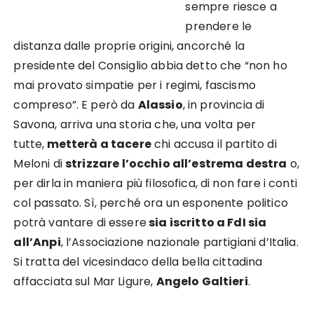
sempre riesce a
prendere le
distanza dalle proprie origini, ancorché la
presidente del Consiglio abbia detto che “non ho
mai provato simpatie per i regimi, fascismo
compreso”. E però da
Alassio
, in provincia di
Savona, arriva una storia che, una volta per
tutte,
metterà a tacere
chi accusa il partito di
Meloni di
strizzare l’occhio all’estrema destra
o,
per dirla in maniera più filosofica, di non fare i conti
col passato. Sì, perché ora un esponente politico
potrà vantare di essere
sia iscritto a FdI sia
all’Anpi
, l’Associazione nazionale partigiani d’Italia.
Si tratta del vicesindaco della bella cittadina
affacciata sul Mar Ligure,
Angelo Galtieri
.