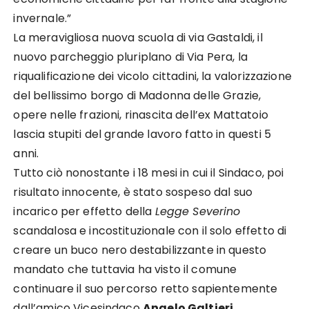
invernale.
”
La meravigliosa nuova scuola di via Gastaldi, il
nuovo parcheggio pluriplano di Via Pera, la
riqualificazione
dei vicolo cittadini, la valorizzazione
del bellissimo borgo di Madonna delle Grazie,
opere nelle frazioni,
rinascita dell’ex Mattatoio
lascia
stupiti del grande lavoro fatto in questi 5
anni.
Tutto ciò nonostante i 18 mesi in cui il Sindaco, poi
risultato innocente, è stato sospeso dal suo
incarico per
effetto della
Legge Severino
scandalosa e incostituzionale con il solo effetto di
creare un buco nero
destabilizzante in questo
mandato che tuttavia ha visto il comune
continuare il suo percorso retto
sapientemente
dall’amico Vicesindaco
Angelo Galtieri.