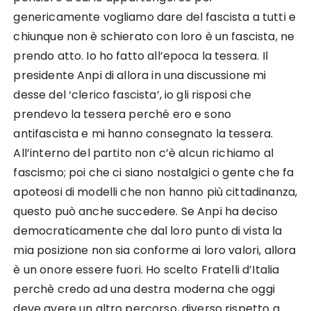
genericamente vogliamo dare del fascista a tutti e
chiunque non è schierato con loro è un fascista, ne
prendo atto. Io ho fatto all’epoca la tessera. Il
presidente Anpi di allora in una discussione mi
desse del ‘clerico fascista’, io gli risposi che
prendevo la tessera perché ero e sono
antifascista e mi hanno consegnato la tessera.
All’interno del partito non c’è alcun richiamo al
fascismo; poi che ci siano nostalgici o gente che fa
apoteosi di modelli che non hanno più cittadinanza,
questo può anche succedere. Se Anpi ha deciso
democraticamente che dal loro punto di vista la
mia posizione non sia conforme ai loro valori, allora
è un onore essere fuori. Ho scelto Fratelli d’Italia
perchè credo ad una destra moderna che oggi
deve avere un altro percorso, diverso rispetto a