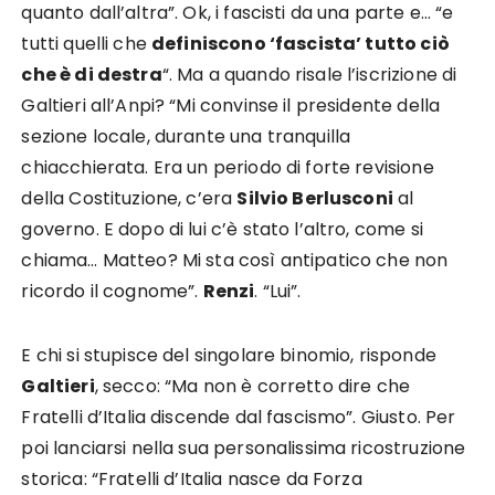
quanto dall’altra”. Ok, i fascisti da una parte e… “e
tutti quelli che
definiscono ‘fascista’ tutto ciò
che è di destra
“. Ma a quando risale l’iscrizione di
Galtieri all’Anpi? “Mi convinse il presidente della
sezione locale, durante una tranquilla
chiacchierata. Era un periodo di forte revisione
della Costituzione, c’era
Silvio Berlusconi
al
governo. E dopo di lui c’è stato l’altro, come si
chiama… Matteo? Mi sta così antipatico che non
ricordo il cognome”.
Renzi
. “Lui”.
E chi si stupisce del singolare binomio, risponde
Galtieri
, secco: “Ma non è corretto dire che
Fratelli d’Italia discende dal fascismo”. Giusto. Per
poi lanciarsi nella sua personalissima ricostruzione
storica: “Fratelli d’Italia nasce da Forza