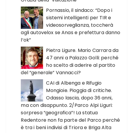
Pornassio, il sindaco: “Dopo i
sistemi intelligenti per TIR e
videosorveglianza, toccherà
agli autovelox se Anas e prefettura danno
l’ok”
Pietra Ligure. Mario Carrara da
47 anni a Palazzo Golli: perché
ho scelto di aderire al partito
del “generale” Vannacci?
CAI di Albenga e Rifugio
Mongioie. Pioggia di critiche.
Odasso lascia, dopo 36 anni,
ma con disappunto. 2/Parco Alpi Liguri:
sorpresa “geografica”! La statua
Redentore non fa parte del Parco perché
è tra i beni indivisi di Triora e Briga Alta