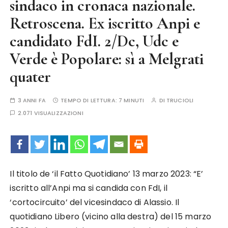
sindaco in cronaca nazionale.
Retroscena. Ex iscritto Anpi e
candidato FdI. 2/Dc, Udc e
Verde è Popolare: sì a Melgrati
quater
3 ANNI FA
TEMPO DI LETTURA:
7 MINUTI
DI
TRUCIOLI
2.071 VISUALIZZAZIONI
Il titolo de ‘il Fatto Quotidiano’ 13 marzo 2023: “E’
iscritto all’Anpi ma si candida con FdI, il
‘cortocircuito’ del vicesindaco di Alassio. Il
quotidiano Libero (vicino alla destra) del 15 marzo