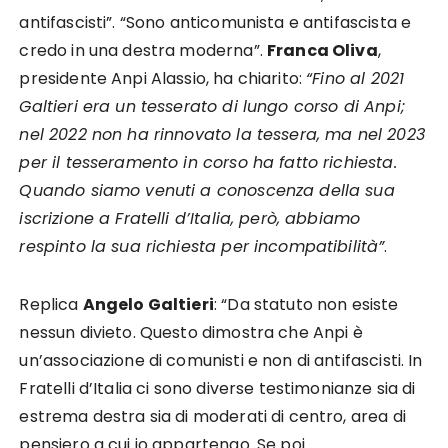
antifascisti”. “Sono anticomunista e antifascista e
credo in una destra moderna”.
Franca Oliva
,
presidente Anpi Alassio, ha chiarito:
“Fino al 2021
Galtieri era un tesserato di lungo corso di Anpi;
nel 2022 non ha rinnovato la tessera, ma nel 2023
per il tesseramento in corso ha fatto richiesta.
Quando siamo venuti a conoscenza della sua
iscrizione a Fratelli d’Italia, però, abbiamo
respinto la sua richiesta per incompatibilità”
.
Replica
Angelo Galtieri
: “Da statuto non esiste
nessun divieto. Questo dimostra che Anpi è
un’associazione di comunisti e non di antifascisti. In
Fratelli d’Italia ci sono diverse testimonianze sia di
estrema destra sia di moderati di centro, area di
pensiero a cui io appartengo. Se poi