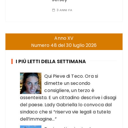
3 ANNI FA
Anno XV
Numero 48 del 30 luglio 2026
I PIÙ LETTI DELLA SETTIMANA
Qui Pieve di Teco. Ora si
dimette un secondo
consigliere, un terzo è
assenteista. E un cittadino descrive i disagi
del paese. Lady Gabriella lo convoca dal
sindaco che si “riserva vie legali a tutela
dell’immagine…”