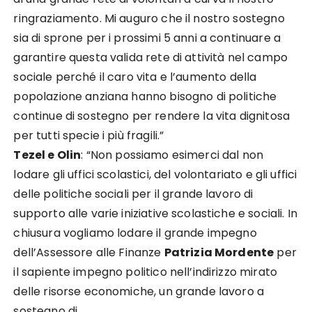
ringraziamento.
Mi auguro che il nostro sostegno
sia di sprone per i prossimi 5 anni a continuare a
garantire questa valida
rete di attività nel campo
sociale perché il caro vita e
l’au
mento della
popolazione anziana hanno bisogno
di politiche
continue di sostegno per rendere la vita dignitosa
per tutti specie i più fragili.
”
Tezel e Olin
:
“
Non possiamo esimerci dal non
lodare gli uffici scolastici, del volontariato e gli uffici
delle
politiche sociali per il grande lavoro di
supporto alle varie iniziative scolastiche e sociali.
In
chiusura vogliamo lodare il grande impegno
dell’Assessore alle Finanze
Patrizia Mordente
per
il
sapiente impegno politico nell’indirizzo
mirato
delle risorse economiche, un grande lavoro a
sostegno di