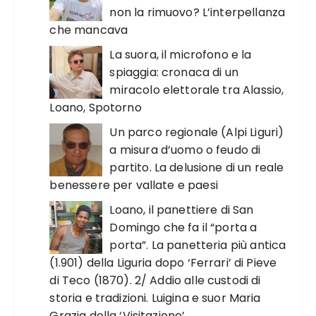
non la rimuovo? L’interpellanza
che mancava
La suora, il microfono e la
spiaggia: cronaca di un
miracolo elettorale tra Alassio,
Loano, Spotorno
Un parco regionale (Alpi Liguri)
a misura d’uomo o feudo di
partito. La delusione di un reale
benessere per vallate e paesi
Loano, il panettiere di San
Domingo che fa il “porta a
porta”. La panetteria più antica
(1.901) della Liguria dopo ‘Ferrari’ di Pieve
di Teco (1870). 2/ Addio alle custodi di
storia e tradizioni. Luigina e suor Maria
Grazia della ‘Visitazione’