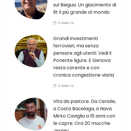
sul Beigua. Un giacimento di
9t il più grande al mondo
3 ANNI FA
Grandi investimenti
ferroviari, ma senza
pensare agli utenti. Vedi il
Ponente ligure. E Genova
resta carente e con
cronica congestione viaria
3 ANNI FA
Vita da pastore. Da Ceriale,
a Costa Bacelaga, a Nava.
Mirko Caviglia a 16 anni con
le capre. Ora 20 mucche
Jersey