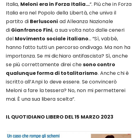
Italia,
Meloni era in Forza Italia…
“. Più che in Forza
Italia era nel Popolo della Libertà, che univa il
partito di
Berlusconi
ad Alleanza Nazionale
di
Gianfranco Fini
, a sua volta nato dalle ceneri
del
Movimento sociale italiano
… “Sì, vabbè,
hanno fatto tutti un percorso ondivago. Ma non ha
importanza. Se mi dichiaro antifascista? Sì, anche
se più correttamente direi che
sono contro
qualunque forma di totalitarismo
. Anche chi è
iscritto all’Anpi lo deve essere. Se convincerò
Meloni a fare la tessera? No, non mi permetterei
mai. È una sua libera scelta”.
IL QUOTIDIANO LIBERO DEL 15 MARZO 2023