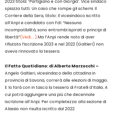
2023 titola: ‘Partigiano e con Giorgia’. Vice sindaco
spiazza tutti. Un caso che rompe gli schemi. Il
Corriere della Sera, titolo: Il vicesindaco iscritto
all’Anpi e candidato con FdI: “Nessuna
incompatibilità, sono entrambi ispirati a principi di
libertà”
(Vedi…. )
.Ma l’Anpi rende noto di aver
rifiutato l’iscrizione 2023 e nel 2022 (Galtieri) non
aveva rinnovato la tessera.
Il Fatto Quotidiano: di Alberto Marzocchi –
Angelo Galtieri, vicesindaco della cittadina in
provincia di Savona, correrà alle elezioni di maggio.
E lo farà con in tasca la tessera di Fratelli d’Italia. A
cui potrà aggiungere una più che decennale
iscrizione all’Anpi. Per completezza: alla sezione di
Alassio non risulta iscritto dal 2022