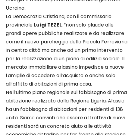
Ucraina.
La Democrazia Cristiana, con il commissario
provinciale
Luigi TEZEL
.
“
non solo plaude alle
grandi opere
pubbliche realizzate e da realizzare
come il nuovo parcheggio della Piccola Ferroviaria
in centro città ma
anche ad un primo intervento
per la realizzazione di un piano di edilizia sociale. Il
mercato immobiliare
alassino
impedisce a nuove
famiglie di accedere all’acquisto o anche solo
all’affitto di abitazioni di prima
casa.
Nell’
ultimo piano regionale sul fabbisogno di prima
abitazione realizzato dalla Regione Liguria, Alassio
ha un fabbisogno di abitazioni per residenti di 138
unità.
Siamo convinti che essere attrattivi di nuovi
residenti sarà un concreto aiuto alle attività
economiche cittadine per far fronte alla stagione