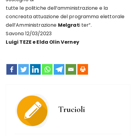
tutte
le
politiche
dell’amministrazione
e
la
concreata
attuazione
del
programma
elettorale
dell’Amministrazione
Melgrat
i ter”
.
Savona 12/03/2023
Luigi TEZE e
Elda Olin Verney
Trucioli